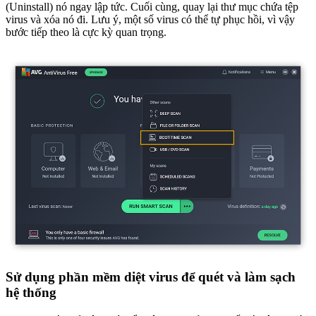
(Uninstall) nó ngay lập tức. Cuối cùng, quay lại thư mục chứa tệp
virus và xóa nó đi. Lưu ý, một số virus có thể tự phục hồi, vì vậy
bước tiếp theo là cực kỳ quan trọng.
Sử dụng phần mềm diệt virus để quét và làm sạch
hệ thống