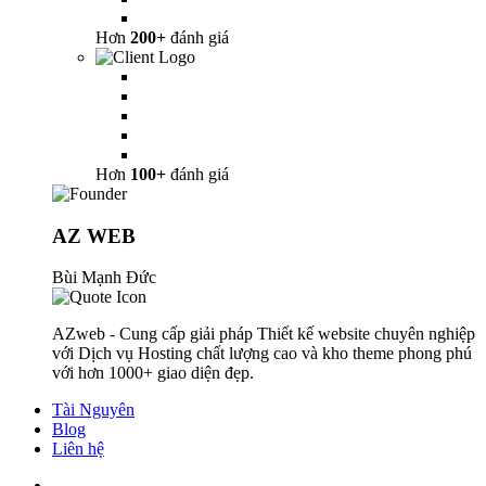
Hơn
200+
đánh giá
Hơn
100+
đánh giá
AZ WEB
Bùi Mạnh Đức
AZweb - Cung cấp giải pháp Thiết kế website chuyên nghiệp
với Dịch vụ Hosting chất lượng cao và kho theme phong phú
với hơn 1000+ giao diện đẹp.
Tài Nguyên
Blog
Liên hệ