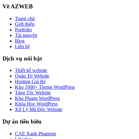
Về AZWEB
Trang chủ
Giới thiệu
Portfolio
Tài nguyên
Blog
Liên hệ
Dịch vụ nổi bật
Thiết kế website
Quản Trị Website
Hosting Giá Rẻ
Kho 1000+ Theme WordPress
Tăng Tốc Website
Kho Plugin WordPress
Khóa Học WordPress
Xử Lý Mã Độc Website
Dự án tiêu biểu
CAE Xanh Phantom