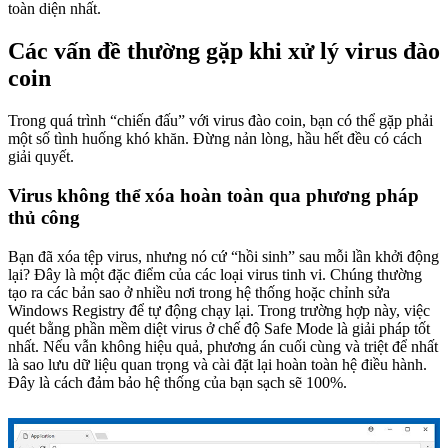
toàn diện nhất.
Các vấn đề thường gặp khi xử lý virus đào
coin
Trong quá trình “chiến đấu” với virus đào coin, bạn có thể gặp phải
một số tình huống khó khăn. Đừng nản lòng, hầu hết đều có cách
giải quyết.
Virus không thể xóa hoàn toàn qua phương pháp
thủ công
Bạn đã xóa tệp virus, nhưng nó cứ “hồi sinh” sau mỗi lần khởi động
lại? Đây là một đặc điểm của các loại virus tinh vi. Chúng thường
tạo ra các bản sao ở nhiều nơi trong hệ thống hoặc chỉnh sửa
Windows Registry để tự động chạy lại. Trong trường hợp này, việc
quét bằng phần mềm diệt virus ở chế độ Safe Mode là giải pháp tốt
nhất. Nếu vẫn không hiệu quả, phương án cuối cùng và triệt để nhất
là sao lưu dữ liệu quan trọng và cài đặt lại hoàn toàn hệ điều hành.
Đây là cách đảm bảo hệ thống của bạn sạch sẽ 100%.