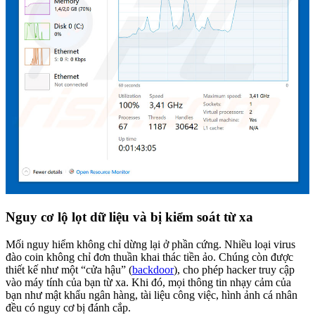
Nguy cơ lộ lọt dữ liệu và bị kiểm soát từ xa
Mối nguy hiểm không chỉ dừng lại ở phần cứng. Nhiều loại virus
đào coin không chỉ đơn thuần khai thác tiền ảo. Chúng còn được
thiết kế như một “cửa hậu” (
backdoor
), cho phép hacker truy cập
vào máy tính của bạn từ xa. Khi đó, mọi thông tin nhạy cảm của
bạn như mật khẩu ngân hàng, tài liệu công việc, hình ảnh cá nhân
đều có nguy cơ bị đánh cắp.