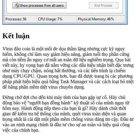
Kết luận
Virus đào coin là một mối đe dọa thầm lặng nhưng cực kỳ nguy
hiểm, không chỉ làm suy giảm hiệu năng, giảm tuổi thọ phần cứng
mà còn tiềm ẩn nguy cơ mất an toàn dữ liệu nghiêm trọng. Qua bài
viết này, hy vọng bạn đã nắm vững các dấu hiệu nhận biết đặc trưng
như máy chạy chậm, nóng bất thường, và các tiến trình lạ chiếm
dụng CPU/GPU. Quan trọng hơn, bạn đã được trang bị các phương
pháp phát hiện hiệu quả bằng Task Manager và các cách loại bỏ triệt
để bằng phần mềm diệt virus chuyên dụng.
Đừng chờ đợi cho đến khi máy tính của bạn gặp sự cố. Hãy chủ
động bảo vệ “người bạn đồng hành” kỹ thuật số của mình ngay từ
hôm nay. Hành động tiếp theo của bạn là gì? Hãy dành chút thời
gian để kiểm tra hệ thống của mình, quét virus toàn diện và quan
trọng nhất là cài đặt một phần mềm chống virus đáng tin cậy. Đầu tư
vào an ninh mạng chính là đầu tư cho sự an toàn và hiệu quả công
việc của chính bạn.