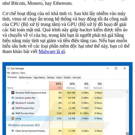
như Bitcoin, Monero, hay Ethereum.
Cơ chế hoạt động của nó khá tinh vi. Sau khi lây nhiễm vào máy
tính, virus sẽ chạy ẩn trong hệ thống và huy động tối đa công suất
của CPU (Bộ xử lý trung tâm) và GPU (Bộ xử lý đồ họa) để giải
các bài toán mật mã. Quá trình này giúp hacker kiếm được tiền ảo
và chuyển về ví của họ, trong khi bạn là người phải trả giá bằng
hiệu năng máy tính sụt giảm và tiền điện tăng cao. Nếu bạn muốn
hiểu sâu hơn về các loại phần mềm độc hại như thế này, bạn có thể
tham khảo bài viết
Malware là gì
.