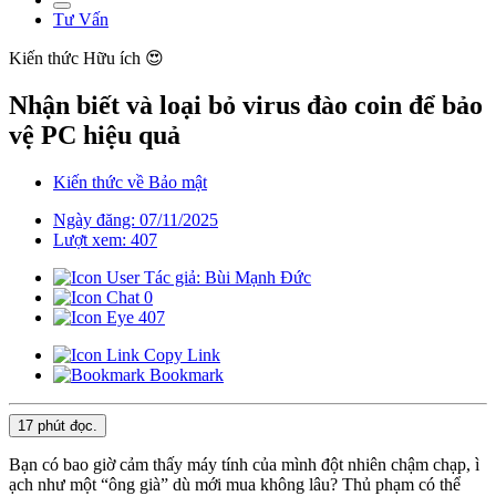
Tư Vấn
Kiến thức
Hữu ích 😍
Nhận biết và loại bỏ virus đào coin để bảo
vệ PC hiệu quả
Kiến thức về Bảo mật
Ngày đăng: 07/11/2025
Lượt xem: 407
Tác giả: Bùi Mạnh Đức
0
407
Copy Link
Bookmark
17 phút
đọc.
Bạn có bao giờ cảm thấy máy tính của mình đột nhiên chậm chạp, ì
ạch như một “ông già” dù mới mua không lâu? Thủ phạm có thể