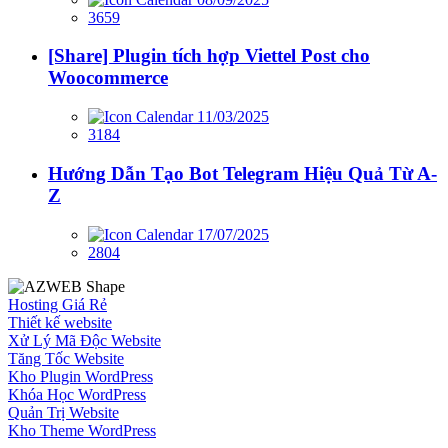
3659
[Share] Plugin tích hợp Viettel Post cho
Woocommerce
11/03/2025
3184
Hướng Dẫn Tạo Bot Telegram Hiệu Quả Từ A-
Z
17/07/2025
2804
Hosting Giá Rẻ
Thiết kế website
Xử Lý Mã Độc Website
Tăng Tốc Website
Kho Plugin WordPress
Khóa Học WordPress
Quản Trị Website
Kho Theme WordPress