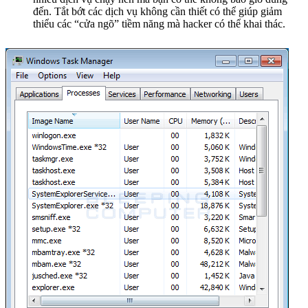
đến. Tắt bớt các dịch vụ không cần thiết có thể giúp giảm
thiểu các “cửa ngõ” tiềm năng mà hacker có thể khai thác.