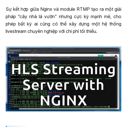
Sự kết hợp giữa Nginx và module RTMP tạo ra một giải
pháp “cây nhà lá vườn” nhưng cực kỳ mạnh mẽ, cho
phép bất kỳ ai cũng có thể xây dựng một hệ thống
livestream chuyên nghiệp với chi phí tối thiểu.