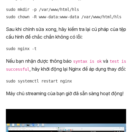
sudo mkdir -p /var/www/html/hls

Sau khi chỉnh sửa xong, hãy kiểm tra lại cú pháp của tệp
cấu hình để chắc chắn không có lỗi:
Nếu bạn nhận được thông báo
và
syntax is ok
test is
, hãy khởi động lại Nginx để áp dụng thay đổi:
successful
Máy chủ streaming của bạn giờ đã sẵn sàng hoạt động!