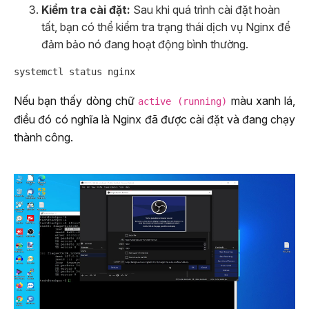
Kiểm tra cài đặt:
Sau khi quá trình cài đặt hoàn
tất, bạn có thể kiểm tra trạng thái dịch vụ Nginx để
đảm bảo nó đang hoạt động bình thường.
Nếu bạn thấy dòng chữ
màu xanh lá,
active (running)
điều đó có nghĩa là Nginx đã được cài đặt và đang chạy
thành công.