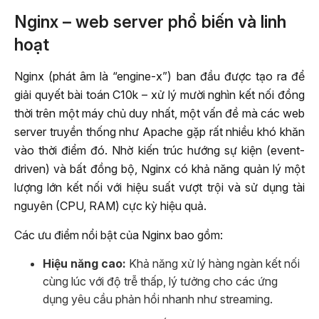
Nginx – web server phổ biến và linh
hoạt
Nginx (phát âm là “engine-x”) ban đầu được tạo ra để
giải quyết bài toán C10k – xử lý mười nghìn kết nối đồng
thời trên một máy chủ duy nhất, một vấn đề mà các web
server truyền thống như Apache gặp rất nhiều khó khăn
vào thời điểm đó. Nhờ kiến trúc hướng sự kiện (event-
driven) và bất đồng bộ, Nginx có khả năng quản lý một
lượng lớn kết nối với hiệu suất vượt trội và sử dụng tài
nguyên (CPU, RAM) cực kỳ hiệu quả.
Các ưu điểm nổi bật của Nginx bao gồm:
Hiệu năng cao:
Khả năng xử lý hàng ngàn kết nối
cùng lúc với độ trễ thấp, lý tưởng cho các ứng
dụng yêu cầu phản hồi nhanh như streaming.