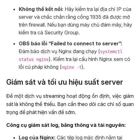
Không thể kết nối:
Hãy kiểm tra lại địa chỉ IP của
server và chắc chắn rằng cổng 1935 đã được mở
trên firewall. Nếu bạn dùng máy chủ đám mây, hãy
kiểm tra cả Security Group.
OBS báo lỗi “Failed to connect to server”:
Đảm bảo dịch vụ Nginx đang chạy (
systemctl
). Kiểm tra lại cấu hình Nginx xem có
status nginx
lỗi cú pháp không (
).
nginx -t
Giám sát và tối ưu hiệu suất server
Để một dịch vụ streaming hoạt động ổn định, việc giám
sát là không thể thiếu. Bạn cần theo dõi các chỉ số quan
trọng để phát hiện vấn đề sớm.
Công cụ giám sát log, băng thông và tài nguyên:
Log của Nginx:
Các tệp log mặc định nằm tại