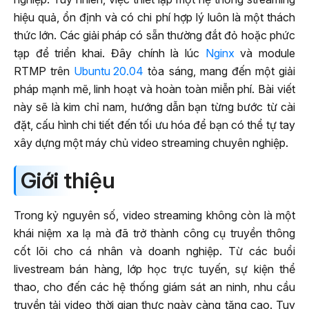
hiệu quả, ổn định và có chi phí hợp lý luôn là một thách
thức lớn. Các giải pháp có sẵn thường đắt đỏ hoặc phức
tạp để triển khai. Đây chính là lúc
Nginx
và module
RTMP trên
Ubuntu 20.04
tỏa sáng, mang đến một giải
pháp mạnh mẽ, linh hoạt và hoàn toàn miễn phí. Bài viết
này sẽ là kim chỉ nam, hướng dẫn bạn từng bước từ cài
đặt, cấu hình chi tiết đến tối ưu hóa để bạn có thể tự tay
xây dựng một máy chủ video streaming chuyên nghiệp.
Giới thiệu
Trong kỷ nguyên số, video streaming không còn là một
khái niệm xa lạ mà đã trở thành công cụ truyền thông
cốt lõi cho cá nhân và doanh nghiệp. Từ các buổi
livestream bán hàng, lớp học trực tuyến, sự kiện thể
thao, cho đến các hệ thống giám sát an ninh, nhu cầu
truyền tải video thời gian thực ngày càng tăng cao. Tuy