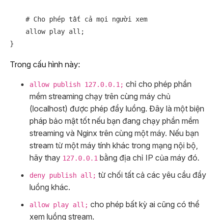
    # Cho phép tất cả mọi người xem

    allow play all;

Trong cấu hình này:
chỉ cho phép phần
allow publish 127.0.0.1;
mềm streaming chạy trên cùng máy chủ
(localhost) được phép đẩy luồng. Đây là một biện
pháp bảo mật tốt nếu bạn đang chạy phần mềm
streaming và Nginx trên cùng một máy. Nếu bạn
stream từ một máy tính khác trong mạng nội bộ,
hãy thay
bằng địa chỉ IP của máy đó.
127.0.0.1
từ chối tất cả các yêu cầu đẩy
deny publish all;
luồng khác.
cho phép bất kỳ ai cũng có thể
allow play all;
xem luồng stream.