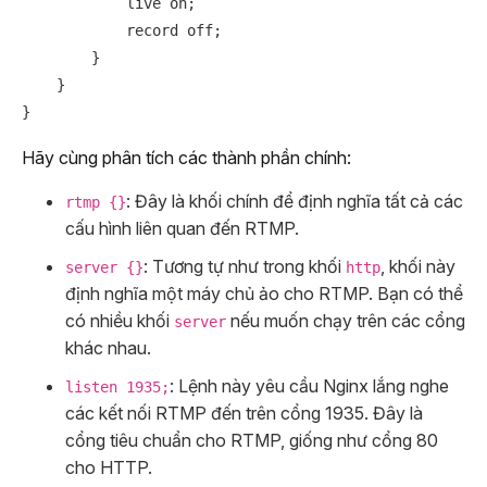
            live on;

            record off;

        }

    }

Hãy cùng phân tích các thành phần chính:
: Đây là khối chính để định nghĩa tất cả các
rtmp {}
cấu hình liên quan đến RTMP.
: Tương tự như trong khối
, khối này
server {}
http
định nghĩa một máy chủ ảo cho RTMP. Bạn có thể
có nhiều khối
nếu muốn chạy trên các cổng
server
khác nhau.
: Lệnh này yêu cầu Nginx lắng nghe
listen 1935;
các kết nối RTMP đến trên cổng 1935. Đây là
cổng tiêu chuẩn cho RTMP, giống như cổng 80
cho HTTP.