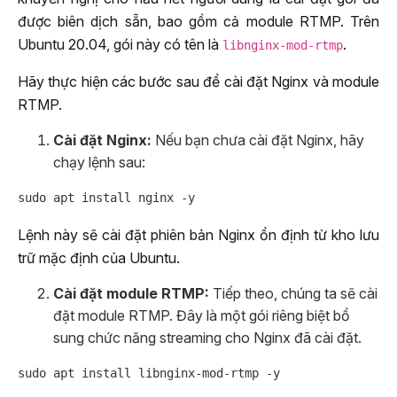
được biên dịch sẵn, bao gồm cả module RTMP. Trên
Ubuntu 20.04, gói này có tên là
.
libnginx-mod-rtmp
Hãy thực hiện các bước sau để cài đặt Nginx và module
RTMP.
Cài đặt Nginx:
Nếu bạn chưa cài đặt Nginx, hãy
chạy lệnh sau:
Lệnh này sẽ cài đặt phiên bản Nginx ổn định từ kho lưu
trữ mặc định của Ubuntu.
Cài đặt module RTMP:
Tiếp theo, chúng ta sẽ cài
đặt module RTMP. Đây là một gói riêng biệt bổ
sung chức năng streaming cho Nginx đã cài đặt.