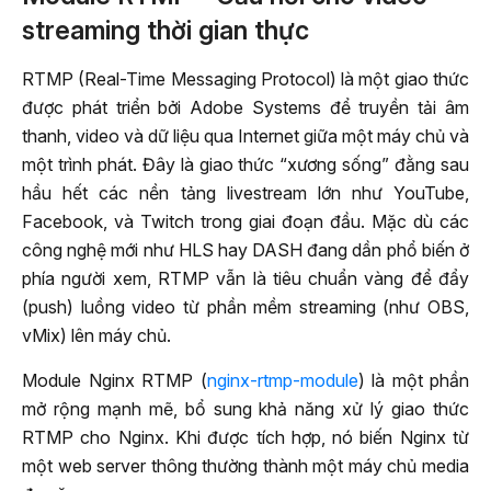
streaming thời gian thực
RTMP (Real-Time Messaging Protocol) là một giao thức
được phát triển bởi Adobe Systems để truyền tải âm
thanh, video và dữ liệu qua Internet giữa một máy chủ và
một trình phát. Đây là giao thức “xương sống” đằng sau
hầu hết các nền tảng livestream lớn như YouTube,
Facebook, và Twitch trong giai đoạn đầu. Mặc dù các
công nghệ mới như HLS hay DASH đang dần phổ biến ở
phía người xem, RTMP vẫn là tiêu chuẩn vàng để đẩy
(push) luồng video từ phần mềm streaming (như OBS,
vMix) lên máy chủ.
Module Nginx RTMP (
nginx-rtmp-module
) là một phần
mở rộng mạnh mẽ, bổ sung khả năng xử lý giao thức
RTMP cho Nginx. Khi được tích hợp, nó biến Nginx từ
một web server thông thường thành một máy chủ media