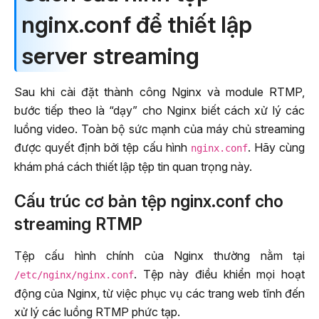
nginx.conf để thiết lập
server streaming
Sau khi cài đặt thành công Nginx và module RTMP,
bước tiếp theo là “dạy” cho Nginx biết cách xử lý các
luồng video. Toàn bộ sức mạnh của máy chủ streaming
được quyết định bởi tệp cấu hình
. Hãy cùng
nginx.conf
khám phá cách thiết lập tệp tin quan trọng này.
Cấu trúc cơ bản tệp nginx.conf cho
streaming RTMP
Tệp cấu hình chính của Nginx thường nằm tại
. Tệp này điều khiển mọi hoạt
/etc/nginx/nginx.conf
động của Nginx, từ việc phục vụ các trang web tĩnh đến
xử lý các luồng RTMP phức tạp.