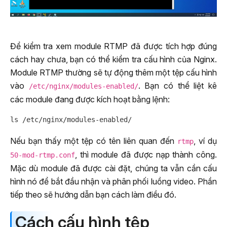
Để kiểm tra xem module RTMP đã được tích hợp đúng
cách hay chưa, bạn có thể kiểm tra cấu hình của Nginx.
Module RTMP thường sẽ tự động thêm một tệp cấu hình
vào
. Bạn có thể liệt kê
/etc/nginx/modules-enabled/
các module đang được kích hoạt bằng lệnh:
Nếu bạn thấy một tệp có tên liên quan đến
, ví dụ
rtmp
, thì module đã được nạp thành công.
50-mod-rtmp.conf
Mặc dù module đã được cài đặt, chúng ta vẫn cần cấu
hình nó để bắt đầu nhận và phân phối luồng video. Phần
tiếp theo sẽ hướng dẫn bạn cách làm điều đó.
Cách cấu hình tệp