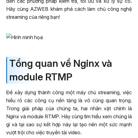
đến các phương pháp kiểm tra, tối ưu và xử lý sự cố.
Hãy cùng AZWEB khám phá cách làm chủ công nghệ
streaming của riêng bạn!
Tổng quan về Nginx và
module RTMP
Để xây dựng thành công một máy chủ streaming, việc
hiểu rõ các công cụ nền tảng là vô cùng quan trọng.
Trong giải pháp của chúng ta, hai nhân vật chính là
Nginx và module RTMP. Hãy cùng tìm hiểu xem chúng là
gì và tại sao sự kết hợp này lại tạo nên một sức mạnh
vượt trội cho việc truyền tải video.