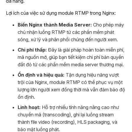
đa năng.
Lợi ích của việc sử dụng module RTMP trong Nginx:
Biến Nginx thành Media Server:
Cho phép máy
chủ nhận luồng RTMP từ các phần mềm phát
sóng, xử lý và phân phối chúng đến người xem.
Chi phí thấp:
Đây là giải pháp hoàn toàn miễn phí,
mã nguồn mở, giúp bạn tiết kiệm chi phí bản quyền
đắt đỏ từ các phần mềm media server thương mại.
Ổn định và hiệu quả:
Tận dụng hiệu năng vượt
trội của Nginx, module RTMP có thể phục vụ một
lượng lớn người xem đồng thời mà vẫn đảm bảo độ
ổn định.
Linh hoạt:
Hỗ trợ nhiều tính năng nâng cao như
chuyển mã (transcoding), ghi lại luồng stream
thành file video (recording), HLS packaging, và
bảo mật luồng phát.