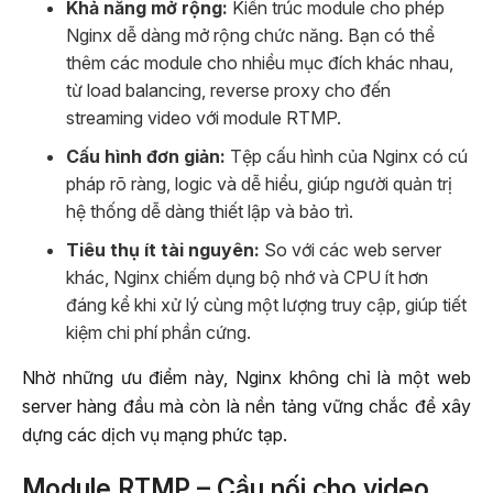
Khả năng mở rộng:
Kiến trúc module cho phép
Nginx dễ dàng mở rộng chức năng. Bạn có thể
thêm các module cho nhiều mục đích khác nhau,
từ load balancing, reverse proxy cho đến
streaming video với module RTMP.
Cấu hình đơn giản:
Tệp cấu hình của Nginx có cú
pháp rõ ràng, logic và dễ hiểu, giúp người quản trị
hệ thống dễ dàng thiết lập và bảo trì.
Tiêu thụ ít tài nguyên:
So với các web server
khác, Nginx chiếm dụng bộ nhớ và CPU ít hơn
đáng kể khi xử lý cùng một lượng truy cập, giúp tiết
kiệm chi phí phần cứng.
Nhờ những ưu điểm này, Nginx không chỉ là một web
server hàng đầu mà còn là nền tảng vững chắc để xây
dựng các dịch vụ mạng phức tạp.
Module RTMP – Cầu nối cho video