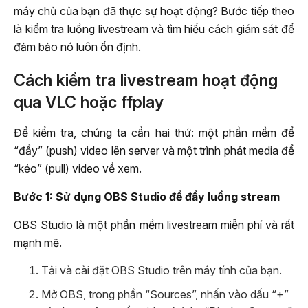
máy chủ của bạn đã thực sự hoạt động? Bước tiếp theo
là kiểm tra luồng livestream và tìm hiểu cách giám sát để
đảm bảo nó luôn ổn định.
Cách kiểm tra livestream hoạt động
qua VLC hoặc ffplay
Để kiểm tra, chúng ta cần hai thứ: một phần mềm để
“đẩy” (push) video lên server và một trình phát media để
“kéo” (pull) video về xem.
Bước 1: Sử dụng OBS Studio để đẩy luồng stream
OBS Studio là một phần mềm livestream miễn phí và rất
mạnh mẽ.
Tải và cài đặt OBS Studio trên máy tính của bạn.
Mở OBS, trong phần “Sources”, nhấn vào dấu “+”