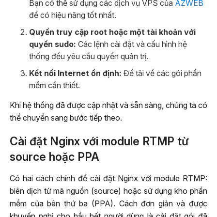
Bạn có thể sử dụng các dịch vụ VPS của
AZWEB
để có hiệu năng tốt nhất.
Quyền truy cập root hoặc một tài khoản với
quyền sudo:
Các lệnh cài đặt và cấu hình hệ
thống đều yêu cầu quyền quản trị.
Kết nối Internet ổn định:
Để tải về các gói phần
mềm cần thiết.
Khi hệ thống đã được cập nhật và sẵn sàng, chúng ta có
thể chuyển sang bước tiếp theo.
Cài đặt Nginx với module RTMP từ
source hoặc PPA
Có hai cách chính để cài đặt Nginx với module RTMP:
biên dịch từ mã nguồn (source) hoặc sử dụng kho phần
mềm của bên thứ ba (PPA). Cách đơn giản và được
khuyến nghị cho hầu hết người dùng là cài đặt gói đã