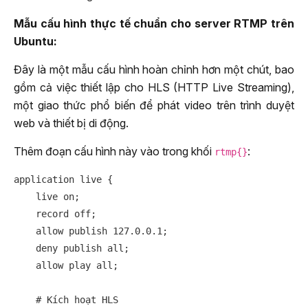
Mẫu cấu hình thực tế chuẩn cho server RTMP trên
Ubuntu:
Đây là một mẫu cấu hình hoàn chỉnh hơn một chút, bao
gồm cả việc thiết lập cho HLS (HTTP Live Streaming),
một giao thức phổ biến để phát video trên trình duyệt
web và thiết bị di động.
Thêm đoạn cấu hình này vào trong khối
:
rtmp{}
application live {

    live on;

    record off;

    allow publish 127.0.0.1;

    deny publish all;

    allow play all;

    # Kích hoạt HLS
