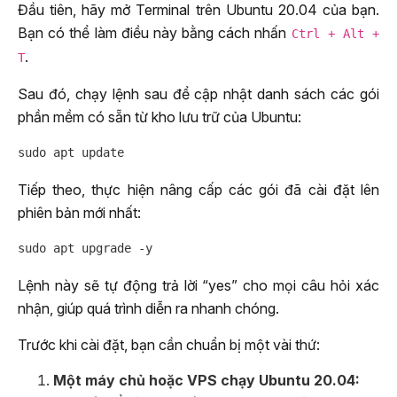
Đầu tiên, hãy mở Terminal trên Ubuntu 20.04 của bạn.
Bạn có thể làm điều này bằng cách nhấn
Ctrl + Alt +
.
T
Sau đó, chạy lệnh sau để cập nhật danh sách các gói
phần mềm có sẵn từ kho lưu trữ của Ubuntu:
Tiếp theo, thực hiện nâng cấp các gói đã cài đặt lên
phiên bản mới nhất:
Lệnh này sẽ tự động trả lời “yes” cho mọi câu hỏi xác
nhận, giúp quá trình diễn ra nhanh chóng.
Trước khi cài đặt, bạn cần chuẩn bị một vài thứ:
Một máy chủ hoặc VPS chạy Ubuntu 20.04: