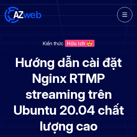
Kiến thức
Hữu ích
Hướng dẫn cài đặt
Nginx RTMP
streaming trên
Ubuntu 20.04 chất
lượng cao