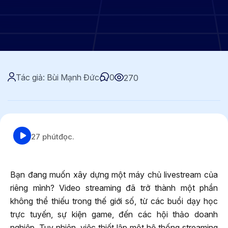
Tác giả: Bùi Mạnh Đức
0
270
27 phút
đọc.
Bạn đang muốn xây dựng một máy chủ livestream của
riêng mình? Video streaming đã trở thành một phần
không thể thiếu trong thế giới số, từ các buổi dạy học
trực tuyến, sự kiện game, đến các hội thảo doanh
nghiệp. Tuy nhiên, việc thiết lập một hệ thống streaming