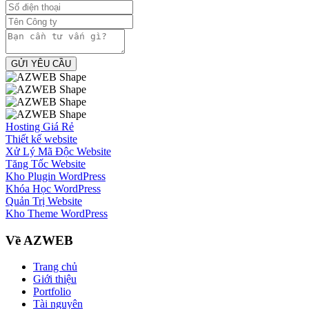
GỬI YÊU CẦU
Hosting Giá Rẻ
Thiết kế website
Xử Lý Mã Độc Website
Tăng Tốc Website
Kho Plugin WordPress
Khóa Học WordPress
Quản Trị Website
Kho Theme WordPress
Về AZWEB
Trang chủ
Giới thiệu
Portfolio
Tài nguyên