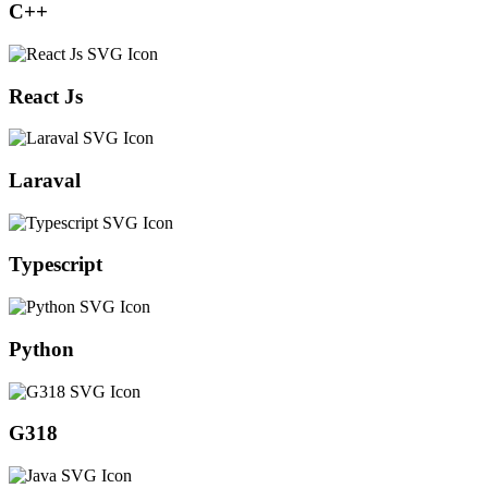
C++
React Js
Laraval
Typescript
Python
G318