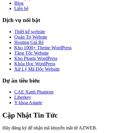
Blog
Liên hệ
Dịch vụ nổi bật
Thiết kế website
Quản Trị Website
Hosting Giá Rẻ
Kho 1000+ Theme WordPress
Tăng Tốc Website
Kho Plugin WordPress
Khóa Học WordPress
Xử Lý Mã Độc Website
Dự án tiêu biểu
CAE Xanh Phantom
Liberkey
Y khoa Astarte
Cập Nhật Tin Tức
Hãy đăng ký để nhận mã khuyến mãi từ AZWEB.