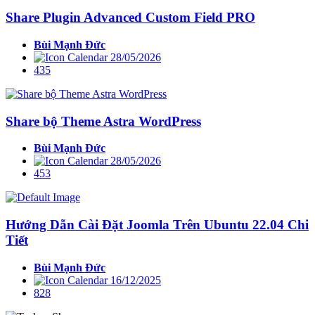
Share Plugin Advanced Custom Field PRO
Bùi Mạnh Đức
28/05/2026
435
Share bộ Theme Astra WordPress
Bùi Mạnh Đức
28/05/2026
453
Hướng Dẫn Cài Đặt Joomla Trên Ubuntu 22.04 Chi
Tiết
Bùi Mạnh Đức
16/12/2025
828