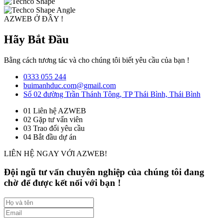
AZWEB Ở ĐÂY !
Hãy Bắt Đầu
Bằng cách tương tác và cho chúng tôi biết yêu cầu của bạn !
0333 055 244
buimanhduc.com@gmail.com
Số 02 đường Trần Thánh Tông, TP Thái Bình, Thái Bình
01
Liên hệ AZWEB
02
Gặp tư vấn viên
03
Trao đổi yêu cầu
04
Bắt đầu dự án
LIÊN HỆ NGAY VỚI AZWEB!
Đội ngũ tư vấn chuyên nghiệp của chúng tôi đang
chờ để được kết nối với bạn !