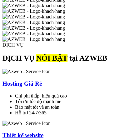
DỊCH VỤ
DỊCH VỤ
NỔI BẬT
tại AZWEB
Hosting Giá Rẻ
Chi phí thấp, hiệu quả cao
Tối ưu tốc độ mạnh mẽ
Bảo mật tốt và an toàn
Hỗ trợ 24/7/365
Thiết kế website