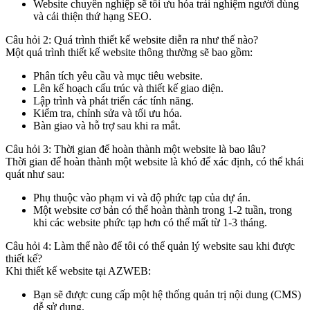
Website chuyên nghiệp sẽ tối ưu hóa trải nghiệm người dùng
và cải thiện thứ hạng SEO.
Câu hỏi 2: Quá trình thiết kế website diễn ra như thế nào?
Một quá trình thiết kế website thông thường sẽ bao gồm:
Phân tích yêu cầu và mục tiêu website.
Lên kế hoạch cấu trúc và thiết kế giao diện.
Lập trình và phát triển các tính năng.
Kiểm tra, chỉnh sửa và tối ưu hóa.
Bàn giao và hỗ trợ sau khi ra mắt.
Câu hỏi 3: Thời gian để hoàn thành một website là bao lâu?
Thời gian để hoàn thành một website là khó để xác định, có thể khái
quát như sau:
Phụ thuộc vào phạm vi và độ phức tạp của dự án.
Một website cơ bản có thể hoàn thành trong 1-2 tuần, trong
khi các website phức tạp hơn có thể mất từ 1-3 tháng.
Câu hỏi 4: Làm thế nào để tôi có thể quản lý website sau khi được
thiết kế?
Khi thiết kế website tại AZWEB:
Bạn sẽ được cung cấp một hệ thống quản trị nội dung (CMS)
dễ sử dụng.