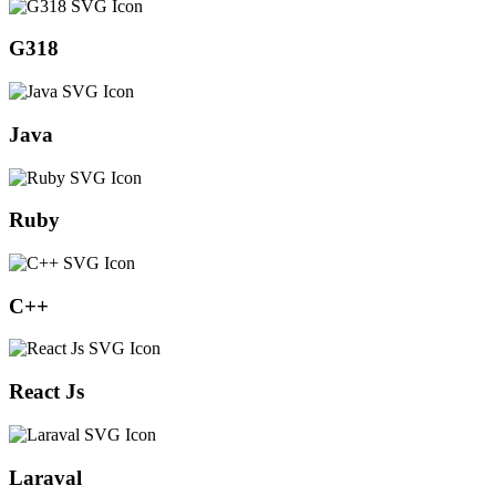
G318
Java
Ruby
C++
React Js
Laraval