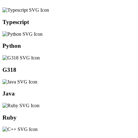
Typescript
Python
G318
Java
Ruby