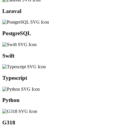
Laraval
PostgreSQL
Swift
Typescript
Python
G318