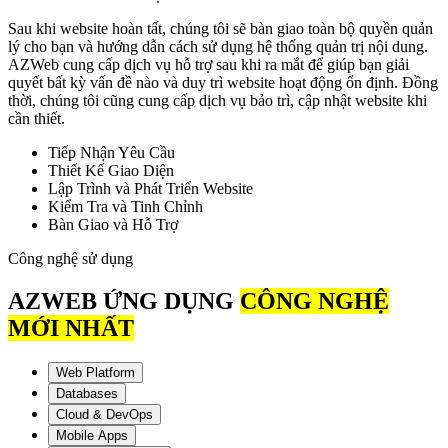
Sau khi website hoàn tất, chúng tôi sẽ bàn giao toàn bộ quyền quản
lý cho bạn và hướng dẫn cách sử dụng hệ thống quản trị nội dung.
AZWeb cung cấp dịch vụ hỗ trợ sau khi ra mắt để giúp bạn giải
quyết bất kỳ vấn đề nào và duy trì website hoạt động ổn định. Đồng
thời, chúng tôi cũng cung cấp dịch vụ bảo trì, cập nhật website khi
cần thiết.
Tiếp Nhận Yêu Cầu
Thiết Kế Giao Diện
Lập Trình và Phát Triển Website
Kiểm Tra và Tinh Chỉnh
Bàn Giao và Hỗ Trợ
Công nghệ sử dụng
AZWEB ỨNG DỤNG
CÔNG NGHỆ
MỚI NHẤT
Web Platform
Databases
Cloud & DevOps
Mobile Apps