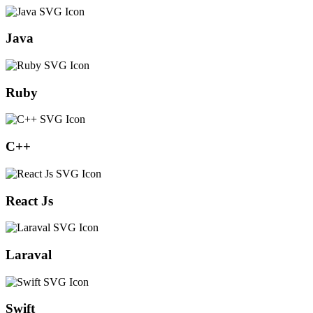
Java
Ruby
C++
React Js
Laraval
Swift