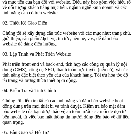
và mục tiêu của bạn đối với website. Điều này bao gồm việc hiểu rõ
về đối tượng khách hàng mục tiêu, ngành nghề kinh doanh và các
tính năng cần có trên website.
02. Thiết Kế Giao Diện
Chúng tôi sẽ xây dựng cấu trúc website với các mục như: trang chủ,
giới thiệu, sản phẩm/dịch vụ, tin tức, liên hệ, v.v., để đảm bảo
website dễ dàng điều hướng.
03. Lập Trình và Phát Triển Website
Phát triển front-end và back-end, tích hợp các công cụ quản lý nội
dung (CMS), công cụ SEO, thanh toán trực tuyến (nếu có), và các
tính năng đặc biệt theo yêu cầu của khách hàng. Tối ưu hóa tốc độ
tải trang và tương thích thiết bị di động.
04. Kiểm Tra và Tinh Chỉnh
Chúng tôi kiểm tra tất cả các tính năng và đảm bảo website hoạt
động đúng trên mọi thiết bị và trình duyệt. Kiểm tra bảo mật đảm
bảo website của bạn được bảo vệ an toàn trước các mối đe dọa từ
bên ngoài, từ việc bảo mật thông tin người dùng đến bảo vệ dữ liệu
quan trọng.
05. Bàn Giao và Hỗ Trợ