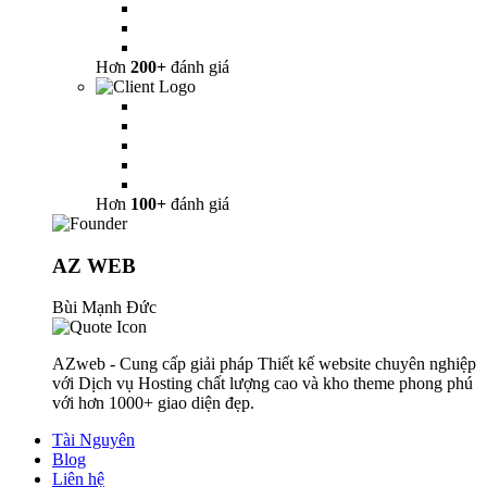
Hơn
200+
đánh giá
Hơn
100+
đánh giá
AZ WEB
Bùi Mạnh Đức
AZweb - Cung cấp giải pháp Thiết kế website chuyên nghiệp
với Dịch vụ Hosting chất lượng cao và kho theme phong phú
với hơn 1000+ giao diện đẹp.
Tài Nguyên
Blog
Liên hệ