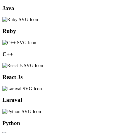
Java
Ruby
C++
React Js
Laraval
Python