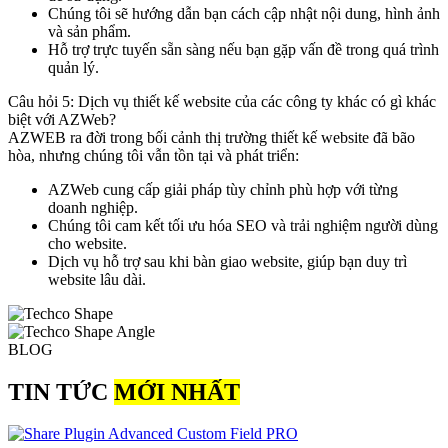
Chúng tôi sẽ hướng dẫn bạn cách cập nhật nội dung, hình ảnh
và sản phẩm.
Hỗ trợ trực tuyến sẵn sàng nếu bạn gặp vấn đề trong quá trình
quản lý.
Câu hỏi 5: Dịch vụ thiết kế website của các công ty khác có gì khác
biệt với AZWeb?
AZWEB ra đời trong bối cảnh thị trường thiết kế website đã bão
hòa, nhưng chúng tôi vẫn tồn tại và phát triển:
AZWeb cung cấp giải pháp tùy chỉnh phù hợp với từng
doanh nghiệp.
Chúng tôi cam kết tối ưu hóa SEO và trải nghiệm người dùng
cho website.
Dịch vụ hỗ trợ sau khi bàn giao website, giúp bạn duy trì
website lâu dài.
BLOG
TIN TỨC
MỚI NHẤT