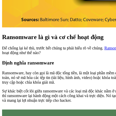
Ransomware là gì và cơ chế hoạt động
Để chống lại kẻ thù, trước hết chúng ta phải hiểu rõ về chúng.
Ranso
hoạt động như thế nào?
Định nghĩa ransomware
Ransomware, hay còn gọi là mã độc tống tiền, là một loại phần mềm đ
toàn, nó sẽ mã hóa các tệp tin (tài liệu, hình ảnh, video) hoặc khóa 
truy cập hoặc chìa khóa giải mã.
Sự khác biệt cốt lõi giữa ransomware và các loại mã độc khác nằm 
thì ransomware lại hành động một cách công khai và trực diện. Nó tạ
và mang lại lợi nhuận trực tiếp cho hacker.