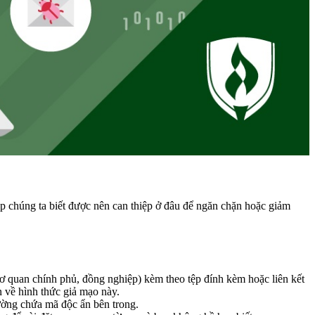
p chúng ta biết được nên can thiệp ở đâu để ngăn chặn hoặc giảm
ơ quan chính phủ, đồng nghiệp) kèm theo tệp đính kèm hoặc liên kết
 về hình thức giả mạo này.
ường chứa mã độc ẩn bên trong.