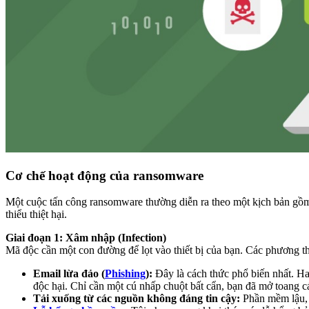
Cơ chế hoạt động của ransomware
Một cuộc tấn công ransomware thường diễn ra theo một kịch bản gồm 
thiểu thiệt hại.
Giai đoạn 1: Xâm nhập (Infection)
Mã độc cần một con đường để lọt vào thiết bị của bạn. Các phương t
Email lừa đảo (
Phishing
):
Đây là cách thức phổ biến nhất. Ha
độc hại. Chỉ cần một cú nhấp chuột bất cẩn, bạn đã mở toan
Tải xuống từ các nguồn không đáng tin cậy:
Phần mềm lậu, c