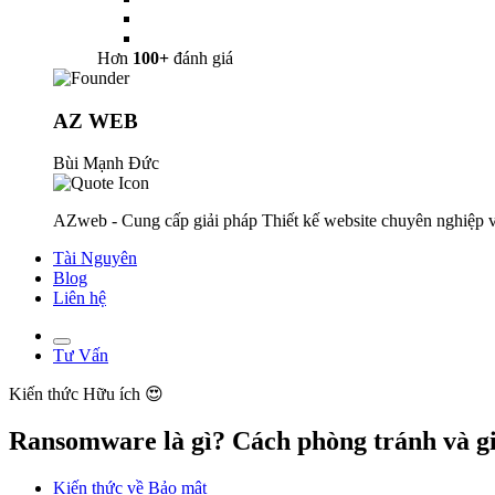
Hơn
100+
đánh giá
AZ WEB
Bùi Mạnh Đức
AZweb - Cung cấp giải pháp Thiết kế website chuyên nghiệp v
Tài Nguyên
Blog
Liên hệ
Tư Vấn
Kiến thức
Hữu ích 😍
Ransomware là gì? Cách phòng tránh và gi
Kiến thức về Bảo mật