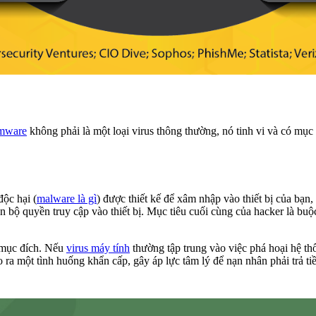
mware
không phải là một loại virus thông thường, nó tinh vi và có mục 
ộc hại (
malware là gì
) được thiết kế để xâm nhập vào thiết bị của bạn
toàn bộ quyền truy cập vào thiết bị. Mục tiêu cuối cùng của hacker là bu
ở mục đích. Nếu
virus máy tính
thường tập trung vào việc phá hoại hệ t
o ra một tình huống khẩn cấp, gây áp lực tâm lý để nạn nhân phải trả 