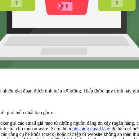
nhiều giai đoạn được tính toán kỹ lưỡng. Hiểu được quy trình này giú
hức phổ biến nhất bao gồm:
cker gửi các email giả mạo từ những nguồn đáng tin cậy (ngân hàng, c
g cánh cửa cho ransomware. Xem thêm
phishing email là gì
để hiểu rõ hơn
ác công cụ bẻ khóa (crack) hoặc các tệp từ website không an toàn th