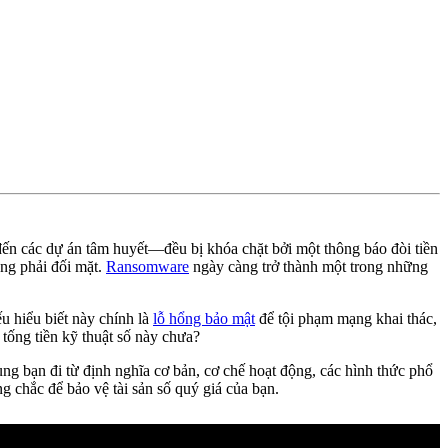
 đến các dự án tâm huyết—đều bị khóa chặt bởi một thông báo đòi tiền
ang phải đối mặt.
Ransomware
ngày càng trở thành một trong những
u hiểu biết này chính là
lỗ hổng bảo mật
để tội phạm mạng khai thác,
tống tiền kỹ thuật số này chưa?
ùng bạn đi từ định nghĩa cơ bản, cơ chế hoạt động, các hình thức phổ
 chắc để bảo vệ tài sản số quý giá của bạn.