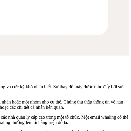
àng và cực kỳ khó nhận biết. Sự thay đổi này được thúc đẩy bởi sự
cá nhân hoặc một nhóm nhỏ cụ thể. Chúng thu thập thông tin về nạn
ặc các chi tiết cá nhân liên quan.
ác nhà quản lý cấp cao trong một tổ chức. Một email whaling có thể
aling thường lên tới hàng triệu đô la.