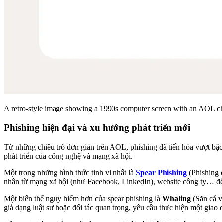
A retro-style image showing a 1990s computer screen with an AOL ch
Phishing hiện đại và xu hướng phát triển mới
Từ những chiêu trò đơn giản trên AOL, phishing đã tiến hóa vượt bậc
phát triển của công nghệ và mạng xã hội.
Một trong những hình thức tinh vi nhất là
Spear Phishing
(Phishing 
nhân từ mạng xã hội (như Facebook, LinkedIn), website công ty… để t
Một biến thể nguy hiểm hơn của spear phishing là
Whaling
(Săn cá v
giả dạng luật sư hoặc đối tác quan trọng, yêu cầu thực hiện một giao d