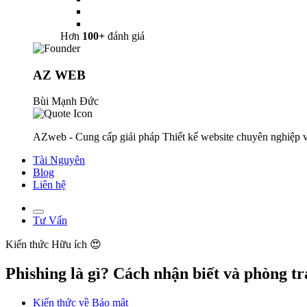
Hơn
100+
đánh giá
AZ WEB
Bùi Mạnh Đức
AZweb - Cung cấp giải pháp Thiết kế website chuyên nghiệp v
Tài Nguyên
Blog
Liên hệ
Tư Vấn
Kiến thức
Hữu ích 😍
Phishing là gì? Cách nhận biết và phòng t
Kiến thức về Bảo mật