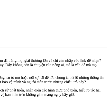
n đã trúng một giải thưởng lớn và chỉ cần nhấp vào link để nhận?
ay. Đây không còn là chuyện của riêng ai, mà là vấn đề mà mọi
ng, sự tò mò hoặc nỗi sợ hãi để lừa chúng ta tiết lộ những thông tin
tự bảo vệ mình và người thân trước những chiêu trò này?
 sử phát triển, nhận diện các hình thức phổ biến, hiểu rõ tác hại
 vệ bản thân trên không gian mạng ngay bây giờ.