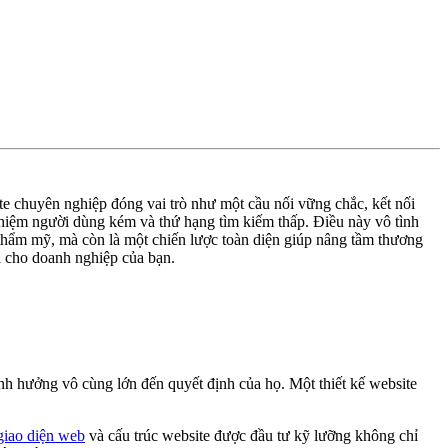
ite chuyên nghiệp đóng vai trò như một cầu nối vững chắc, kết nối
nghiệm người dùng kém và thứ hạng tìm kiếm thấp. Điều này vô tình
áp thẩm mỹ, mà còn là một chiến lược toàn diện giúp nâng tầm thương
ại cho doanh nghiệp của bạn.
nh hưởng vô cùng lớn đến quyết định của họ. Một thiết kế website
giao diện web
và cấu trúc website được đầu tư kỹ lưỡng không chỉ