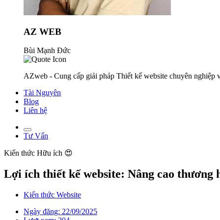
AZ WEB
Bùi Mạnh Đức
AZweb - Cung cấp giải pháp Thiết kế website chuyên nghiệp v
Tài Nguyên
Blog
Liên hệ
Tư Vấn
Kiến thức
Hữu ích 😍
Lợi ích thiết kế website: Nâng cao thương 
Kiến thức Website
Ngày đăng: 22/09/2025