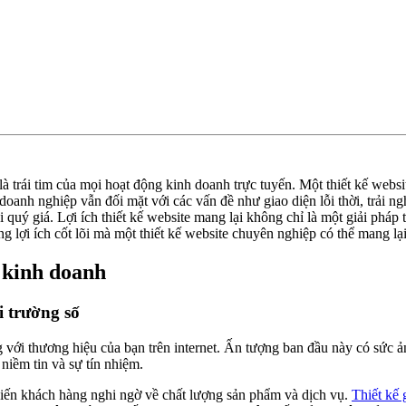
à trái tim của mọi hoạt động kinh doanh trực tuyến. Một thiết kế webs
doanh nghiệp vẫn đối mặt với các vấn đề như giao diện lỗi thời, trải 
ội quý giá. Lợi ích thiết kế website mang lại không chỉ là một giải ph
ng lợi ích cốt lõi mà một thiết kế website chuyên nghiệp có thể mang l
 kinh doanh
i trường số
 với thương hiệu của bạn trên internet. Ấn tượng ban đầu này có sức ả
niềm tin và sự tín nhiệm.
hiến khách hàng nghi ngờ về chất lượng sản phẩm và dịch vụ.
Thiết kế 