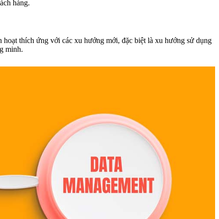
hách hàng.
h hoạt thích ứng với các xu hướng mới, đặc biệt là xu hướng sử dụng
ng minh.