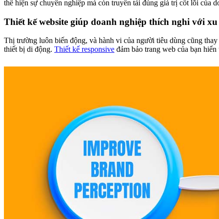
thể hiện sự chuyên nghiệp mà còn truyền tải đúng giá trị cốt lõi của
Thiết kế website giúp doanh nghiệp thích nghi với x
Thị trường luôn biến động, và hành vi của người tiêu dùng cũng thay
thiết bị di động.
Thiết kế responsive
đảm bảo trang web của bạn hiển t