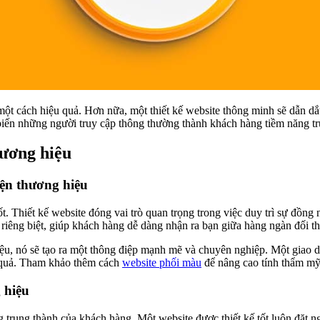
một cách hiệu quả. Hơn nữa, một thiết kế website thông minh sẽ dẫn 
, biến những người truy cập thông thường thành khách hàng tiềm năng t
hương hiệu
iện thương hiệu
. Thiết kế website đóng vai trò quan trọng trong việc duy trì sự đồng 
riêng biệt, giúp khách hàng dễ dàng nhận ra bạn giữa hàng ngàn đối th
iệu, nó sẽ tạo ra một thông điệp mạnh mẽ và chuyên nghiệp. Một giao 
ệu quả. Tham khảo thêm cách
website phối màu
để nâng cao tính thẩm mỹ
 hiệu
g trung thành của khách hàng. Một website được thiết kế tốt luôn đặt 