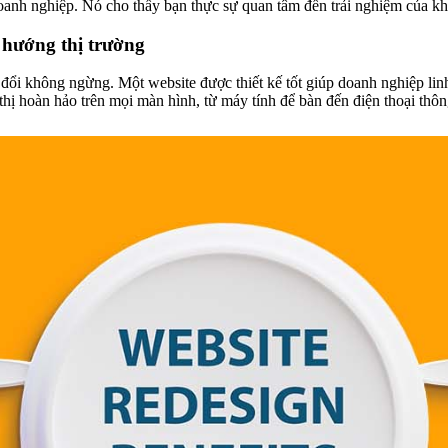
 doanh nghiệp. Nó cho thấy bạn thực sự quan tâm đến trải nghiệm của k
u hướng thị trường
 đổi không ngừng. Một website được thiết kế tốt giúp doanh nghiệp lin
hị hoàn hảo trên mọi màn hình, từ máy tính để bàn đến điện thoại thô