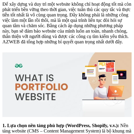
Để xây dựng và duy trì một website không chỉ hoạt động tốt mà còn
phát triển bền vững theo thời gian, việc tuân thủ các quy tắc và thực
tiễn tốt nhất là vô cùng quan trọng. Đây không phải là những công
việc làm một lần rồi thôi, mà là một quá trình liên tục đòi hỏi sự
quan tâm và chăm sóc. Bằng cách áp dụng những phương pháp
này, bạn sẽ đảm bảo website của mình luôn an toàn, nhanh chóng,
thân thiện với người dùng và được các công cụ tìm kiếm yêu thích.
AZWEB đã tổng hợp những bí quyết quan trọng nhất dưới đây.
1. Lựa chọn nền tảng phù hợp (WordPress, Shopify, v.v.):
Nền
tảng website (CMS – Content Management System) là bộ khung mà