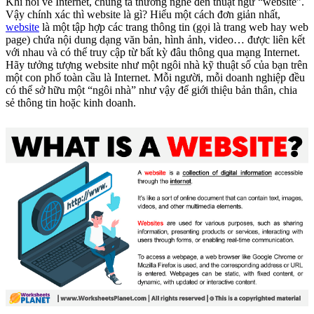
Khi nói về Internet, chúng ta thường nghe đến thuật ngữ “website”.
Vậy chính xác thì website là gì? Hiểu một cách đơn giản nhất,
website
là một tập hợp các trang thông tin (gọi là trang web hay web
page) chứa nội dung dạng văn bản, hình ảnh, video… được liên kết
với nhau và có thể truy cập từ bất kỳ đâu thông qua mạng Internet.
Hãy tưởng tượng website như một ngôi nhà kỹ thuật số của bạn trên
một con phố toàn cầu là Internet. Mỗi người, mỗi doanh nghiệp đều
có thể sở hữu một “ngôi nhà” như vậy để giới thiệu bản thân, chia
sẻ thông tin hoặc kinh doanh.