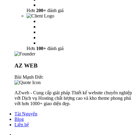
Hơn
200+
đánh giá
Hơn
100+
đánh giá
AZ WEB
Bùi Mạnh Đức
AZweb - Cung cấp giải pháp Thiết kế website chuyên nghiệp
với Dịch vụ Hosting chất lượng cao và kho theme phong phú
với hơn 1000+ giao diện đẹp.
Tài Nguyên
Blog
Liên hệ