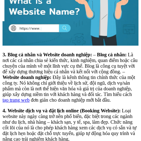
3. Blog cá nhân và Website doanh nghiệp:
–
Blog cá nhân:
Là
nơi các cá nhân chia sẻ kiến thức, kinh nghiệm, quan điểm hoặc câu
chuyện của mình về một lĩnh vực cụ thể. Blog là công cụ tuyệt vời
để xây dựng thương hiệu cá nhân và kết nối với cộng đồng. –
Website doanh nghiệp:
Đây là kênh thông tin chính thức của một
công ty. Nó không chỉ giới thiệu về lịch sử, đội ngũ, dịch vụ/sản
phẩm mà còn là nơi thể hiện văn hóa và giá trị của doanh nghiệp,
giúp xây dựng niềm tin với khách hàng và đối tác. Tìm hiểu cách
tạo trang web
đơn giản cho doanh nghiệp mới bắt đầu.
4. Website dịch vụ và đặt lịch online (Booking Website):
Loại
website này ngày càng trở nên phổ biến, đặc biệt trong các ngành
như du lịch, nhà hàng – khách sạn, y tế, spa, làm đẹp. Chức năng
cốt lõi của nó là cho phép khách hàng xem các dịch vụ có sẵn và tự
đặt lịch hẹn hoặc đặt chỗ trực tuyến, giúp tự động hóa quy trình và
nâng cao trải nghiệm khách hàng.