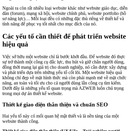
Ngoài ra còn rất nhiều loại website khác như website giáo dục, diễn
đàn (forum), mạng xã hội, website chính phủ, website portfolio (hồ
sơ năng lực)… Mỗi loại đều có những đặc thù riêng về thiết kế và
tính năng để phục vụ tốt nhất cho mục đích của nó.
Các yếu tố cần thiết để phát triển website
hiệu quả
Việc sở hữu một website chỉ là bước khởi đầu. Để website đó thực
sự trở thành một công cụ đắc lực, thu hút và giữ chân người dùng,
đồng thời mang lại giá trị cho doanh nghiệp, nó cần được xây dựng
và phát triển dựa trên những yếu tố cốt lõi. Một website hiệu quả
không chỉ đẹp về mặt hình thức mà còn phải mạnh mẽ về mặt chức
năng, an toàn và tối ưu cho cả người dùng lẫn công cụ tìm kiếm.
Dưới đây là những yếu tố quan trọng mà AZWEB luôn chú trọng
trong mọi dự án thiết kế website.
Thiết kế giao diện thân thiện và chuẩn SEO
Hai yếu tố này có mối quan hệ mật thiết và là nền tảng của một
website thành công.