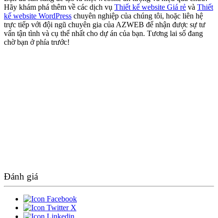
Hãy khám phá thêm về các dịch vụ
Thiết kế website Giá rẻ
và
Thiết
kế website WordPress
chuyên nghiệp của chúng tôi, hoặc liên hệ
trực tiếp với đội ngũ chuyên gia của AZWEB để nhận được sự tư
vấn tận tình và cụ thể nhất cho dự án của bạn. Tương lai số đang
chờ bạn ở phía trước!
Đánh giá