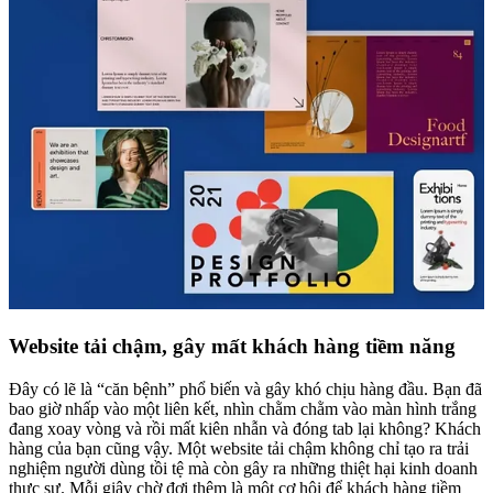
Website tải chậm, gây mất khách hàng tiềm năng
Đây có lẽ là “căn bệnh” phổ biến và gây khó chịu hàng đầu. Bạn đã
bao giờ nhấp vào một liên kết, nhìn chằm chằm vào màn hình trắng
đang xoay vòng và rồi mất kiên nhẫn và đóng tab lại không? Khách
hàng của bạn cũng vậy. Một website tải chậm không chỉ tạo ra trải
nghiệm người dùng tồi tệ mà còn gây ra những thiệt hại kinh doanh
thực sự. Mỗi giây chờ đợi thêm là một cơ hội để khách hàng tiềm