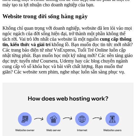
máy tạo ra lợi nhuận cho doanh nghiệp của bạn.
Website trong đời sống hàng ngày
Không chỉ quan trọng với doanh nghiệp, website đã len lỏi vào mọi
ngóc ngách của đời sống hiện đại, trở thành một phần không thể
tách rời. Vai trò lớn nhất của website là một nguồn
cung cấp thông
tin, kiến thức và giải trí
khổng lồ. Bạn muốn đọc tin tức mới nhất?
Các trang báo điện tử như VnExpress, Tuổi Trẻ Online luôn cập
nhật từng phút. Bạn muốn học một kỹ năng mới? Các nền tảng giáo
dục trực tuyến như Coursera, Udemy hay các blog chuyên ngành
cung cấp vô số khóa học và bài viết chất lượng. Bạn muốn thư
giãn? Các website xem phim, nghe nhạc luôn sẵn sàng phục vụ.