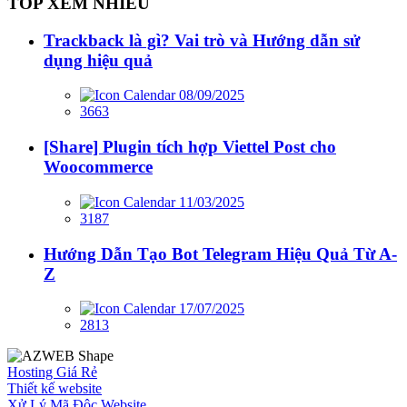
TOP XEM NHIỀU
Trackback là gì? Vai trò và Hướng dẫn sử
dụng hiệu quả
08/09/2025
3663
[Share] Plugin tích hợp Viettel Post cho
Woocommerce
11/03/2025
3187
Hướng Dẫn Tạo Bot Telegram Hiệu Quả Từ A-
Z
17/07/2025
2813
Hosting Giá Rẻ
Thiết kế website
Xử Lý Mã Độc Website