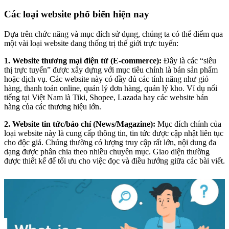
Các loại website phổ biến hiện nay
Dựa trên chức năng và mục đích sử dụng, chúng ta có thể điểm qua
một vài loại website đang thống trị thế giới trực tuyến:
1. Website thương mại điện tử (E-commerce):
Đây là các “siêu
thị trực tuyến” được xây dựng với mục tiêu chính là bán sản phẩm
hoặc dịch vụ. Các website này có đầy đủ các tính năng như giỏ
hàng, thanh toán online, quản lý đơn hàng, quản lý kho. Ví dụ nổi
tiếng tại Việt Nam là Tiki, Shopee, Lazada hay các website bán
hàng của các thương hiệu lớn.
2. Website tin tức/báo chí (News/Magazine):
Mục đích chính của
loại website này là cung cấp thông tin, tin tức được cập nhật liên tục
cho độc giả. Chúng thường có lượng truy cập rất lớn, nội dung đa
dạng được phân chia theo nhiều chuyên mục. Giao diện thường
được thiết kế để tối ưu cho việc đọc và điều hướng giữa các bài viết.