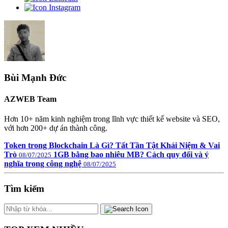
Bùi Mạnh Đức
AZWEB Team
Hơn 10+ năm kinh nghiệm trong lĩnh vực thiết kế website và SEO,
với hơn 200+ dự án thành công.
Token trong Blockchain Là Gì? Tất Tần Tật Khái Niệm & Vai
Trò
1GB bằng bao nhiêu MB? Cách quy đổi và ý
08/07/2025
nghĩa trong công nghệ
08/07/2025
Tìm kiếm