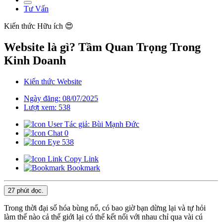
Tư Vấn
Kiến thức
Hữu ích 😍
Website là gì? Tầm Quan Trọng Trong
Kinh Doanh
Kiến thức Website
Ngày đăng: 08/07/2025
Lượt xem: 538
Tác giả: Bùi Mạnh Đức
0
538
Copy Link
Bookmark
27 phút
đọc.
Trong thời đại số hóa bùng nổ, có bao giờ bạn dừng lại và tự hỏi
làm thế nào cả thế giới lại có thể kết nối với nhau chỉ qua vài cú