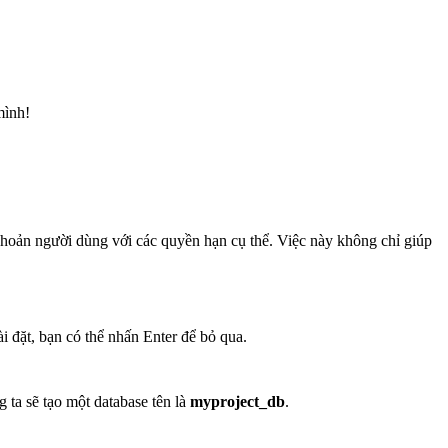
mình!
 khoản người dùng với các quyền hạn cụ thể. Việc này không chỉ giúp
i đặt, bạn có thể nhấn Enter để bỏ qua.
ta sẽ tạo một database tên là
myproject_db
.