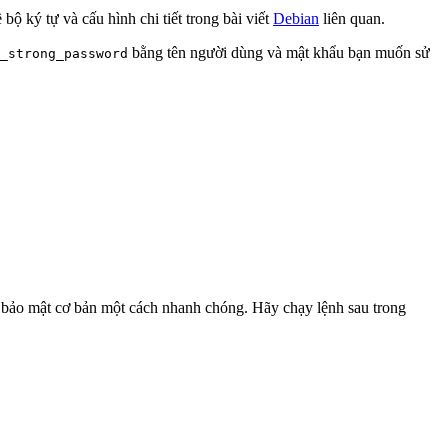
ộ ký tự và cấu hình chi tiết trong bài viết
Debian
liên quan.
bằng tên người dùng và mật khẩu bạn muốn sử
_strong_password
c bảo mật cơ bản một cách nhanh chóng. Hãy chạy lệnh sau trong