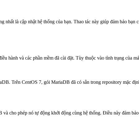
ọng nhất là cập nhật hệ thống của bạn. Thao tác này giúp đảm bảo bạn
 điều hành và các phần mềm đã cài đặt. Tùy thuộc vào tình trạng của má
iaDB. Trên CentOS 7, gói MariaDB đã có sẵn trong repository mặc định,
aDB và cho phép nó tự động khởi động cùng hệ thống. Điều này đảm bảo 