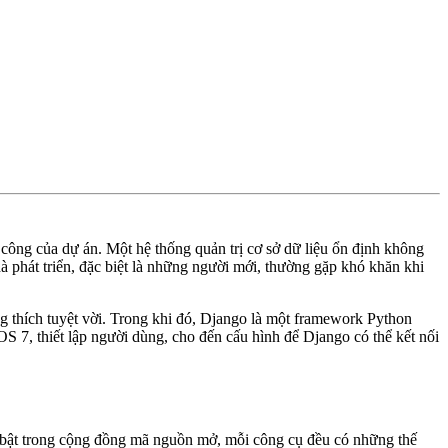
 công của dự án. Một hệ thống quản trị cơ sở dữ liệu ổn định không
hà phát triển, đặc biệt là những người mới, thường gặp khó khăn khi
 thích tuyệt vời. Trong khi đó, Django là một framework Python
S 7, thiết lập người dùng, cho đến cấu hình để Django có thể kết nối
i bật trong cộng đồng mã nguồn mở, mỗi công cụ đều có những thế