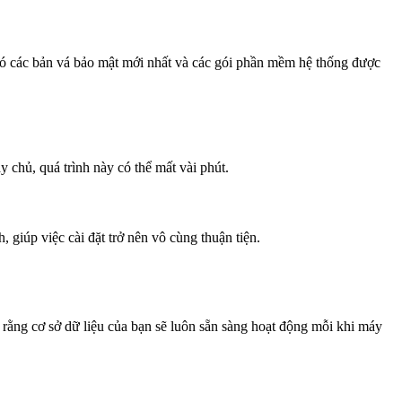
 có các bản vá bảo mật mới nhất và các gói phần mềm hệ thống được
y chủ, quá trình này có thể mất vài phút.
 giúp việc cài đặt trở nên vô cùng thuận tiện.
rằng cơ sở dữ liệu của bạn sẽ luôn sẵn sàng hoạt động mỗi khi máy