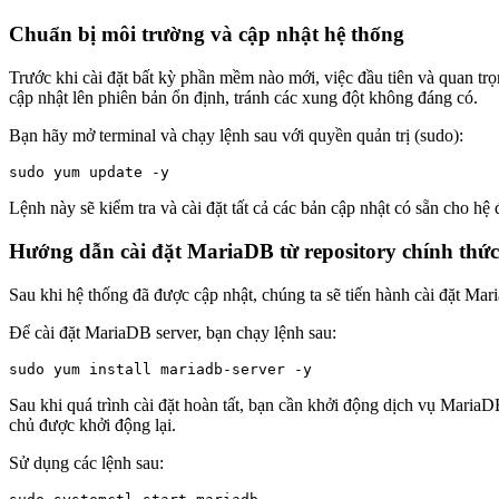
Chuẩn bị môi trường và cập nhật hệ thống
Trước khi cài đặt bất kỳ phần mềm nào mới, việc đầu tiên và quan tr
cập nhật lên phiên bản ổn định, tránh các xung đột không đáng có.
Bạn hãy mở terminal và chạy lệnh sau với quyền quản trị (sudo):
sudo yum update -y
Lệnh này sẽ kiểm tra và cài đặt tất cả các bản cập nhật có sẵn cho hệ
Hướng dẫn cài đặt MariaDB từ repository chính thức
Sau khi hệ thống đã được cập nhật, chúng ta sẽ tiến hành cài đặt Mar
Để cài đặt MariaDB server, bạn chạy lệnh sau:
sudo yum install mariadb-server -y
Sau khi quá trình cài đặt hoàn tất, bạn cần khởi động dịch vụ Mari
chủ được khởi động lại.
Sử dụng các lệnh sau: