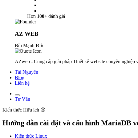
Hơn
100+
đánh giá
AZ WEB
Bùi Mạnh Đức
AZweb - Cung cấp giải pháp Thiết kế website chuyên nghiệp v
Tài Nguyên
Blog
Liên hệ
Tư Vấn
Kiến thức
Hữu ích 😍
Hướng dẫn cài đặt và cấu hình MariaDB v
Kiến thức Linux