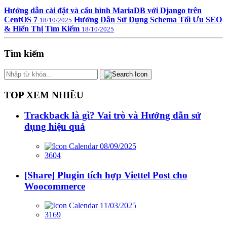
Hướng dẫn cài đặt và cấu hình MariaDB với Django trên
CentOS 7
Hướng Dẫn Sử Dụng Schema Tối Ưu SEO
18/10/2025
& Hiển Thị Tìm Kiếm
18/10/2025
Tìm kiếm
TOP XEM NHIỀU
Trackback là gì? Vai trò và Hướng dẫn sử
dụng hiệu quả
08/09/2025
3604
[Share] Plugin tích hợp Viettel Post cho
Woocommerce
11/03/2025
3169