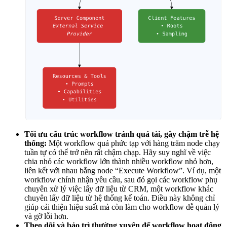
Tối ưu cấu trúc workflow tránh quá tải, gây chậm trễ hệ
thống:
Một workflow quá phức tạp với hàng trăm node chạy
tuần tự có thể trở nên rất chậm chạp. Hãy suy nghĩ về việc
chia nhỏ các workflow lớn thành nhiều workflow nhỏ hơn,
liên kết với nhau bằng node “Execute Workflow”. Ví dụ, một
workflow chính nhận yêu cầu, sau đó gọi các workflow phụ
chuyên xử lý việc lấy dữ liệu từ CRM, một workflow khác
chuyên lấy dữ liệu từ hệ thống kế toán. Điều này không chỉ
giúp cải thiện hiệu suất mà còn làm cho workflow dễ quản lý
và gỡ lỗi hơn.
Theo dõi và bảo trì thường xuyên để workflow hoạt động