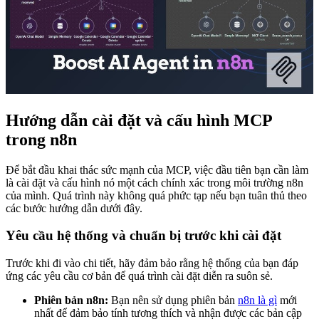
Hướng dẫn cài đặt và cấu hình MCP
trong n8n
Để bắt đầu khai thác sức mạnh của MCP, việc đầu tiên bạn cần làm
là cài đặt và cấu hình nó một cách chính xác trong môi trường n8n
của mình. Quá trình này không quá phức tạp nếu bạn tuân thủ theo
các bước hướng dẫn dưới đây.
Yêu cầu hệ thống và chuẩn bị trước khi cài đặt
Trước khi đi vào chi tiết, hãy đảm bảo rằng hệ thống của bạn đáp
ứng các yêu cầu cơ bản để quá trình cài đặt diễn ra suôn sẻ.
Phiên bản n8n:
Bạn nên sử dụng phiên bản
n8n là gì
mới
nhất để đảm bảo tính tương thích và nhận được các bản cập