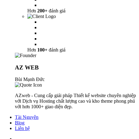
Hơn
200+
đánh giá
Hơn
100+
đánh giá
AZ WEB
Bùi Mạnh Đức
AZweb - Cung cấp giải pháp Thiết kế website chuyên nghiệp
với Dịch vụ Hosting chất lượng cao và kho theme phong phú
với hơn 1000+ giao diện đẹp.
Tài Nguyên
Blog
Liên hệ