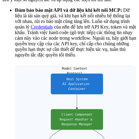
Đảm bảo bảo mật API và dữ liệu khi kết nối MCP:
Dữ
liệu là tài sản quý giá, và khi bạn kết nối nhiều hệ thống lại
với nhau, rủi ro bảo mật cũng tăng lên. Luôn sử dụng trình
quản lý
Credentials
của n8n để lưu trữ API Key, token và mật
khẩu. Tránh việc hard-code (gõ trực tiếp) các thông tin nhạy
cảm này vào các node trong workflow. Ngoài ra, hãy giới hạn
quyền truy cập của các API key, chỉ cấp cho chúng những
quyền hạn thực sự cần thiết để thực hiện tác vụ, tuân thủ
nguyên tắc đặc quyền tối thiểu.