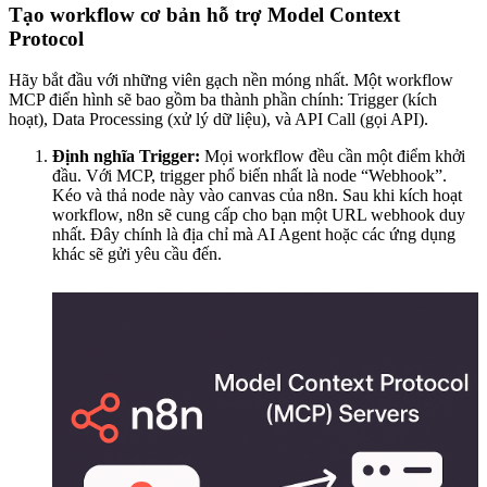
Tạo workflow cơ bản hỗ trợ Model Context
Protocol
Hãy bắt đầu với những viên gạch nền móng nhất. Một workflow
MCP điển hình sẽ bao gồm ba thành phần chính: Trigger (kích
hoạt), Data Processing (xử lý dữ liệu), và API Call (gọi API).
Định nghĩa Trigger:
Mọi workflow đều cần một điểm khởi
đầu. Với MCP, trigger phổ biến nhất là node “Webhook”.
Kéo và thả node này vào canvas của n8n. Sau khi kích hoạt
workflow, n8n sẽ cung cấp cho bạn một URL webhook duy
nhất. Đây chính là địa chỉ mà AI Agent hoặc các ứng dụng
khác sẽ gửi yêu cầu đến.