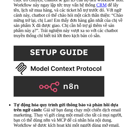
Workflow này ngay lập tức truy vấn hệ thống
CRM
để lấy
tên, lịch sử mua hàng, và các ticket hỗ trợ trước đó. Với ngữ
cảnh này, chatbot có thể chào hỏi một cách thân thiện: “Chào
mừng trở lại, chị Lan! Em thấy đơn hàng gần nhất của chị về
sản phẩm X đã được giao. Chị cần hỗ trợ gì thêm về sản
phẩm này ạ?”. Trải nghiệm này vượt xa so với các chatbot
truyền thống chỉ biết trả lời theo kịch bản có sẵn.
Tự động hóa quy trình gửi thông báo và phản hồi dựa
trên ngữ cảnh:
Giả sử bạn đang chạy một chiến dịch email
marketing. Thay vì gửi cùng một email cho tất cả mọi người,
bạn có thể dùng n8n và MCP để cá nhân hóa nội dung.
Workflow sẽ được kích hoạt khi một người dùng mở email.