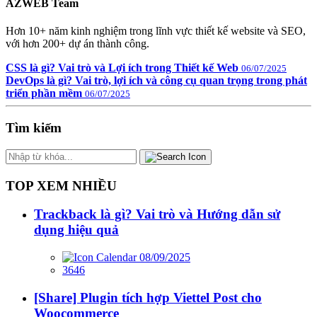
AZWEB Team
Hơn 10+ năm kinh nghiệm trong lĩnh vực thiết kế website và SEO,
với hơn 200+ dự án thành công.
CSS là gì? Vai trò và Lợi ích trong Thiết kế Web
06/07/2025
DevOps là gì? Vai trò, lợi ích và công cụ quan trọng trong phát
triển phần mềm
06/07/2025
Tìm kiếm
TOP XEM NHIỀU
Trackback là gì? Vai trò và Hướng dẫn sử
dụng hiệu quả
08/09/2025
3646
[Share] Plugin tích hợp Viettel Post cho
Woocommerce