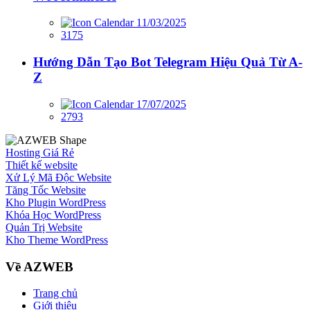
11/03/2025
3175
Hướng Dẫn Tạo Bot Telegram Hiệu Quả Từ A-
Z
17/07/2025
2793
Hosting Giá Rẻ
Thiết kế website
Xử Lý Mã Độc Website
Tăng Tốc Website
Kho Plugin WordPress
Khóa Học WordPress
Quản Trị Website
Kho Theme WordPress
Về AZWEB
Trang chủ
Giới thiệu