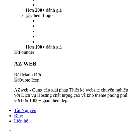
Hơn
200+
đánh giá
Hơn
100+
đánh giá
AZ WEB
Bùi Mạnh Đức
AZweb - Cung cấp giải pháp Thiết kế website chuyên nghiệp
với Dịch vụ Hosting chất lượng cao và kho theme phong phú
với hơn 1000+ giao diện đẹp.
Tài Nguyên
Blog
Liên hệ