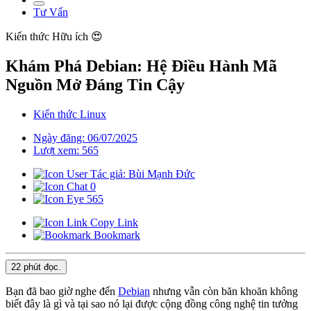
Tư Vấn
Kiến thức
Hữu ích 😍
Khám Phá Debian: Hệ Điều Hành Mã
Nguồn Mở Đáng Tin Cậy
Kiến thức Linux
Ngày đăng: 06/07/2025
Lượt xem: 565
Tác giả: Bùi Mạnh Đức
0
565
Copy Link
Bookmark
22 phút
đọc.
Bạn đã bao giờ nghe đến
Debian
nhưng vẫn còn băn khoăn không
biết đây là gì và tại sao nó lại được cộng đồng công nghệ tin tưởng