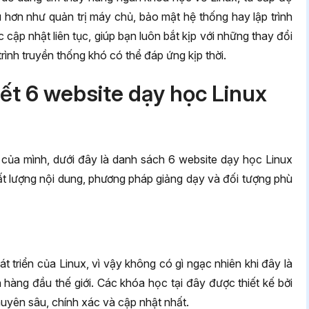
hơn như quản trị máy chủ, bảo mật hệ thống hay lập trình
 cập nhật liên tục, giúp bạn luôn bắt kịp với những thay đổi
ình truyền thống khó có thể đáp ứng kịp thời.
iết 6 website dạy học Linux
p của mình, dưới đây là danh sách 6 website dạy học Linux
hất lượng nội dung, phương pháp giảng dạy và đối tượng phù
t triển của Linux, vì vậy không có gì ngạc nhiên khi đây là
 hàng đầu thế giới. Các khóa học tại đây được thiết kế bởi
uyên sâu, chính xác và cập nhật nhất.