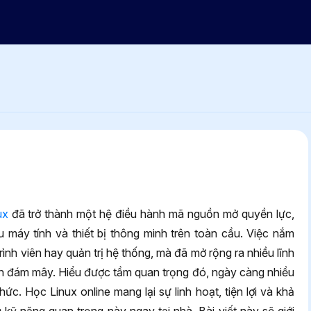
ux
đã trở thành một hệ điều hành mã nguồn mở quyền lực,
 máy tính và thiết bị thông minh trên toàn cầu. Việc nắm
ình viên hay quản trị hệ thống, mà đã mở rộng ra nhiều lĩnh
án đám mây. Hiểu được tầm quan trọng đó, ngày càng nhiều
ức. Học Linux online mang lại sự linh hoạt, tiện lợi và khả