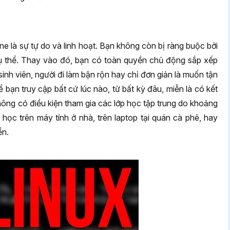
ne là sự tự do và linh hoạt. Bạn không còn bị ràng buộc bởi
cụ thể. Thay vào đó, bạn có toàn quyền chủ động sắp xếp
 sinh viên, người đi làm bận rộn hay chỉ đơn giản là muốn tận
 bạn truy cập bất cứ lúc nào, từ bất kỳ đâu, miễn là có kết
không có điều kiện tham gia các lớp học tập trung do khoảng
học trên máy tính ở nhà, trên laptop tại quán cà phê, hay
ển.