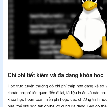
Chi phí tiết kiệm và đa dạng khóa học
Học trực tuyến thường có chi phí thấp hơn đáng kể so 
khoản chi phí liên quan đến đi lại, tài liệu in ấn và các 
khóa học hoàn toàn miễn phí hoặc các chương trình học
nữa, thế giới học tập online vô cùng đa dạng. Bạn có th