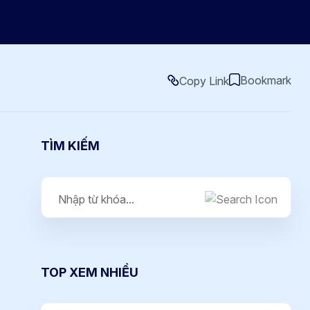
Bookmark
Copy Link
TÌM KIẾM
TOP XEM NHIỀU