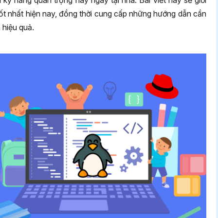
 kỹ năng quan trọng này ngay tại nhà. Bài viết này sẽ giới
e tốt nhất hiện nay, đồng thời cung cấp những hướng dẫn cần
 hiệu quả.