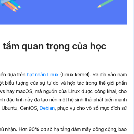
à tầm quan trọng của học
iển dựa trên
hạt nhân Linux
(Linux kernel). Ra đời vào năm
ột biểu tượng của sự tự do và hợp tác trong thế giới phần
ws hay macOS, mã nguồn của Linux được công khai, cho
nh đặc tính này đã tạo nên một hệ sinh thái phát triển mạnh
ư Ubuntu, CentOS,
Debian
, phục vụ cho vô số mục đích sử
ể phủ nhận. Hơn 90% cơ sở hạ tầng đám mây công cộng, bao