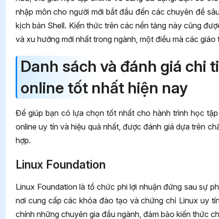
nhập môn cho người mới bắt đầu đến các chuyên đề sâu 
kịch bản Shell. Kiến thức trên các nền tảng này cũng được
và xu hướng mới nhất trong ngành, một điều mà các giáo tr
Danh sách và đánh giá chi t
online tốt nhất hiện nay
Để giúp bạn có lựa chọn tốt nhất cho hành trình học tậ
online uy tín và hiệu quả nhất, được đánh giá dựa trên c
hợp.
Linux Foundation
Linux Foundation là tổ chức phi lợi nhuận đứng sau sự phá
nơi cung cấp các khóa đào tạo và chứng chỉ Linux uy tín
chính những chuyên gia đầu ngành, đảm bảo kiến thức ch