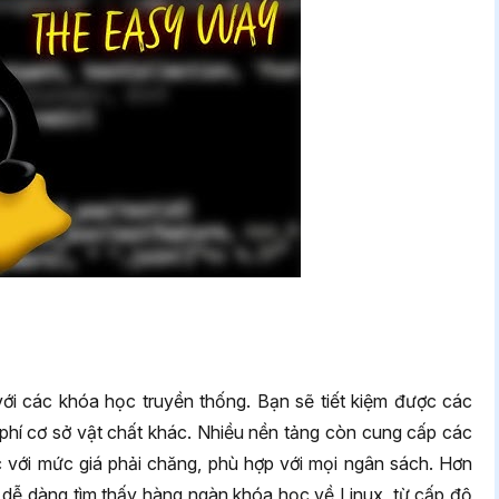
với các khóa học truyền thống. Bạn sẽ tiết kiệm được các
chi phí cơ sở vật chất khác. Nhiều nền tảng còn cung cấp các
 với mức giá phải chăng, phù hợp với mọi ngân sách. Hơn
ể dễ dàng tìm thấy hàng ngàn khóa học về Linux, từ cấp độ