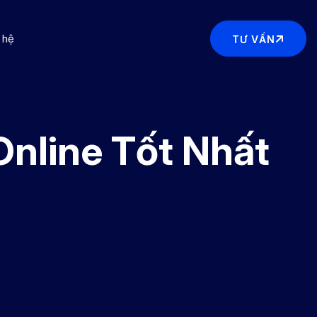
 hệ
TƯ VẤN
nline Tốt Nhất