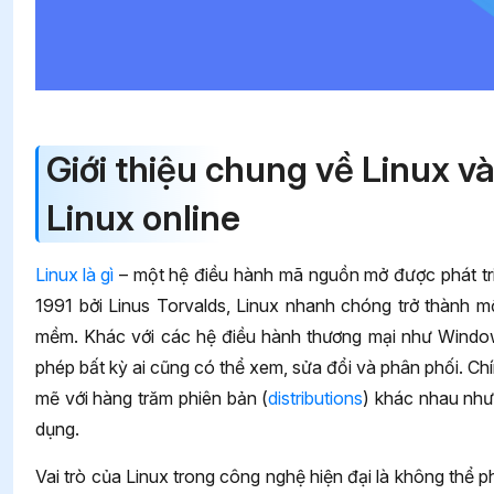
Giới thiệu chung về Linux v
Linux online
Linux là gì
– một hệ điều hành mã nguồn mở được phát tr
1991 bởi Linus Torvalds, Linux nhanh chóng trở thành m
mềm. Khác với các hệ điều hành thương mại như Windo
phép bất kỳ ai cũng có thể xem, sửa đổi và phân phối. Chí
mẽ với hàng trăm phiên bản (
distributions
) khác nhau nh
dụng.
Vai trò của Linux trong công nghệ hiện đại là không th