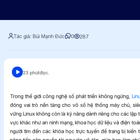
Tác giả: Bùi Mạnh Đức
0
287
23 phút
đọc.
Trong thế giới công nghệ số phát triển không ngừng,
Lin
đóng vai trò nền tảng cho vô số hệ thống máy chủ, siêu
vững Linux không còn là kỹ năng dành riêng cho các lập tr
vực khác như an ninh mạng, khoa học dữ liệu và điện to
người tìm đến các khóa học trực tuyến để trang bị kiến th