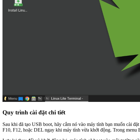
Quy trình cài đặt chi tiết
Sau khi đã tạo USB boot, hãy cắm nó vào máy tính bạn muốn cài đặ
F10, F12, hoặc DEL ngay khi máy tính vừa khởi động. Trong menu B