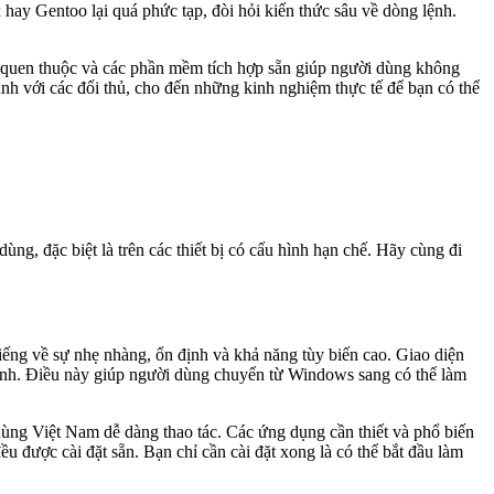
ay Gentoo lại quá phức tạp, đòi hỏi kiến thức sâu về dòng lệnh.
ện quen thuộc và các phần mềm tích hợp sẵn giúp người dùng không
sánh với các đối thủ, cho đến những kinh nghiệm thực tế để bạn có thể
ùng, đặc biệt là trên các thiết bị có cấu hình hạn chế. Hãy cùng đi
ếng về sự nhẹ nhàng, ổn định và khả năng tùy biến cao. Giao diện
ình. Điều này giúp người dùng chuyển từ Windows sang có thể làm
i dùng Việt Nam dễ dàng thao tác. Các ứng dụng cần thiết và phổ biến
được cài đặt sẵn. Bạn chỉ cần cài đặt xong là có thể bắt đầu làm