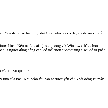
are…” để đảm bảo hệ thống được cập nhật và có đầy đủ driver cho đồ
 Linux Lite”. Nếu muốn cài đặt song song với Windows, hãy chọn
bạn là người dùng nâng cao, có thể chọn “Something else” để tự phân
các tác vụ quản trị.
áy tính của bạn. Khi hoàn tất, bạn sẽ được yêu cầu khởi động lại máy,