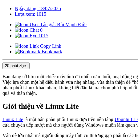
Ngày đăng: 18/07/2025
Lượt xem: 1015
Tác giả: Bùi Mạnh Đức
0
1015
Copy Link
Bookmark
20 phút
đọc.
Bạn đang sở hữu một chiếc máy tính đã nhiều năm tuổi, hoạt động n
Việc lựa chọn một hệ điều hành vừa nhẹ nhàng, vừa thân thiện để “h
phân phối Linux khác nhau, không biết đâu là lựa chọn phù hợp nhất
quả và thân thiện.
Giới thiệu về Linux Lite
Linux Lite
là một bản phân phối Linux dựa trên nền tảng
Ubuntu LT
cửa chuyển tiếp mượt mà cho người dùng Windows muốn làm quen với 
Vấn đề lớn nhất mà người dùng máy tính cũ thường gặp phải là các 