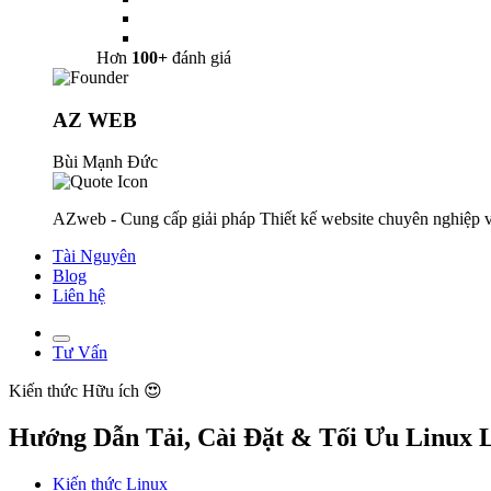
Hơn
100+
đánh giá
AZ WEB
Bùi Mạnh Đức
AZweb - Cung cấp giải pháp Thiết kế website chuyên nghiệp v
Tài Nguyên
Blog
Liên hệ
Tư Vấn
Kiến thức
Hữu ích 😍
Hướng Dẫn Tải, Cài Đặt & Tối Ưu Linux 
Kiến thức Linux