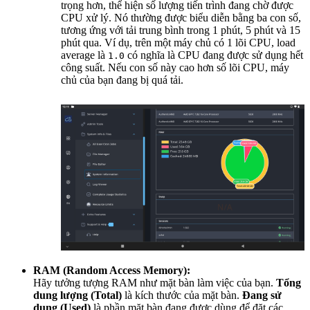
trọng hơn, thể hiện số lượng tiến trình đang chờ được
CPU xử lý. Nó thường được biểu diễn bằng ba con số,
tương ứng với tải trung bình trong 1 phút, 5 phút và 15
phút qua. Ví dụ, trên một máy chủ có 1 lõi CPU, load
average là
có nghĩa là CPU đang được sử dụng hết
1.0
công suất. Nếu con số này cao hơn số lõi CPU, máy
chủ của bạn đang bị quá tải.
RAM (Random Access Memory):
Hãy tưởng tượng RAM như mặt bàn làm việc của bạn.
Tổng
dung lượng (Total)
là kích thước của mặt bàn.
Đang sử
dụng (Used)
là phần mặt bàn đang được dùng để đặt các