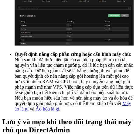
Quyết định nâng cấp phần cứng hoặc cấu hình máy chủ:
Nếu sau khi đã thực hiện tất cả các biện pháp tối ưu mà tài
nguyên vẫn liên tục chạm ngưỡng, đó là lúc bạn cần cân nhắc
nâng cấp. Dữ liệu giám sát sẽ là bằng chứng thuyết phục để
bạn quyết định có nên nâng cấp gói hosting lên một gói cao
hơn với nhiều RAM và CPU hơn, hay chuyển sang một giải
pháp mạnh mẽ như VPS. Việc nâng cấp dựa trên dữ liệu thực
tế sẽ giúp bạn tiết kiệm chi phí và đảm bảo hiệu suất tối ưu.
Nếu bạn muốn hiểu sâu hơn về nền tảng máy ảo và ảo hóa để
quyết định giải pháp phù hợp, có thể tham khảo bài viết
Máy
ảo là gì
và
Ảo hóa là gì
.
Lưu ý và mẹo khi theo dõi trạng thái máy
chủ qua DirectAdmin