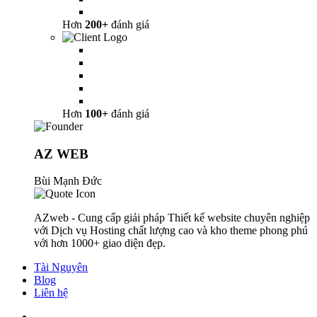
Hơn
200+
đánh giá
Hơn
100+
đánh giá
AZ WEB
Bùi Mạnh Đức
AZweb - Cung cấp giải pháp Thiết kế website chuyên nghiệp
với Dịch vụ Hosting chất lượng cao và kho theme phong phú
với hơn 1000+ giao diện đẹp.
Tài Nguyên
Blog
Liên hệ