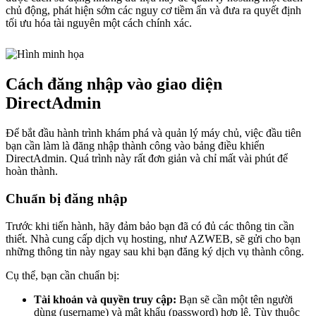
chủ động, phát hiện sớm các nguy cơ tiềm ẩn và đưa ra quyết định
tối ưu hóa tài nguyên một cách chính xác.
Cách đăng nhập vào giao diện
DirectAdmin
Để bắt đầu hành trình khám phá và quản lý máy chủ, việc đầu tiên
bạn cần làm là đăng nhập thành công vào bảng điều khiển
DirectAdmin. Quá trình này rất đơn giản và chỉ mất vài phút để
hoàn thành.
Chuẩn bị đăng nhập
Trước khi tiến hành, hãy đảm bảo bạn đã có đủ các thông tin cần
thiết. Nhà cung cấp dịch vụ hosting, như AZWEB, sẽ gửi cho bạn
những thông tin này ngay sau khi bạn đăng ký dịch vụ thành công.
Cụ thể, bạn cần chuẩn bị:
Tài khoản và quyền truy cập:
Bạn sẽ cần một tên người
dùng (username) và mật khẩu (password) hợp lệ. Tùy thuộc