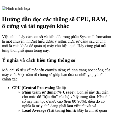
Hướng dẫn đọc các thông số CPU, RAM,
ổ cứng và tài nguyên khác
Việc nhìn thấy các con số và biểu đồ trong phần System Information
là một chuyện, nhưng hiểu được ý nghĩa thực sự đằng sau chúng
mới là chìa khóa để quản trị máy chủ hiệu quả. Hãy cùng giải mã
từng thông số quan trọng này.
Ý nghĩa và cách hiểu từng thông số
Mỗi chỉ số đều kể một câu chuyện riêng về tình trạng hoạt động của
máy chủ. Việc nắm rõ chúng sẽ giúp bạn đưa ra những quyết định
chính xác.
CPU (Central Processing Unit):
Phần trăm sử dụng (% Usage):
Con số này đại diện
cho mức độ “bận rộn” của bộ xử lý trung tâm. Nếu chỉ
số này liên tục ở mức cao (trên 80-90%), điều đó có
nghĩa là máy chủ đang phải làm việc rất vất vả.
Load Average (Tải trung bình):
Đây là chỉ số quan