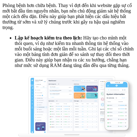
Phòng bệnh hơn chữa bệnh. Thay vì đợi đến khi website gặp sự cố
mới bắt đầu tìm nguyên nhân, bạn nên chủ động giám sát hệ thống
một cách đều đặn. Điều này giúp bạn phát hiện các dấu hiệu bất
thường từ sớm và xử lý chúng trước khi gây ra hậu quả nghiêm
trọng.
Lập kế hoạch kiểm tra theo lịch:
Hãy tạo cho mình một
thói quen, ví dụ như kiểm tra nhanh thông tin hệ thống vào
mỗi buổi sáng hoặc một lần mỗi tuần. Ghi lại các chỉ số chính
vào một bảng tính đơn giản để so sánh sự thay đổi theo thời
gian. Điều này giúp bạn nhận ra các xu hướng, chẳng hạn
như mức sử dụng RAM đang tăng dần đều qua từng tháng.