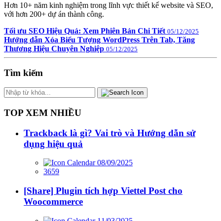
Hơn 10+ năm kinh nghiệm trong lĩnh vực thiết kế website và SEO,
với hơn 200+ dự án thành công.
Tối ưu SEO Hiệu Quả: Xem Phiên Bản Chi Tiết
05/12/2025
Hướng dẫn Xóa Biểu Tượng WordPress Trên Tab, Tăng
Thương Hiệu Chuyên Nghiệp
05/12/2025
Tìm kiếm
TOP XEM NHIỀU
Trackback là gì? Vai trò và Hướng dẫn sử
dụng hiệu quả
08/09/2025
3659
[Share] Plugin tích hợp Viettel Post cho
Woocommerce
11/03/2025