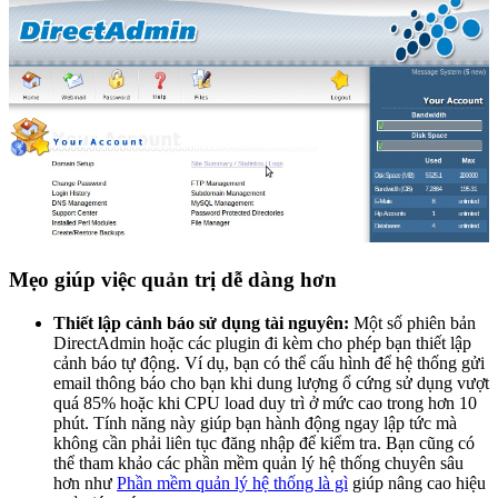
Mẹo giúp việc quản trị dễ dàng hơn
Thiết lập cảnh báo sử dụng tài nguyên:
Một số phiên bản
DirectAdmin hoặc các plugin đi kèm cho phép bạn thiết lập
cảnh báo tự động. Ví dụ, bạn có thể cấu hình để hệ thống gửi
email thông báo cho bạn khi dung lượng ổ cứng sử dụng vượt
quá 85% hoặc khi CPU load duy trì ở mức cao trong hơn 10
phút. Tính năng này giúp bạn hành động ngay lập tức mà
không cần phải liên tục đăng nhập để kiểm tra. Bạn cũng có
thể tham khảo các phần mềm quản lý hệ thống chuyên sâu
hơn như
Phần mềm quản lý hệ thống là gì
giúp nâng cao hiệu