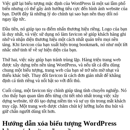
Việc giữ lại biểu tượng mặc định của WordPress là một sai lầm phổ
biến nhưng có thể gây ảnh hưởng tiêu cực đến hình ảnh website của
bạn. Dưới đây là những lý do chính tại sao bạn nên thay đổi nó
ngay lập tức.
Đầu tiên, nó giúp tạo ra điểm nhấn thương hiệu riêng. Logo của bạn
là duy nhất, và việc sử dụng nó làm favicon sẽ giúp khách hàng ghi
nhớ và nhận diện thương hiệu một cách nhất quán trên mọi nền
tảng. Khi favicon của bạn xuất hiện trong bookmark, nó như một lời
nhắc nhở tinh tế về sự hiện diện của bạn.
Thứ hai, việc này giúp bạn tránh trùng lặp. Hàng triệu trang web
được xây dựng trên nền tảng WordPress, và nếu tất cả đều dùng
chung một biểu tượng, trang web của bạn sẽ trở nên mờ nhạt và
thiếu khác biệt. Thay đổi favicon là cách đơn giản nhất để khẳng
định cá tính riêng và nổi bật so với đối thủ.
Cuối cùng, một favicon tùy chỉnh giúp tăng tính chuyên nghiệp. Nó
cho thấy bạn quan tâm đến từng chi tiết nhỏ nhất trong việc xây
dựng website, từ đó tạo dựng niềm tin và sự uy tín trong mắt khách
truy cập. Một trang web được chăm chút kỹ lưỡng luôn thu hút và
giữ chân người dùng tốt hơn.
Hướng dẫn xóa biểu tượng WordPress