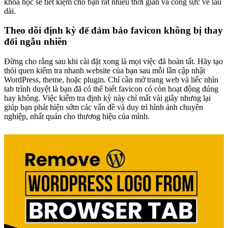
khoa học sẽ tiết kiệm cho bạn rất nhiều thời gian và công sức về lâu
dài.
Theo dõi định kỳ để đảm bảo favicon không bị thay
đổi ngẫu nhiên
Đừng cho rằng sau khi cài đặt xong là mọi việc đã hoàn tất. Hãy tạo
thói quen kiểm tra nhanh website của bạn sau mỗi lần cập nhật
WordPress, theme, hoặc plugin. Chỉ cần mở trang web và liếc nhìn
tab trình duyệt là bạn đã có thể biết favicon có còn hoạt động đúng
hay không. Việc kiểm tra định kỳ này chỉ mất vài giây nhưng lại
giúp bạn phát hiện sớm các vấn đề và duy trì hình ảnh chuyên
nghiệp, nhất quán cho thương hiệu của mình.