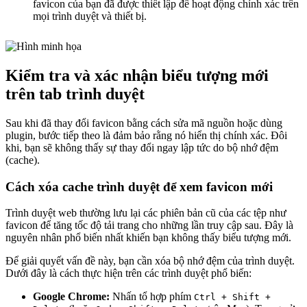
favicon của bạn đã được thiết lập để hoạt động chính xác trên
mọi trình duyệt và thiết bị.
Kiểm tra và xác nhận biểu tượng mới
trên tab trình duyệt
Sau khi đã thay đổi favicon bằng cách sửa mã nguồn hoặc dùng
plugin, bước tiếp theo là đảm bảo rằng nó hiển thị chính xác. Đôi
khi, bạn sẽ không thấy sự thay đổi ngay lập tức do bộ nhớ đệm
(cache).
Cách xóa cache trình duyệt để xem favicon mới
Trình duyệt web thường lưu lại các phiên bản cũ của các tệp như
favicon để tăng tốc độ tải trang cho những lần truy cập sau. Đây là
nguyên nhân phổ biến nhất khiến bạn không thấy biểu tượng mới.
Để giải quyết vấn đề này, bạn cần xóa bộ nhớ đệm của trình duyệt.
Dưới đây là cách thực hiện trên các trình duyệt phổ biến:
Google Chrome:
Nhấn tổ hợp phím
Ctrl + Shift +