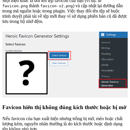
Một mẹo khác là đổi tên tệp favicon của bạn (ví dụ: từ
thành
) và cập nhật lại đường dẫn
favicon.png
favicon-v2.png
trong mã nguồn hoặc trong plugin. Việc thay đổi tên tệp sẽ buộc
trình duyệt phải tải về tệp mới thay vì sử dụng phiên bản cũ đã được
lưu trong bộ nhớ đệm.
Favicon hiển thị không đúng kích thước hoặc bị mờ
Nếu favicon của bạn xuất hiện nhưng trông bị mờ, méo hoặc chất
lượng kém, nguyên nhân thường là do kích thước hoặc định dạng
tệp không phù hợp.