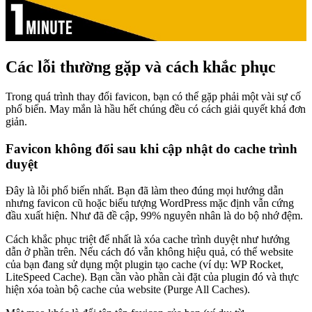
Các lỗi thường gặp và cách khắc phục
Trong quá trình thay đổi favicon, bạn có thể gặp phải một vài sự cố
phổ biến. May mắn là hầu hết chúng đều có cách giải quyết khá đơn
giản.
Favicon không đổi sau khi cập nhật do cache trình
duyệt
Đây là lỗi phổ biến nhất. Bạn đã làm theo đúng mọi hướng dẫn
nhưng favicon cũ hoặc biểu tượng WordPress mặc định vẫn cứng
đầu xuất hiện. Như đã đề cập, 99% nguyên nhân là do bộ nhớ đệm.
Cách khắc phục triệt để nhất là xóa cache trình duyệt như hướng
dẫn ở phần trên. Nếu cách đó vẫn không hiệu quả, có thể website
của bạn đang sử dụng một plugin tạo cache (ví dụ: WP Rocket,
LiteSpeed Cache). Bạn cần vào phần cài đặt của plugin đó và thực
hiện xóa toàn bộ cache của website (Purge All Caches).