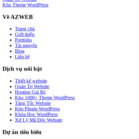
Kho Theme WordPress
Về AZWEB
Trang chủ
Giới thiệu
Portfolio
Tài nguyên
Blog
Liên hệ
Dịch vụ nổi bật
Thiết kế website
Quản Trị Website
Hosting Giá Rẻ
Kho 1000+ Theme WordPress
Tăng Tốc Website
Kho Plugin WordPress
Khóa Học WordPress
Xử Lý Mã Độc Website
Dự án tiêu biểu