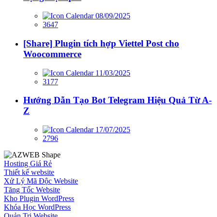
08/09/2025
3647
[Share] Plugin tích hợp Viettel Post cho
Woocommerce
11/03/2025
3177
Hướng Dẫn Tạo Bot Telegram Hiệu Quả Từ A-
Z
17/07/2025
2796
Hosting Giá Rẻ
Thiết kế website
Xử Lý Mã Độc Website
Tăng Tốc Website
Kho Plugin WordPress
Khóa Học WordPress
Quản Trị Website