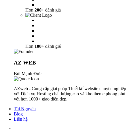
Hơn
200+
đánh giá
Hơn
100+
đánh giá
AZ WEB
Bùi Mạnh Đức
AZweb - Cung cấp giải pháp Thiết kế website chuyên nghiệp
với Dịch vụ Hosting chất lượng cao và kho theme phong phú
với hơn 1000+ giao diện đẹp.
Tài Nguyên
Blog
Liên hệ