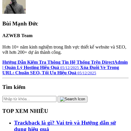
Bùi Mạnh Đức
AZWEB Team
Hơn 10+ năm kinh nghiệm trong lĩnh vực thiết kế website và SEO,
với hơn 200+ dự án thành công.
Hướng Dẫn Kiểm Tra Thông Tin Hệ Thống Trên DirectAdmin
| Quản Lý Hosting Hiệu Quả
Xóa Đuôi Ve Trong
05/12/2025
URL: Chuẩn SEO, Tối Ưu Hiệu Quả
05/12/2025
Tìm kiếm
TOP XEM NHIỀU
Trackback là gì? Vai trò và Hướng dẫn sử
dụng hiệu quả