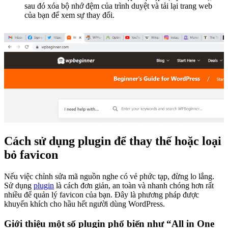
sau đó xóa bộ nhớ đệm của trình duyệt và tải lại trang web
của bạn để xem sự thay đổi.
Cách sử dụng plugin để thay thế hoặc loại
bỏ favicon
Nếu việc chỉnh sửa mã nguồn nghe có vẻ phức tạp, đừng lo lắng.
Sử dụng
plugin
là cách đơn giản, an toàn và nhanh chóng hơn rất
nhiều để quản lý favicon của bạn. Đây là phương pháp được
khuyến khích cho hầu hết người dùng WordPress.
Giới thiệu một số plugin phổ biến như “All in One