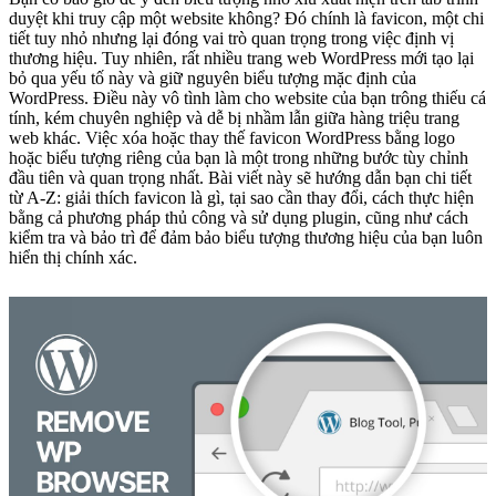
duyệt khi truy cập một website không? Đó chính là favicon, một chi
tiết tuy nhỏ nhưng lại đóng vai trò quan trọng trong việc định vị
thương hiệu. Tuy nhiên, rất nhiều trang web WordPress mới tạo lại
bỏ qua yếu tố này và giữ nguyên biểu tượng mặc định của
WordPress. Điều này vô tình làm cho website của bạn trông thiếu cá
tính, kém chuyên nghiệp và dễ bị nhầm lẫn giữa hàng triệu trang
web khác. Việc xóa hoặc thay thế favicon WordPress bằng logo
hoặc biểu tượng riêng của bạn là một trong những bước tùy chỉnh
đầu tiên và quan trọng nhất. Bài viết này sẽ hướng dẫn bạn chi tiết
từ A-Z: giải thích favicon là gì, tại sao cần thay đổi, cách thực hiện
bằng cả phương pháp thủ công và sử dụng plugin, cũng như cách
kiểm tra và bảo trì để đảm bảo biểu tượng thương hiệu của bạn luôn
hiển thị chính xác.