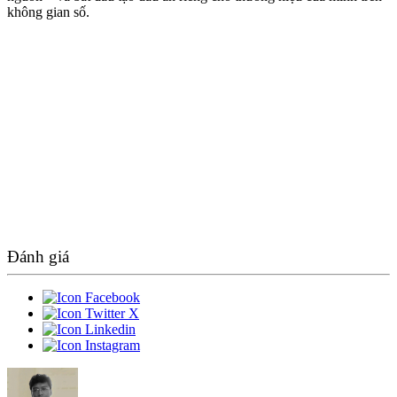
không gian số.
Đánh giá