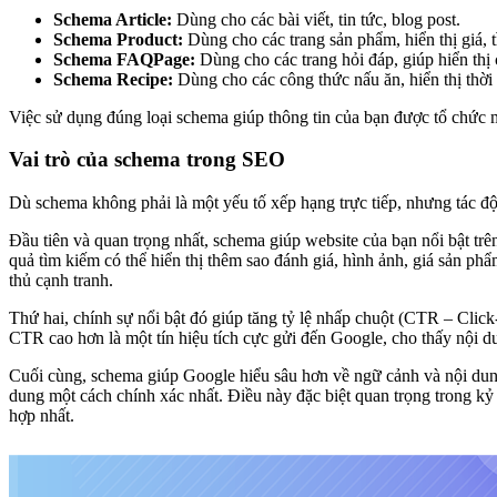
Schema Article:
Dùng cho các bài viết, tin tức, blog post.
Schema Product:
Dùng cho các trang sản phẩm, hiển thị giá, t
Schema FAQPage:
Dùng cho các trang hỏi đáp, giúp hiển thị c
Schema Recipe:
Dùng cho các công thức nấu ăn, hiển thị thời 
Việc sử dụng đúng loại schema giúp thông tin của bạn được tổ chức mộ
Vai trò của schema trong SEO
Dù schema không phải là một yếu tố xếp hạng trực tiếp, nhưng tác độn
Đầu tiên và quan trọng nhất, schema giúp website của bạn nổi bật trên
quả tìm kiếm có thể hiển thị thêm sao đánh giá, hình ảnh, giá sản phẩ
thủ cạnh tranh.
Thứ hai, chính sự nổi bật đó giúp tăng tỷ lệ nhấp chuột (CTR – Cli
CTR cao hơn là một tín hiệu tích cực gửi đến Google, cho thấy nội dun
Cuối cùng, schema giúp Google hiểu sâu hơn về ngữ cảnh và nội dung 
dung một cách chính xác nhất. Điều này đặc biệt quan trọng trong kỷ
hợp nhất.