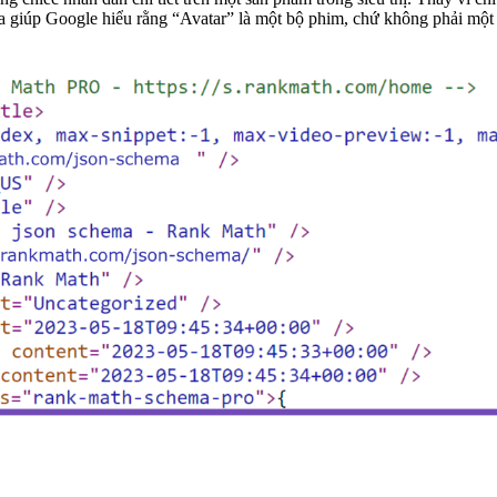
a giúp Google hiểu rằng “Avatar” là một bộ phim, chứ không phải một