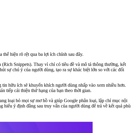
hể hiện rõ rệt qua ba lợi ích chính sau đây.
 (Rich Snippets). Thay vì chỉ có tiêu đề và mô tả thông thường, kết
út sự chú ý của người dùng, tạo ra sự khác biệt lớn so với các đối
ng tin hữu ích sẽ khuyến khích người dùng nhấp vào xem nhiều hơn.
n tiếp cải thiện thứ hạng của bạn theo thời gian.
ang loại bỏ mọi sự mơ hồ và giúp Google phân loại, lập chỉ mục nội
g hiểu ý định đằng sau truy vấn của người dùng để trả về kết quả phù