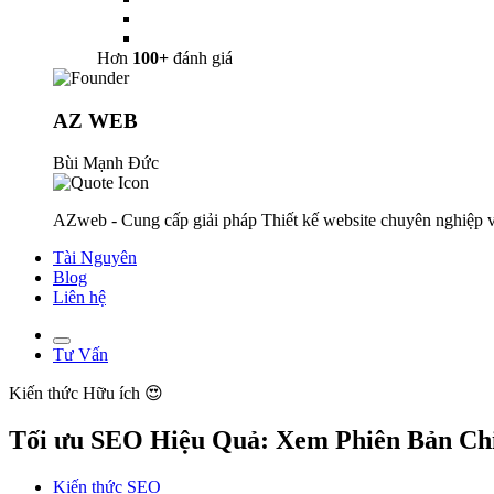
Hơn
100+
đánh giá
AZ WEB
Bùi Mạnh Đức
AZweb - Cung cấp giải pháp Thiết kế website chuyên nghiệp v
Tài Nguyên
Blog
Liên hệ
Tư Vấn
Kiến thức
Hữu ích 😍
Tối ưu SEO Hiệu Quả: Xem Phiên Bản Chi
Kiến thức SEO