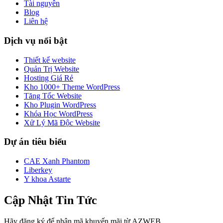
Tài nguyên
Blog
Liên hệ
Dịch vụ nổi bật
Thiết kế website
Quản Trị Website
Hosting Giá Rẻ
Kho 1000+ Theme WordPress
Tăng Tốc Website
Kho Plugin WordPress
Khóa Học WordPress
Xử Lý Mã Độc Website
Dự án tiêu biểu
CAE Xanh Phantom
Liberkey
Y khoa Astarte
Cập Nhật Tin Tức
Hãy đăng ký để nhận mã khuyến mãi từ AZWEB.