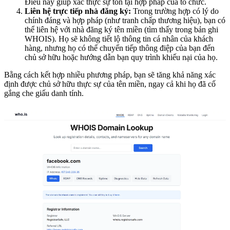
Điều này giúp xác thực sự tồn tại hợp pháp của tổ chức.
Liên hệ trực tiếp nhà đăng ký:
Trong trường hợp có lý do
chính đáng và hợp pháp (như tranh chấp thương hiệu), bạn có
thể liên hệ với nhà đăng ký tên miền (tìm thấy trong bản ghi
WHOIS). Họ sẽ không tiết lộ thông tin cá nhân của khách
hàng, nhưng họ có thể chuyển tiếp thông điệp của bạn đến
chủ sở hữu hoặc hướng dẫn bạn quy trình khiếu nại của họ.
Bằng cách kết hợp nhiều phương pháp, bạn sẽ tăng khả năng xác
định được chủ sở hữu thực sự của tên miền, ngay cả khi họ đã cố
gắng che giấu danh tính.