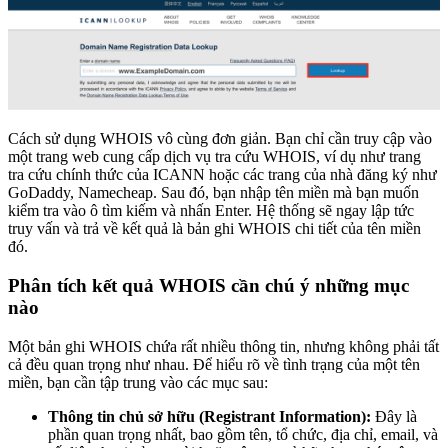
Cách sử dụng WHOIS vô cùng đơn giản. Bạn chỉ cần truy cập vào
một trang web cung cấp dịch vụ tra cứu WHOIS, ví dụ như trang
tra cứu chính thức của ICANN hoặc các trang của nhà đăng ký như
GoDaddy, Namecheap. Sau đó, bạn nhập tên miền mà bạn muốn
kiểm tra vào ô tìm kiếm và nhấn Enter. Hệ thống sẽ ngay lập tức
truy vấn và trả về kết quả là bản ghi WHOIS chi tiết của tên miền
đó.
Phân tích kết quả WHOIS cần chú ý những mục
nào
Một bản ghi WHOIS chứa rất nhiều thông tin, nhưng không phải tất
cả đều quan trọng như nhau. Để hiểu rõ về tình trạng của một tên
miền, bạn cần tập trung vào các mục sau:
Thông tin chủ sở hữu (Registrant Information):
Đây là
phần quan trọng nhất, bao gồm tên, tổ chức, địa chỉ, email, và