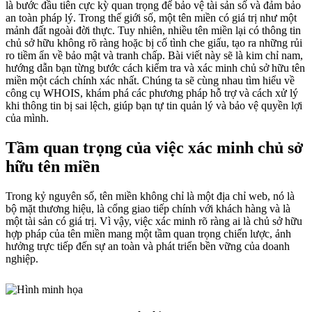
là bước đầu tiên cực kỳ quan trọng để bảo vệ tài sản số và đảm bảo
an toàn pháp lý. Trong thế giới số, một tên miền có giá trị như một
mảnh đất ngoài đời thực. Tuy nhiên, nhiều tên miền lại có thông tin
chủ sở hữu không rõ ràng hoặc bị cố tình che giấu, tạo ra những rủi
ro tiềm ẩn về bảo mật và tranh chấp. Bài viết này sẽ là kim chỉ nam,
hướng dẫn bạn từng bước cách kiểm tra và xác minh chủ sở hữu tên
miền một cách chính xác nhất. Chúng ta sẽ cùng nhau tìm hiểu về
công cụ WHOIS, khám phá các phương pháp hỗ trợ và cách xử lý
khi thông tin bị sai lệch, giúp bạn tự tin quản lý và bảo vệ quyền lợi
của mình.
Tầm quan trọng của việc xác minh chủ sở
hữu tên miền
Trong kỷ nguyên số, tên miền không chỉ là một địa chỉ web, nó là
bộ mặt thương hiệu, là cổng giao tiếp chính với khách hàng và là
một tài sản có giá trị. Vì vậy, việc xác minh rõ ràng ai là chủ sở hữu
hợp pháp của tên miền mang một tầm quan trọng chiến lược, ảnh
hưởng trực tiếp đến sự an toàn và phát triển bền vững của doanh
nghiệp.