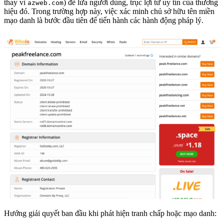
thay vì
) để lừa người dùng, trục lợi từ uy tín của thương
azweb.com
hiệu đó. Trong trường hợp này, việc xác minh chủ sở hữu tên miền
mạo danh là bước đầu tiên để tiến hành các hành động pháp lý.
Hướng giải quyết ban đầu khi phát hiện tranh chấp hoặc mạo danh: