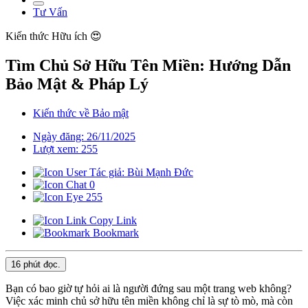
Tư Vấn
Kiến thức
Hữu ích 😍
Tìm Chủ Sở Hữu Tên Miền: Hướng Dẫn
Bảo Mật & Pháp Lý
Kiến thức về Bảo mật
Ngày đăng: 26/11/2025
Lượt xem: 255
Tác giả: Bùi Mạnh Đức
0
255
Copy Link
Bookmark
16 phút
đọc.
Bạn có bao giờ tự hỏi ai là người đứng sau một trang web không?
Việc xác minh chủ sở hữu tên miền không chỉ là sự tò mò, mà còn