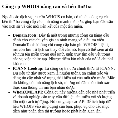
Công cụ WHOIS nâng cao và bên thứ ba
Ngoài các dịch vụ tra cứu WHOIS cơ bản, có nhiều công cụ của
bên thứ ba cung cấp các tính năng mạnh mẽ hơn, giúp bạn đào sâu
vào lịch sử và các mối liên kết của một tên miền.
DomainTools:
Đây là một trong những công cụ hàng đầu
dành cho các chuyên gia an ninh mạng và điều tra viên.
DomainTools không chỉ cung cấp bản ghi WHOIS hiện tại
mà còn lưu trữ lịch sử thay đổi của nó. Bạn có thể xem ai đã
sở hữu tên miền trong quá khứ, giúp truy tìm dấu vết trong
các vụ việc phức tạp. Nhược điểm lớn nhất của nó là chi phí
khá cao.
ICANN Lookup:
Là công cụ tra cứu chính thức từ ICANN.
Dữ liệu từ đây được xem là nguồn thông tin chính xác và
đáng tin cậy nhất về trạng thái hiện tại của một tên miền. Mặc
dù không có tính năng lịch sử, nhưng nó đảm bảo tính xác
thực của thông tin mà bạn nhận được.
WhoisXML API:
Công cụ này hướng đến các nhà phát triển
và doanh nghiệp cần truy vấn dữ liệu tên miền với số lượng
lớn một cách tự động. Nó cung cấp các API để tích hợp dữ
liệu WHOIS vào ứng dụng của bạn, phục vụ cho các mục
đích như phân tích thị trường hoặc phát hiện gian lận.