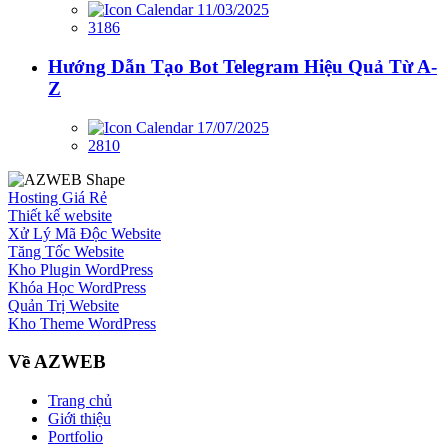
11/03/2025
3186
Hướng Dẫn Tạo Bot Telegram Hiệu Quả Từ A-
Z
17/07/2025
2810
Hosting Giá Rẻ
Thiết kế website
Xử Lý Mã Độc Website
Tăng Tốc Website
Kho Plugin WordPress
Khóa Học WordPress
Quản Trị Website
Kho Theme WordPress
Về AZWEB
Trang chủ
Giới thiệu
Portfolio