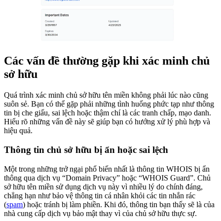
Các vấn đề thường gặp khi xác minh chủ
sở hữu
Quá trình xác minh chủ sở hữu tên miền không phải lúc nào cũng
suôn sẻ. Bạn có thể gặp phải những tình huống phức tạp như thông
tin bị che giấu, sai lệch hoặc thậm chí là các tranh chấp, mạo danh.
Hiểu rõ những vấn đề này sẽ giúp bạn có hướng xử lý phù hợp và
hiệu quả.
Thông tin chủ sở hữu bị ẩn hoặc sai lệch
Một trong những trở ngại phổ biến nhất là thông tin WHOIS bị ẩn
thông qua dịch vụ “Domain Privacy” hoặc “WHOIS Guard”. Chủ
sở hữu tên miền sử dụng dịch vụ này vì nhiều lý do chính đáng,
chẳng hạn như bảo vệ thông tin cá nhân khỏi các tin nhắn rác
(
spam
) hoặc tránh bị làm phiền. Khi đó, thông tin bạn thấy sẽ là của
nhà cung cấp dịch vụ bảo mật thay vì của chủ sở hữu thực sự.