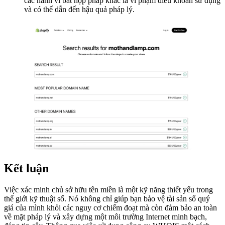
các hành vi bất hợp pháp khác là vi phạm điều khoản sử dụng
và có thể dẫn đến hậu quả pháp lý.
Kết luận
Việc xác minh chủ sở hữu tên miền là một kỹ năng thiết yếu trong
thế giới kỹ thuật số. Nó không chỉ giúp bạn bảo vệ tài sản số quý
giá của mình khỏi các nguy cơ chiếm đoạt mà còn đảm bảo an toàn
về mặt pháp lý và xây dựng một môi trường Internet minh bạch,