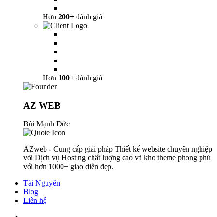
Hơn
200+
đánh giá
Hơn
100+
đánh giá
AZ WEB
Bùi Mạnh Đức
AZweb - Cung cấp giải pháp Thiết kế website chuyên nghiệp
với Dịch vụ Hosting chất lượng cao và kho theme phong phú
với hơn 1000+ giao diện đẹp.
Tài Nguyên
Blog
Liên hệ