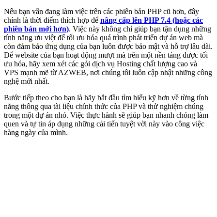
Nếu bạn vẫn đang làm việc trên các phiên bản PHP cũ hơn, đây
chính là thời điểm thích hợp để
nâng cấp lên PHP 7.4 (hoặc các
phiên bản mới hơn)
. Việc này không chỉ giúp bạn tận dụng những
tính năng ưu việt để tối ưu hóa quá trình phát triển dự án web mà
còn đảm bảo ứng dụng của bạn luôn được bảo mật và hỗ trợ lâu dài.
Để website của bạn hoạt động mượt mà trên một nền tảng được tối
ưu hóa, hãy xem xét các gói dịch vụ Hosting chất lượng cao và
VPS mạnh mẽ từ AZWEB, nơi chúng tôi luôn cập nhật những công
nghệ mới nhất.
Bước tiếp theo cho bạn là hãy bắt đầu tìm hiểu kỹ hơn về từng tính
năng thông qua tài liệu chính thức của PHP và thử nghiệm chúng
trong một dự án nhỏ. Việc thực hành sẽ giúp bạn nhanh chóng làm
quen và tự tin áp dụng những cải tiến tuyệt vời này vào công việc
hàng ngày của mình.