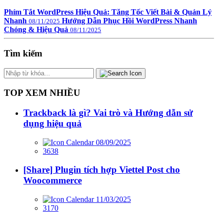
Phím Tắt WordPress Hiệu Quả: Tăng Tốc Viết Bài & Quản Lý
Nhanh
Hướng Dẫn Phục Hồi WordPress Nhanh
08/11/2025
Chóng & Hiệu Quả
08/11/2025
Tìm kiếm
TOP XEM NHIỀU
Trackback là gì? Vai trò và Hướng dẫn sử
dụng hiệu quả
08/09/2025
3638
[Share] Plugin tích hợp Viettel Post cho
Woocommerce
11/03/2025
3170