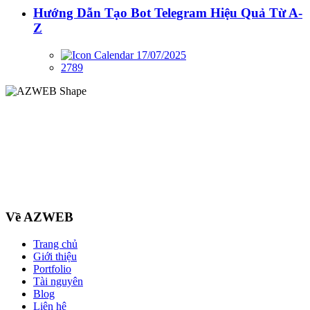
Hướng Dẫn Tạo Bot Telegram Hiệu Quả Từ A-
Z
17/07/2025
2789
Về AZWEB
Trang chủ
Giới thiệu
Portfolio
Tài nguyên
Blog
Liên hệ