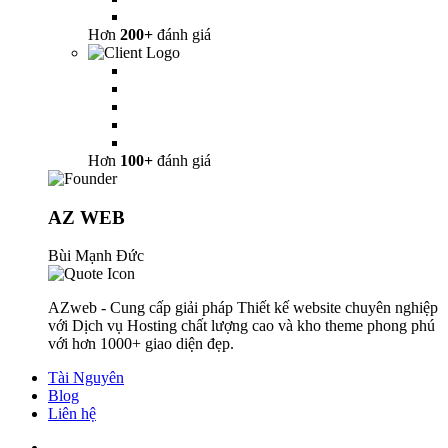
Hơn
200+
đánh giá
Hơn
100+
đánh giá
AZ WEB
Bùi Mạnh Đức
AZweb - Cung cấp giải pháp Thiết kế website chuyên nghiệp
với Dịch vụ Hosting chất lượng cao và kho theme phong phú
với hơn 1000+ giao diện đẹp.
Tài Nguyên
Blog
Liên hệ