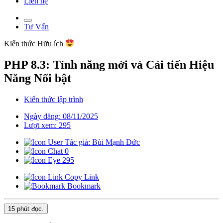
Liên hệ
Tư Vấn
Kiến thức
Hữu ích
PHP 8.3: Tính năng mới và Cải tiến Hiệu
Năng Nổi bật
Kiến thức lập trình
Ngày đăng: 08/11/2025
Lượt xem: 295
Tác giả: Bùi Mạnh Đức
0
295
Copy Link
Bookmark
15 phút
đọc.