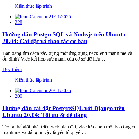
Kiến thức lập trình
21/11/2025
228
Hướng dẫn PostgreSQL và Node.js trên Ubuntu
20.04: Cài đặt và thao tác cơ bản
Bạn đang tìm cách xây dựng một ứng dụng back-end mạnh mẽ và
ổn định? Việc kết hợp sức mạnh của cơ sở dữ liệu…
Đọc thêm
Kiến thức lập trình
20/11/2025
200
Hướng dẫn cài đặt PostgreSQL với Django trên
Ubuntu 20.04: Tối ưu & dễ dàng
Trong thế giới phát triển web hiện đại, việc lựa chọn một bộ công cụ
mạnh mẽ và đáng tin cậy là yếu tố quyết…