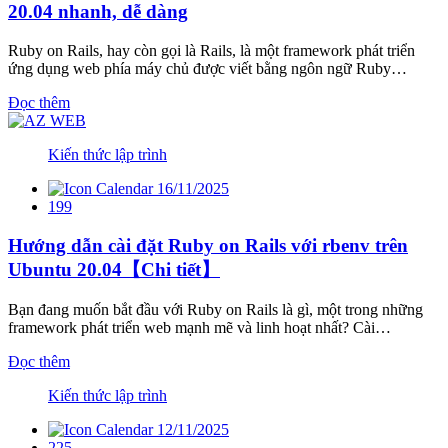
20.04 nhanh, dễ dàng
Ruby on Rails, hay còn gọi là Rails, là một framework phát triển
ứng dụng web phía máy chủ được viết bằng ngôn ngữ Ruby…
Đọc thêm
Kiến thức lập trình
16/11/2025
199
Hướng dẫn cài đặt Ruby on Rails với rbenv trên
Ubuntu 20.04【Chi tiết】
Bạn đang muốn bắt đầu với Ruby on Rails là gì, một trong những
framework phát triển web mạnh mẽ và linh hoạt nhất? Cài…
Đọc thêm
Kiến thức lập trình
12/11/2025
225