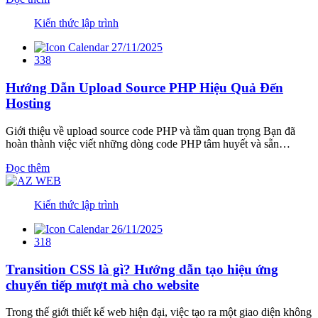
Kiến thức lập trình
27/11/2025
338
Hướng Dẫn Upload Source PHP Hiệu Quả Đến
Hosting
Giới thiệu về upload source code PHP và tầm quan trọng Bạn đã
hoàn thành việc viết những dòng code PHP tâm huyết và sẵn…
Đọc thêm
Kiến thức lập trình
26/11/2025
318
Transition CSS là gì? Hướng dẫn tạo hiệu ứng
chuyển tiếp mượt mà cho website
Trong thế giới thiết kế web hiện đại, việc tạo ra một giao diện không