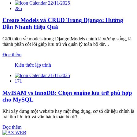
22/11/2025
285
Create Models và CRUD Trong Django: Hướng
Dẫn Nhanh Hiệu Quả
Giới thiệu về models trong Django Models chính là xương sống, là
thành phần cốt lõi giúp lưu trữ và quản lý toàn bộ dữ…
Đọc thêm
Kiến thức lập trình
21/11/2025
171
MyISAM vs InnoDB: Chọn engine lưu trữ phù hợp
cho MySQL
Khi xây dựng một website hay một ứng dụng, cơ sở dữ liệu chính là
trái tim lưu trữ và vận hành toàn bộ dữ…
Đọc thêm