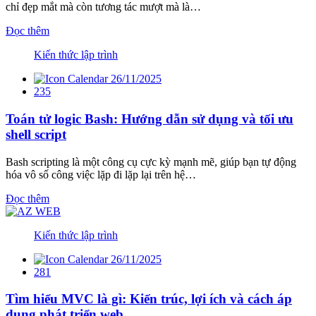
chỉ đẹp mắt mà còn tương tác mượt mà là…
Đọc thêm
Kiến thức lập trình
26/11/2025
235
Toán tử logic Bash: Hướng dẫn sử dụng và tối ưu
shell script
Bash scripting là một công cụ cực kỳ mạnh mẽ, giúp bạn tự động
hóa vô số công việc lặp đi lặp lại trên hệ…
Đọc thêm
Kiến thức lập trình
26/11/2025
281
Tìm hiểu MVC là gì: Kiến trúc, lợi ích và cách áp
dụng phát triển web