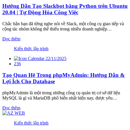
Hướng Dẫn Tạo Slackbot bằng Python trên Ubuntu
20.04 | Tự Động Hóa Công Việc
Chắc hẳn bạn đã từng nghe nói về Slack, một công cụ giao tiếp và
cộng tác nhóm không thể thiếu trong nhiều doanh nghiệp…
Đọc thêm
Kiến thức lập trình
22/11/2025
236
Tạo Quan Hệ Trong phpMyAdmin: Hướng Dẫn &
Lợi Ích Cho Database
phpMyAdmin là một trong những công cụ quản trị cơ sở dữ liệu
MySQL là gì và MariaDB phổ biến nhất hiện nay, được yêu…
Đọc thêm
Kiến thức lập trình