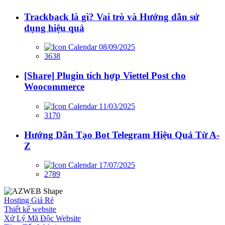
Trackback là gì? Vai trò và Hướng dẫn sử
dụng hiệu quả
08/09/2025
3638
[Share] Plugin tích hợp Viettel Post cho
Woocommerce
11/03/2025
3170
Hướng Dẫn Tạo Bot Telegram Hiệu Quả Từ A-
Z
17/07/2025
2789
Hosting Giá Rẻ
Thiết kế website
Xử Lý Mã Độc Website