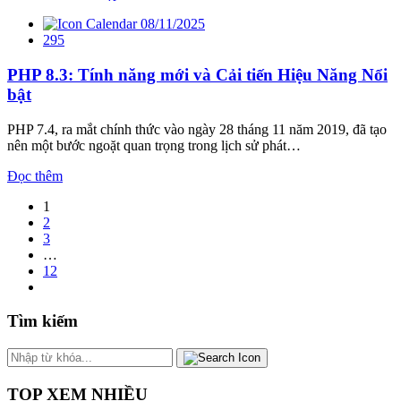
08/11/2025
295
PHP 8.3: Tính năng mới và Cải tiến Hiệu Năng Nổi
bật
PHP 7.4, ra mắt chính thức vào ngày 28 tháng 11 năm 2019, đã tạo
nên một bước ngoặt quan trọng trong lịch sử phát…
Đọc thêm
1
2
3
…
12
Tìm kiếm
TOP XEM NHIỀU