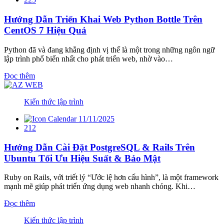
Hướng Dẫn Triển Khai Web Python Bottle Trên
CentOS 7 Hiệu Quả
Python đã và đang khẳng định vị thế là một trong những ngôn ngữ
lập trình phổ biến nhất cho phát triển web, nhờ vào…
Đọc thêm
Kiến thức lập trình
11/11/2025
212
Hướng Dẫn Cài Đặt PostgreSQL & Rails Trên
Ubuntu Tối Ưu Hiệu Suất & Bảo Mật
Ruby on Rails, với triết lý “Ước lệ hơn cấu hình”, là một framework
mạnh mẽ giúp phát triển ứng dụng web nhanh chóng. Khi…
Đọc thêm
Kiến thức lập trình