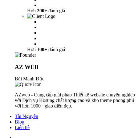
Hơn
200+
đánh giá
Hơn
100+
đánh giá
AZ WEB
Bùi Mạnh Đức
AZweb - Cung cấp giải pháp Thiết kế website chuyên nghiệp
với Dịch vụ Hosting chất lượng cao và kho theme phong phú
với hơn 1000+ giao diện đẹp.
Tài Nguyên
Blog
Liên hệ