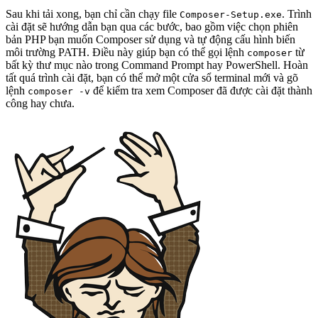
Sau khi tải xong, bạn chỉ cần chạy file
. Trình
Composer-Setup.exe
cài đặt sẽ hướng dẫn bạn qua các bước, bao gồm việc chọn phiên
bản PHP bạn muốn Composer sử dụng và tự động cấu hình biến
môi trường PATH. Điều này giúp bạn có thể gọi lệnh
từ
composer
bất kỳ thư mục nào trong Command Prompt hay PowerShell. Hoàn
tất quá trình cài đặt, bạn có thể mở một cửa sổ terminal mới và gõ
lệnh
để kiểm tra xem Composer đã được cài đặt thành
composer -v
công hay chưa.