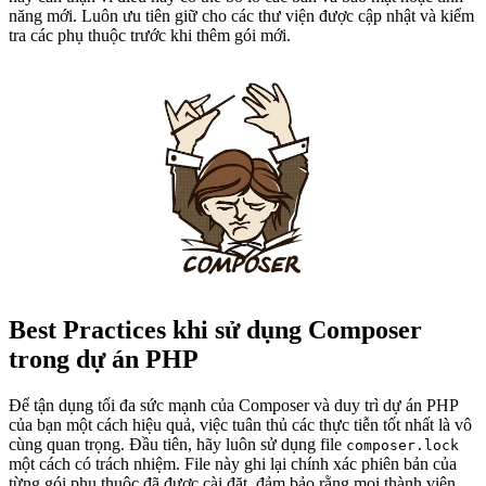
năng mới. Luôn ưu tiên giữ cho các thư viện được cập nhật và kiểm
tra các phụ thuộc trước khi thêm gói mới.
Best Practices khi sử dụng Composer
trong dự án PHP
Để tận dụng tối đa sức mạnh của Composer và duy trì dự án PHP
của bạn một cách hiệu quả, việc tuân thủ các thực tiễn tốt nhất là vô
cùng quan trọng. Đầu tiên, hãy luôn sử dụng file
composer.lock
một cách có trách nhiệm. File này ghi lại chính xác phiên bản của
từng gói phụ thuộc đã được cài đặt, đảm bảo rằng mọi thành viên