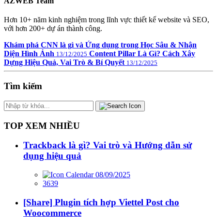
AZWEB Team
Hơn 10+ năm kinh nghiệm trong lĩnh vực thiết kế website và SEO,
với hơn 200+ dự án thành công.
Khám phá CNN là gì và Ứng dụng trong Học Sâu & Nhận
Diện Hình Ảnh
Content Pillar Là Gì? Cách Xây
13/12/2025
Dựng Hiệu Quả, Vai Trò & Bí Quyết
13/12/2025
Tìm kiếm
TOP XEM NHIỀU
Trackback là gì? Vai trò và Hướng dẫn sử
dụng hiệu quả
08/09/2025
3639
[Share] Plugin tích hợp Viettel Post cho
Woocommerce