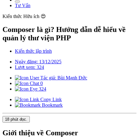
Tư Vấn
Kiến thức
Hữu ích 😍
Composer là gì? Hướng dẫn dễ hiểu về
quản lý thư viện PHP
Kiến thức lập trình
Ngày đăng: 13/12/2025
Lượt xem: 324
Tác giả: Bùi Mạnh Đức
0
324
Copy Link
Bookmark
18 phút
đọc.
Giới thiệu về Composer