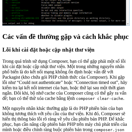
Các vấn đề thường gặp và cách khắc phục
Lỗi khi cài đặt hoặc cập nhật thư viện
Trong quá trình sử dụng Composer, bạn có thể gặp phải một số lỗi
khi cài đặt hoặc cập nhật thư viện. Một trong những nguyên nhân
phổ biến là do kết nối mạng không ổn định hoặc vấn đề với
Packagist (kho chứa gói PHP chính thức của Composer). Khi gặp
lỗi như “Could not authenticate” hoặc “Connection timed out”, hãy
kiểm tra lại kết nối internet của bạn, hoặc thử lại sau một thời gian
ngắn. Đôi khi, bộ nhớ cache của Composer cũng có thể gây ra vấn
đề; bạn có thể thử xóa cache bằng lệnh
.
composer clear-cache
Một nguyên nhân khác thường gặp là do PHP phiên bản của bạn
không tương thích với yêu cầu của thư viện. Khi đó, Composer sẽ
hiển thị thông báo lỗi rõ ràng về yêu cầu phiên bản PHP. Để khắc
phục, bạn cần nâng cấp phiên bản PHP trên máy chủ phát triển của
mình hoặc điều chỉnh ràng buộc phiên bản trong
composer.json