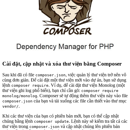
Cài đặt, cập nhật và xóa thư viện bằng Composer
Sau khi đã có file
, việc quản lý thư viện trở nên vô
composer.json
cùng đơn giản. Để cài đặt một thư viện mới vào dự án, bạn sử dụng
lệnh
. Ví dụ, để cài đặt thư viện Monolog (một
composer require
thư viện ghi log phổ biến), bạn chỉ cần gõ:
composer require
. Composer sẽ tự động thêm thư viện này vào file
monolog/monolog
của bạn và tải xuống các file cần thiết vào thư mục
composer.json
.
vendor/
Khi các thư viện của bạn có phiên bản mới, bạn có thể cập nhật
chúng bằng lệnh
. Lệnh này sẽ kiểm tra tất cả các
composer update
thư viện trong
và cập nhật chúng lên phiên bản
composer.json