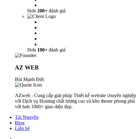
Hơn
200+
đánh giá
Hơn
100+
đánh giá
AZ WEB
Bùi Mạnh Đức
AZweb - Cung cấp giải pháp Thiết kế website chuyên nghiệp
với Dịch vụ Hosting chất lượng cao và kho theme phong phú
với hơn 1000+ giao diện đẹp.
Tài Nguyên
Blog
Liên hệ