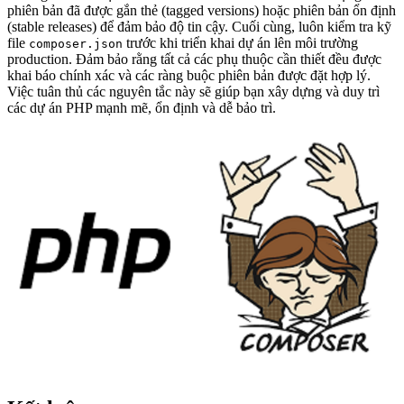
phiên bản đã được gắn thẻ (tagged versions) hoặc phiên bản ổn định
(stable releases) để đảm bảo độ tin cậy. Cuối cùng, luôn kiểm tra kỹ
file
trước khi triển khai dự án lên môi trường
composer.json
production. Đảm bảo rằng tất cả các phụ thuộc cần thiết đều được
khai báo chính xác và các ràng buộc phiên bản được đặt hợp lý.
Việc tuân thủ các nguyên tắc này sẽ giúp bạn xây dựng và duy trì
các dự án PHP mạnh mẽ, ổn định và dễ bảo trì.