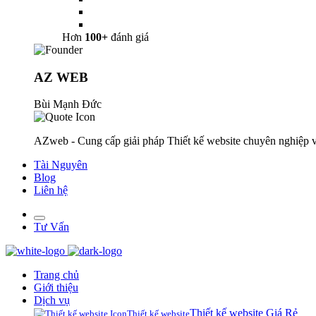
Hơn
100+
đánh giá
AZ WEB
Bùi Mạnh Đức
AZweb - Cung cấp giải pháp Thiết kế website chuyên nghiệp v
Tài Nguyên
Blog
Liên hệ
Tư Vấn
Trang chủ
Giới thiệu
Dịch vụ
Thiết kế website Giá Rẻ
Thiết kế website