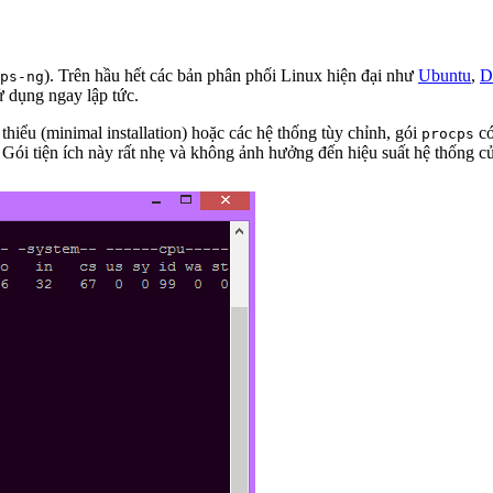
). Trên hầu hết các bản phân phối Linux hiện đại như
Ubuntu
,
D
ps-ng
 dụng ngay lập tức.
 thiểu (minimal installation) hoặc các hệ thống tùy chỉnh, gói
có
procps
 Gói tiện ích này rất nhẹ và không ảnh hưởng đến hiệu suất hệ thống c