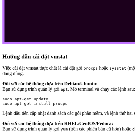
Hướng dẫn cài đặt vmstat
Việc cài đặt vmstat thực chất là cài đặt gói
hoặc
(một
procps
sysstat
đang dùng.
Đối với các hệ thống dựa trên Debian/Ubuntu:
Bạn sử dụng trình quản lý gói
. Mở terminal và chạy các lệnh sau:
apt
sudo apt-get update

Lệnh đầu tiên cập nhật danh sách các gói phần mềm, và lệnh thứ hai s
Đối với các hệ thống dựa trên RHEL/CentOS/Fedora:
Bạn sử dụng trình quản lý gói
(trên các phiên bản cũ hơn) hoặc
yum
d