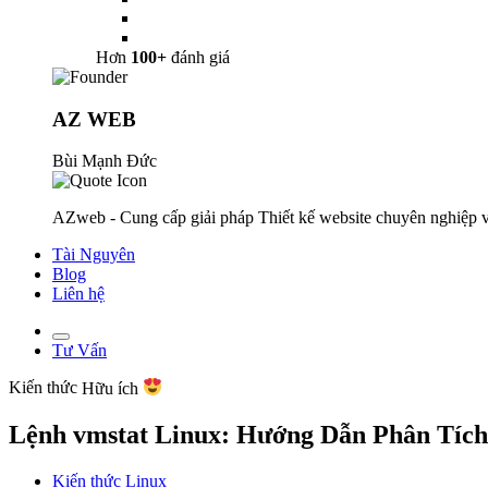
Hơn
100+
đánh giá
AZ WEB
Bùi Mạnh Đức
AZweb - Cung cấp giải pháp Thiết kế website chuyên nghiệp v
Tài Nguyên
Blog
Liên hệ
Tư Vấn
Kiến thức
Hữu ích
Lệnh vmstat Linux: Hướng Dẫn Phân Tích
Kiến thức Linux