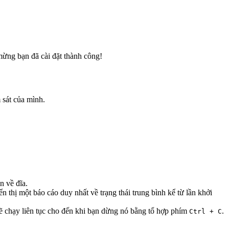
mừng bạn đã cài đặt thành công!
 sát của mình.
n về đĩa.
n thị một báo cáo duy nhất về trạng thái trung bình kể từ lần khởi
sẽ chạy liên tục cho đến khi bạn dừng nó bằng tổ hợp phím
.
Ctrl + C