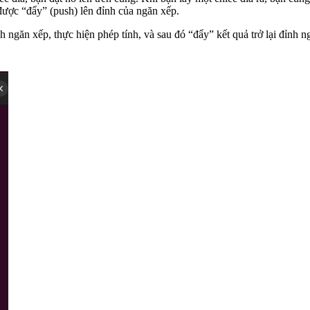
được “đẩy” (push) lên đỉnh của ngăn xếp.
nh ngăn xếp, thực hiện phép tính, và sau đó “đẩy” kết quả trở lại đỉnh