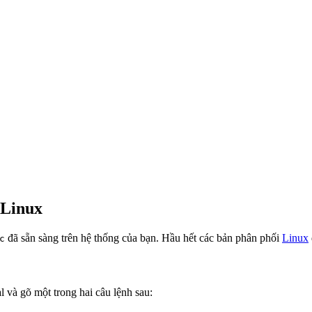
 Linux
đã sẵn sàng trên hệ thống của bạn. Hầu hết các bản phân phối
Linux
c
l và gõ một trong hai câu lệnh sau: