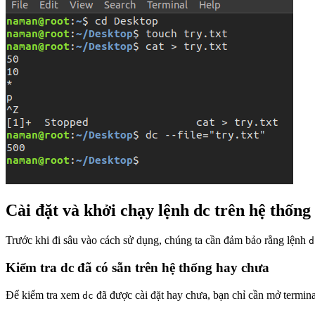
Cài đặt và khởi chạy lệnh dc trên hệ thống
Trước khi đi sâu vào cách sử dụng, chúng ta cần đảm bảo rằng lệnh
d
Kiểm tra dc đã có sẵn trên hệ thống hay chưa
Để kiểm tra xem
đã được cài đặt hay chưa, bạn chỉ cần mở termina
dc