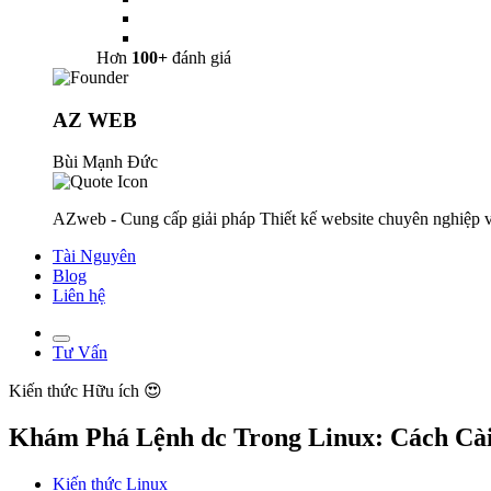
Hơn
100+
đánh giá
AZ WEB
Bùi Mạnh Đức
AZweb - Cung cấp giải pháp Thiết kế website chuyên nghiệp v
Tài Nguyên
Blog
Liên hệ
Tư Vấn
Kiến thức
Hữu ích 😍
Khám Phá Lệnh dc Trong Linux: Cách Cà
Kiến thức Linux