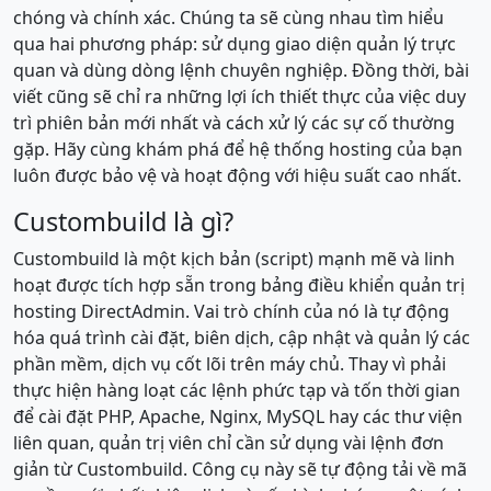
chóng và chính xác. Chúng ta sẽ cùng nhau tìm hiểu
qua hai phương pháp: sử dụng giao diện quản lý trực
quan và dùng dòng lệnh chuyên nghiệp. Đồng thời, bài
viết cũng sẽ chỉ ra những lợi ích thiết thực của việc duy
trì phiên bản mới nhất và cách xử lý các sự cố thường
gặp. Hãy cùng khám phá để hệ thống hosting của bạn
luôn được bảo vệ và hoạt động với hiệu suất cao nhất.
Custombuild là gì?
Custombuild là một kịch bản (script) mạnh mẽ và linh
hoạt được tích hợp sẵn trong bảng điều khiển quản trị
hosting DirectAdmin. Vai trò chính của nó là tự động
hóa quá trình cài đặt, biên dịch, cập nhật và quản lý các
phần mềm, dịch vụ cốt lõi trên máy chủ. Thay vì phải
thực hiện hàng loạt các lệnh phức tạp và tốn thời gian
để cài đặt PHP, Apache, Nginx, MySQL hay các thư viện
liên quan, quản trị viên chỉ cần sử dụng vài lệnh đơn
giản từ Custombuild. Công cụ này sẽ tự động tải về mã