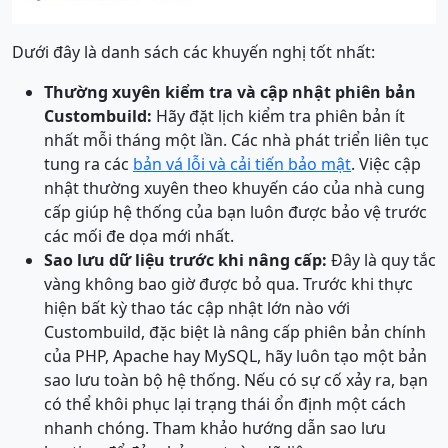
Dưới đây là danh sách các khuyến nghị tốt nhất:
Thường xuyên kiểm tra và cập nhật phiên bản
Custombuild:
Hãy đặt lịch kiểm tra phiên bản ít
nhất mỗi tháng một lần. Các nhà phát triển liên tục
tung ra các
bản vá lỗi và cải tiến bảo mật
. Việc cập
nhật thường xuyên theo khuyến cáo của nhà cung
cấp giúp hệ thống của bạn luôn được bảo vệ trước
các mối đe dọa mới nhất.
Sao lưu dữ liệu trước khi nâng cấp:
Đây là quy tắc
vàng không bao giờ được bỏ qua. Trước khi thực
hiện bất kỳ thao tác cập nhật lớn nào với
Custombuild, đặc biệt là nâng cấp phiên bản chính
của PHP, Apache hay MySQL, hãy luôn tạo một bản
sao lưu toàn bộ hệ thống. Nếu có sự cố xảy ra, bạn
có thể khôi phục lại trạng thái ổn định một cách
nhanh chóng. Tham khảo hướng dẫn sao lưu