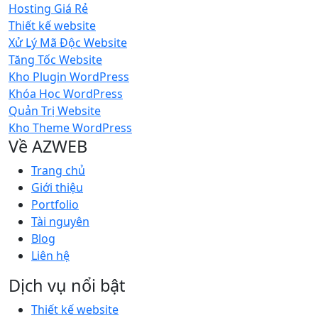
Hosting Giá Rẻ
Thiết kế website
Xử Lý Mã Độc Website
Tăng Tốc Website
Kho Plugin WordPress
Khóa Học WordPress
Quản Trị Website
Kho Theme WordPress
Về AZWEB
Trang chủ
Giới thiệu
Portfolio
Tài nguyên
Blog
Liên hệ
Dịch vụ nổi bật
Thiết kế website