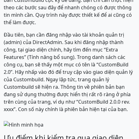
theo các bước sau đây để nhanh chóng có được thông
tin mình cần. Quy trình này được thiết kế để ai cũng có
thể làm được.
Đầu tiên, bạn cần đăng nhập vào tài khoản quản trị
(admin) của DirectAdmin. Sau khi đăng nhập thành
công, tại giao diện chính, hãy tìm đến mục “Extra
Features” (Tính năng bổ sung). Trong danh sách các
công cụ, bạn sẽ thấy một mục có tên là “CustomBuild
2.0”. Hãy nhấp vào đó để truy cập vào giao diện quản lý
của Custombuild. Ngay lập tức, trang quản lý
Custombuild sẽ hiện ra. Thông tin về phiên bản bạn
đang sử dụng thường được hiển thị rất rõ ràng ở phía
trên cùng của trang, ví dụ như “CustomBuild 2.0.0 rev.
xxxx”. Con số này chính là phiên bản hiện tại của bạn.
Ưu điểm khi kiểm tra qua giao diện