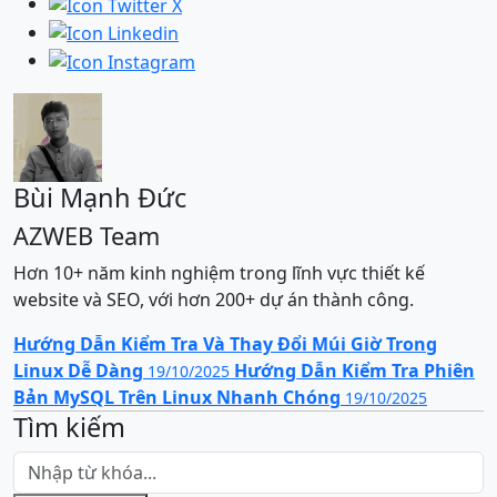
Bùi Mạnh Đức
AZWEB Team
Hơn 10+ năm kinh nghiệm trong lĩnh vực thiết kế
website và SEO, với hơn 200+ dự án thành công.
Hướng Dẫn Kiểm Tra Và Thay Đổi Múi Giờ Trong
Linux Dễ Dàng
Hướng Dẫn Kiểm Tra Phiên
19/10/2025
Bản MySQL Trên Linux Nhanh Chóng
19/10/2025
Tìm kiếm