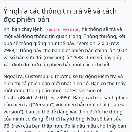
Ý nghĩa các thông tin trả về và cách
đọc phiên bản
Khi bạn chạy lệnh
, hệ thống sẽ trả về
./build version
một vài dòng thông tin quan trọng. Thông thường, kết
quả sẽ trông giống như thế này: “Version: 2.0.0 (rev:
2988)”. Dòng này cho bạn biết phiên bản chính là “2.0.0”
và số bản sửa đổi (revision) là “2988”. Con số này giúp
xác định độ mới của phiên bản một cách chi tiết.
Ngoài ra, Custombuild thường sẽ tự động kiểm tra và
hiển thị cả phiên bản mới nhất hiện có. Bạn có thể thấy
một dòng thông báo như: “Latest version of
CustomBuild: 2.0.0 (rev: 2995)”. Bằng cách so sánh phiên
bản hiện tại (“Version”) với phiên bản mới nhất (“Latest
version”), bạn có thể dễ dàng xác định được hệ thống
của mình có đang lỗi thời hay không. Nếu số bản sửa
đổi (rev) của bạn thấp hơn, đó là dấu hiệu cho thấy bạn