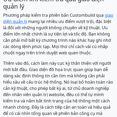
quản lý
Phương pháp kiểm tra phiên bản Custombuild qua
giao
diện quản lý
mang lại nhiều ưu điểm vượt trội, đặc biệt
là đối với những người không chuyên về kỹ thuật. Ưu
điểm lớn nhất chính là sự tiện lợi và tốc độ. Bạn không
cần phải mở bất kỳ chương trình nào khác hay ghi nhớ
các dòng lệnh phức tạp. Mọi thứ chỉ cách vài cú nhấp
chuột ngay trên trình duyệt web quen thuộc.
Thêm vào đó, cách làm này cực kỳ thân thiện với người
mới bắt đầu. Giao diện đồ họa trực quan giúp bạn dễ
dàng xác định thông tin cần tìm mà không cần phải
hiểu sâu về cấu trúc hệ thống. Nó loại bỏ hoàn toàn rào
cản kỹ thuật, cho phép bất kỳ ai, từ chủ doanh nghiệp
đến nhân viên quản trị website, đều có thể tự mình
kiểm tra và nắm bắt tình trạng của hệ thống một cách
nhanh chóng. Đây là cách tiếp cận an toàn và hiệu quả
để có cái nhìn tổng quan về phiên bản công cụ mà