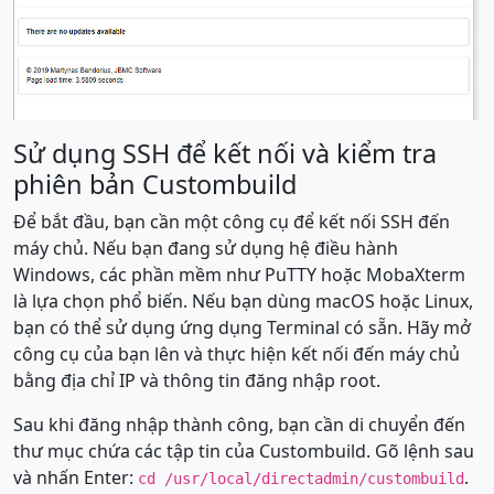
Sử dụng SSH để kết nối và kiểm tra
phiên bản Custombuild
Để bắt đầu, bạn cần một công cụ để kết nối SSH đến
máy chủ. Nếu bạn đang sử dụng hệ điều hành
Windows, các phần mềm như PuTTY hoặc MobaXterm
là lựa chọn phổ biến. Nếu bạn dùng macOS hoặc Linux,
bạn có thể sử dụng ứng dụng Terminal có sẵn. Hãy mở
công cụ của bạn lên và thực hiện kết nối đến máy chủ
bằng địa chỉ IP và thông tin đăng nhập root.
Sau khi đăng nhập thành công, bạn cần di chuyển đến
thư mục chứa các tập tin của Custombuild. Gõ lệnh sau
và nhấn Enter:
.
cd /usr/local/directadmin/custombuild