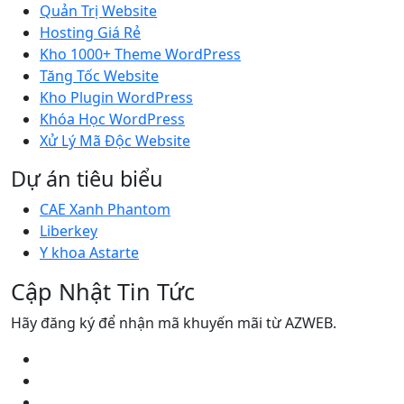
Quản Trị Website
Hosting Giá Rẻ
Kho 1000+ Theme WordPress
Tăng Tốc Website
Kho Plugin WordPress
Khóa Học WordPress
Xử Lý Mã Độc Website
Dự án tiêu biểu
CAE Xanh Phantom
Liberkey
Y khoa Astarte
Cập Nhật Tin Tức
Hãy đăng ký để nhận mã khuyến mãi từ AZWEB.