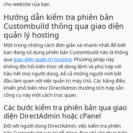
cho website của bạn.
Hướng dẫn kiểm tra phiên bản
Custombuild thông qua giao diện
quản lý hosting
Một trong những cách đơn giản và nhanh nhất để biết
bạn đang sử dụng phiên bản Custombuild nào là thông
qua
giao diện quản trị hosting
. Phương pháp này
không đòi hỏi kiến thức về dòng lệnh và phù hợp với
hầu hết mọi người dùng, kể cả những người mới bắt
đầu làm quen với việc quản trị máy chủ. Các bảng điều
khiển phổ biến như DirectAdmin thường tích hợp sẵn
công cụ này một cách trực quan.
Các bước kiểm tra phiên bản qua giao
diện DirectAdmin hoặc cPanel
Đối với người dùng DirectAdmin, việc kiểm tra phiên
bản Custombuild cực kỳ dễ dàng. Bạn chỉ cần thực hiện