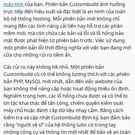
máy tính
của bạn. Phiên bản Custombuild ảnh hưởng
trực tiếp đến hiệu suất và đặc biệt là an ninh của toàn
bộ hệ thống hosting. Mỗi phiên bản mới không chỉ
mang đến các tính năng cải tiến hay hỗ trợ các phần
mềm mới, mà còn chứa các bản vá lỗi và lỗ hổng bảo
mật được phát hiện từ phiên bản trước. Việc sử dụng
một phiên bản lỗi thời đồng nghĩa với việc bạn đang mở
cửa cho những rủi ro tiềm ẩn.
Các rủi ro này không hề nhỏ. Một phiên bản
Custombuild cũ có thể không tương thích với các phiên
bản PHP, MySQL mới nhất, dẫn đến việc website của
bạn không thể nâng cấp hoặc hoạt động thiếu ổn định.
Nghiêm trọng hơn, các lỗ hổng chưa được vá có thể bị
tin tặc khai thác để tấn công, chiếm quyền kiểm soát
máy chủ hoặc đánh cắp dữ liệu nhạy cảm. Bằng cách
kiểm tra và cập nhật Custombuild định kỳ, bạn đảm bảo
rằng “người vệ sĩ” của hệ thống luôn có trong tay
những công cụ và thông tin mới nhất để bảo vệ an toàn