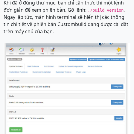
Khi đã ở đúng thư mục, bạn chỉ cần thực thi một lệnh
đơn giản để xem phiên bản. Gõ lệnh:
.
./build version
Ngay lập tức, màn hình terminal sẽ hiển thị các thông
tin chi tiết về phiên bản Custombuild đang được cài đặt
trên máy chủ của bạn.