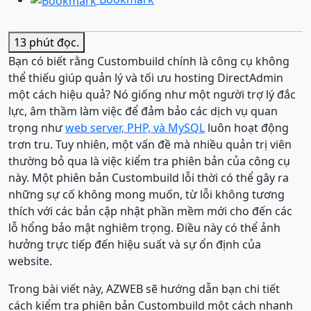
13 phút
đọc.
Bạn có biết rằng Custombuild chính là công cụ không
thể thiếu giúp quản lý và tối ưu hosting DirectAdmin
một cách hiệu quả? Nó giống như một người trợ lý đắc
lực, âm thầm làm việc để đảm bảo các dịch vụ quan
trọng như
web server, PHP, và MySQL
luôn hoạt động
trơn tru. Tuy nhiên, một vấn đề mà nhiều quản trị viên
thường bỏ qua là việc kiểm tra phiên bản của công cụ
này. Một phiên bản Custombuild lỗi thời có thể gây ra
những sự cố không mong muốn, từ lỗi không tương
thích với các bản cập nhật phần mềm mới cho đến các
lỗ hổng bảo mật nghiêm trọng. Điều này có thể ảnh
hưởng trực tiếp đến hiệu suất và sự ổn định của
website.
Trong bài viết này, AZWEB sẽ hướng dẫn bạn chi tiết
cách kiểm tra phiên bản Custombuild một cách nhanh