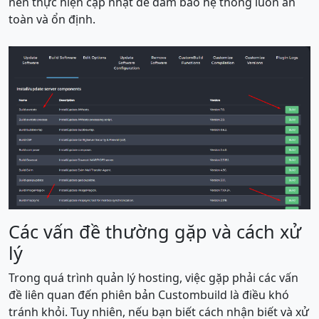
nên thực hiện cập nhật để đảm bảo hệ thống luôn an
toàn và ổn định.
Các vấn đề thường gặp và cách xử
lý
Trong quá trình quản lý hosting, việc gặp phải các vấn
đề liên quan đến phiên bản Custombuild là điều khó
tránh khỏi. Tuy nhiên, nếu bạn biết cách nhận biết và xử