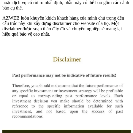
hoặc dịch vụ có rủi ro nhất định, phần này có thể bao gồm các cảnh
báo cụ thể.
AZWEB luôn khuyến khích khách hàng của mình chú trọng đến
cấu trúc này khi xây dựng disclaimer cho website của họ. Một
disclaimer được soạn thảo đầy đủ và chuyên nghiệp sẽ mang lại
hiệu quả bảo vệ cao nhất.