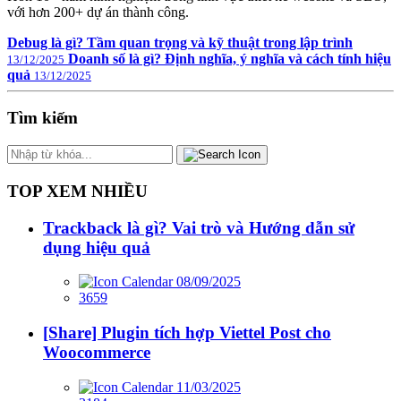
với hơn 200+ dự án thành công.
Debug là gì? Tầm quan trọng và kỹ thuật trong lập trình
Doanh số là gì? Định nghĩa, ý nghĩa và cách tính hiệu
13/12/2025
quả
13/12/2025
Tìm kiếm
TOP XEM NHIỀU
Trackback là gì? Vai trò và Hướng dẫn sử
dụng hiệu quả
08/09/2025
3659
[Share] Plugin tích hợp Viettel Post cho
Woocommerce
11/03/2025