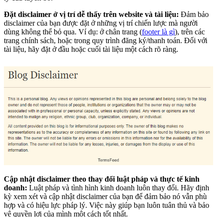
Đặt disclaimer ở vị trí dễ thấy trên website và tài liệu:
Đảm bảo
disclaimer của bạn được đặt ở những vị trí chiến lược mà người
dùng không thể bỏ qua. Ví dụ: ở chân trang (
footer là gì
), trên các
trang chính sách, hoặc trong quy trình đăng ký/thanh toán. Đối với
tài liệu, hãy đặt ở đầu hoặc cuối tài liệu một cách rõ ràng.
Cập nhật disclaimer theo thay đổi luật pháp và thực tế kinh
doanh:
Luật pháp và tình hình kinh doanh luôn thay đổi. Hãy định
kỳ xem xét và cập nhật disclaimer của bạn để đảm bảo nó vẫn phù
hợp và có hiệu lực pháp lý. Việc này giúp bạn luôn tuân thủ và bảo
vệ quyền lợi của mình một cách tốt nhất.