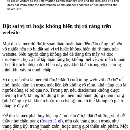
Đặt sai vị trí hoặc không hiển thị rõ ràng trên
website
Một disclaimer dù được soạn thảo hoàn hảo đến đâu cũng trở nên
vô nghĩa nếu nó bị đặt sai vị trí hoặc không hiển thị rõ ràng trên
website. Nếu người dùng không thể dễ dàng tìm thấy và đọc
disclaimer, họ có thể lập luận rằng họ không biết về các điều khoản
từ chối trách nhiệm đó. Điều này gây khó khăn trong việc chứng
minh khi xảy ra tranh chấp.
Ví dụ, nếu disclaimer chỉ được đặt ở cuối trang web với cỡ chữ rất
nhỏ, hoặc nằm ẩn trong một liên kết không rõ ràng, khả năng cao là
người dùng sẽ bỏ qua nó. Tương tự, nếu disclaimer không được
hiển thị trước khi người dùng thực hiện một hành động quan trọng
(như đăng ký tài khoản hoặc mua hàng), nó có thể không có giá trị
pháp lý đầy đủ.
Để disclaimer phát huy hiệu quả, nó cần được đặt ở những vị trí dễ
thấy như chân trang (
footer là gì
), trên các trang quan trọng như
trang đăng ký, trang thanh toán, hoặc trang giới thiệu sản phẩm. Một