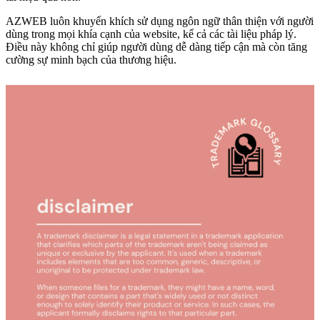
AZWEB luôn khuyến khích sử dụng ngôn ngữ thân thiện với người
dùng trong mọi khía cạnh của website, kể cả các tài liệu pháp lý.
Điều này không chỉ giúp người dùng dễ dàng tiếp cận mà còn tăng
cường sự minh bạch của thương hiệu.