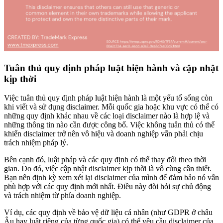
Tuân thủ quy định pháp luật hiện hành và cập nhật
kịp thời
Việc tuân thủ quy định pháp luật hiện hành là một yếu tố sống còn
khi viết và sử dụng disclaimer. Mỗi quốc gia hoặc khu vực có thể có
những quy định khác nhau về các loại disclaimer nào là hợp lệ và
những thông tin nào cần được công bố. Việc không tuân thủ có thể
khiến disclaimer trở nên vô hiệu và doanh nghiệp vẫn phải chịu
trách nhiệm pháp lý.
Bên cạnh đó, luật pháp và các quy định có thể thay đổi theo thời
gian. Do đó, việc cập nhật disclaimer kịp thời là vô cùng cần thiết.
Bạn nên định kỳ xem xét lại disclaimer của mình để đảm bảo nó vẫn
phù hợp với các quy định mới nhất. Điều này đòi hỏi sự chủ động
và trách nhiệm từ phía doanh nghiệp.
Ví dụ, các quy định về bảo vệ dữ liệu cá nhân (như GDPR ở châu
Âu hay luật riêng của từng quốc gia) có thể yêu cầu disclaimer của