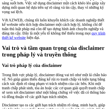
sáng suốt hơn. Việc sử dụng disclaimer một cách khéo léo giúp xây
dựng mối quan hệ dựa trên sự rõ ràng và tin cậy, thay vì những kỳ
vọng sai lệch.
Với AZWEB, chúng tôi luôn khuyến khích các doanh nghiệp thiết
kế website nên tích hợp disclaimer một cách hợp lý, không chỉ để
tuân thủ luật pháp mà còn để tạo dựng hình ảnh chuyên nghiệp và
đáng tin cậy. Đây là một yếu tố không thể thiếu trong mọi
quy trình
thiết kế website
hiện đại.
Vai trò và tầm quan trọng của disclaimer
trong pháp lý và truyền thông
Vai trò pháp lý của disclaimer
Trong lĩnh vực pháp lý, disclaimer đóng vai trò như một lá chắn bảo
vệ. Nó giúp giảm thiểu đáng kể rủi ro tranh chấp và kiện tụng bằng
cách xác định rõ ràng phạm vi trách nhiệm của các bên. Khi một
tranh chấp phát sinh, tòa án hoặc các cơ quan giải quyết tranh chấp
sẽ xem xét disclaimer như một bằng chứng về việc đã có thông báo
và đồng thuận về các giới hạn trách nhiệm.
Disclaimer tạo ra các giới hạn trách nhiệm rõ ràng, minh bạch, giúp