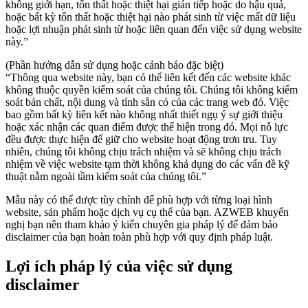
không giới hạn, tổn thất hoặc thiệt hại gián tiếp hoặc do hậu quả,
hoặc bất kỳ tổn thất hoặc thiệt hại nào phát sinh từ việc mất dữ liệu
hoặc lợi nhuận phát sinh từ hoặc liên quan đến việc sử dụng website
này.”
(Phần hướng dẫn sử dụng hoặc cảnh báo đặc biệt)
“Thông qua website này, bạn có thể liên kết đến các website khác
không thuộc quyền kiểm soát của chúng tôi. Chúng tôi không kiểm
soát bản chất, nội dung và tính sẵn có của các trang web đó. Việc
bao gồm bất kỳ liên kết nào không nhất thiết ngụ ý sự giới thiệu
hoặc xác nhận các quan điểm được thể hiện trong đó. Mọi nỗ lực
đều được thực hiện để giữ cho website hoạt động trơn tru. Tuy
nhiên, chúng tôi không chịu trách nhiệm và sẽ không chịu trách
nhiệm về việc website tạm thời không khả dụng do các vấn đề kỹ
thuật nằm ngoài tầm kiểm soát của chúng tôi.”
Mẫu này có thể được tùy chỉnh để phù hợp với từng loại hình
website, sản phẩm hoặc dịch vụ cụ thể của bạn. AZWEB khuyến
nghị bạn nên tham khảo ý kiến chuyên gia pháp lý để đảm bảo
disclaimer của bạn hoàn toàn phù hợp với quy định pháp luật.
Lợi ích pháp lý của việc sử dụng
disclaimer