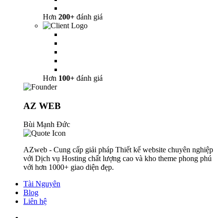
Hơn
200+
đánh giá
Hơn
100+
đánh giá
AZ WEB
Bùi Mạnh Đức
AZweb - Cung cấp giải pháp Thiết kế website chuyên nghiệp
với Dịch vụ Hosting chất lượng cao và kho theme phong phú
với hơn 1000+ giao diện đẹp.
Tài Nguyên
Blog
Liên hệ