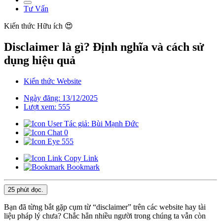
Tư Vấn
Kiến thức
Hữu ích 😍
Disclaimer là gì? Định nghĩa và cách sử
dụng hiệu quả
Kiến thức Website
Ngày đăng: 13/12/2025
Lượt xem: 555
Tác giả: Bùi Mạnh Đức
0
555
Copy Link
Bookmark
25 phút
đọc.
Bạn đã từng bắt gặp cụm từ “disclaimer” trên các website hay tài
liệu pháp lý chưa? Chắc hẳn nhiều người trong chúng ta vẫn còn