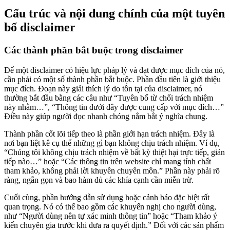
Cấu trúc và nội dung chính của một tuyên
bố disclaimer
Các thành phần bắt buộc trong disclaimer
Để một disclaimer có hiệu lực pháp lý và đạt được mục đích của nó,
cần phải có một số thành phần bắt buộc. Phần đầu tiên là giới thiệu
mục đích. Đoạn này giải thích lý do tồn tại của disclaimer, nó
thường bắt đầu bằng các câu như “Tuyên bố từ chối trách nhiệm
này nhằm…”, “Thông tin dưới đây được cung cấp với mục đích…”
Điều này giúp người đọc nhanh chóng nắm bắt ý nghĩa chung.
Thành phần cốt lõi tiếp theo là phần giới hạn trách nhiệm. Đây là
nơi bạn liệt kê cụ thể những gì bạn không chịu trách nhiệm. Ví dụ,
“Chúng tôi không chịu trách nhiệm về bất kỳ thiệt hại trực tiếp, gián
tiếp nào…” hoặc “Các thông tin trên website chỉ mang tính chất
tham khảo, không phải lời khuyên chuyên môn.” Phần này phải rõ
ràng, ngắn gọn và bao hàm đủ các khía cạnh cần miễn trừ.
Cuối cùng, phần hướng dẫn sử dụng hoặc cảnh báo đặc biệt rất
quan trọng. Nó có thể bao gồm các khuyến nghị cho người dùng,
như “Người dùng nên tự xác minh thông tin” hoặc “Tham khảo ý
kiến chuyên gia trước khi đưa ra quyết định.” Đối với các sản phẩm