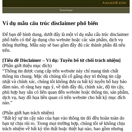
Ví dụ mẫu cấu trúc disclaimer phổ biến
Để bạn dễ hình dung, dưới đây là một ví dụ mẫu cấu trúc disclaimer
phổ biến có thể áp dụng cho website hoặc các sản phẩm, dịch vụ
thông thường. Mẫu này sẽ bao gồm đầy đủ các thành phần đã nêu
trên.
[Tiêu đề Disclaimer – Ví dụ: Tuyên bố từ chối trách nhiệm]
(Phần giới thiệu mục đích)
“Thông tin được cung cấp trên website này chỉ mang tính chất
thông tin chung. Mặc dù chúng tôi cố gắng duy trì thông tin cập
nhật và chính xác, chúng tôi không đưa ra bất kỳ tuyên bố hay bảo
đảm nào, rõ ràng hay ngụ ý, về tính đầy đủ, chính xác, độ tin cậy,
phù hợp hay sẵn có liên quan đến website hoặc thông tin, sản phẩm,
dịch vụ, hay đồ họa liên quan có trên website cho bất kỳ mục đích
nào.”
(Phần giới hạn trách nhiệm)
“Bất kỳ sự tin cậy nào của bạn vào thông tin đó đều hoàn toàn do
bạn tự chịu rủi ro. Trong mọi trường hợp, chúng tôi sẽ không chịu
trách nhiệm về bất kỳ tổn thất hoặc thiệt hại nào, bao gồm nhưng