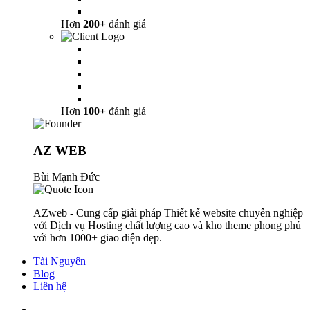
Hơn
200+
đánh giá
Hơn
100+
đánh giá
AZ WEB
Bùi Mạnh Đức
AZweb - Cung cấp giải pháp Thiết kế website chuyên nghiệp
với Dịch vụ Hosting chất lượng cao và kho theme phong phú
với hơn 1000+ giao diện đẹp.
Tài Nguyên
Blog
Liên hệ