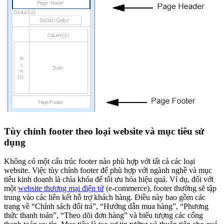
Tùy chỉnh footer theo loại website và mục tiêu sử
dụng
Không có một cấu trúc footer nào phù hợp với tất cả các loại
website. Việc tùy chỉnh footer để phù hợp với ngành nghề và mục
tiêu kinh doanh là chìa khóa để tối ưu hóa hiệu quả. Ví dụ, đối với
một
website thương mại điện tử
(e-commerce), footer thường sẽ tập
trung vào các liên kết hỗ trợ khách hàng. Điều này bao gồm các
trang về “Chính sách đổi trả”, “Hướng dẫn mua hàng”, “Phương
thức thanh toán”, “Theo dõi đơn hàng” và biểu tượng các cổng