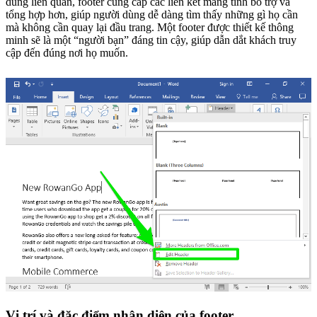
dung liên quan, footer cung cấp các liên kết mang tính bổ trợ và
tổng hợp hơn, giúp người dùng dễ dàng tìm thấy những gì họ cần
mà không cần quay lại đầu trang. Một footer được thiết kế thông
minh sẽ là một “người bạn” đáng tin cậy, giúp dẫn dắt khách truy
cập đến đúng nơi họ muốn.
Vị trí và đặc điểm nhận diện của footer