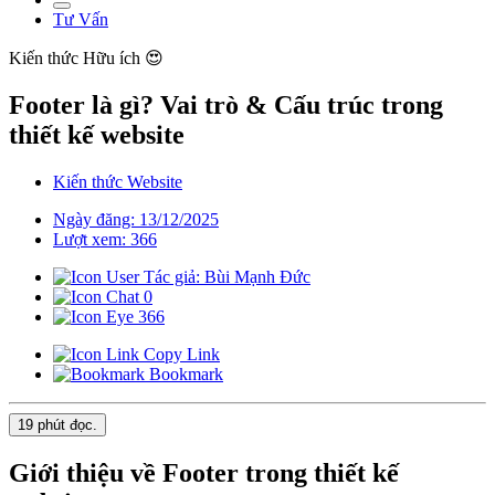
Tư Vấn
Kiến thức
Hữu ích 😍
Footer là gì? Vai trò & Cấu trúc trong
thiết kế website
Kiến thức Website
Ngày đăng: 13/12/2025
Lượt xem: 366
Tác giả: Bùi Mạnh Đức
0
366
Copy Link
Bookmark
19 phút
đọc.
Giới thiệu về Footer trong thiết kế