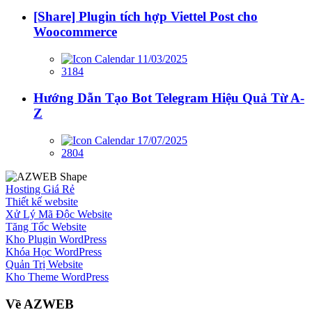
[Share] Plugin tích hợp Viettel Post cho
Woocommerce
11/03/2025
3184
Hướng Dẫn Tạo Bot Telegram Hiệu Quả Từ A-
Z
17/07/2025
2804
Hosting Giá Rẻ
Thiết kế website
Xử Lý Mã Độc Website
Tăng Tốc Website
Kho Plugin WordPress
Khóa Học WordPress
Quản Trị Website
Kho Theme WordPress
Về AZWEB