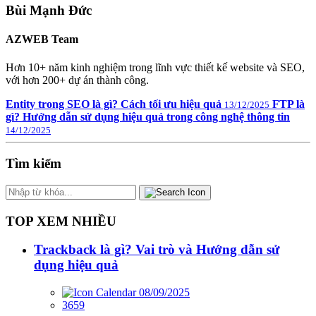
Bùi Mạnh Đức
AZWEB Team
Hơn 10+ năm kinh nghiệm trong lĩnh vực thiết kế website và SEO,
với hơn 200+ dự án thành công.
Entity trong SEO là gì? Cách tối ưu hiệu quả
FTP là
13/12/2025
gì? Hướng dẫn sử dụng hiệu quả trong công nghệ thông tin
14/12/2025
Tìm kiếm
TOP XEM NHIỀU
Trackback là gì? Vai trò và Hướng dẫn sử
dụng hiệu quả
08/09/2025
3659