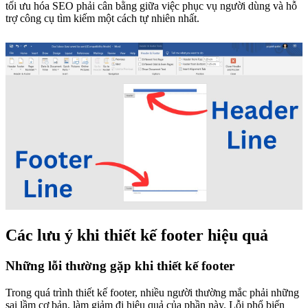
tối ưu hóa SEO phải cân bằng giữa việc phục vụ người dùng và hỗ
trợ công cụ tìm kiếm một cách tự nhiên nhất.
Các lưu ý khi thiết kế footer hiệu quả
Những lỗi thường gặp khi thiết kế footer
Trong quá trình thiết kế footer, nhiều người thường mắc phải những
sai lầm cơ bản, làm giảm đi hiệu quả của phần này. Lỗi phổ biến