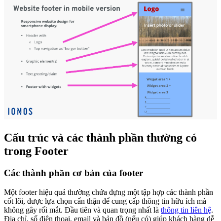
Cấu trúc và các thành phần thường có
trong Footer
Các thành phần cơ bản của footer
Một footer hiệu quả thường chứa đựng một tập hợp các thành phần
cốt lõi, được lựa chọn cẩn thận để cung cấp thông tin hữu ích mà
không gây rối mắt. Đầu tiên và quan trọng nhất là
thông tin liên hệ
.
Địa chỉ, số điện thoại, email và bản đồ (nếu có) giúp khách hàng dễ