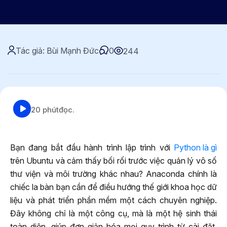
Tác giả: Bùi Mạnh Đức
0
244
20 phút
đọc.
Bạn đang bắt đầu hành trình lập trình với
Python là gì
trên Ubuntu và cảm thấy bối rối trước việc quản lý vô số
thư viện và môi trường khác nhau? Anaconda chính là
chiếc la bàn bạn cần để điều hướng thế giới khoa học dữ
liệu và phát triển phần mềm một cách chuyên nghiệp.
Đây không chỉ là một công cụ, mà là một hệ sinh thái
toàn diện, giúp đơn giản hóa mọi quy trình từ cài đặt,