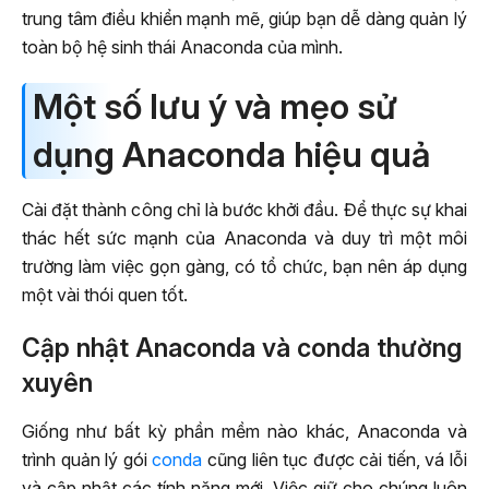
trung tâm điều khiển mạnh mẽ, giúp bạn dễ dàng quản lý
toàn bộ hệ sinh thái Anaconda của mình.
Một số lưu ý và mẹo sử
dụng Anaconda hiệu quả
Cài đặt thành công chỉ là bước khởi đầu. Để thực sự khai
thác hết sức mạnh của Anaconda và duy trì một môi
trường làm việc gọn gàng, có tổ chức, bạn nên áp dụng
một vài thói quen tốt.
Cập nhật Anaconda và conda thường
xuyên
Giống như bất kỳ phần mềm nào khác, Anaconda và
trình quản lý gói
conda
cũng liên tục được cải tiến, vá lỗi
và cập nhật các tính năng mới. Việc giữ cho chúng luôn