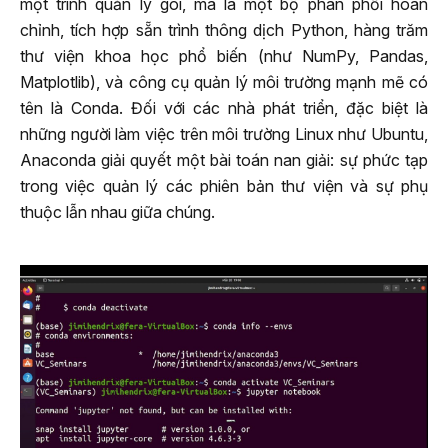
một trình quản lý gói, mà là một bộ phân phối hoàn
chỉnh, tích hợp sẵn trình thông dịch Python, hàng trăm
thư viện khoa học phổ biến (như NumPy, Pandas,
Matplotlib), và công cụ quản lý môi trường mạnh mẽ có
tên là Conda. Đối với các nhà phát triển, đặc biệt là
những người làm việc trên môi trường Linux như Ubuntu,
Anaconda giải quyết một bài toán nan giải: sự phức tạp
trong việc quản lý các phiên bản thư viện và sự phụ
thuộc lẫn nhau giữa chúng.