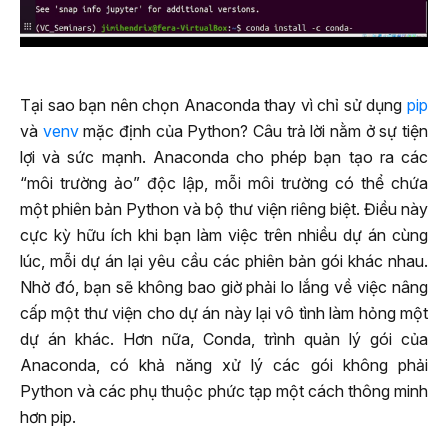
Tại sao bạn nên chọn Anaconda thay vì chỉ sử dụng
pip
và
venv
mặc định của Python? Câu trả lời nằm ở sự tiện
lợi và sức mạnh. Anaconda cho phép bạn tạo ra các
“môi trường ảo” độc lập, mỗi môi trường có thể chứa
một phiên bản Python và bộ thư viện riêng biệt. Điều này
cực kỳ hữu ích khi bạn làm việc trên nhiều dự án cùng
lúc, mỗi dự án lại yêu cầu các phiên bản gói khác nhau.
Nhờ đó, bạn sẽ không bao giờ phải lo lắng về việc nâng
cấp một thư viện cho dự án này lại vô tình làm hỏng một
dự án khác. Hơn nữa, Conda, trình quản lý gói của
Anaconda, có khả năng xử lý các gói không phải
Python và các phụ thuộc phức tạp một cách thông minh
hơn pip.