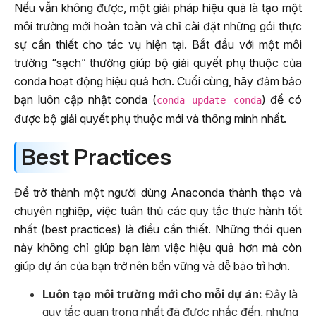
Nếu vẫn không được, một giải pháp hiệu quả là tạo một
môi trường mới hoàn toàn và chỉ cài đặt những gói thực
sự cần thiết cho tác vụ hiện tại. Bắt đầu với một môi
trường “sạch” thường giúp bộ giải quyết phụ thuộc của
conda hoạt động hiệu quả hơn. Cuối cùng, hãy đảm bảo
bạn luôn cập nhật conda (
) để có
conda update conda
được bộ giải quyết phụ thuộc mới và thông minh nhất.
Best Practices
Để trở thành một người dùng Anaconda thành thạo và
chuyên nghiệp, việc tuân thủ các quy tắc thực hành tốt
nhất (best practices) là điều cần thiết. Những thói quen
này không chỉ giúp bạn làm việc hiệu quả hơn mà còn
giúp dự án của bạn trở nên bền vững và dễ bảo trì hơn.
Luôn tạo môi trường mới cho mỗi dự án:
Đây là
quy tắc quan trọng nhất đã được nhắc đến, nhưng