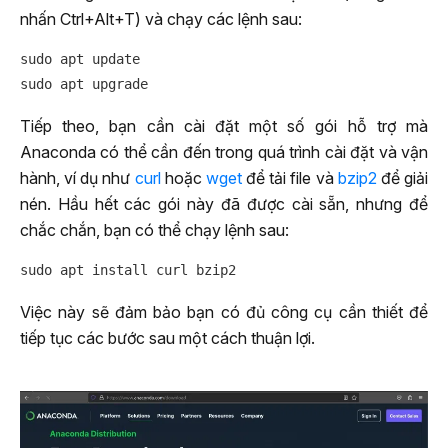
nhấn Ctrl+Alt+T) và chạy các lệnh sau:
sudo apt update

Tiếp theo, bạn cần cài đặt một số gói hỗ trợ mà
Anaconda có thể cần đến trong quá trình cài đặt và vận
hành, ví dụ như
curl
hoặc
wget
để tải file và
bzip2
để giải
nén. Hầu hết các gói này đã được cài sẵn, nhưng để
chắc chắn, bạn có thể chạy lệnh sau:
Việc này sẽ đảm bảo bạn có đủ công cụ cần thiết để
tiếp tục các bước sau một cách thuận lợi.