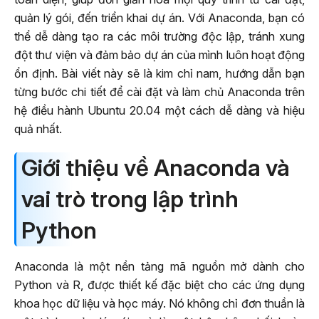
quản lý gói, đến triển khai dự án. Với Anaconda, bạn có
thể dễ dàng tạo ra các môi trường độc lập, tránh xung
đột thư viện và đảm bảo dự án của mình luôn hoạt động
ổn định. Bài viết này sẽ là kim chỉ nam, hướng dẫn bạn
từng bước chi tiết để cài đặt và làm chủ Anaconda trên
hệ điều hành Ubuntu 20.04 một cách dễ dàng và hiệu
quả nhất.
Giới thiệu về Anaconda và
vai trò trong lập trình
Python
Anaconda là một nền tảng mã nguồn mở dành cho
Python và R, được thiết kế đặc biệt cho các ứng dụng
khoa học dữ liệu và học máy. Nó không chỉ đơn thuần là