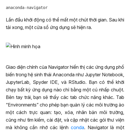
Lần đầu khởi động có thể mất một chút thời gian. Sau khi
tải xong, một cửa sổ ứng dụng sẽ hiện ra.
Giao diện chính của Navigator hiển thị các ứng dụng phổ
biến trong hệ sinh thái Anaconda như Jupyter Notebook,
JupyterLab, Spyder IDE, và RStudio. Bạn có thể khởi
chạy bất kỳ ứng dụng nào chỉ bằng một cú nhấp chuột.
Bên tay trái, bạn sẽ thấy các tab chức năng khác. Tab
“Environments” cho phép bạn quản lý các môi trường ảo
một cách trực quan: tạo, xóa, nhân bản môi trường,
cũng như tìm kiếm, cài đặt, và cập nhật các gói thư viện
mà không cần nhớ các lệnh
conda
. Navigator là một