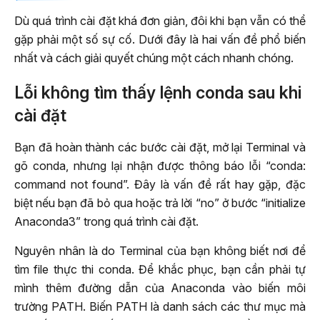
Dù quá trình cài đặt khá đơn giản, đôi khi bạn vẫn có thể
gặp phải một số sự cố. Dưới đây là hai vấn đề phổ biến
nhất và cách giải quyết chúng một cách nhanh chóng.
Lỗi không tìm thấy lệnh conda sau khi
cài đặt
Bạn đã hoàn thành các bước cài đặt, mở lại Terminal và
gõ conda, nhưng lại nhận được thông báo lỗi “conda:
command not found”. Đây là vấn đề rất hay gặp, đặc
biệt nếu bạn đã bỏ qua hoặc trả lời “no” ở bước “initialize
Anaconda3” trong quá trình cài đặt.
Nguyên nhân là do Terminal của bạn không biết nơi để
tìm file thực thi conda. Để khắc phục, bạn cần phải tự
mình thêm đường dẫn của Anaconda vào biến môi
trường PATH. Biến PATH là danh sách các thư mục mà