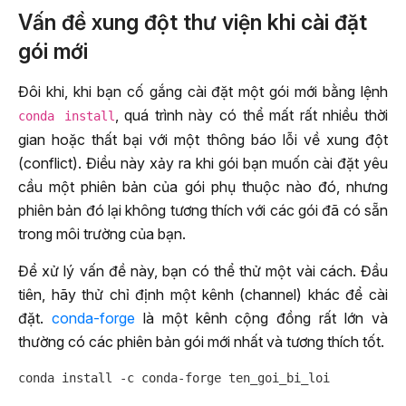
Vấn đề xung đột thư viện khi cài đặt
gói mới
Đôi khi, khi bạn cố gắng cài đặt một gói mới bằng lệnh
, quá trình này có thể mất rất nhiều thời
conda install
gian hoặc thất bại với một thông báo lỗi về xung đột
(conflict). Điều này xảy ra khi gói bạn muốn cài đặt yêu
cầu một phiên bản của gói phụ thuộc nào đó, nhưng
phiên bản đó lại không tương thích với các gói đã có sẵn
trong môi trường của bạn.
Để xử lý vấn đề này, bạn có thể thử một vài cách. Đầu
tiên, hãy thử chỉ định một kênh (channel) khác để cài
đặt.
conda-forge
là một kênh cộng đồng rất lớn và
thường có các phiên bản gói mới nhất và tương thích tốt.