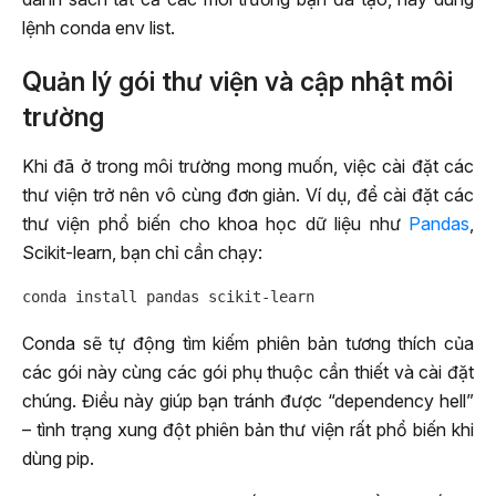
lệnh conda env list.
Quản lý gói thư viện và cập nhật môi
trường
Khi đã ở trong môi trường mong muốn, việc cài đặt các
thư viện trở nên vô cùng đơn giản. Ví dụ, để cài đặt các
thư viện phổ biến cho khoa học dữ liệu như
Pandas
,
Scikit-learn, bạn chỉ cần chạy:
Conda sẽ tự động tìm kiếm phiên bản tương thích của
các gói này cùng các gói phụ thuộc cần thiết và cài đặt
chúng. Điều này giúp bạn tránh được “dependency hell”
– tình trạng xung đột phiên bản thư viện rất phổ biến khi
dùng pip.