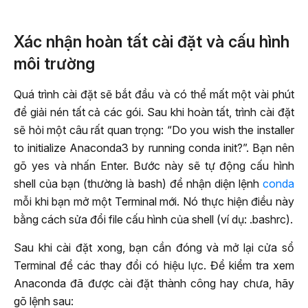
Xác nhận hoàn tất cài đặt và cấu hình
môi trường
Quá trình cài đặt sẽ bắt đầu và có thể mất một vài phút
để giải nén tất cả các gói. Sau khi hoàn tất, trình cài đặt
sẽ hỏi một câu rất quan trọng: “Do you wish the installer
to initialize Anaconda3 by running conda init?”. Bạn nên
gõ yes và nhấn Enter. Bước này sẽ tự động cấu hình
shell của bạn (thường là bash) để nhận diện lệnh
conda
mỗi khi bạn mở một Terminal mới. Nó thực hiện điều này
bằng cách sửa đổi file cấu hình của shell (ví dụ: .bashrc).
Sau khi cài đặt xong, bạn cần đóng và mở lại cửa sổ
Terminal để các thay đổi có hiệu lực. Để kiểm tra xem
Anaconda đã được cài đặt thành công hay chưa, hãy
gõ lệnh sau: