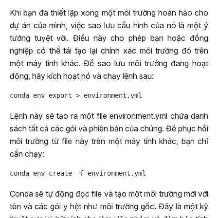
Khi bạn đã thiết lập xong một môi trường hoàn hảo cho
dự án của mình, việc sao lưu cấu hình của nó là một ý
tưởng tuyệt vời. Điều này cho phép bạn hoặc đồng
nghiệp có thể tái tạo lại chính xác môi trường đó trên
một máy tính khác. Để sao lưu môi trường đang hoạt
động, hãy kích hoạt nó và chạy lệnh sau:
Lệnh này sẽ tạo ra một file environment.yml chứa danh
sách tất cả các gói và phiên bản của chúng. Để phục hồi
môi trường từ file này trên một máy tính khác, bạn chỉ
cần chạy:
Conda sẽ tự động đọc file và tạo một môi trường mới với
tên và các gói y hệt như môi trường gốc. Đây là một kỹ