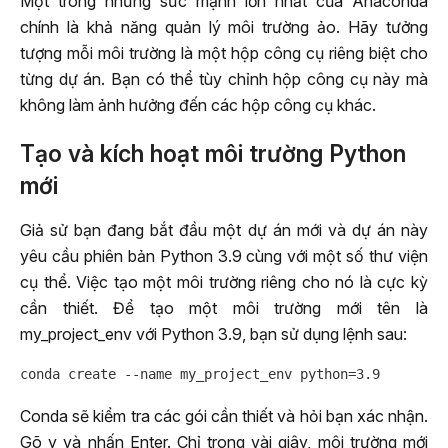
Một trong những sức mạnh lớn nhất của Anaconda
chính là khả năng quản lý môi trường ảo. Hãy tưởng
tượng mỗi môi trường là một hộp công cụ riêng biệt cho
từng dự án. Bạn có thể tùy chỉnh hộp công cụ này mà
không làm ảnh hưởng đến các hộp công cụ khác.
Tạo và kích hoạt môi trường Python
mới
Giả sử bạn đang bắt đầu một dự án mới và dự án này
yêu cầu phiên bản Python 3.9 cùng với một số thư viện
cụ thể. Việc tạo một môi trường riêng cho nó là cực kỳ
cần thiết. Để tạo một môi trường mới tên là
my_project_env với Python 3.9, bạn sử dụng lệnh sau:
Conda sẽ kiểm tra các gói cần thiết và hỏi bạn xác nhận.
Gõ y và nhấn Enter. Chỉ trong vài giây, môi trường mới