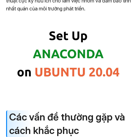
thuật cực kỳ hữu ích cho làm việc nhóm và đảm bảo tính
nhất quán của môi trường phát triển.
Các vấn đề thường gặp và
cách khắc phục