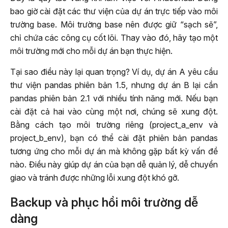
bao giờ cài đặt các thư viện của dự án trực tiếp vào môi
trường base. Môi trường base nên được giữ “sạch sẽ”,
chỉ chứa các công cụ cốt lõi. Thay vào đó, hãy tạo một
môi trường mới cho mỗi dự án bạn thực hiện.
Tại sao điều này lại quan trọng? Ví dụ, dự án A yêu cầu
thư viện pandas phiên bản 1.5, nhưng dự án B lại cần
pandas phiên bản 2.1 với nhiều tính năng mới. Nếu bạn
cài đặt cả hai vào cùng một nơi, chúng sẽ xung đột.
Bằng cách tạo môi trường riêng (project_a_env và
project_b_env), bạn có thể cài đặt phiên bản pandas
tương ứng cho mỗi dự án mà không gặp bất kỳ vấn đề
nào. Điều này giúp dự án của bạn dễ quản lý, dễ chuyển
giao và tránh được những lỗi xung đột khó gỡ.
Backup và phục hồi môi trường dễ
dàng