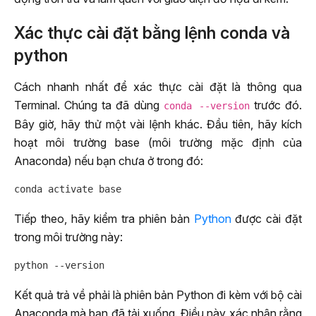
Xác thực cài đặt bằng lệnh conda và
python
Cách nhanh nhất để xác thực cài đặt là thông qua
Terminal. Chúng ta đã dùng
trước đó.
conda --version
Bây giờ, hãy thử một vài lệnh khác. Đầu tiên, hãy kích
hoạt môi trường base (môi trường mặc định của
Anaconda) nếu bạn chưa ở trong đó:
Tiếp theo, hãy kiểm tra phiên bản
Python
được cài đặt
trong môi trường này:
Kết quả trả về phải là phiên bản Python đi kèm với bộ cài
Anaconda mà bạn đã tải xuống. Điều này xác nhận rằng