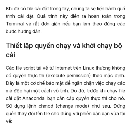
Khi đã có file cài đặt trong tay, chúng ta sẽ tiến hành quá
trình cài đặt. Quá trình này diễn ra hoàn toàn trong
Terminal và rất đơn giản nếu bạn làm theo đúng các
bước hướng dẫn.
Thiết lập quyền chạy và khởi chạy bộ
cài
Các file script tải về từ Internet trên Linux thường không
có quyền thực thi (execute permission) theo mặc định.
Đây là một cơ chế bảo mật để ngăn chặn việc chạy các
mã độc hại một cách vô tình. Do đó, trước khi chạy file
cài đặt Anaconda, bạn cần cấp quyền thực thi cho nó.
Sử dụng lệnh chmod (change mode) như sau. Đừng
quên thay đổi tên file cho đúng với phiên bản bạn vừa tải
về: