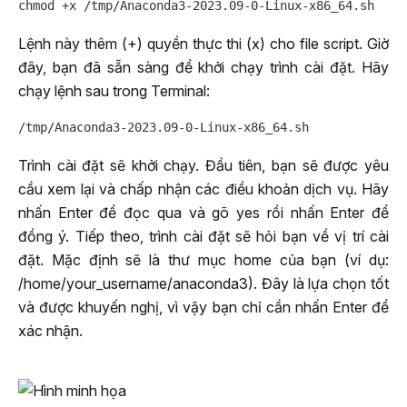
Lệnh này thêm (+) quyền thực thi (x) cho file script. Giờ
đây, bạn đã sẵn sàng để khởi chạy trình cài đặt. Hãy
chạy lệnh sau trong Terminal:
Trình cài đặt sẽ khởi chạy. Đầu tiên, bạn sẽ được yêu
cầu xem lại và chấp nhận các điều khoản dịch vụ. Hãy
nhấn Enter để đọc qua và gõ yes rồi nhấn Enter để
đồng ý. Tiếp theo, trình cài đặt sẽ hỏi bạn về vị trí cài
đặt. Mặc định sẽ là thư mục home của bạn (ví dụ:
/home/your_username/anaconda3). Đây là lựa chọn tốt
và được khuyến nghị, vì vậy bạn chỉ cần nhấn Enter để
xác nhận.