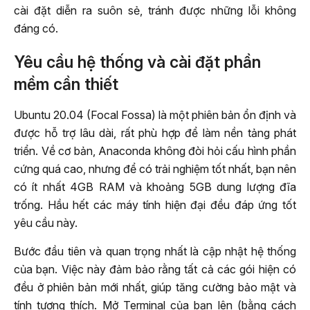
cài đặt diễn ra suôn sẻ, tránh được những lỗi không
đáng có.
Yêu cầu hệ thống và cài đặt phần
mềm cần thiết
Ubuntu 20.04 (Focal Fossa) là một phiên bản ổn định và
được hỗ trợ lâu dài, rất phù hợp để làm nền tảng phát
triển. Về cơ bản, Anaconda không đòi hỏi cấu hình phần
cứng quá cao, nhưng để có trải nghiệm tốt nhất, bạn nên
có ít nhất 4GB RAM và khoảng 5GB dung lượng đĩa
trống. Hầu hết các máy tính hiện đại đều đáp ứng tốt
yêu cầu này.
Bước đầu tiên và quan trọng nhất là cập nhật hệ thống
của bạn. Việc này đảm bảo rằng tất cả các gói hiện có
đều ở phiên bản mới nhất, giúp tăng cường bảo mật và
tính tương thích. Mở Terminal của bạn lên (bằng cách