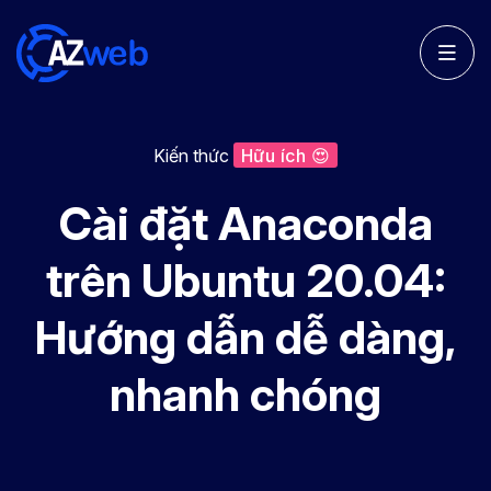
Kiến thức
Hữu ích 😍
Cài đặt Anaconda
trên Ubuntu 20.04:
Hướng dẫn dễ dàng,
nhanh chóng