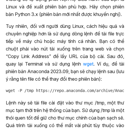
Linux và đề xuất phiên bản phù hợp. Hãy chọn phiên
bản Python 3.x (phiên bản mới nhất được khuyến nghị).
Tuy nhiên, đối với người dùng Linux, cách hiệu quả và
chuyên nghiệp hơn là sử dụng dòng lệnh để tải file trực
tiếp về máy chủ hoặc máy tính cá nhân. Bạn có thể
chuột phải vào nút tải xuống trên trang web và chọn
“Copy Link Address” để lấy URL của bộ cài. Sau đó,
quay lại Terminal và sử dụng lệnh
wget
. Ví dụ, để tải
phiên bản Anaconda 2023.09, bạn sẽ chạy lệnh sau (lưu
ý rằng tên file có thể thay đổi theo phiên bản):
Lệnh này sẽ tải file cài đặt vào thư mục /tmp, một thư
mục tạm thời trên hệ thống của bạn. Sử dụng /tmp là một
thói quen tốt để giữ cho thư mục chính của bạn sạch sẽ.
Quá trình tải xuống có thể mất vài phút tùy thuộc vào