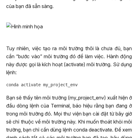
của bạn đã sẵn sàng.
Tuy nhiên, việc tạo ra môi trường thôi là chưa đủ, bạn
cần “bước vào” môi trường đó để làm việc. Hành động
này được gọi là kích hoạt (activate) môi trường. Sử dụng
lệnh:
Bạn sẽ thấy tên môi trường (my_project_env) xuất hiện ở
đầu dòng lệnh của Terminal, báo hiệu rằng bạn đang ở
trong môi trường đó. Mọi thư viện bạn cài đặt từ bây giờ
sẽ chỉ thuộc về môi trường này. Khi muốn thoát khỏi môi
trường, bạn chỉ cần dùng lệnh conda deactivate. Để xem
danh sách tất cả các môi trường bạn đã tạo, hãy dùng