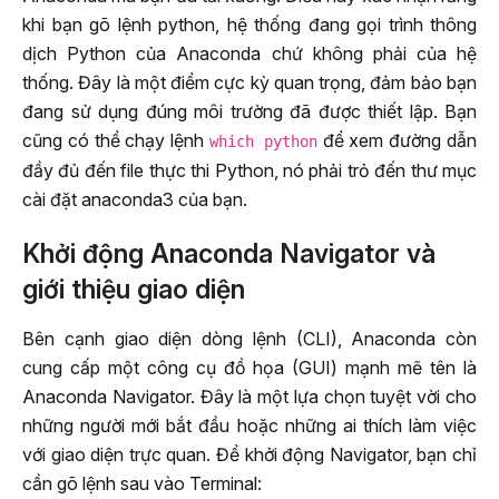
khi bạn gõ lệnh python, hệ thống đang gọi trình thông
dịch Python của Anaconda chứ không phải của hệ
thống. Đây là một điểm cực kỳ quan trọng, đảm bảo bạn
đang sử dụng đúng môi trường đã được thiết lập. Bạn
cũng có thể chạy lệnh
để xem đường dẫn
which python
đầy đủ đến file thực thi Python, nó phải trỏ đến thư mục
cài đặt anaconda3 của bạn.
Khởi động Anaconda Navigator và
giới thiệu giao diện
Bên cạnh giao diện dòng lệnh (CLI), Anaconda còn
cung cấp một công cụ đồ họa (GUI) mạnh mẽ tên là
Anaconda Navigator. Đây là một lựa chọn tuyệt vời cho
những người mới bắt đầu hoặc những ai thích làm việc
với giao diện trực quan. Để khởi động Navigator, bạn chỉ
cần gõ lệnh sau vào Terminal: