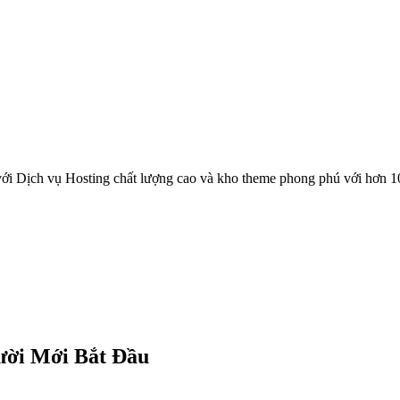
ới Dịch vụ Hosting chất lượng cao và kho theme phong phú với hơn 1
ười Mới Bắt Đầu