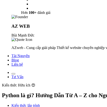
Hơn
100+
đánh giá
AZ WEB
Bùi Mạnh Đức
AZweb - Cung cấp giải pháp Thiết kế website chuyên nghiệp v
Tài Nguyên
Blog
Liên hệ
Tư Vấn
Kiến thức
Hữu ích 😍
Python là gì? Hướng Dẫn Từ A – Z cho Ng
Kiến thức lập trình