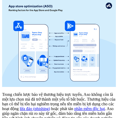
Trong chiến lược bảo vệ thương hiệu trực tuyến, Aso không còn là
một lựa chọn mà đã trở thành một yếu tố bắt buộc. Thương hiệu của
bạn có thể bị tổn hại nghiêm trọng nếu tên miền bị lợi dụng cho các
hoạt động
lừa đảo (phishing)
hoặc phát tán
phần mềm độc hại
. Aso
giúp ngăn chặn rủi ro này từ gốc, đảm bảo rằng tên miền luôn gắn