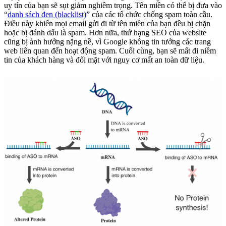
uy tín của bạn sẽ sụt giảm nghiêm trọng. Tên miền có thể bị đưa vào
“
danh sách đen (blacklist)
” của các tổ chức chống spam toàn cầu.
Điều này khiến mọi email gửi đi từ tên miền của bạn đều bị chặn
hoặc bị đánh dấu là spam. Hơn nữa, thứ hạng SEO của website
cũng bị ảnh hưởng nặng nề, vì Google không tin tưởng các trang
web liên quan đến hoạt động spam. Cuối cùng, bạn sẽ mất đi niềm
tin của khách hàng và đối mặt với nguy cơ mất an toàn dữ liệu.