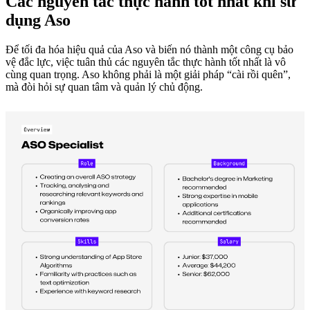
Các nguyên tắc thực hành tốt nhất khi sử
dụng Aso
Để tối đa hóa hiệu quả của Aso và biến nó thành một công cụ bảo
vệ đắc lực, việc tuân thủ các nguyên tắc thực hành tốt nhất là vô
cùng quan trọng. Aso không phải là một giải pháp “cài rồi quên”,
mà đòi hỏi sự quan tâm và quản lý chủ động.