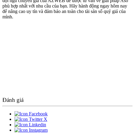
đội ngũ chuyên gia của AZWEB để được tư vấn về giải pháp Aso
phù hợp nhất với nhu cầu của bạn. Hãy hành động ngay hôm nay
để nâng cao uy tín và đảm bảo an toàn cho tài sản số quý giá của
mình.
Đánh giá