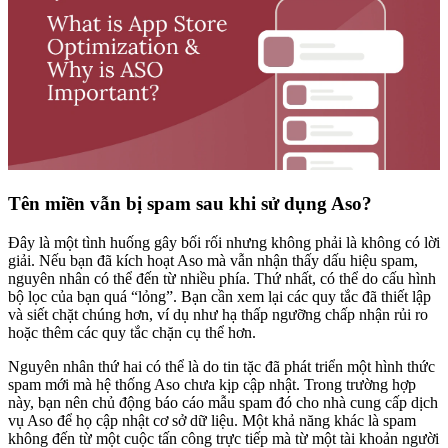
Tên miền vẫn bị spam sau khi sử dụng Aso?
Đây là một tình huống gây bối rối nhưng không phải là không có lời
giải. Nếu bạn đã kích hoạt Aso mà vẫn nhận thấy dấu hiệu spam,
nguyên nhân có thể đến từ nhiều phía. Thứ nhất, có thể do cấu hình
bộ lọc của bạn quá “lỏng”. Bạn cần xem lại các quy tắc đã thiết lập
và siết chặt chúng hơn, ví dụ như hạ thấp ngưỡng chấp nhận rủi ro
hoặc thêm các quy tắc chặn cụ thể hơn.
Nguyên nhân thứ hai có thể là do tin tặc đã phát triển một hình thức
spam mới mà hệ thống Aso chưa kịp cập nhật. Trong trường hợp
này, bạn nên chủ động báo cáo mẫu spam đó cho nhà cung cấp dịch
vụ Aso để họ cập nhật cơ sở dữ liệu. Một khả năng khác là spam
không đến từ một cuộc tấn công trực tiếp mà từ một tài khoản người