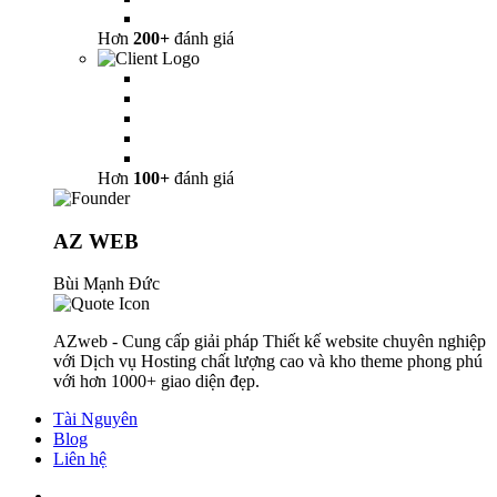
Hơn
200+
đánh giá
Hơn
100+
đánh giá
AZ WEB
Bùi Mạnh Đức
AZweb - Cung cấp giải pháp Thiết kế website chuyên nghiệp
với Dịch vụ Hosting chất lượng cao và kho theme phong phú
với hơn 1000+ giao diện đẹp.
Tài Nguyên
Blog
Liên hệ