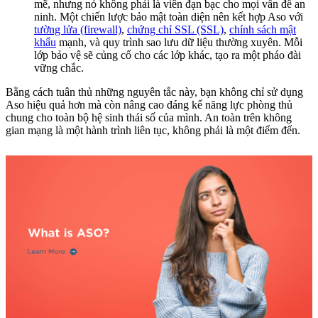
mẽ, nhưng nó không phải là viên đạn bạc cho mọi vấn đề an
ninh. Một chiến lược bảo mật toàn diện nên kết hợp Aso với
tường lửa (firewall)
,
chứng chỉ SSL (SSL)
,
chính sách mật
khẩu
mạnh, và quy trình sao lưu dữ liệu thường xuyên. Mỗi
lớp bảo vệ sẽ củng cố cho các lớp khác, tạo ra một pháo đài
vững chắc.
Bằng cách tuân thủ những nguyên tắc này, bạn không chỉ sử dụng
Aso hiệu quả hơn mà còn nâng cao đáng kể năng lực phòng thủ
chung cho toàn bộ hệ sinh thái số của mình. An toàn trên không
gian mạng là một hành trình liên tục, không phải là một điểm đến.