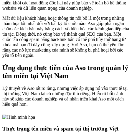
miền khỏi các hoạt động độc hại này giúp bảo vệ toàn bộ hệ thống
website và dữ liệu quan trọng của doanh nghiệp.
Mất dữ liệu khách hàng hoặc thông tin nội bộ là một trong những
thảm họa lớn nhất đối với bất kỳ tổ chức nào. Aso góp phần ngăn
chặn các kịch bản này bằng cách vô hiệu hóa các kênh giao tiếp của
tin tặc. Đồng thời, nó cũng bảo vệ thành quả SEO của bạn. Một
cuộc tấn công spam bằng backlink bẩn có thể phá hủy thứ hạng từ
khóa mà bạn đã dày công xây dựng. Với Aso, bạn có thể yên tâm
rằng các nỗ lực marketing của mình sẽ không bị phá hoại bởi các
yếu tố bên ngoài.
Ứng dụng thực tiễn của Aso trong quản lý
tên miền tại Việt Nam
Lý thuyết về Aso rất rõ ràng, nhưng việc áp dụng nó vào thực tế tại
thị trường Việt Nam lại có những đặc thù riêng. Hiểu rõ bối cảnh
này sẽ giúp các doanh nghiệp và cá nhân triển khai Aso một cách
hiệu quả hơn.
Thực trạng tên miền và spam tại thị trường Việt