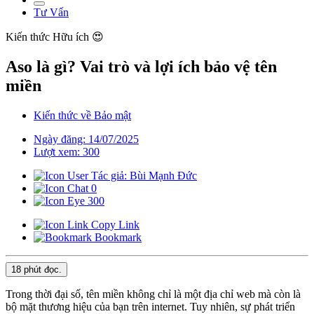
Tư Vấn
Kiến thức
Hữu ích 😍
Aso là gì? Vai trò và lợi ích bảo vệ tên
miền
Kiến thức về Bảo mật
Ngày đăng: 14/07/2025
Lượt xem: 300
Tác giả: Bùi Mạnh Đức
0
300
Copy Link
Bookmark
18 phút
đọc.
Trong thời đại số, tên miền không chỉ là một địa chỉ web mà còn là
bộ mặt thương hiệu của bạn trên internet. Tuy nhiên, sự phát triển