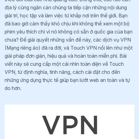
địa lý cũng ngăn cản chúng ta tiếp cận những nội dung
giải trí, học tập và làm việc từ khắp nơi trên thế giới. Bạn
đã bao giờ cảm thấy khó chịu khi không thể xem một bộ
phim yêu thích chỉ vì nó không có sẵn ở quốc gia của bạn
chưa? Để giải quyết những vấn đề này, các dịch vụ VPN
(Mạng riêng ảo) đã ra đời, và Touch VPN nổi lên như một
giải pháp đơn giản, hiệu quả và hoàn toàn miễn phí. Bài
viết này sẽ cung cấp một cái nhìn toàn diện về Touch
VPN, từ định nghĩa, tính năng, cách cài đặt cho đến
những ứng dụng thực tế giúp bạn lướt web an toàn và tự
do hơn.