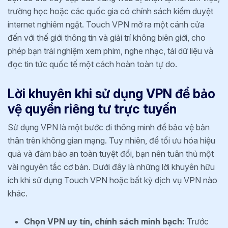
trường học hoặc các quốc gia có chính sách kiểm duyệt
internet nghiêm ngặt. Touch VPN mở ra một cánh cửa
đến với thế giới thông tin và giải trí không biên giới, cho
phép bạn trải nghiệm xem phim, nghe nhạc, tải dữ liệu và
đọc tin tức quốc tế một cách hoàn toàn tự do.
Lời khuyên khi sử dụng VPN để bảo
vệ quyền riêng tư trực tuyến
Sử dụng VPN là một bước đi thông minh để bảo vệ bản
thân trên không gian mạng. Tuy nhiên, để tối ưu hóa hiệu
quả và đảm bảo an toàn tuyệt đối, bạn nên tuân thủ một
vài nguyên tắc cơ bản. Dưới đây là những lời khuyên hữu
ích khi sử dụng Touch VPN hoặc bất kỳ dịch vụ VPN nào
khác.
Chọn VPN uy tín, chính sách minh bạch:
Trước