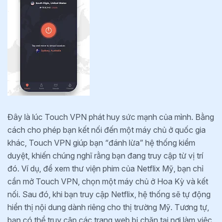
Đây là lúc Touch VPN phát huy sức mạnh của mình. Bằng
cách cho phép bạn kết nối đến một máy chủ ở quốc gia
khác, Touch VPN giúp bạn “đánh lừa” hệ thống kiểm
duyệt, khiến chúng nghĩ rằng bạn đang truy cập từ vị trí
đó. Ví dụ, để xem thư viện phim của Netflix Mỹ, bạn chỉ
cần mở Touch VPN, chọn một máy chủ ở Hoa Kỳ và kết
nối. Sau đó, khi bạn truy cập Netflix, hệ thống sẽ tự động
hiển thị nội dung dành riêng cho thị trường Mỹ. Tương tự,
bạn có thể truy cập các trang web bị chặn tại nơi làm việc,