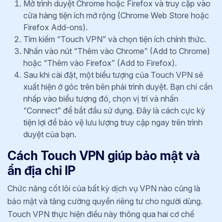
Mở trình duyệt Chrome hoặc Firefox và truy cập vào
cửa hàng tiện ích mở rộng (Chrome Web Store hoặc
Firefox Add-ons).
Tìm kiếm “Touch VPN” và chọn tiện ích chính thức.
Nhấn vào nút “Thêm vào Chrome” (Add to Chrome)
hoặc “Thêm vào Firefox” (Add to Firefox).
Sau khi cài đặt, một biểu tượng của Touch VPN sẽ
xuất hiện ở góc trên bên phải trình duyệt. Bạn chỉ cần
nhấp vào biểu tượng đó, chọn vị trí và nhấn
“Connect” để bắt đầu sử dụng. Đây là cách cực kỳ
tiện lợi để bảo vệ lưu lượng truy cập ngay trên trình
duyệt của bạn.
Cách Touch VPN giúp bảo mật và
ẩn địa chỉ IP
Chức năng cốt lõi của bất kỳ dịch vụ VPN nào cũng là
bảo mật và tăng cường quyền riêng tư cho người dùng.
Touch VPN thực hiện điều này thông qua hai cơ chế