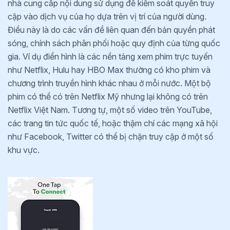
nhà cung cấp nội dung sử dụng để kiểm soát quyền truy
cập vào dịch vụ của họ dựa trên vị trí của người dùng.
Điều này là do các vấn đề liên quan đến bản quyền phát
sóng, chính sách phân phối hoặc quy định của từng quốc
gia. Ví dụ điển hình là các nền tảng xem phim trực tuyến
như Netflix, Hulu hay HBO Max thường có kho phim và
chương trình truyền hình khác nhau ở mỗi nước. Một bộ
phim có thể có trên Netflix Mỹ nhưng lại không có trên
Netflix Việt Nam. Tương tự, một số video trên YouTube,
các trang tin tức quốc tế, hoặc thậm chí các mạng xã hội
như Facebook, Twitter có thể bị chặn truy cập ở một số
khu vực.