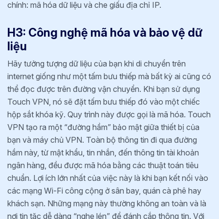
chính: mã hóa dữ liệu và che giấu địa chỉ IP.
H3: Công nghệ mã hóa và bảo vệ dữ
liệu
Hãy tưởng tượng dữ liệu của bạn khi di chuyển trên
internet giống như một tấm bưu thiếp mà bất kỳ ai cũng có
thể đọc được trên đường vận chuyển. Khi bạn sử dụng
Touch VPN, nó sẽ đặt tấm bưu thiếp đó vào một chiếc
hộp sắt khóa kỹ. Quy trình này được gọi là mã hóa. Touch
VPN tạo ra một “đường hầm” bảo mật giữa thiết bị của
bạn và máy chủ VPN. Toàn bộ thông tin đi qua đường
hầm này, từ mật khẩu, tin nhắn, đến thông tin tài khoản
ngân hàng, đều được mã hóa bằng các thuật toán tiêu
chuẩn. Lợi ích lớn nhất của việc này là khi bạn kết nối vào
các mạng Wi-Fi công cộng ở sân bay, quán cà phê hay
khách sạn. Những mạng này thường không an toàn và là
nơi tin tặc dễ dàng “nghe lén” để đánh cắp thông tin. Với