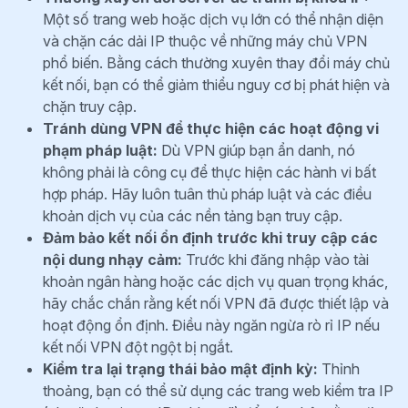
Một số trang web hoặc dịch vụ lớn có thể nhận diện
và chặn các dải IP thuộc về những máy chủ VPN
phổ biến. Bằng cách thường xuyên thay đổi máy chủ
kết nối, bạn có thể giảm thiểu nguy cơ bị phát hiện và
chặn truy cập.
Tránh dùng VPN để thực hiện các hoạt động vi
phạm pháp luật:
Dù VPN giúp bạn ẩn danh, nó
không phải là công cụ để thực hiện các hành vi bất
hợp pháp. Hãy luôn tuân thủ pháp luật và các điều
khoản dịch vụ của các nền tảng bạn truy cập.
Đảm bảo kết nối ổn định trước khi truy cập các
nội dung nhạy cảm:
Trước khi đăng nhập vào tài
khoản ngân hàng hoặc các dịch vụ quan trọng khác,
hãy chắc chắn rằng kết nối VPN đã được thiết lập và
hoạt động ổn định. Điều này ngăn ngừa rò rỉ IP nếu
kết nối VPN đột ngột bị ngắt.
Kiểm tra lại trạng thái bảo mật định kỳ:
Thỉnh
thoảng, bạn có thể sử dụng các trang web kiểm tra IP