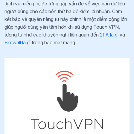
dịch vụ miễn phí, đã từng gặp vấn đề về việc bán dữ liệu
người dùng cho các bên thứ ba để kiếm lợi nhuận. Cam
kết bảo vệ quyền riêng tư này chính là một điểm cộng lớn
giúp người dùng yên tâm hơn khi sử dụng Touch VPN,
tương tự như các khuyến nghị liên quan đến
2FA là gì
và
Firewall là gì
trong bảo mật mạng.