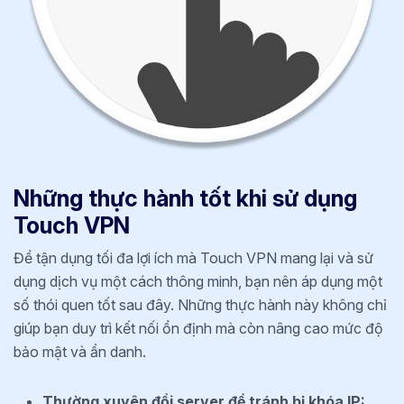
Những thực hành tốt khi sử dụng
Touch VPN
Để tận dụng tối đa lợi ích mà Touch VPN mang lại và sử
dụng dịch vụ một cách thông minh, bạn nên áp dụng một
số thói quen tốt sau đây. Những thực hành này không chỉ
giúp bạn duy trì kết nối ổn định mà còn nâng cao mức độ
bảo mật và ẩn danh.
Thường xuyên đổi server để tránh bị khóa IP: