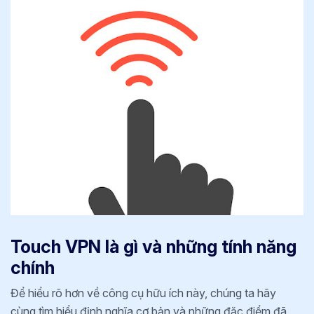
Touch VPN là gì và những tính năng
chính
Để hiểu rõ hơn về công cụ hữu ích này, chúng ta hãy
cùng tìm hiểu định nghĩa cơ bản và những đặc điểm đã