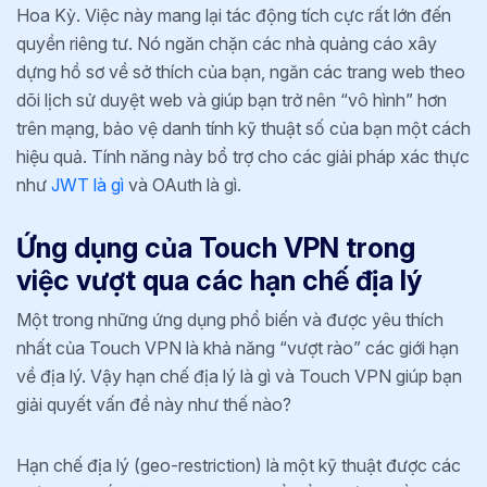
Hoa Kỳ. Việc này mang lại tác động tích cực rất lớn đến
quyền riêng tư. Nó ngăn chặn các nhà quảng cáo xây
dựng hồ sơ về sở thích của bạn, ngăn các trang web theo
dõi lịch sử duyệt web và giúp bạn trở nên “vô hình” hơn
trên mạng, bảo vệ danh tính kỹ thuật số của bạn một cách
hiệu quả. Tính năng này bổ trợ cho các giải pháp xác thực
như
JWT là gì
và OAuth là gì.
Ứng dụng của Touch VPN trong
việc vượt qua các hạn chế địa lý
Một trong những ứng dụng phổ biến và được yêu thích
nhất của Touch VPN là khả năng “vượt rào” các giới hạn
về địa lý. Vậy hạn chế địa lý là gì và Touch VPN giúp bạn
giải quyết vấn đề này như thế nào?
Hạn chế địa lý (geo-restriction) là một kỹ thuật được các