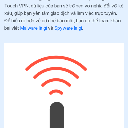
Touch VPN, dữ liệu của bạn sẽ trở nên vô nghĩa đối với kẻ
xấu, giúp bạn yên tâm giao dịch và làm việc trực tuyến.
Để hiểu rõ hơn về cơ chế bảo mật, bạn có thể tham khảo
bài viết
Malware là gì
và
Spyware là gì
.