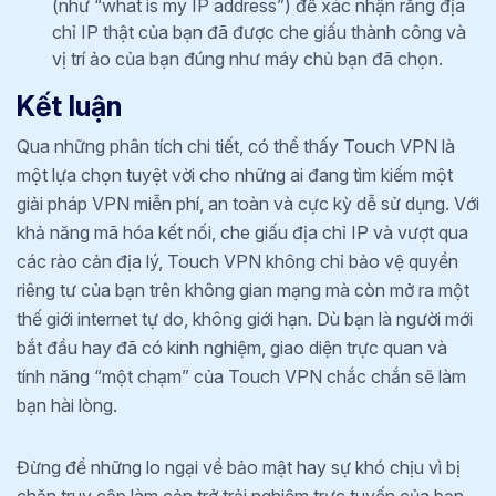
(như “what is my IP address”) để xác nhận rằng địa
chỉ IP thật của bạn đã được che giấu thành công và
vị trí ảo của bạn đúng như máy chủ bạn đã chọn.
Kết luận
Qua những phân tích chi tiết, có thể thấy Touch VPN là
một lựa chọn tuyệt vời cho những ai đang tìm kiếm một
giải pháp VPN miễn phí, an toàn và cực kỳ dễ sử dụng. Với
khả năng mã hóa kết nối, che giấu địa chỉ IP và vượt qua
các rào cản địa lý, Touch VPN không chỉ bảo vệ quyền
riêng tư của bạn trên không gian mạng mà còn mở ra một
thế giới internet tự do, không giới hạn. Dù bạn là người mới
bắt đầu hay đã có kinh nghiệm, giao diện trực quan và
tính năng “một chạm” của Touch VPN chắc chắn sẽ làm
bạn hài lòng.
Đừng để những lo ngại về bảo mật hay sự khó chịu vì bị