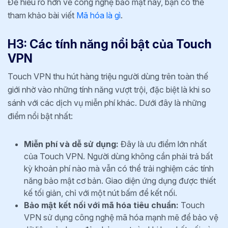
Để hiểu rõ hơn về công nghệ bảo mật này, bạn có thể
tham khảo bài viết
Mã hóa là gì
.
H3: Các tính năng nổi bật của Touch
VPN
Touch VPN thu hút hàng triệu người dùng trên toàn thế
giới nhờ vào những tính năng vượt trội, đặc biệt là khi so
sánh với các dịch vụ miễn phí khác. Dưới đây là những
điểm nổi bật nhất:
Miễn phí và dễ sử dụng:
Đây là ưu điểm lớn nhất
của Touch VPN. Người dùng không cần phải trả bất
kỳ khoản phí nào mà vẫn có thể trải nghiệm các tính
năng bảo mật cơ bản. Giao diện ứng dụng được thiết
kế tối giản, chỉ với một nút bấm để kết nối.
Bảo mật kết nối với mã hóa tiêu chuẩn:
Touch
VPN sử dụng công nghệ mã hóa mạnh mẽ để bảo vệ