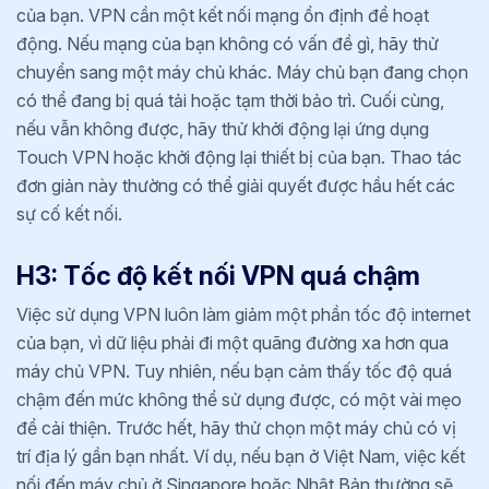
của bạn. VPN cần một kết nối mạng ổn định để hoạt
động. Nếu mạng của bạn không có vấn đề gì, hãy thử
chuyển sang một máy chủ khác. Máy chủ bạn đang chọn
có thể đang bị quá tải hoặc tạm thời bảo trì. Cuối cùng,
nếu vẫn không được, hãy thử khởi động lại ứng dụng
Touch VPN hoặc khởi động lại thiết bị của bạn. Thao tác
đơn giản này thường có thể giải quyết được hầu hết các
sự cố kết nối.
H3: Tốc độ kết nối VPN quá chậm
Việc sử dụng VPN luôn làm giảm một phần tốc độ internet
của bạn, vì dữ liệu phải đi một quãng đường xa hơn qua
máy chủ VPN. Tuy nhiên, nếu bạn cảm thấy tốc độ quá
chậm đến mức không thể sử dụng được, có một vài mẹo
để cải thiện. Trước hết, hãy thử chọn một máy chủ có vị
trí địa lý gần bạn nhất. Ví dụ, nếu bạn ở Việt Nam, việc kết
nối đến máy chủ ở Singapore hoặc Nhật Bản thường sẽ