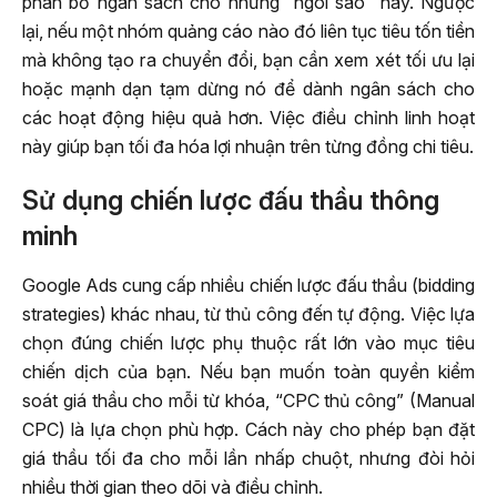
phân bổ ngân sách cho những “ngôi sao” này. Ngược
lại, nếu một nhóm quảng cáo nào đó liên tục tiêu tốn tiền
mà không tạo ra chuyển đổi, bạn cần xem xét tối ưu lại
hoặc mạnh dạn tạm dừng nó để dành ngân sách cho
các hoạt động hiệu quả hơn. Việc điều chỉnh linh hoạt
này giúp bạn tối đa hóa lợi nhuận trên từng đồng chi tiêu.
Sử dụng chiến lược đấu thầu thông
minh
Google Ads cung cấp nhiều chiến lược đấu thầu (bidding
strategies) khác nhau, từ thủ công đến tự động. Việc lựa
chọn đúng chiến lược phụ thuộc rất lớn vào mục tiêu
chiến dịch của bạn. Nếu bạn muốn toàn quyền kiểm
soát giá thầu cho mỗi từ khóa, “CPC thủ công” (Manual
CPC) là lựa chọn phù hợp. Cách này cho phép bạn đặt
giá thầu tối đa cho mỗi lần nhấp chuột, nhưng đòi hỏi
nhiều thời gian theo dõi và điều chỉnh.