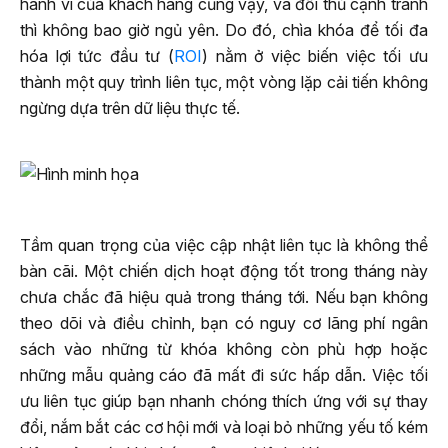
hành vi của khách hàng cũng vậy, và đối thủ cạnh tranh
thì không bao giờ ngủ yên. Do đó, chìa khóa để tối đa
hóa lợi tức đầu tư (
ROI
) nằm ở việc biến việc tối ưu
thành một quy trình liên tục, một vòng lặp cải tiến không
ngừng dựa trên dữ liệu thực tế.
Tầm quan trọng của việc cập nhật liên tục là không thể
bàn cãi. Một chiến dịch hoạt động tốt trong tháng này
chưa chắc đã hiệu quả trong tháng tới. Nếu bạn không
theo dõi và điều chỉnh, bạn có nguy cơ lãng phí ngân
sách vào những từ khóa không còn phù hợp hoặc
những mẫu quảng cáo đã mất đi sức hấp dẫn. Việc tối
ưu liên tục giúp bạn nhanh chóng thích ứng với sự thay
đổi, nắm bắt các cơ hội mới và loại bỏ những yếu tố kém