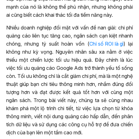
mạnh của nó là không thể phủ nhận, nhưng không phải
ai cũng biết cách khai thác tối đa tiềm năng này.
Nhiều doanh nghiệp đối mặt với vấn đề nan giải: chi phí
quảng cáo liên tục tăng cao, ngân sách cạn kiệt nhanh
chóng, nhưng tỷ suất hoàn vốn (
Chỉ số ROI là gì
) lại
không như kỳ vọng. Nguyên nhân sâu xa nằm ở việc
thiếu một chiến lược tối ưu hiệu quả. Đây chính là lúc
việc tối ưu quảng cáo Google Ads trở thành yếu tố sống
còn. Tối ưu không chỉ là cắt giảm chi phí, mà là một nghệ
thuật giúp bạn chi tiêu thông minh hơn, nhắm đúng đối
tượng hơn và đạt được kết quả tốt hơn với cùng một
ngân sách. Trong bài viết này, chúng ta sẽ cùng nhau
khám phá một lộ trình chi tiết, từ việc lựa chọn từ khóa
thông minh, viết nội dung quảng cáo hấp dẫn, đến phân
tích dữ liệu và sử dụng các công cụ hỗ trợ để đưa chiến
dịch của bạn lên một tầm cao mới.