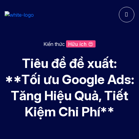
Kiến thức
Hữu ích 😍
Tiêu đề đề xuất:
**Tối ưu Google Ads:
Tăng Hiệu Quả, Tiết
Kiệm Chi Phí**