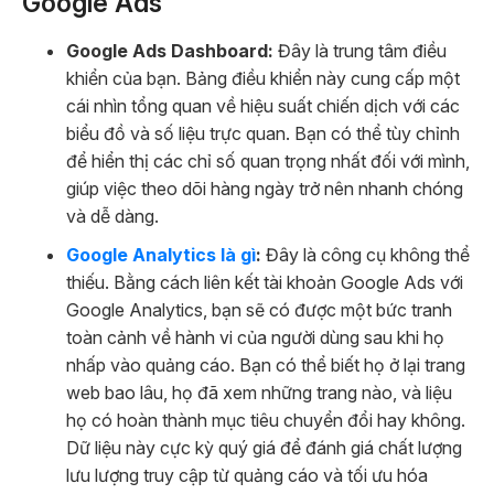
Google Ads
Google Ads Dashboard:
Đây là trung tâm điều
khiển của bạn. Bảng điều khiển này cung cấp một
cái nhìn tổng quan về hiệu suất chiến dịch với các
biểu đồ và số liệu trực quan. Bạn có thể tùy chỉnh
để hiển thị các chỉ số quan trọng nhất đối với mình,
giúp việc theo dõi hàng ngày trở nên nhanh chóng
và dễ dàng.
Google Analytics là gì
:
Đây là công cụ không thể
thiếu. Bằng cách liên kết tài khoản Google Ads với
Google Analytics, bạn sẽ có được một bức tranh
toàn cảnh về hành vi của người dùng sau khi họ
nhấp vào quảng cáo. Bạn có thể biết họ ở lại trang
web bao lâu, họ đã xem những trang nào, và liệu
họ có hoàn thành mục tiêu chuyển đổi hay không.
Dữ liệu này cực kỳ quý giá để đánh giá chất lượng
lưu lượng truy cập từ quảng cáo và tối ưu hóa