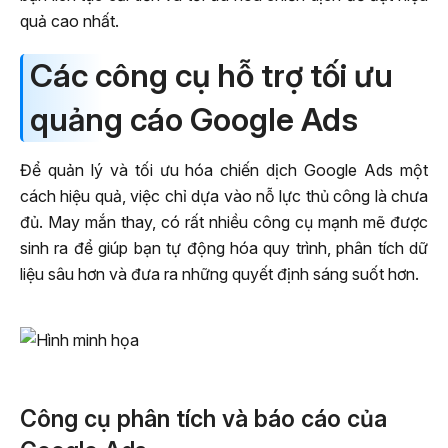
quả cao nhất.
Các công cụ hỗ trợ tối ưu
quảng cáo Google Ads
Để quản lý và tối ưu hóa chiến dịch Google Ads một
cách hiệu quả, việc chỉ dựa vào nỗ lực thủ công là chưa
đủ. May mắn thay, có rất nhiều công cụ mạnh mẽ được
sinh ra để giúp bạn tự động hóa quy trình, phân tích dữ
liệu sâu hơn và đưa ra những quyết định sáng suốt hơn.
Công cụ phân tích và báo cáo của