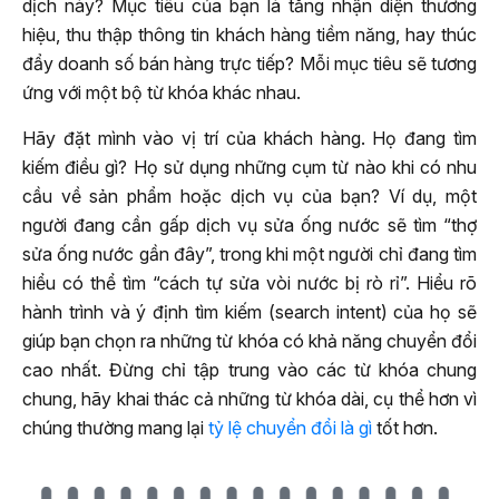
dịch này? Mục tiêu của bạn là tăng nhận diện thương
hiệu, thu thập thông tin khách hàng tiềm năng, hay thúc
đẩy doanh số bán hàng trực tiếp? Mỗi mục tiêu sẽ tương
ứng với một bộ từ khóa khác nhau.
Hãy đặt mình vào vị trí của khách hàng. Họ đang tìm
kiếm điều gì? Họ sử dụng những cụm từ nào khi có nhu
cầu về sản phẩm hoặc dịch vụ của bạn? Ví dụ, một
người đang cần gấp dịch vụ sửa ống nước sẽ tìm “thợ
sửa ống nước gần đây”, trong khi một người chỉ đang tìm
hiểu có thể tìm “cách tự sửa vòi nước bị rò rỉ”. Hiểu rõ
hành trình và ý định tìm kiếm (search intent) của họ sẽ
giúp bạn chọn ra những từ khóa có khả năng chuyển đổi
cao nhất. Đừng chỉ tập trung vào các từ khóa chung
chung, hãy khai thác cả những từ khóa dài, cụ thể hơn vì
chúng thường mang lại
tỷ lệ chuyển đổi là gì
tốt hơn.