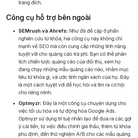
trang đích.
Công cụ hỗ trợ bên ngoài
SEMrush và Ahrefs:
Như đã đề cập ở phần
nghiên cứu từ khóa, hai công cụ này không chỉ
mạnh về SEO mà còn cung cấp những tính năng
tuyệt vời cho quảng cáo trả phí. Bạn có thể phân
tích chiến lược quảng cáo của đối thủ, xem họ
đang chạy những mẫu quảng cáo nào, nhắm mục
tiêu từ khóa gì, và ước tính ngân sách của họ. Đây
là một cách tuyệt vời để học hỏi và tìm ra cơ hội
cho riêng mình.
Optmyzr:
Đây là một công cụ chuyên dụng cho
việc tối ưu hóa và tự động hóa Google Ads.
Optmyzr sử dụng trí tuệ nhân tạo để đưa ra các gợi
ý cải tiến, từ việc điều chỉnh giá thầu, thêm từ khóa
phủ định, đến thử nghiệm A/B cho các mẫu quảng