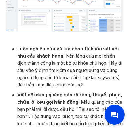
Luôn nghiên cứu và lựa chọn từ khóa sát với
nhu cầu khách hàng:
Nền tảng của mọi chiến
dịch thành công là một bộ từ khóa phù hợp. Hãy đi
sâu vào ý định tìm kiếm của người dùng và đừng
ngại sử dụng các từ khóa dài (long-tail keywords)
để nhắm mục tiêu chính xác hơn.
Viết nội dung quảng cáo rõ ràng, thuyết phục,
chứa lời kêu gọi hành động:
Mẫu quảng cáo của
bạn phải trả lời được câu hỏi “Tại sao tôi nên chọn
bạn?”. Tập trung vào lợi ích, tạo sự khác biệt và
luôn cho người dùng biết họ cần làm gì tiếp theo với