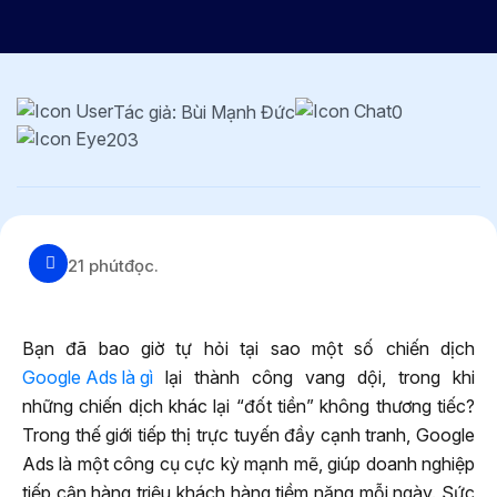
Tác giả: Bùi Mạnh Đức
0
203
21 phút
đọc.
Bạn đã bao giờ tự hỏi tại sao một số chiến dịch
Google Ads là gì
lại thành công vang dội, trong khi
những chiến dịch khác lại “đốt tiền” không thương tiếc?
Trong thế giới tiếp thị trực tuyến đầy cạnh tranh, Google
Ads là một công cụ cực kỳ mạnh mẽ, giúp doanh nghiệp
tiếp cận hàng triệu khách hàng tiềm năng mỗi ngày. Sức