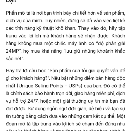
bật
Phần mô tả là nơi bạn trình bày chi tiết hơn về sản phẩm,
dịch vụ của mình. Tuy nhiên, đừng sa đà vào việc liệt kê
các tính năng kỹ thuật khô khan. Thay vào đó, hãy tập
trung vào lợi ích mà khách hàng sẽ nhận được. Khách
hàng không mua một chiếc máy ảnh có “độ phân giải
24MP”, họ mua khả năng “lưu giữ những khoảnh khắc
sắc nét”.
Hãy trả lời câu hỏi: “Sản phẩm của tôi giải quyết vấn đề
gì cho khách hàng?”. Nêu bật những điểm bán hàng độc
nhất (Unique Selling Points – USPs) của bạn. Đó có thể
là chính sách bảo hành trọn đời, giao hàng miễn phí, dịch
vụ hỗ trợ 24/7, hoặc một giải thưởng uy tín mà bạn đã
đạt được. Sử dụng ngôn ngữ đơn giản, dễ hiểu và tạo sự
tin tưởng bằng cách đưa vào những cam kết cụ thể. Một
đoạn mô tả tập trung vào lợi ích sẽ chạm đến đúng nhu