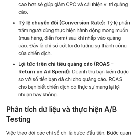
cao hơn sẽ giúp giảm CPC và cải thiện vị trí quảng
cáo.
Tỷ lệ chuyển đổi (Conversion Rate):
Tỷ lệ phần
trăm người dùng thực hiện hành động mong muốn
(mua hàng, điền form) sau khi nhấp vào quảng
cáo. Đây là chỉ số cốt lõi đo lường sự thành công
của chiến dịch.
Lợi tức trên chi tiêu quảng cáo (ROAS –
Return on Ad Spend):
Doanh thu bạn kiếm được
so với số tiền bạn đã chi cho quảng cáo. ROAS
cho bạn biết chiến dịch có thực sự mang lại lợi
nhuận hay không.
Phân tích dữ liệu và thực hiện A/B
Testing
Việc theo dõi các chỉ số chỉ là bước đầu tiên. Bước quan