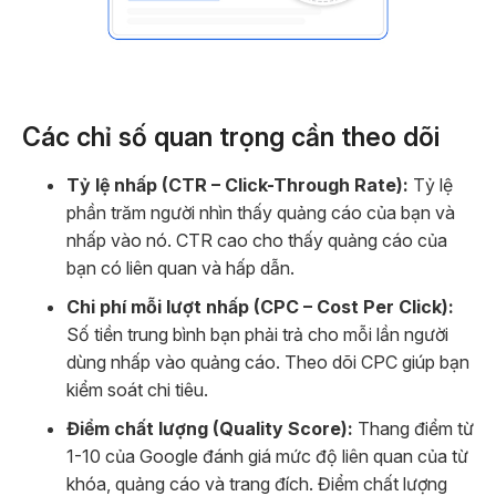
Các chỉ số quan trọng cần theo dõi
Tỷ lệ nhấp (CTR – Click-Through Rate):
Tỷ lệ
phần trăm người nhìn thấy quảng cáo của bạn và
nhấp vào nó. CTR cao cho thấy quảng cáo của
bạn có liên quan và hấp dẫn.
Chi phí mỗi lượt nhấp (CPC – Cost Per Click):
Số tiền trung bình bạn phải trả cho mỗi lần người
dùng nhấp vào quảng cáo. Theo dõi CPC giúp bạn
kiểm soát chi tiêu.
Điểm chất lượng (Quality Score):
Thang điểm từ
1-10 của Google đánh giá mức độ liên quan của từ
khóa, quảng cáo và trang đích. Điểm chất lượng