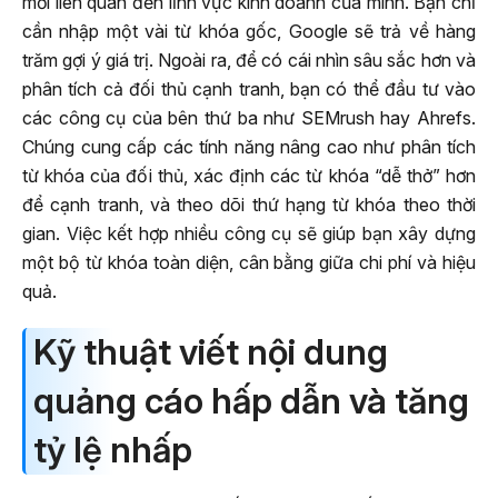
mới liên quan đến lĩnh vực kinh doanh của mình. Bạn chỉ
cần nhập một vài từ khóa gốc, Google sẽ trả về hàng
trăm gợi ý giá trị. Ngoài ra, để có cái nhìn sâu sắc hơn và
phân tích cả đối thủ cạnh tranh, bạn có thể đầu tư vào
các công cụ của bên thứ ba như SEMrush hay Ahrefs.
Chúng cung cấp các tính năng nâng cao như phân tích
từ khóa của đối thủ, xác định các từ khóa “dễ thở” hơn
để cạnh tranh, và theo dõi thứ hạng từ khóa theo thời
gian. Việc kết hợp nhiều công cụ sẽ giúp bạn xây dựng
một bộ từ khóa toàn diện, cân bằng giữa chi phí và hiệu
quả.
Kỹ thuật viết nội dung
quảng cáo hấp dẫn và tăng
tỷ lệ nhấp