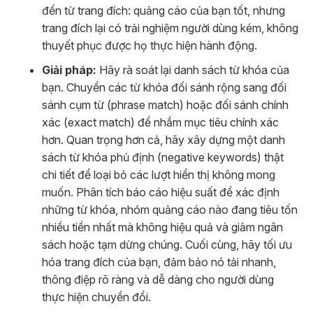
đến từ trang đích: quảng cáo của bạn tốt, nhưng
trang đích lại có trải nghiệm người dùng kém, không
thuyết phục được họ thực hiện hành động.
Giải pháp:
Hãy rà soát lại danh sách từ khóa của
bạn. Chuyển các từ khóa đối sánh rộng sang đối
sánh cụm từ (phrase match) hoặc đối sánh chính
xác (exact match) để nhắm mục tiêu chính xác
hơn. Quan trọng hơn cả, hãy xây dựng một danh
sách từ khóa phủ định (negative keywords) thật
chi tiết để loại bỏ các lượt hiển thị không mong
muốn. Phân tích báo cáo hiệu suất để xác định
những từ khóa, nhóm quảng cáo nào đang tiêu tốn
nhiều tiền nhất mà không hiệu quả và giảm ngân
sách hoặc tạm dừng chúng. Cuối cùng, hãy tối ưu
hóa trang đích của bạn, đảm bảo nó tải nhanh,
thông điệp rõ ràng và dễ dàng cho người dùng
thực hiện chuyển đổi.