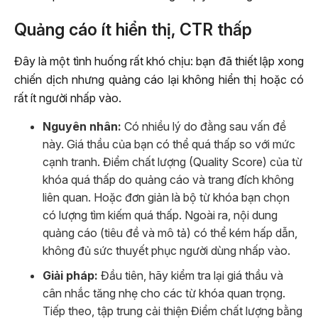
Quảng cáo ít hiển thị, CTR thấp
Đây là một tình huống rất khó chịu: bạn đã thiết lập xong
chiến dịch nhưng quảng cáo lại không hiển thị hoặc có
rất ít người nhấp vào.
Nguyên nhân:
Có nhiều lý do đằng sau vấn đề
này. Giá thầu của bạn có thể quá thấp so với mức
cạnh tranh. Điểm chất lượng (Quality Score) của từ
khóa quá thấp do quảng cáo và trang đích không
liên quan. Hoặc đơn giản là bộ từ khóa bạn chọn
có lượng tìm kiếm quá thấp. Ngoài ra, nội dung
quảng cáo (tiêu đề và mô tả) có thể kém hấp dẫn,
không đủ sức thuyết phục người dùng nhấp vào.
Giải pháp:
Đầu tiên, hãy kiểm tra lại giá thầu và
cân nhắc tăng nhẹ cho các từ khóa quan trọng.
Tiếp theo, tập trung cải thiện Điểm chất lượng bằng