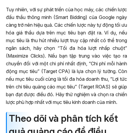
Tuy nhiên, với sự phát triển của học máy, các chiến lược
đấu thầu thông minh (Smart Bidding) của Google ngày
càng trở nên hiệu quả. Các chiến lược này tự động tối ưu
hóa giá thầu dựa trên mục tiêu bạn đặt ra. Ví dụ, nếu
mục tiêu là thu hút nhiều lượt truy cập nhất có thể trong
ngân sách, hãy chọn “Tối đa hóa lượt nhấp chuột”
(Maximize Clicks). Nếu bạn tập trung vào việc tạo ra
chuyển đổi với một chi phí nhất định, “Chi phí mỗi hành
động mục tiêu” (Target CPA) là lựa chọn lý tưởng. Còn
nếu mục tiêu cuối cùng là tối đa hóa doanh thu, “Lợi tức
trên chi tiêu quảng cáo mục tiêu” (Target ROAS) sẽ giúp
bạn đạt được điều đó. Hãy thử nghiệm và chọn ra chiến
lược phù hợp nhất với mục tiêu kinh doanh của mình.
Theo dõi và phân tích kết
quả quảng cáo để điều