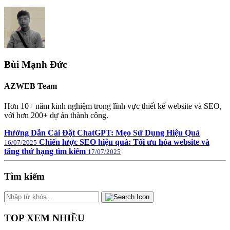
Bùi Mạnh Đức
AZWEB Team
Hơn 10+ năm kinh nghiệm trong lĩnh vực thiết kế website và SEO,
với hơn 200+ dự án thành công.
Hướng Dẫn Cài Đặt ChatGPT: Mẹo Sử Dụng Hiệu Quả
Chiến lược SEO hiệu quả: Tối ưu hóa website và
16/07/2025
tăng thứ hạng tìm kiếm
17/07/2025
Tìm kiếm
TOP XEM NHIỀU