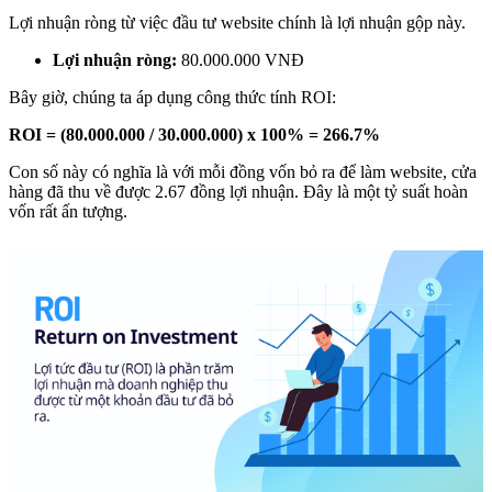
Lợi nhuận ròng từ việc đầu tư website chính là lợi nhuận gộp này.
Lợi nhuận ròng:
80.000.000 VNĐ
Bây giờ, chúng ta áp dụng công thức tính ROI:
ROI = (80.000.000 / 30.000.000) x 100% = 266.7%
Con số này có nghĩa là với mỗi đồng vốn bỏ ra để làm website, cửa
hàng đã thu về được 2.67 đồng lợi nhuận. Đây là một tỷ suất hoàn
vốn rất ấn tượng.