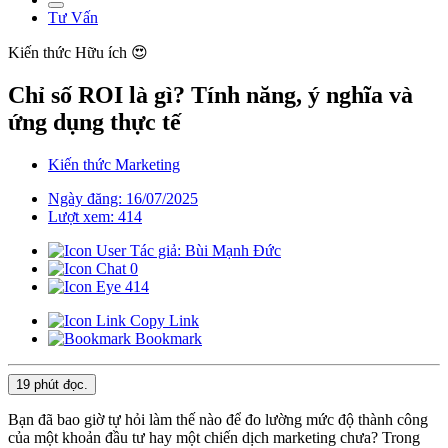
Tư Vấn
Kiến thức
Hữu ích 😍
Chỉ số ROI là gì? Tính năng, ý nghĩa và
ứng dụng thực tế
Kiến thức Marketing
Ngày đăng: 16/07/2025
Lượt xem: 414
Tác giả: Bùi Mạnh Đức
0
414
Copy Link
Bookmark
19 phút
đọc.
Bạn đã bao giờ tự hỏi làm thế nào để đo lường mức độ thành công
của một khoản đầu tư hay một chiến dịch marketing chưa? Trong