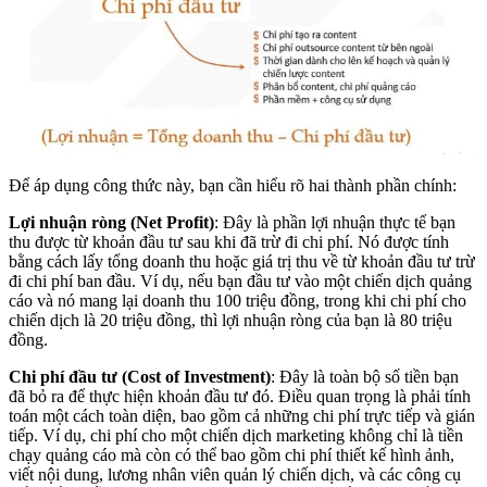
Để áp dụng công thức này, bạn cần hiểu rõ hai thành phần chính:
Lợi nhuận ròng (Net Profit)
: Đây là phần lợi nhuận thực tế bạn
thu được từ khoản đầu tư sau khi đã trừ đi chi phí. Nó được tính
bằng cách lấy tổng doanh thu hoặc giá trị thu về từ khoản đầu tư trừ
đi chi phí ban đầu. Ví dụ, nếu bạn đầu tư vào một chiến dịch quảng
cáo và nó mang lại doanh thu 100 triệu đồng, trong khi chi phí cho
chiến dịch là 20 triệu đồng, thì lợi nhuận ròng của bạn là 80 triệu
đồng.
Chi phí đầu tư (Cost of Investment)
: Đây là toàn bộ số tiền bạn
đã bỏ ra để thực hiện khoản đầu tư đó. Điều quan trọng là phải tính
toán một cách toàn diện, bao gồm cả những chi phí trực tiếp và gián
tiếp. Ví dụ, chi phí cho một chiến dịch marketing không chỉ là tiền
chạy quảng cáo mà còn có thể bao gồm chi phí thiết kế hình ảnh,
viết nội dung, lương nhân viên quản lý chiến dịch, và các công cụ