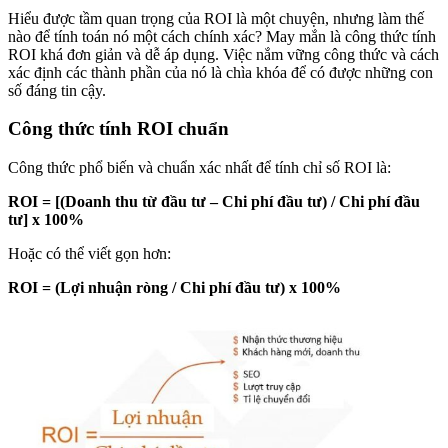
Hiểu được tầm quan trọng của ROI là một chuyện, nhưng làm thế
nào để tính toán nó một cách chính xác? May mắn là công thức tính
ROI khá đơn giản và dễ áp dụng. Việc nắm vững công thức và cách
xác định các thành phần của nó là chìa khóa để có được những con
số đáng tin cậy.
Công thức tính ROI chuẩn
Công thức phổ biến và chuẩn xác nhất để tính chỉ số ROI là:
ROI = [(Doanh thu từ đầu tư – Chi phí đầu tư) / Chi phí đầu
tư] x 100%
Hoặc có thể viết gọn hơn:
ROI = (Lợi nhuận ròng / Chi phí đầu tư) x 100%