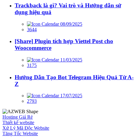
Trackback là gì? Vai trò và Hướng dẫn sử
dụng hiệu quả
08/09/2025
3644
[Share] Plugin tích hợp Viettel Post cho
Woocommerce
11/03/2025
3175
Hướng Dẫn Tạo Bot Telegram Hiệu Quả Từ A-
Z
17/07/2025
2793
Hosting Giá Rẻ
Thiết kế website
Xử Lý Mã Độc Website
Tăng Tốc Website