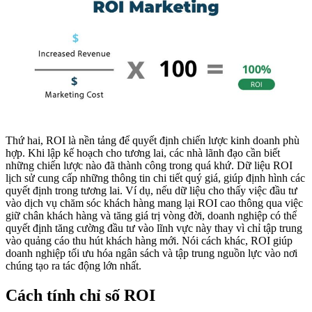
Thứ hai, ROI là nền tảng để quyết định chiến lược kinh doanh phù
hợp. Khi lập kế hoạch cho tương lai, các nhà lãnh đạo cần biết
những chiến lược nào đã thành công trong quá khứ. Dữ liệu ROI
lịch sử cung cấp những thông tin chi tiết quý giá, giúp định hình các
quyết định trong tương lai. Ví dụ, nếu dữ liệu cho thấy việc đầu tư
vào dịch vụ chăm sóc khách hàng mang lại ROI cao thông qua việc
giữ chân khách hàng và tăng giá trị vòng đời, doanh nghiệp có thể
quyết định tăng cường đầu tư vào lĩnh vực này thay vì chỉ tập trung
vào quảng cáo thu hút khách hàng mới. Nói cách khác, ROI giúp
doanh nghiệp tối ưu hóa ngân sách và tập trung nguồn lực vào nơi
chúng tạo ra tác động lớn nhất.
Cách tính chỉ số ROI