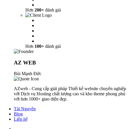
Hơn
200+
đánh giá
Hơn
100+
đánh giá
AZ WEB
Bùi Mạnh Đức
AZweb - Cung cấp giải pháp Thiết kế website chuyên nghiệp
với Dịch vụ Hosting chất lượng cao và kho theme phong phú
với hơn 1000+ giao diện đẹp.
Tài Nguyên
Blog
Liên hệ