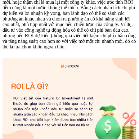
mới, hoặc thậm chí là mua lại một công ty khác, việc ước tính ROI
tiềm năng là một bước không thể thiếu. Bằng cách phân tích chi phí
dự kiến và lợi nhuận kỳ vọng, ban lãnh đạo có thể so sánh các
phương án khác nhau và chọn ra phương án có khả năng sinh lời
cao nhất, phù hợp nhất với mục tiêu chiến lược của công ty. Ví dụ,
đầu tư vào công nghệ tự động hóa có thể có chi phí ban đầu cao,
nhưng nếu ROI dự kiến (thông qua việc tiết kiệm chi phí nhân công
và tăng năng suất) cao hơn so với việc mở một chi nhánh mới, đó có
thể là lựa chọn khôn ngoan hơn.