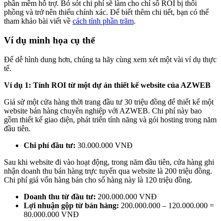
phần mềm hỗ trợ. Bỏ sót chi phí sẽ làm cho chỉ số ROI bị thổi
phồng và trở nên thiếu chính xác. Để biết thêm chi tiết, bạn có thể
tham khảo bài viết về
cách tính phần trăm
.
Ví dụ minh họa cụ thể
Để dễ hình dung hơn, chúng ta hãy cùng xem xét một vài ví dụ thực
tế.
Ví dụ 1: Tính ROI từ một dự án thiết kế website của AZWEB
Giả sử một cửa hàng thời trang đầu tư 30 triệu đồng để thiết kế một
website bán hàng chuyên nghiệp với AZWEB. Chi phí này bao
gồm thiết kế giao diện, phát triển tính năng và gói hosting trong năm
đầu tiên.
Chi phí đầu tư:
30.000.000 VNĐ
Sau khi website đi vào hoạt động, trong năm đầu tiên, cửa hàng ghi
nhận doanh thu bán hàng trực tuyến qua website là 200 triệu đồng.
Chi phí giá vốn hàng bán cho số hàng này là 120 triệu đồng.
Doanh thu từ đầu tư:
200.000.000 VNĐ
Lợi nhuận gộp từ bán hàng:
200.000.000 – 120.000.000 =
80.000.000 VNĐ