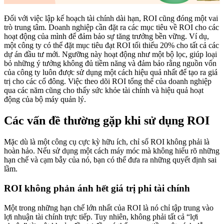
Đối với việc lập kế hoạch tài chính dài hạn, ROI cũng đóng một vai
trò trung tâm. Doanh nghiệp cần đặt ra các mục tiêu về ROI cho các
hoạt động của mình để đảm bảo sự tăng trưởng bền vững. Ví dụ,
một công ty có thể đặt mục tiêu đạt ROI tối thiểu 20% cho tất cả các
dự án đầu tư mới. Ngưỡng này hoạt động như một bộ lọc, giúp loại
bỏ những ý tưởng không đủ tiềm năng và đảm bảo rằng nguồn vốn
của công ty luôn được sử dụng một cách hiệu quả nhất để tạo ra giá
trị cho các cổ đông. Việc theo dõi ROI tổng thể của doanh nghiệp
qua các năm cũng cho thấy sức khỏe tài chính và hiệu quả hoạt
động của bộ máy quản lý.
Các vấn đề thường gặp khi sử dụng ROI
Mặc dù là một công cụ cực kỳ hữu ích, chỉ số ROI không phải là
hoàn hảo. Nếu sử dụng một cách máy móc mà không hiểu rõ những
hạn chế và cạm bẫy của nó, bạn có thể đưa ra những quyết định sai
lầm.
ROI không phản ánh hết giá trị phi tài chính
Một trong những hạn chế lớn nhất của ROI là nó chỉ tập trung vào
lợi nhuận tài chính trực tiếp. Tuy nhiên, không phải tất cả “lợi