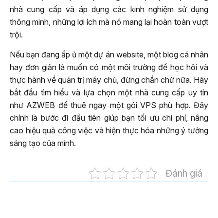
nhà cung cấp và áp dụng các kinh nghiệm sử dụng
thông minh, những lợi ích mà nó mang lại hoàn toàn vượt
trội.
Nếu bạn đang ấp ủ một dự án website, một blog cá nhân
hay đơn giản là muốn có một môi trường để học hỏi và
thực hành về quản trị máy chủ, đừng chần chừ nữa. Hãy
bắt đầu tìm hiểu và lựa chọn một nhà cung cấp uy tín
như AZWEB để thuê ngay một gói VPS phù hợp. Đây
chính là bước đi đầu tiên giúp bạn tối ưu chi phí, nâng
cao hiệu quả công việc và hiện thực hóa những ý tưởng
sáng tạo của mình.
Đánh giá