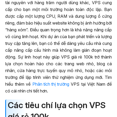
tài nguyên với hàng trăm người dùng khác, VPS cung
cấp cho bạn một môi trường hoàn toàn độc lập. Bạn
được cấp một lượng CPU, RAM và dung lượng ổ cứng
riêng, đảm bảo hiệu suất website không bị ảnh hưởng bởi
“hàng xóm”. Điều quan trọng hơn là khả năng nâng cấp
vô cùng linh hoạt. Khi dự án của bạn phát triển và lượng
truy cập tăng lên, bạn có thể dễ dàng yêu cầu nhà cung
cấp nâng cấp cấu hình mà không làm gián đoạn hoạt
động. Sự linh hoạt này giúp VPS giá rẻ 100k trở thành
lựa chọn hoàn hảo cho các trang web nhỏ, blog cá
nhân, cửa hàng trực tuyến quy mô nhỏ, hoặc các môi
trường để lập trình viên thử nghiệm ứng dụng mới. Tìm
hiểu thêm về
Phân tích thị trường
VPS tại Việt Nam để
có cái nhìn chi tiết hơn.
Các tiêu chí lựa chọn VPS
giá rẻ 100k