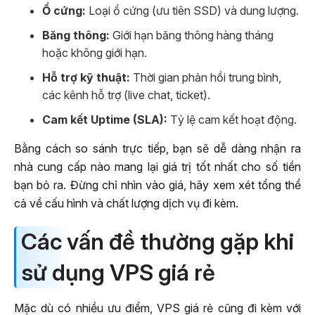
Ổ cứng:
Loại ổ cứng (ưu tiên SSD) và dung lượng.
Băng thông:
Giới hạn băng thông hàng tháng
hoặc không giới hạn.
Hỗ trợ kỹ thuật:
Thời gian phản hồi trung bình,
các kênh hỗ trợ (live chat, ticket).
Cam kết Uptime (SLA):
Tỷ lệ cam kết hoạt động.
Bằng cách so sánh trực tiếp, bạn sẽ dễ dàng nhận ra
nhà cung cấp nào mang lại giá trị tốt nhất cho số tiền
bạn bỏ ra. Đừng chỉ nhìn vào giá, hãy xem xét tổng thể
cả về cấu hình và chất lượng dịch vụ đi kèm.
Các vấn đề thường gặp khi
sử dụng VPS giá rẻ
Mặc dù có nhiều ưu điểm, VPS giá rẻ cũng đi kèm với