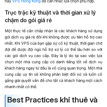
hay
VPS Hong Kong
để cân nhắc lựa chọn phù hợp.
Trục trặc kỹ thuật và thời gian xử lý
chậm do gói giá rẻ
Một thực tế cần chấp nhận là các khách hàng sử dụng
gói dịch vụ giá rẻ đôi khi không được ưu tiên hỗ trợ cao
nhất. Khi VPS của bạn gặp sự cố kỹ thuật, thời gian chờ
đợi để được đội ngũ hỗ trợ xử lý có thể lâu hơn so với
các gói dịch vụ cao cấp. Đây là lý do tại sao việc lựa
chọn một nhà cung cấp có danh tiếng tốt về dịch vụ
khách hàng ngay từ đầu là vô cùng quan trọng. Một nhà
cung cấp uy tín sẽ không phân biệt đối xử và luôn cố
gắng giải quyết vấn đề cho tất cả khách hàng một cách
nhanh nhất có thể.
Best Practices khi thuê và