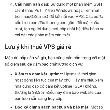
Cấu hình ban đầu:
Sử dụng một phần mềm SSH
client (như PuTTY trên Windows hoặc Terminal
trên macOS/Linux) để kết nối vào VPS. Các bước
cấu hình ban đầu thường bao gồm đổi mật khẩu
root, tạo người dùng mới, cập nhật hệ điều hành và
cài đặt các phần mềm cần thiết.
Lưu ý khi thuê VPS giá rẻ
Mặc dù hấp dẫn về giá, bạn cũng cần cẩn trọng với một
số điểm sau để đảm bảo chất lượng dịch vụ:
Kiểm tra cam kết uptime:
Uptime là thời gian
hoạt động liên tục của máy chủ. Hãy tìm hiểu xem
nhà cung cấp có cam kết uptime (SLA) không,
thường là 99.9%. Điều này đảm bảo website của
bạn luôn sẵn sàng truy cập.
Đọc kỹ chính sách backup và bảo mật:
Một số