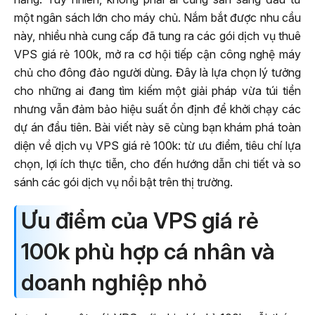
một ngân sách lớn cho máy chủ. Nắm bắt được nhu cầu
này, nhiều nhà cung cấp đã tung ra các gói dịch vụ thuê
VPS giá rẻ 100k, mở ra cơ hội tiếp cận công nghệ máy
chủ cho đông đảo người dùng. Đây là lựa chọn lý tưởng
cho những ai đang tìm kiếm một giải pháp vừa túi tiền
nhưng vẫn đảm bảo hiệu suất ổn định để khởi chạy các
dự án đầu tiên. Bài viết này sẽ cùng bạn khám phá toàn
diện về dịch vụ VPS giá rẻ 100k: từ ưu điểm, tiêu chí lựa
chọn, lợi ích thực tiễn, cho đến hướng dẫn chi tiết và so
sánh các gói dịch vụ nổi bật trên thị trường.
Ưu điểm của VPS giá rẻ
100k phù hợp cá nhân và
doanh nghiệp nhỏ