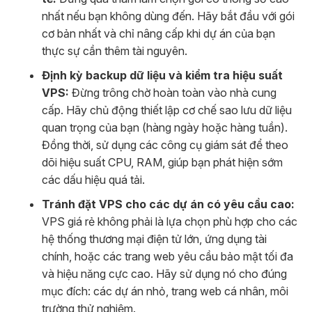
nhất nếu bạn không dùng đến. Hãy bắt đầu với gói
cơ bản nhất và chỉ nâng cấp khi dự án của bạn
thực sự cần thêm tài nguyên.
Định kỳ backup dữ liệu và kiểm tra hiệu suất
VPS:
Đừng trông chờ hoàn toàn vào nhà cung
cấp. Hãy chủ động thiết lập cơ chế sao lưu dữ liệu
quan trọng của bạn (hàng ngày hoặc hàng tuần).
Đồng thời, sử dụng các công cụ giám sát để theo
dõi hiệu suất CPU, RAM, giúp bạn phát hiện sớm
các dấu hiệu quá tải.
Tránh đặt VPS cho các dự án có yêu cầu cao:
VPS giá rẻ không phải là lựa chọn phù hợp cho các
hệ thống thương mại điện tử lớn, ứng dụng tài
chính, hoặc các trang web yêu cầu bảo mật tối đa
và hiệu năng cực cao. Hãy sử dụng nó cho đúng
mục đích: các dự án nhỏ, trang web cá nhân, môi
trường thử nghiệm.