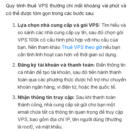
Quy trình thuê VPS thường chỉ mất khoảng vài phút và
có thể được tóm gọn trong các bước sau:
Lựa chọn nhà cung cấp và gói VPS:
Tìm hiểu và
so sánh các nhà cung cấp uy tín, sau đó chọn gói
VPS 100k có cấu hình phù hợp với nhu cầu của
bạn. Nên tham khảo
Thuê VPS theo giờ
nếu bạn
cần tính linh hoạt cao hơn về thời gian sử dụng.
Đăng ký tài khoản và thanh toán:
Điền thông tin
cá nhân để tạo tài khoản, sau đó tiến hành thanh
toán qua các phương thức được hỗ trợ như chuyển
khoản ngân hàng, ví điện tử, hoặc thẻ quốc tế.
Nhận thông tin truy cập:
Sau khi thanh toán
thành công, nhà cung cấp sẽ gửi cho bạn một
email chứa tất cả thông tin quan trọng để truy cập
VPS, bao gồm địa chỉ IP, tên người dùng (thường
là root), và mật khẩu.