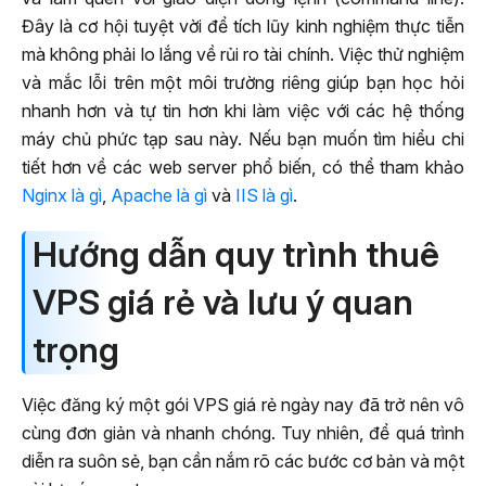
Đây là cơ hội tuyệt vời để tích lũy kinh nghiệm thực tiễn
mà không phải lo lắng về rủi ro tài chính. Việc thử nghiệm
và mắc lỗi trên một môi trường riêng giúp bạn học hỏi
nhanh hơn và tự tin hơn khi làm việc với các hệ thống
máy chủ phức tạp sau này. Nếu bạn muốn tìm hiểu chi
tiết hơn về các web server phổ biến, có thể tham khảo
Nginx là gì
,
Apache là gì
và
IIS là gì
.
Hướng dẫn quy trình thuê
VPS giá rẻ và lưu ý quan
trọng
Việc đăng ký một gói VPS giá rẻ ngày nay đã trở nên vô
cùng đơn giản và nhanh chóng. Tuy nhiên, để quá trình
diễn ra suôn sẻ, bạn cần nắm rõ các bước cơ bản và một