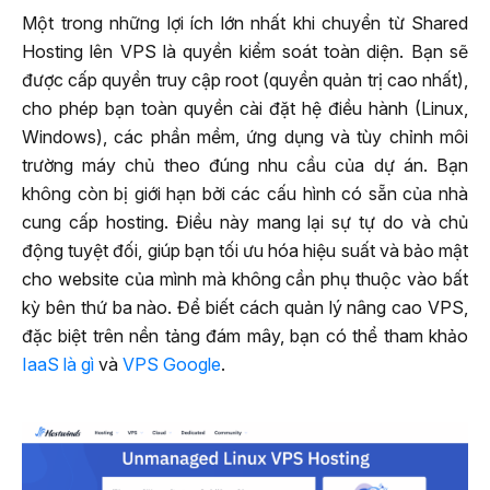
Một trong những lợi ích lớn nhất khi chuyển từ Shared
Hosting lên VPS là quyền kiểm soát toàn diện. Bạn sẽ
được cấp quyền truy cập root (quyền quản trị cao nhất),
cho phép bạn toàn quyền cài đặt hệ điều hành (Linux,
Windows), các phần mềm, ứng dụng và tùy chỉnh môi
trường máy chủ theo đúng nhu cầu của dự án. Bạn
không còn bị giới hạn bởi các cấu hình có sẵn của nhà
cung cấp hosting. Điều này mang lại sự tự do và chủ
động tuyệt đối, giúp bạn tối ưu hóa hiệu suất và bảo mật
cho website của mình mà không cần phụ thuộc vào bất
kỳ bên thứ ba nào. Để biết cách quản lý nâng cao VPS,
đặc biệt trên nền tảng đám mây, bạn có thể tham khảo
IaaS là gì
và
VPS Google
.