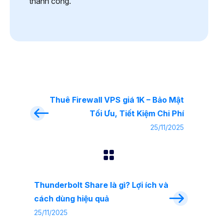
thành công.
Thuê Firewall VPS giá 1K – Bảo Mật
Tối Ưu, Tiết Kiệm Chi Phí
25/11/2025
Thunderbolt Share là gì? Lợi ích và
cách dùng hiệu quả
25/11/2025