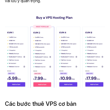
vài lưu ý quan trọng.
Các bước thuê VPS cơ bản