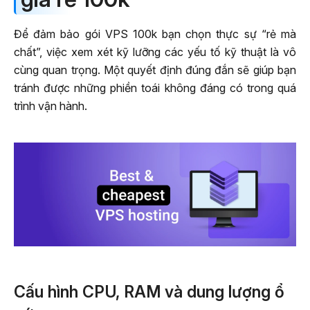
Để đảm bảo gói VPS 100k bạn chọn thực sự “rẻ mà
chất”, việc xem xét kỹ lưỡng các yếu tố kỹ thuật là vô
cùng quan trọng. Một quyết định đúng đắn sẽ giúp bạn
tránh được những phiền toái không đáng có trong quá
trình vận hành.
Cấu hình CPU, RAM và dung lượng ổ