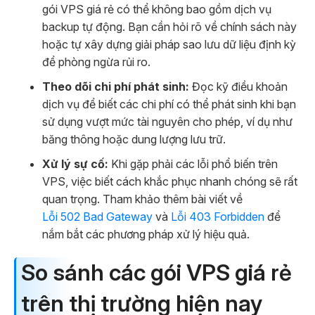
gói VPS giá rẻ có thể không bao gồm dịch vụ
backup tự động. Bạn cần hỏi rõ về chính sách này
hoặc tự xây dựng giải pháp sao lưu dữ liệu định kỳ
để phòng ngừa rủi ro.
Theo dõi chi phí phát sinh:
Đọc kỹ điều khoản
dịch vụ để biết các chi phí có thể phát sinh khi bạn
sử dụng vượt mức tài nguyên cho phép, ví dụ như
băng thông hoặc dung lượng lưu trữ.
Xử lý sự cố:
Khi gặp phải các lỗi phổ biến trên
VPS, việc biết cách khắc phục nhanh chóng sẽ rất
quan trọng. Tham khảo thêm bài viết về
Lỗi 502 Bad Gateway
và
Lỗi 403 Forbidden
để
nắm bắt các phương pháp xử lý hiệu quả.
So sánh các gói VPS giá rẻ
trên thị trường hiện nay