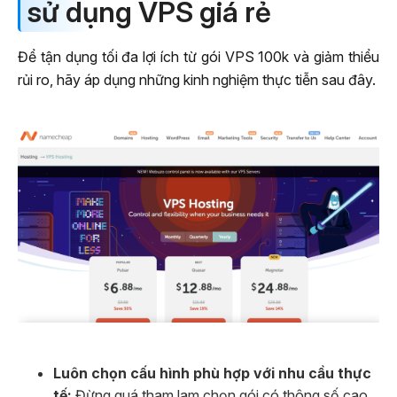
sử dụng VPS giá rẻ
Để tận dụng tối đa lợi ích từ gói VPS 100k và giảm thiểu
rủi ro, hãy áp dụng những kinh nghiệm thực tiễn sau đây.
Luôn chọn cấu hình phù hợp với nhu cầu thực
tế:
Đừng quá tham lam chọn gói có thông số cao