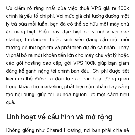
Ưu điểm rõ ràng nhất của việc thuê VPS giá rẻ 100k
chính là yếu tố chi phí. Với mức giá chỉ tương đương một
ly trà sữa mỗi tuần, bạn đã có thể sở hữu một máy chủ
ảo riêng biệt. Điều này đặc biệt có ý nghĩa với các
startup, freelancer, hoặc sinh viên đang cần một môi
trường để thử nghiệm và phát triển dự án cá nhân. Thay
vì phải bỏ ra một khoản tiền lớn cho máy chủ vật lý hoặc
các gói hosting cao cấp, gói VPS 100k giúp bạn giảm
đáng kể gánh nặng tài chính ban đầu. Chi phí được tiết
kiệm có thể được tái đầu tư vào các hoạt động quan
trọng khác như marketing, phát triển sản phẩm hay sáng
tạo nội dung, giúp tối ưu hóa nguồn lực một cách hiệu
quả.
Linh hoạt về cấu hình và mở rộng
Không giống như Shared Hosting, nơi bạn phải chia sẻ