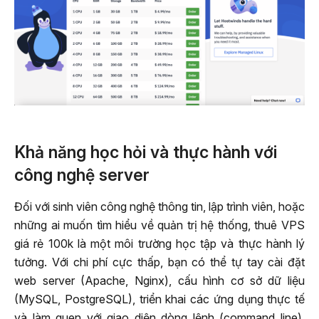
Khả năng học hỏi và thực hành với
công nghệ server
Đối với sinh viên công nghệ thông tin, lập trình viên, hoặc
những ai muốn tìm hiểu về quản trị hệ thống, thuê VPS
giá rẻ 100k là một môi trường học tập và thực hành lý
tưởng. Với chi phí cực thấp, bạn có thể tự tay cài đặt
web server (Apache, Nginx), cấu hình cơ sở dữ liệu
(MySQL, PostgreSQL), triển khai các ứng dụng thực tế
và làm quen với giao diện dòng lệnh (command line).