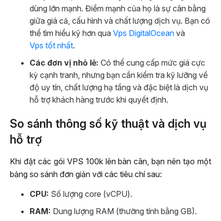
dùng lớn mạnh. Điểm mạnh của họ là sự cân bằng
giữa giá cả, cấu hình và chất lượng dịch vụ. Bạn có
thể tìm hiểu kỹ hơn qua
Vps DigitalOcean
và
Vps tốt nhất
.
Các đơn vị nhỏ lẻ:
Có thể cung cấp mức giá cực
kỳ cạnh tranh, nhưng bạn cần kiểm tra kỹ lưỡng về
độ uy tín, chất lượng hạ tầng và đặc biệt là dịch vụ
hỗ trợ khách hàng trước khi quyết định.
So sánh thông số kỹ thuật và dịch vụ
hỗ trợ
Khi đặt các gói VPS 100k lên bàn cân, bạn nên tạo một
bảng so sánh đơn giản với các tiêu chí sau:
CPU:
Số lượng core (vCPU).
RAM:
Dung lượng RAM (thường tính bằng GB).