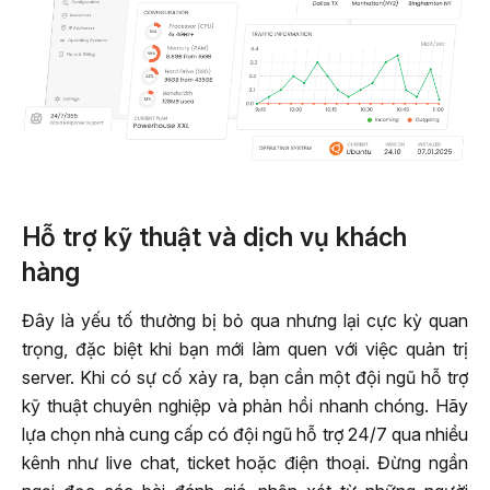
Hỗ trợ kỹ thuật và dịch vụ khách
hàng
Đây là yếu tố thường bị bỏ qua nhưng lại cực kỳ quan
trọng, đặc biệt khi bạn mới làm quen với việc quản trị
server. Khi có sự cố xảy ra, bạn cần một đội ngũ hỗ trợ
kỹ thuật chuyên nghiệp và phản hồi nhanh chóng. Hãy
lựa chọn nhà cung cấp có đội ngũ hỗ trợ 24/7 qua nhiều
kênh như live chat, ticket hoặc điện thoại. Đừng ngần