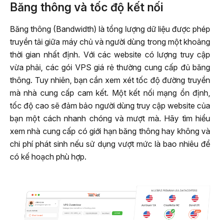
Băng thông và tốc độ kết nối
Băng thông (Bandwidth) là tổng lượng dữ liệu được phép
truyền tải giữa máy chủ và người dùng trong một khoảng
thời gian nhất định. Với các website có lượng truy cập
vừa phải, các gói VPS giá rẻ thường cung cấp đủ băng
thông. Tuy nhiên, bạn cần xem xét tốc độ đường truyền
mà nhà cung cấp cam kết. Một kết nối mạng ổn định,
tốc độ cao sẽ đảm bảo người dùng truy cập website của
bạn một cách nhanh chóng và mượt mà. Hãy tìm hiểu
xem nhà cung cấp có giới hạn băng thông hay không và
chi phí phát sinh nếu sử dụng vượt mức là bao nhiêu để
có kế hoạch phù hợp.