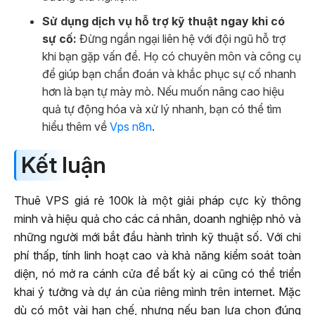
Sử dụng dịch vụ hỗ trợ kỹ thuật ngay khi có
sự cố:
Đừng ngần ngại liên hệ với đội ngũ hỗ trợ
khi bạn gặp vấn đề. Họ có chuyên môn và công cụ
để giúp bạn chẩn đoán và khắc phục sự cố nhanh
hơn là bạn tự mày mò. Nếu muốn nâng cao hiệu
quả tự động hóa và xử lý nhanh, bạn có thể tìm
hiểu thêm về
Vps n8n
.
Kết luận
Thuê VPS giá rẻ 100k là một giải pháp cực kỳ thông
minh và hiệu quả cho các cá nhân, doanh nghiệp nhỏ và
những người mới bắt đầu hành trình kỹ thuật số. Với chi
phí thấp, tính linh hoạt cao và khả năng kiểm soát toàn
diện, nó mở ra cánh cửa để bất kỳ ai cũng có thể triển
khai ý tưởng và dự án của riêng mình trên internet. Mặc
dù có một vài hạn chế, nhưng nếu bạn lựa chọn đúng