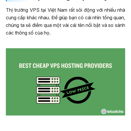
Thị trường VPS tại Việt Nam rất sôi động với nhiều nhà
cung cấp khác nhau. Để giúp bạn có cái nhìn tổng quan,
chúng ta sẽ điểm qua một vài cái tên nổi bật và so sánh
các thông số của họ.