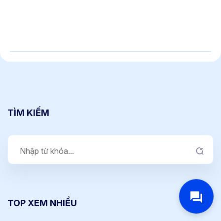
TÌM KIẾM
TOP XEM NHIỀU