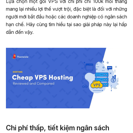
Lựa chọn một gói VPS với chi phí chỉ 100k mỗi tháng
mang lại nhiều lợi thế vượt trội, đặc biệt là đối với những
người mới bắt đầu hoặc các doanh nghiệp có ngân sách
hạn chế. Hãy cùng tìm hiểu tại sao giải pháp này lại hấp
dẫn đến vậy.
Chi phí thấp, tiết kiệm ngân sách