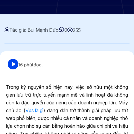
Tác giả: Bùi Mạnh Đức
0
255
16 phút
đọc.
Trong kỷ nguyên số hiện nay, việc sở hữu một không
gian lưu trữ trực tuyến mạnh mẽ và linh hoạt đã không
còn là đặc quyền của riêng các doanh nghiệp lớn. Máy
chủ ảo (
Vps là gì
) đang dần trở thành giải pháp lưu trữ
web phổ biến, được nhiều cá nhân và doanh nghiệp nhỏ
lựa chọn nhờ sự cân bằng hoàn hảo giữa chi phí và hiệu
năng. Tuy nhiên, không phải ai cũng sẵn sàng đầu tư