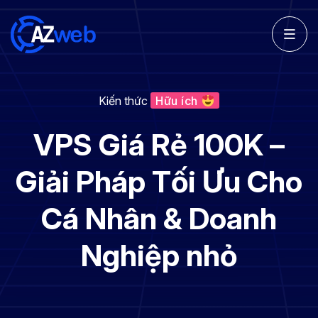
Kiến thức
Hữu ích
VPS Giá Rẻ 100K –
Giải Pháp Tối Ưu Cho
Cá Nhân & Doanh
Nghiệp nhỏ