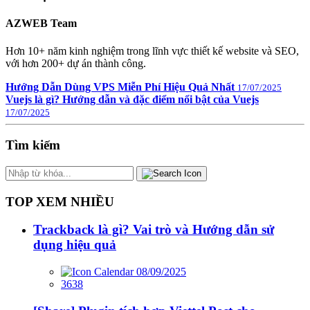
AZWEB Team
Hơn 10+ năm kinh nghiệm trong lĩnh vực thiết kế website và SEO,
với hơn 200+ dự án thành công.
Hướng Dẫn Dùng VPS Miễn Phí Hiệu Quả Nhất
17/07/2025
Vuejs là gì? Hướng dẫn và đặc điểm nổi bật của Vuejs
17/07/2025
Tìm kiếm
TOP XEM NHIỀU
Trackback là gì? Vai trò và Hướng dẫn sử
dụng hiệu quả
08/09/2025
3638