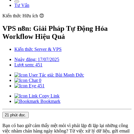
Tư Vấn
Kiến thức
Hữu ích 😍
VPS n8n: Giải Pháp Tự Động Hóa
Workflow Hiệu Quả
Kiến thức Server & VPS
Ngày đăng: 17/07/2025
Lượt xem: 451
Tác giả: Bùi Mạnh Đức
0
451
Copy Link
Bookmark
21 phút
đọc.
Bạn có bao giờ cảm thấy mệt mỏi vì phải lặp đi lặp lại những công
việc nhàm chán hàng ngày không? Từ việc xử lý dữ liệu, gửi email