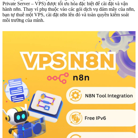
Private Server – VPS) được tối ưu hóa đặc biệt để cài đặt và vận
hành n8n. Thay vì phụ thuộc vào các gói dịch vụ đám mây của n8n,
bạn tự thuê một VPS, cài đặt n8n lên đó và toàn quyền kiểm soát
môi trường của mình.