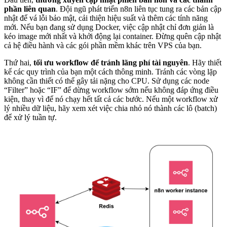
phần liên quan
. Đội ngũ phát triển n8n liên tục tung ra các bản cập
nhật để vá lỗi bảo mật, cải thiện hiệu suất và thêm các tính năng
mới. Nếu bạn đang sử dụng Docker, việc cập nhật chỉ đơn giản là
kéo image mới nhất và khởi động lại container. Đừng quên cập nhật
cả hệ điều hành và các gói phần mềm khác trên VPS của bạn.
Thứ hai,
tối ưu workflow để tránh lãng phí tài nguyên
. Hãy thiết
kế các quy trình của bạn một cách thông minh. Tránh các vòng lặp
không cần thiết có thể gây tải nặng cho CPU. Sử dụng các node
“Filter” hoặc “IF” để dừng workflow sớm nếu không đáp ứng điều
kiện, thay vì để nó chạy hết tất cả các bước. Nếu một workflow xử
lý nhiều dữ liệu, hãy xem xét việc chia nhỏ nó thành các lô (batch)
để xử lý tuần tự.