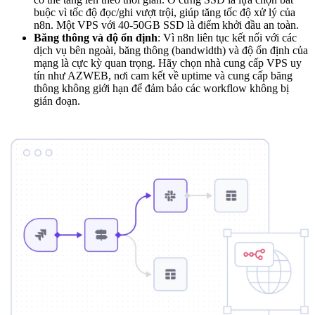
buộc vì tốc độ đọc/ghi vượt trội, giúp tăng tốc độ xử lý của
n8n. Một VPS với 40-50GB SSD là điểm khởi đầu an toàn.
Băng thông và độ ổn định
: Vì n8n liên tục kết nối với các
dịch vụ bên ngoài, băng thông (bandwidth) và độ ổn định của
mạng là cực kỳ quan trọng. Hãy chọn nhà cung cấp VPS uy
tín như AZWEB, nơi cam kết về uptime và cung cấp băng
thông không giới hạn để đảm bảo các workflow không bị
gián đoạn.