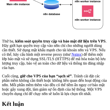
Thứ ba,
kiểm soát quyền truy cập và bảo mật dữ liệu trên VPS
.
Hãy giới hạn quyền truy cập vào n8n chỉ cho những người dùng
cần thiết. Sử dụng mật khẩu mạnh cho tài khoản n8n và VPS. Nếu
có thể, hãy cấu hình một reverse proxy (như
Nginx
) để thêm một
lớp bảo mật và sử dụng SSL/TLS (HTTPS) để mã hóa toàn bộ lưu
lượng truy cập, bảo vệ an toàn cho dữ liệu và thông tin đăng nhập
của bạn.
Cuối cùng,
giữ cho VPS của bạn “sạch sẽ”
. Tránh cài đặt các
phần mềm không cần thiết hoặc không liên quan đến hoạt động của
n8n. Mỗi phần mềm thêm vào đều có thể tiềm ẩn nguy cơ bảo mật
hoặc gây xung đột, làm giảm sự ổn định của hệ thống. Một VPS
chuyên dụng chỉ để chạy n8n sẽ luôn là lựa chọn tốt nhất.
Kết luận