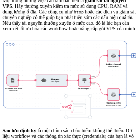
Một trong những việc cần làm đầu tiên là
giám sát tài nguyên
VPS
. Hãy thường xuyên kiểm tra mức sử dụng CPU, RAM và
dung lượng ổ đĩa. Các công cụ như
hoặc các dịch vụ giám sát
htop
chuyên nghiệp có thể giúp bạn phát hiện sớm các dấu hiệu quá tải.
Nếu thấy tài nguyên thường xuyên ở mức cao, đó là lúc bạn cần
xem xét tối ưu hóa các workflow hoặc nâng cấp gói VPS của mình.
Sao lưu định kỳ
là một chính sách bảo hiểm không thể thiếu. Dữ
liệu workflow và các thông tin xác thực (credentials) của bạn là vô