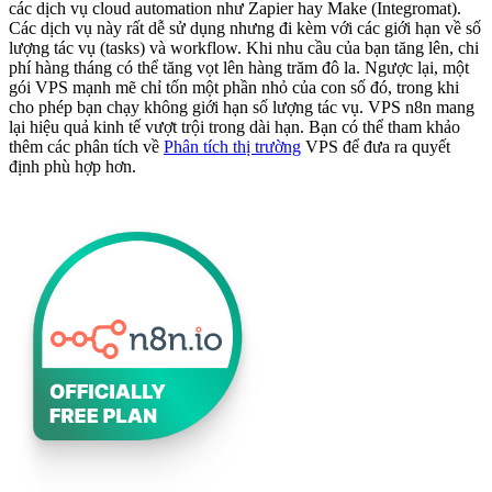
các dịch vụ cloud automation như Zapier hay Make (Integromat).
Các dịch vụ này rất dễ sử dụng nhưng đi kèm với các giới hạn về số
lượng tác vụ (tasks) và workflow. Khi nhu cầu của bạn tăng lên, chi
phí hàng tháng có thể tăng vọt lên hàng trăm đô la. Ngược lại, một
gói VPS mạnh mẽ chỉ tốn một phần nhỏ của con số đó, trong khi
cho phép bạn chạy không giới hạn số lượng tác vụ. VPS n8n mang
lại hiệu quả kinh tế vượt trội trong dài hạn. Bạn có thể tham khảo
thêm các phân tích về
Phân tích thị trường
VPS để đưa ra quyết
định phù hợp hơn.