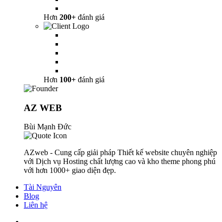
Hơn
200+
đánh giá
Hơn
100+
đánh giá
AZ WEB
Bùi Mạnh Đức
AZweb - Cung cấp giải pháp Thiết kế website chuyên nghiệp
với Dịch vụ Hosting chất lượng cao và kho theme phong phú
với hơn 1000+ giao diện đẹp.
Tài Nguyên
Blog
Liên hệ