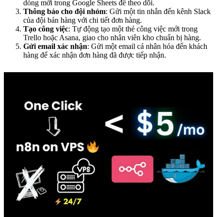
dòng mới trong Google Sheets để theo dõi.
Thông báo cho đội nhóm
: Gửi một tin nhắn đến kênh Slack
của đội bán hàng với chi tiết đơn hàng.
Tạo công việc
: Tự động tạo một thẻ công việc mới trong
Trello hoặc Asana, giao cho nhân viên kho chuẩn bị hàng.
Gửi email xác nhận
: Gửi một email cá nhân hóa đến khách
hàng để xác nhận đơn hàng đã được tiếp nhận.