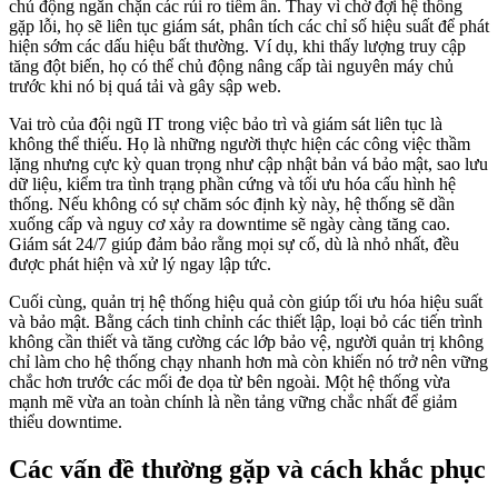
chủ động ngăn chặn các rủi ro tiềm ẩn. Thay vì chờ đợi hệ thống
gặp lỗi, họ sẽ liên tục giám sát, phân tích các chỉ số hiệu suất để phát
hiện sớm các dấu hiệu bất thường. Ví dụ, khi thấy lượng truy cập
tăng đột biến, họ có thể chủ động nâng cấp tài nguyên máy chủ
trước khi nó bị quá tải và gây sập web.
Vai trò của đội ngũ IT trong việc bảo trì và giám sát liên tục là
không thể thiếu. Họ là những người thực hiện các công việc thầm
lặng nhưng cực kỳ quan trọng như cập nhật bản vá bảo mật, sao lưu
dữ liệu, kiểm tra tình trạng phần cứng và tối ưu hóa cấu hình hệ
thống. Nếu không có sự chăm sóc định kỳ này, hệ thống sẽ dần
xuống cấp và nguy cơ xảy ra downtime sẽ ngày càng tăng cao.
Giám sát 24/7 giúp đảm bảo rằng mọi sự cố, dù là nhỏ nhất, đều
được phát hiện và xử lý ngay lập tức.
Cuối cùng, quản trị hệ thống hiệu quả còn giúp tối ưu hóa hiệu suất
và bảo mật. Bằng cách tinh chỉnh các thiết lập, loại bỏ các tiến trình
không cần thiết và tăng cường các lớp bảo vệ, người quản trị không
chỉ làm cho hệ thống chạy nhanh hơn mà còn khiến nó trở nên vững
chắc hơn trước các mối đe dọa từ bên ngoài. Một hệ thống vừa
mạnh mẽ vừa an toàn chính là nền tảng vững chắc nhất để giảm
thiểu downtime.
Các vấn đề thường gặp và cách khắc phục