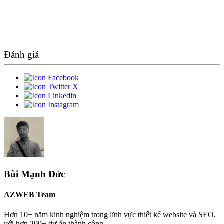
Đánh giá
Bùi Mạnh Đức
AZWEB Team
Hơn 10+ năm kinh nghiệm trong lĩnh vực thiết kế website và SEO,
với hơn 200+ dự án thành công.