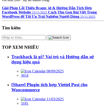
Giải Pháp Lỗi Thiếu fb:app_id & Hướng Dẫn Tích Hợp
Facebook Website
Cách Thu Gọn Bài Viết Trong
25/11/2025
WordPress để Tối Ưu Trải Nghiệm Người Dùng
25/11/2025
Tìm kiếm
TOP XEM NHIỀU
Trackback là gì? Vai trò và Hướng dẫn sử
dụng hiệu quả
08/09/2025
3654
[Share] Plugin tích hợp Viettel Post cho
Woocommerce
11/03/2025
3181