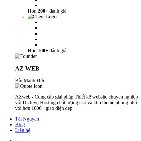
Hơn
200+
đánh giá
Hơn
100+
đánh giá
AZ WEB
Bùi Mạnh Đức
AZweb - Cung cấp giải pháp Thiết kế website chuyên nghiệp
với Dịch vụ Hosting chất lượng cao và kho theme phong phú
với hơn 1000+ giao diện đẹp.
Tài Nguyên
Blog
Liên hệ