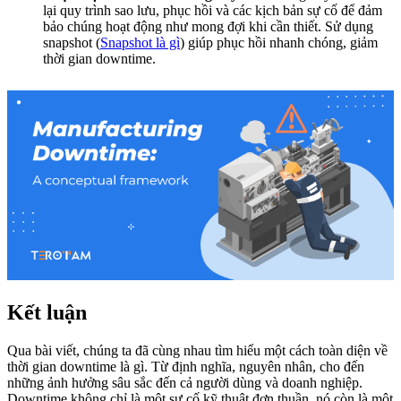
lại quy trình sao lưu, phục hồi và các kịch bản sự cố để đảm
bảo chúng hoạt động như mong đợi khi cần thiết. Sử dụng
snapshot (
Snapshot là gì
) giúp phục hồi nhanh chóng, giảm
thời gian downtime.
Kết luận
Qua bài viết, chúng ta đã cùng nhau tìm hiểu một cách toàn diện về
thời gian downtime là gì. Từ định nghĩa, nguyên nhân, cho đến
những ảnh hưởng sâu sắc đến cả người dùng và doanh nghiệp.
Downtime không chỉ là một sự cố kỹ thuật đơn thuần, nó còn là một