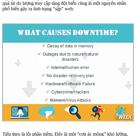
quá tải do lượng truy cập tăng đột biến cũng là một nguyên nhân
phổ biến gây ra tình trạng “sập” web.
Tiếp theo là lỗi phần mềm. Đây là một “cơn ác mộng” khó lường.