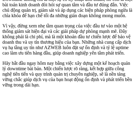
bài toán kinh doanh đòi hỏi sự quan tâm và đầu tư đúng đắn. Việc
chủ động quản trị, giám sát và áp dụng các biện pháp phòng ngừa là
chìa khóa để hạn chế tối đa những gián đoạn không mong muốn.
Vì vậy, đừng xem nhẹ tầm quan trọng của việc đầu tư vào một hệ
thống giám sát hiện đại và các giải pháp dự phòng mạnh mẽ. Đây
không phải là chi phí, mà là một khoản đầu tư chiến lược để bảo vệ
doanh thu và uy tín thương hiệu của bạn. Những nhà cung cấp dịch
vụ hạ tầng uy tín như AZWEB luôn đặt sự ổn định và tỷ lệ uptime
cao làm ưu tiên hàng đầu, giúp doanh nghiệp yên tâm phát triển.
Hãy bắt đầu ngay hôm nay bằng việc xây dựng một kế hoạch quản
lý downtime bài bản. Một chiến lược rõ ràng, kết hợp giữa công
nghệ tiên tiến và quy trình quản trị chuyên nghiệp, sẽ là nền tảng
vững chắc giúp dịch vụ của bạn hoạt động ổn định và phát triển bền
vững trong dài hạn.