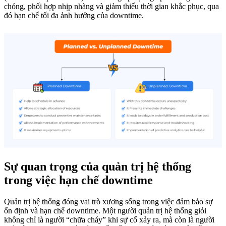
chóng, phối hợp nhịp nhàng và giảm thiểu thời gian khắc phục, qua
đó hạn chế tối đa ảnh hưởng của downtime.
Sự quan trọng của quản trị hệ thống
trong việc hạn chế downtime
Quản trị hệ thống đóng vai trò xương sống trong việc đảm bảo sự
ổn định và hạn chế downtime. Một người quản trị hệ thống giỏi
không chỉ là người “chữa cháy” khi sự cố xảy ra, mà còn là người