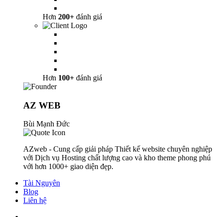
Hơn
200+
đánh giá
Hơn
100+
đánh giá
AZ WEB
Bùi Mạnh Đức
AZweb - Cung cấp giải pháp Thiết kế website chuyên nghiệp
với Dịch vụ Hosting chất lượng cao và kho theme phong phú
với hơn 1000+ giao diện đẹp.
Tài Nguyên
Blog
Liên hệ