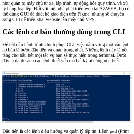
như quản trị máy chủ từ xa, lập trình, tự động hóa quy trình, và xử
lý hàng loạt tệp. Đối với một nhà phát triển web tại AZWEB, họ có
thể dùng GUI để thiết kế giao diện trên Figma, nhưng sẽ chuyển
sang CLI để triển khai website lên máy chủ VPS.
Các lệnh cơ bản thường dùng trong CLI
Để bắt đầu hành trình chinh phục CLI, việc nắm vững một vài lệnh
cơ bản là bước đầu tiên và quan trọng nhất. Những lệnh này là nền
tảng cho hầu hết mọi tác vụ bạn sẽ thực hiện trong terminal. Dưới
đây là danh sách các lệnh thiết yếu mà bất kỳ ai cũng nên biết.
Đầu tiên là các lệnh điều hướng và quản lý tệp tin. Lệnh
(Print
pwd