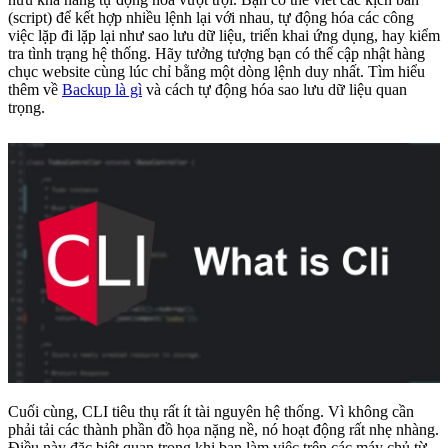
(script) để kết hợp nhiều lệnh lại với nhau, tự động hóa các công
việc lặp đi lặp lại như sao lưu dữ liệu, triển khai ứng dụng, hay kiểm
tra tình trạng hệ thống. Hãy tưởng tượng bạn có thể cập nhật hàng
chục website cùng lúc chỉ bằng một dòng lệnh duy nhất. Tìm hiểu
thêm về
Backup là gì
và cách tự động hóa sao lưu dữ liệu quan
trọng.
Cuối cùng, CLI tiêu thụ rất ít tài nguyên hệ thống. Vì không cần
phải tải các thành phần đồ họa nặng nề, nó hoạt động rất nhẹ nhàng.
Điều này đặc biệt quan trọng khi bạn làm việc trên các máy chủ từ