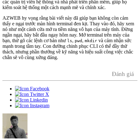
các quản trị viên hệ thống và nhà phát triển phần mềm, giúp họ
kiểm soát hệ thống một cách mạnh mẽ và chính xác.
AZWEB hy vọng rằng bài viết này đã giúp bạn không còn cảm
thấy e ngại trước màn hình terminal đen kịt. Thay vào đó, hãy xem
nó như một cánh cửa mở ra tiềm năng vô hạn của máy tính. Đừng
ngần ngại, hãy bắt đầu ngay hôm nay. Mở terminal trên máy của
bạn, thử gõ các lệnh cơ bản như
,
,
và cảm nhận sức
ls
pwd
mkdir
mạnh trong tầm tay. Con đường chinh phục CLI có thể đầy thử
thách, nhưng phần thưởng về kỹ năng và hiệu suất công việc chắc
chắn sẽ vô cùng xứng đáng.
Đánh giá