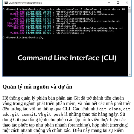
Quản lý mã nguồn và dự án
Hệ thống quản lý phiên bản phân tán Git đã trở thành tiêu chuẩn
vàng trong ngành phát triển phần mềm, và hầu hết các nhà phát triển
đều tương tác với nó thông qua CLI. Các lệnh như
,
git clone
git
,
, và
là những thao tác hàng ngày. Sử
add
git commit
git push
dụng Git qua dòng lệnh cho phép các lập trình viên thực hiện các
thao tác phức tạp như phân nhánh (branching), hợp nhất (merging)
một cách nhanh chóng và chính xác. Điều này mang lại sự kiểm