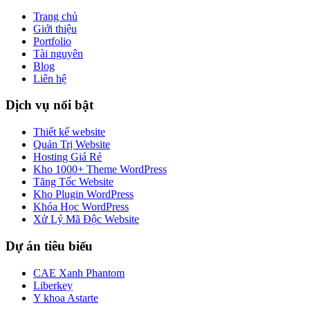
Trang chủ
Giới thiệu
Portfolio
Tài nguyên
Blog
Liên hệ
Dịch vụ nổi bật
Thiết kế website
Quản Trị Website
Hosting Giá Rẻ
Kho 1000+ Theme WordPress
Tăng Tốc Website
Kho Plugin WordPress
Khóa Học WordPress
Xử Lý Mã Độc Website
Dự án tiêu biểu
CAE Xanh Phantom
Liberkey
Y khoa Astarte