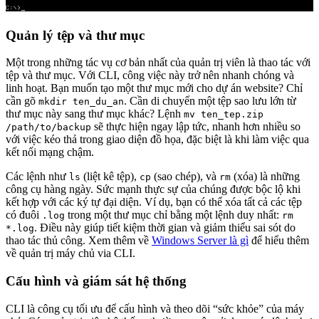
Quản lý tệp và thư mục
Một trong những tác vụ cơ bản nhất của quản trị viên là thao tác với
tệp và thư mục. Với CLI, công việc này trở nên nhanh chóng và
linh hoạt. Bạn muốn tạo một thư mục mới cho dự án website? Chỉ
cần gõ
. Cần di chuyển một tệp sao lưu lớn từ
mkdir ten_du_an
thư mục này sang thư mục khác? Lệnh
mv ten_tep.zip
sẽ thực hiện ngay lập tức, nhanh hơn nhiều so
/path/to/backup
với việc kéo thả trong giao diện đồ họa, đặc biệt là khi làm việc qua
kết nối mạng chậm.
Các lệnh như
(liệt kê tệp),
(sao chép), và
(xóa) là những
ls
cp
rm
công cụ hàng ngày. Sức mạnh thực sự của chúng được bộc lộ khi
kết hợp với các ký tự đại diện. Ví dụ, bạn có thể xóa tất cả các tệp
có đuôi
trong một thư mục chỉ bằng một lệnh duy nhất:
.log
rm
. Điều này giúp tiết kiệm thời gian và giảm thiểu sai sót do
*.log
thao tác thủ công. Xem thêm về
Windows Server là gì
để hiểu thêm
về quản trị máy chủ via CLI.
Cấu hình và giám sát hệ thống
CLI là công cụ tối ưu để cấu hình và theo dõi “sức khỏe” của máy