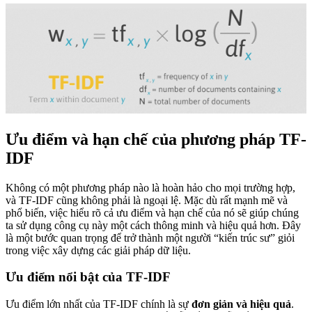
Ưu điểm và hạn chế của phương pháp TF-
IDF
Không có một phương pháp nào là hoàn hảo cho mọi trường hợp,
và TF-IDF cũng không phải là ngoại lệ. Mặc dù rất mạnh mẽ và
phổ biến, việc hiểu rõ cả ưu điểm và hạn chế của nó sẽ giúp chúng
ta sử dụng công cụ này một cách thông minh và hiệu quả hơn. Đây
là một bước quan trọng để trở thành một người “kiến trúc sư” giỏi
trong việc xây dựng các giải pháp dữ liệu.
Ưu điểm nổi bật của TF-IDF
Ưu điểm lớn nhất của TF-IDF chính là sự
đơn giản và hiệu quả
.