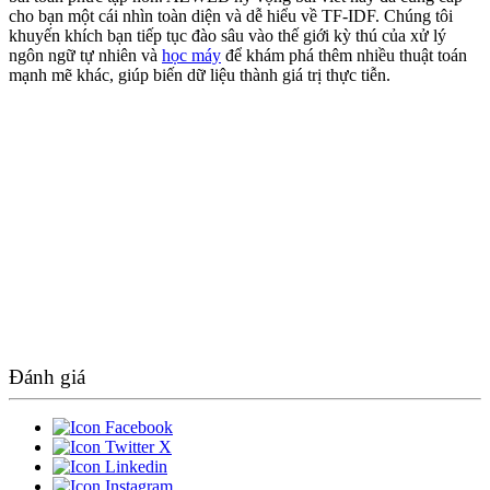
cho bạn một cái nhìn toàn diện và dễ hiểu về TF-IDF. Chúng tôi
khuyến khích bạn tiếp tục đào sâu vào thế giới kỳ thú của xử lý
ngôn ngữ tự nhiên và
học máy
để khám phá thêm nhiều thuật toán
mạnh mẽ khác, giúp biến dữ liệu thành giá trị thực tiễn.
Đánh giá