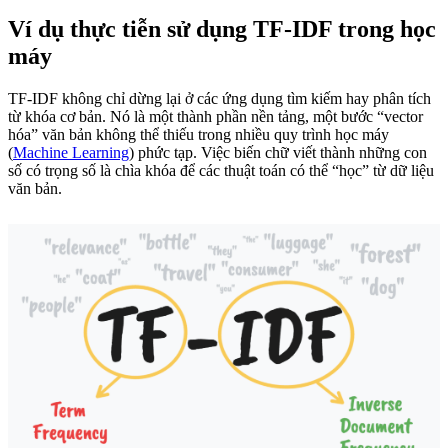
Ví dụ thực tiễn sử dụng TF-IDF trong học
máy
TF-IDF không chỉ dừng lại ở các ứng dụng tìm kiếm hay phân tích
từ khóa cơ bản. Nó là một thành phần nền tảng, một bước “vector
hóa” văn bản không thể thiếu trong nhiều quy trình học máy
(
Machine Learning
) phức tạp. Việc biến chữ viết thành những con
số có trọng số là chìa khóa để các thuật toán có thể “học” từ dữ liệu
văn bản.