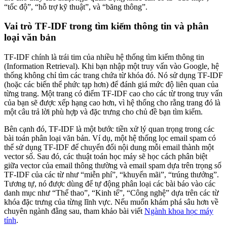
“tốc độ”, “hỗ trợ kỹ thuật”, và “băng thông”.
Vai trò TF-IDF trong tìm kiếm thông tin và phân
loại văn bản
TF-IDF chính là trái tim của nhiều hệ thống tìm kiếm thông tin
(Information Retrieval). Khi bạn nhập một truy vấn vào Google, hệ
thống không chỉ tìm các trang chứa từ khóa đó. Nó sử dụng TF-IDF
(hoặc các biến thể phức tạp hơn) để đánh giá mức độ liên quan của
từng trang. Một trang có điểm TF-IDF cao cho các từ trong truy vấn
của bạn sẽ được xếp hạng cao hơn, vì hệ thống cho rằng trang đó là
một câu trả lời phù hợp và đặc trưng cho chủ đề bạn tìm kiếm.
Bên cạnh đó, TF-IDF là một bước tiền xử lý quan trọng trong các
bài toán phân loại văn bản. Ví dụ, một hệ thống lọc email spam có
thể sử dụng TF-IDF để chuyển đổi nội dung mỗi email thành một
vector số. Sau đó, các thuật toán học máy sẽ học cách phân biệt
giữa vector của email thông thường và email spam dựa trên trọng số
TF-IDF của các từ như “miễn phí”, “khuyến mãi”, “trúng thưởng”.
Tương tự, nó được dùng để tự động phân loại các bài báo vào các
danh mục như “Thể thao”, “Kinh tế”, “Công nghệ” dựa trên các từ
khóa đặc trưng của từng lĩnh vực. Nếu muốn khám phá sâu hơn về
chuyên ngành đằng sau, tham khảo bài viết
Ngành khoa học máy
tính
.