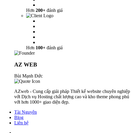
Hơn
200+
đánh giá
Hơn
100+
đánh giá
AZ WEB
Bùi Mạnh Đức
AZweb - Cung cấp giải pháp Thiết kế website chuyên nghiệp
với Dịch vụ Hosting chất lượng cao và kho theme phong phú
với hơn 1000+ giao diện đẹp.
Tài Nguyên
Blog
Liên hệ