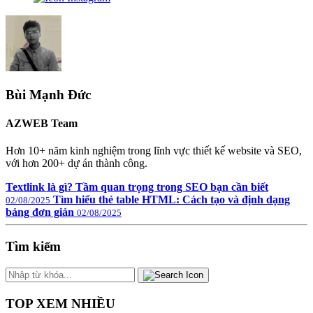
Bùi Mạnh Đức
AZWEB Team
Hơn 10+ năm kinh nghiệm trong lĩnh vực thiết kế website và SEO,
với hơn 200+ dự án thành công.
Textlink là gì? Tầm quan trọng trong SEO bạn cần biết
Tìm hiểu thẻ table HTML: Cách tạo và định dạng
02/08/2025
bảng đơn giản
02/08/2025
Tìm kiếm
TOP XEM NHIỀU