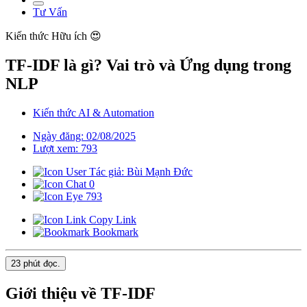
Tư Vấn
Kiến thức
Hữu ích 😍
TF-IDF là gì? Vai trò và Ứng dụng trong
NLP
Kiến thức AI & Automation
Ngày đăng: 02/08/2025
Lượt xem: 793
Tác giả: Bùi Mạnh Đức
0
793
Copy Link
Bookmark
23 phút
đọc.
Giới thiệu về TF-IDF