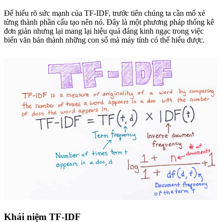
Để hiểu rõ sức mạnh của TF-IDF, trước tiên chúng ta cần mổ xẻ
từng thành phần cấu tạo nên nó. Đây là một phương pháp thống kê
đơn giản nhưng lại mang lại hiệu quả đáng kinh ngạc trong việc
biến văn bản thành những con số mà máy tính có thể hiểu được.
Khái niệm TF-IDF