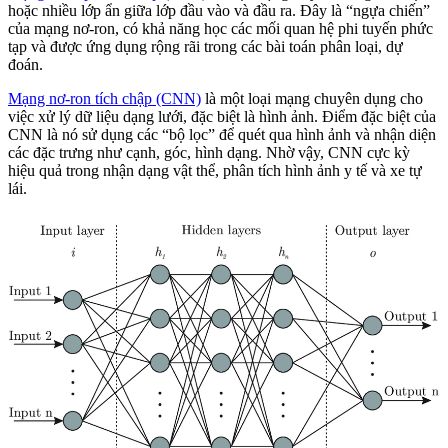
hoặc nhiều lớp ẩn giữa lớp đầu vào và đầu ra. Đây là “ngựa chiến”
của mạng nơ-ron, có khả năng học các mối quan hệ phi tuyến phức
tạp và được ứng dụng rộng rãi trong các bài toán phân loại, dự
đoán.
Mạng nơ-ron tích chập (CNN)
là một loại mạng chuyên dụng cho
việc xử lý dữ liệu dạng lưới, đặc biệt là hình ảnh. Điểm đặc biệt của
CNN là nó sử dụng các “bộ lọc” để quét qua hình ảnh và nhận diện
các đặc trưng như cạnh, góc, hình dạng. Nhờ vậy, CNN cực kỳ
hiệu quả trong nhận dạng vật thể, phân tích hình ảnh y tế và xe tự
lái.