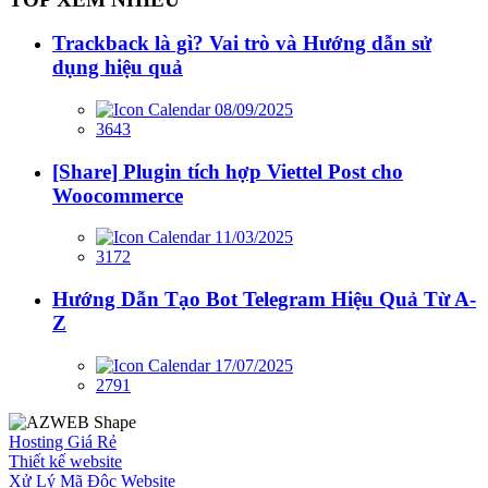
Trackback là gì? Vai trò và Hướng dẫn sử
dụng hiệu quả
08/09/2025
3643
[Share] Plugin tích hợp Viettel Post cho
Woocommerce
11/03/2025
3172
Hướng Dẫn Tạo Bot Telegram Hiệu Quả Từ A-
Z
17/07/2025
2791
Hosting Giá Rẻ
Thiết kế website
Xử Lý Mã Độc Website