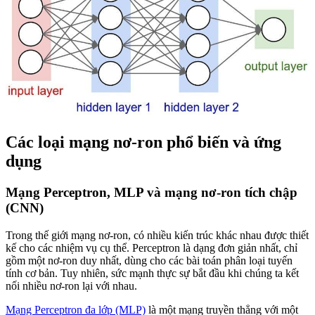
Các loại mạng nơ-ron phổ biến và ứng
dụng
Mạng Perceptron, MLP và mạng nơ-ron tích chập
(CNN)
Trong thế giới mạng nơ-ron, có nhiều kiến trúc khác nhau được thiết
kế cho các nhiệm vụ cụ thể. Perceptron là dạng đơn giản nhất, chỉ
gồm một nơ-ron duy nhất, dùng cho các bài toán phân loại tuyến
tính cơ bản. Tuy nhiên, sức mạnh thực sự bắt đầu khi chúng ta kết
nối nhiều nơ-ron lại với nhau.
Mạng Perceptron đa lớp (MLP)
là một mạng truyền thẳng với một