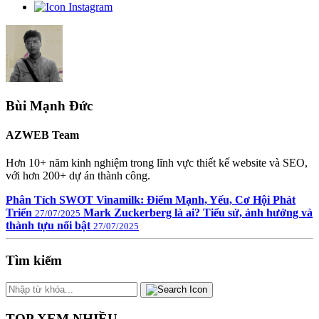
Bùi Mạnh Đức
AZWEB Team
Hơn 10+ năm kinh nghiệm trong lĩnh vực thiết kế website và SEO,
với hơn 200+ dự án thành công.
Phân Tích SWOT Vinamilk: Điểm Mạnh, Yếu, Cơ Hội Phát
Triển
Mark Zuckerberg là ai? Tiểu sử, ảnh hưởng và
27/07/2025
thành tựu nổi bật
27/07/2025
Tìm kiếm
TOP XEM NHIỀU