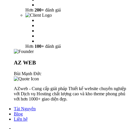
Hơn
200+
đánh giá
Hơn
100+
đánh giá
AZ WEB
Bùi Mạnh Đức
AZweb - Cung cấp giải pháp Thiết kế website chuyên nghiệp
với Dịch vụ Hosting chất lượng cao và kho theme phong phú
với hơn 1000+ giao diện đẹp.
Tài Nguyên
Blog
Liên hệ