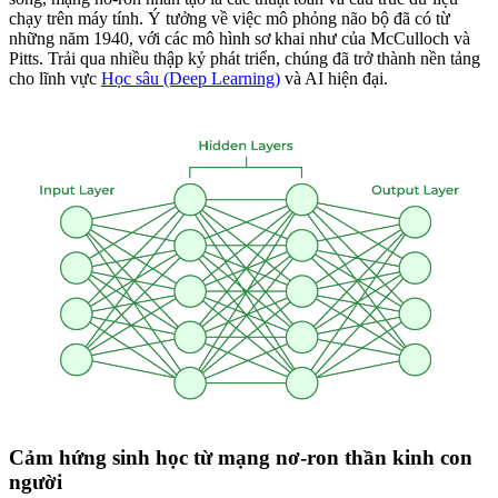
chạy trên máy tính. Ý tưởng về việc mô phỏng não bộ đã có từ
những năm 1940, với các mô hình sơ khai như của McCulloch và
Pitts. Trải qua nhiều thập kỷ phát triển, chúng đã trở thành nền tảng
cho lĩnh vực
Học sâu (Deep Learning)
và AI hiện đại.
Cảm hứng sinh học từ mạng nơ-ron thần kinh con
người