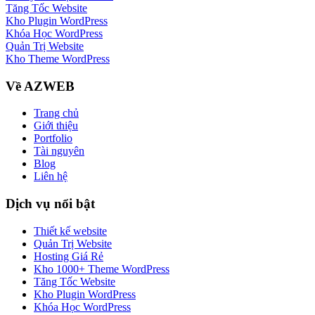
Tăng Tốc Website
Kho Plugin WordPress
Khóa Học WordPress
Quản Trị Website
Kho Theme WordPress
Về AZWEB
Trang chủ
Giới thiệu
Portfolio
Tài nguyên
Blog
Liên hệ
Dịch vụ nổi bật
Thiết kế website
Quản Trị Website
Hosting Giá Rẻ
Kho 1000+ Theme WordPress
Tăng Tốc Website
Kho Plugin WordPress
Khóa Học WordPress