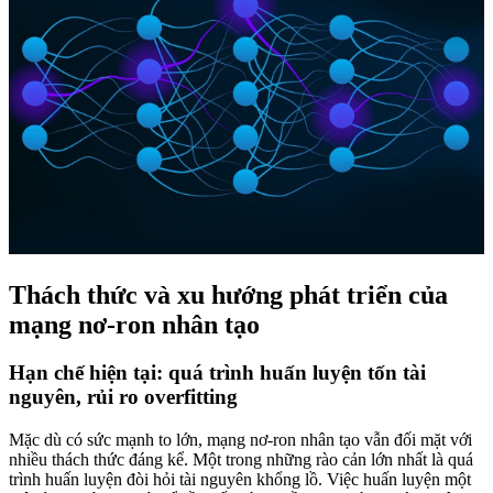
Thách thức và xu hướng phát triển của
mạng nơ-ron nhân tạo
Hạn chế hiện tại: quá trình huấn luyện tốn tài
nguyên, rủi ro overfitting
Mặc dù có sức mạnh to lớn, mạng nơ-ron nhân tạo vẫn đối mặt với
nhiều thách thức đáng kể. Một trong những rào cản lớn nhất là quá
trình huấn luyện đòi hỏi tài nguyên khổng lồ. Việc huấn luyện một