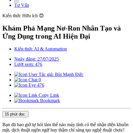
Tư Vấn
Kiến thức
Hữu ích 😍
Khám Phá Mạng Nơ-Ron Nhân Tạo và
Ứng Dụng trong AI Hiện Đại
Kiến thức AI & Automation
Ngày đăng: 27/07/2025
Lượt xem: 476
Tác giả: Bùi Mạnh Đức
0
476
Copy Link
Bookmark
15 phút
đọc.
Bạn đã bao giờ tự hỏi làm thế nào máy tính có thể nhận diện khuôn
mặt, dịch thuật ngôn ngữ hay thậm chí sáng tạo nghệ thuật chưa?