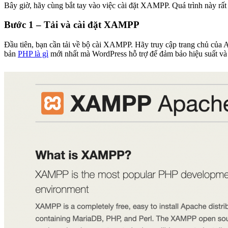
Bây giờ, hãy cùng bắt tay vào việc cài đặt XAMPP. Quá trình này rất 
Bước 1 – Tải và cài đặt XAMPP
Đầu tiên, bạn cần tải về bộ cài XAMPP. Hãy truy cập trang chủ củ
bản
PHP là gì
mới nhất mà WordPress hỗ trợ để đảm bảo hiệu suất và 