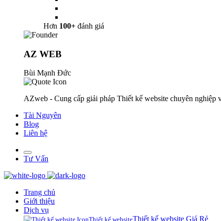
Hơn
100+
đánh giá
AZ WEB
Bùi Mạnh Đức
AZweb - Cung cấp giải pháp Thiết kế website chuyên nghiệp v
Tài Nguyên
Blog
Liên hệ
Tư Vấn
Trang chủ
Giới thiệu
Dịch vụ
Thiết kế website Giá Rẻ
Thiết kế website