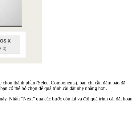
ớc chọn thành phần (Select Components), bạn chỉ cần đảm bảo đã
bạn có thể bỏ chọn để quá trình cài đặt nhẹ nhàng hơn.
này. Nhấn “Next” qua các bước còn lại và đợi quá trình cài đặt hoàn