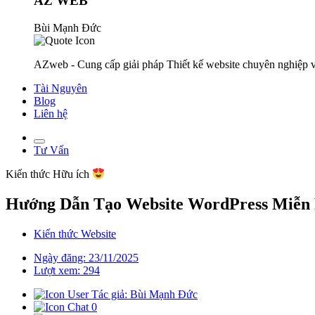
AZ WEB
Bùi Mạnh Đức
AZweb - Cung cấp giải pháp Thiết kế website chuyên nghiệp v
Tài Nguyên
Blog
Liên hệ
Tư Vấn
Kiến thức
Hữu ích
Hướng Dẫn Tạo Website WordPress Miễn
Kiến thức Website
Ngày đăng: 23/11/2025
Lượt xem: 294
Tác giả: Bùi Mạnh Đức
0