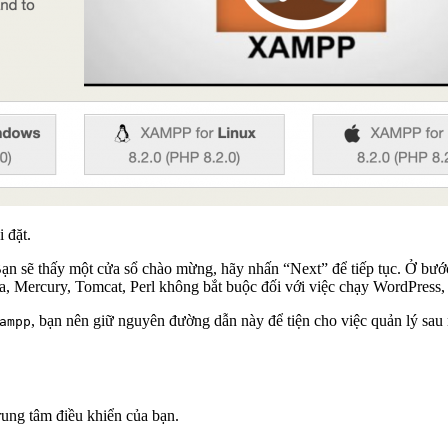
i đặt.
Bạn sẽ thấy một cửa sổ chào mừng, hãy nhấn “Next” để tiếp tục. Ở bư
a, Mercury, Tomcat, Perl không bắt buộc đối với việc chạy WordPress, 
, bạn nên giữ nguyên đường dẫn này để tiện cho việc quản lý sau 
ampp
ung tâm điều khiển của bạn.