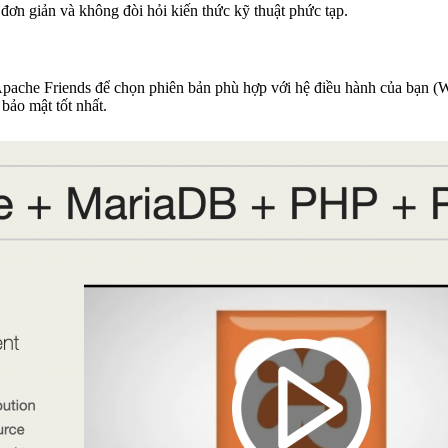
đơn giản và không đòi hỏi kiến thức kỹ thuật phức tạp.
a Apache Friends để chọn phiên bản phù hợp với hệ điều hành của b
bảo mật tốt nhất.