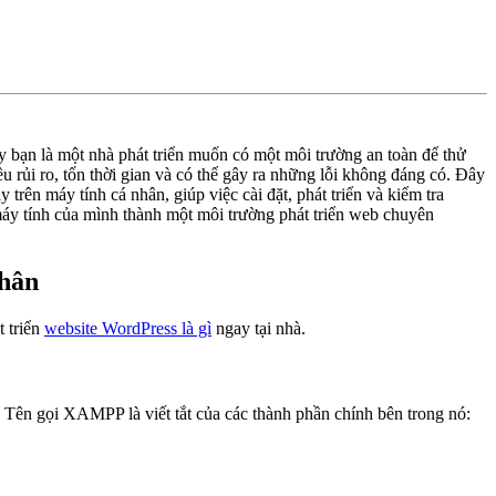
 bạn là một nhà phát triển muốn có một môi trường an toàn để thử
 rủi ro, tốn thời gian và có thể gây ra những lỗi không đáng có. Đây
ên máy tính cá nhân, giúp việc cài đặt, phát triển và kiểm tra
máy tính của mình thành một môi trường phát triển web chuyên
nhân
t triển
website WordPress là gì
ngay tại nhà.
Tên gọi XAMPP là viết tắt của các thành phần chính bên trong nó: