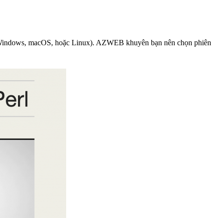
ạn (Windows, macOS, hoặc Linux). AZWEB khuyên bạn nên chọn phiên