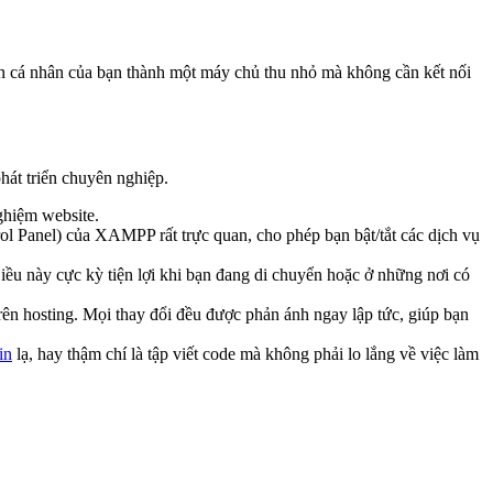
h cá nhân của bạn thành một máy chủ thu nhỏ mà không cần kết nối
hát triển chuyên nghiệp.
ghiệm website.
l Panel) của XAMPP rất trực quan, cho phép bạn bật/tắt các dịch vụ
Điều này cực kỳ tiện lợi khi bạn đang di chuyển hoặc ở những nơi có
 trên hosting. Mọi thay đổi đều được phản ánh ngay lập tức, giúp bạn
in
lạ, hay thậm chí là tập viết code mà không phải lo lắng về việc làm