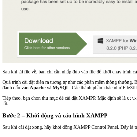
Sau khi tải file về, bạn chỉ cần nhấp đúp vào file để khởi chạy trình cà
Quá trình cài đặt diễn ra tương tự như các phần mềm thông thường. 
đánh dấu vào
Apache
và
MySQL
. Các thành phần khác như FileZill
Tiếp theo, bạn chọn thư mục để cài đặt XAMPP. Mặc định sẽ là
C:\x
tất.
Bước 2 – Khởi động và cấu hình XAMPP
Sau khi cài đặt xong, hãy khởi động XAMPP Control Panel. Đây là tr