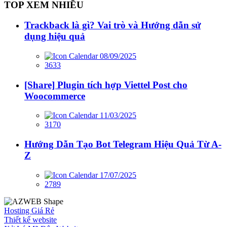
TOP XEM NHIỀU
Trackback là gì? Vai trò và Hướng dẫn sử
dụng hiệu quả
08/09/2025
3633
[Share] Plugin tích hợp Viettel Post cho
Woocommerce
11/03/2025
3170
Hướng Dẫn Tạo Bot Telegram Hiệu Quả Từ A-
Z
17/07/2025
2789
Hosting Giá Rẻ
Thiết kế website