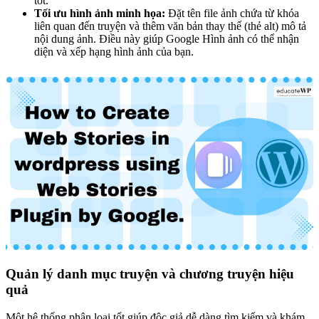
tốt.
Tối ưu hình ảnh minh họa:
Đặt tên file ảnh chứa từ khóa
liên quan đến truyện và thêm văn bản thay thế (thẻ alt) mô tả
nội dung ảnh. Điều này giúp Google Hình ảnh có thể nhận
diện và xếp hạng hình ảnh của bạn.
Quản lý danh mục truyện và chương truyện hiệu
quả
Một hệ thống phân loại tốt giúp độc giả dễ dàng tìm kiếm và khám