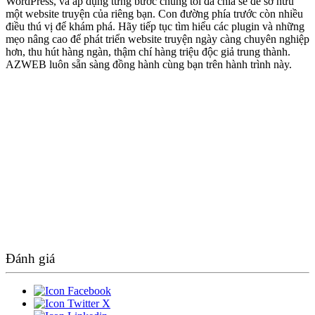
WordPress, và áp dụng từng bước chúng tôi đã chia sẻ để sở hữu
một website truyện của riêng bạn. Con đường phía trước còn nhiều
điều thú vị để khám phá. Hãy tiếp tục tìm hiểu các plugin và những
mẹo nâng cao để phát triển website truyện ngày càng chuyên nghiệp
hơn, thu hút hàng ngàn, thậm chí hàng triệu độc giả trung thành.
AZWEB luôn sẵn sàng đồng hành cùng bạn trên hành trình này.
Đánh giá