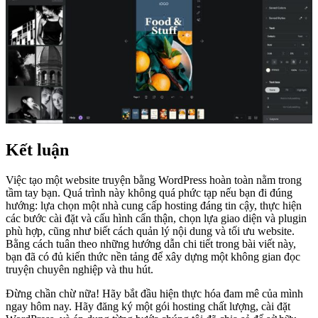
Kết luận
Việc tạo một website truyện bằng WordPress hoàn toàn nằm trong
tầm tay bạn. Quá trình này không quá phức tạp nếu bạn đi đúng
hướng: lựa chọn một nhà cung cấp hosting đáng tin cậy, thực hiện
các bước cài đặt và cấu hình cẩn thận, chọn lựa giao diện và plugin
phù hợp, cũng như biết cách quản lý nội dung và tối ưu website.
Bằng cách tuân theo những hướng dẫn chi tiết trong bài viết này,
bạn đã có đủ kiến thức nền tảng để xây dựng một không gian đọc
truyện chuyên nghiệp và thu hút.
Đừng chần chừ nữa! Hãy bắt đầu hiện thực hóa đam mê của mình
ngay hôm nay. Hãy đăng ký một gói hosting chất lượng, cài đặt