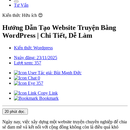
Tư Vấn
Kiến thức
Hữu ích 😍
Hướng Dẫn Tạo Website Truyện Bằng
WordPress | Chi Tiết, Dễ Làm
Kiến thức Wordpress
Ngày đăng: 23/11/2025
Lượt xem: 357
Tác giả: Bùi Mạnh Đức
0
357
Copy Link
Bookmark
20 phút
đọc.
Ngày nay, việc xây dựng một website truyện chuyên nghiệp để chia
sẻ đam mê và kết nối với cộng đồng không còn là điều quá khó