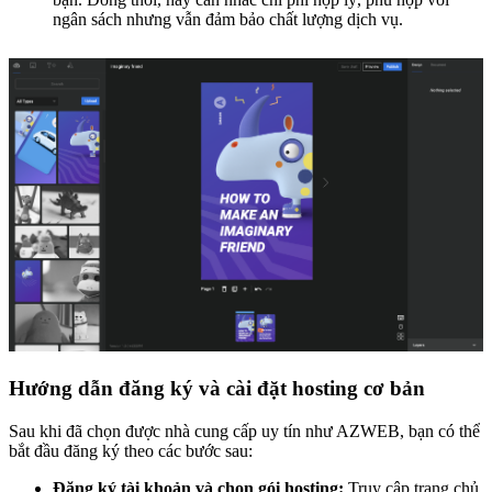
ngân sách nhưng vẫn đảm bảo chất lượng dịch vụ.
Hướng dẫn đăng ký và cài đặt hosting cơ bản
Sau khi đã chọn được nhà cung cấp uy tín như AZWEB, bạn có thể
bắt đầu đăng ký theo các bước sau:
Đăng ký tài khoản và chọn gói hosting:
Truy cập trang chủ