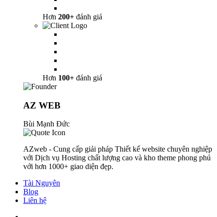
Hơn
200+
đánh giá
Hơn
100+
đánh giá
AZ WEB
Bùi Mạnh Đức
AZweb - Cung cấp giải pháp Thiết kế website chuyên nghiệp
với Dịch vụ Hosting chất lượng cao và kho theme phong phú
với hơn 1000+ giao diện đẹp.
Tài Nguyên
Blog
Liên hệ