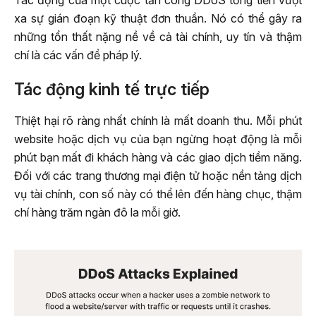
Tác động của một cuộc tấn công DDoS tống tiền vượt
xa sự gián đoạn kỹ thuật đơn thuần. Nó có thể gây ra
những tổn thất nặng nề về cả tài chính, uy tín và thậm
chí là các vấn đề pháp lý.
Tác động kinh tế trực tiếp
Thiệt hại rõ ràng nhất chính là mất doanh thu. Mỗi phút
website hoặc dịch vụ của bạn ngừng hoạt động là mỗi
phút bạn mất đi khách hàng và các giao dịch tiềm năng.
Đối với các trang thương mại điện tử hoặc nền tảng dịch
vụ tài chính, con số này có thể lên đến hàng chục, thậm
chí hàng trăm ngàn đô la mỗi giờ.