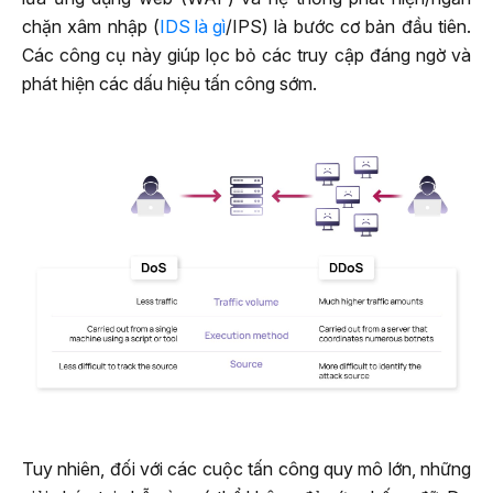
chặn xâm nhập (
IDS là gì
/IPS) là bước cơ bản đầu tiên.
Các công cụ này giúp lọc bỏ các truy cập đáng ngờ và
phát hiện các dấu hiệu tấn công sớm.
Tuy nhiên, đối với các cuộc tấn công quy mô lớn, những