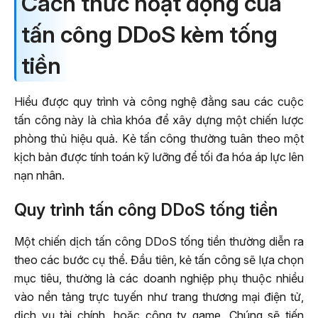
Cách thức hoạt động của
tấn công DDoS kèm tống
tiền
Hiểu được quy trình và công nghệ đằng sau các cuộc
tấn công này là chìa khóa để xây dựng một chiến lược
phòng thủ hiệu quả. Kẻ tấn công thường tuân theo một
kịch bản được tính toán kỹ lưỡng để tối đa hóa áp lực lên
nạn nhân.
Quy trình tấn công DDoS tống tiền
Một chiến dịch tấn công DDoS tống tiền thường diễn ra
theo các bước cụ thể. Đầu tiên, kẻ tấn công sẽ lựa chọn
mục tiêu, thường là các doanh nghiệp phụ thuộc nhiều
vào nền tảng trực tuyến như trang thương mại điện tử,
dịch vụ tài chính, hoặc công ty game. Chúng sẽ tiến