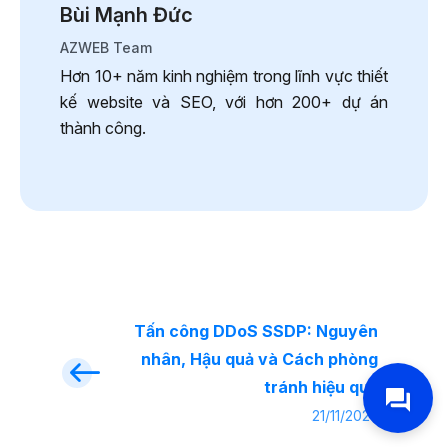
Bùi Mạnh Đức
AZWEB Team
Hơn 10+ năm kinh nghiệm trong lĩnh vực thiết
kế website và SEO, với hơn 200+ dự án
thành công.
Tấn công DDoS SSDP: Nguyên
nhân, Hậu quả và Cách phòng
tránh hiệu quả
21/11/2025