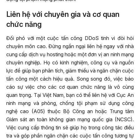
Liên hệ với chuyên gia và cơ quan
chức năng
Đối phó với một cuộc tấn công DDoS tinh vi đòi hỏi
chuyên môn cao. Đừng ngần ngại liên hệ ngay với nhà
cung cấp dịch vụ hosting hoặc một đơn vị an ninh mạng
chuyên nghiệp. Họ có kinh nghiệm, công cụ và nguồn
lực để giúp bạn phân tích, giảm thiểu và ngăn chặn cuộc
tấn công một cách hiệu quả. Song song đó, việc báo
cáo sự việc cho các cơ quan chức năng là vô cùng
quan trọng. Tại Việt Nam, bạn có thể liên hệ với Cục An
ninh mạng và phòng, chống tội phạm sử dụng công
nghệ cao (A05) thuộc Bộ Công an hoặc Trung tâm
Giám sát an toàn không gian mạng quốc gia (NCSC).
Việc cung cấp thông tin sẽ giúp họ trong công tác điều
tra và góp phần ngăn chặn các cuộc tấn công tương tự