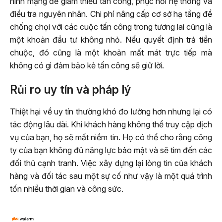
ninh mạng để giảm thiểu tấn công, phục hồi hệ thống và
điều tra nguyên nhân. Chi phí nâng cấp cơ sở hạ tầng để
chống chọi với các cuộc tấn công trong tương lai cũng là
một khoản đầu tư không nhỏ. Nếu quyết định trả tiền
chuộc, đó cũng là một khoản mất mát trực tiếp mà
không có gì đảm bảo kẻ tấn công sẽ giữ lời.
Rủi ro uy tín và pháp lý
Thiệt hại về uy tín thường khó đo lường hơn nhưng lại có
tác động lâu dài. Khi khách hàng không thể truy cập dịch
vụ của bạn, họ sẽ mất niềm tin. Họ có thể cho rằng công
ty của bạn không đủ năng lực bảo mật và sẽ tìm đến các
đối thủ cạnh tranh. Việc xây dựng lại lòng tin của khách
hàng và đối tác sau một sự cố như vậy là một quá trình
tốn nhiều thời gian và công sức.