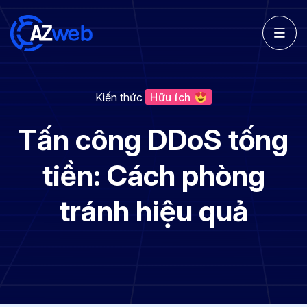
Kiến thức
Hữu ích
Tấn công DDoS tống
tiền: Cách phòng
tránh hiệu quả