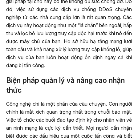
giải pháp tại chỗ này có thể không đủ sức chống đỡ. Do
đó, việc sử dụng các dịch vụ chống DDoS chuyên
nghiệp từ các nhà cung cấp lớn là rất quan trọng. Các
dịch vụ này hoạt động như một “lá chắn” bên ngoài, hấp
thụ và lọc bỏ lưu lượng truy cập độc hại trước khi nó đến
được máy chủ của bạn. Họ sở hữu hạ tầng mạng lưới
toàn cầu và khả năng xử lý lượng truy cập khổng lồ, giúp
dịch vụ của bạn luôn hoạt động ổn định ngay cả khi
đang bị tấn công.
Biện pháp quản lý và nâng cao nhận
thức
Công nghệ chỉ là một phần của câu chuyện. Con người
chính là mắt xích quan trọng nhất trong chuỗi bảo mật.
Việc tổ chức các buổi đào tạo định kỳ cho nhân viên về
an ninh mạng là cực kỳ cần thiết. Mọi người cần nhận
biết được các dấu hiệu của một cuộc tấn công và biết