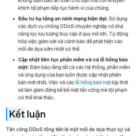
không đảm bảo an toàn cho bạn mà còn khuyến
khích tội phạm tiếp tục hành vi của chúng.
Đầu tư hạ tầng an ninh mạng hiện đại:
Sử dụng
các dịch vụ chống DDoS chuyên nghiệp có khả
năng lọc lưu lượng truy cập ở quy mô lớn. Tự động
hóa việc giám sát và cảnh báo để phát hiện các
mối đe dọa sớm nhất có thể.
Cập nhật liên tục phần mềm và vá lỗ hổng bảo
mật:
Đảm bảo rằng tất cả các hệ thống, phần mềm
và ứng dụng của bạn luôn được cập nhật phiên
bản mới nhất. Việc vá các
lỗ hổng bảo mật
kịp thời
sẽ làm giảm đáng kể bề mặt tấn công mà tội phạm
có thể khai thác.
Kết luận
Tấn công DDoS tống tiền là một mối đe dọa thực sự và