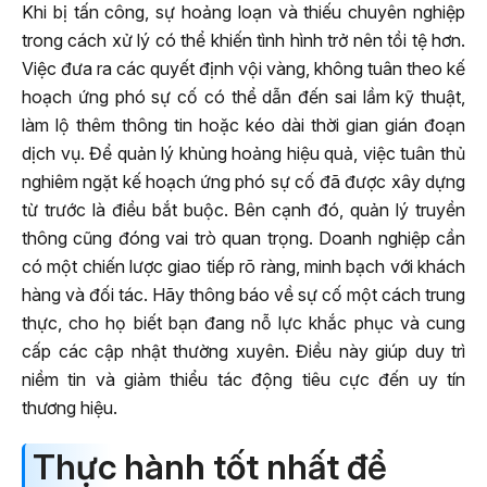
Khi bị tấn công, sự hoảng loạn và thiếu chuyên nghiệp
trong cách xử lý có thể khiến tình hình trở nên tồi tệ hơn.
Việc đưa ra các quyết định vội vàng, không tuân theo kế
hoạch ứng phó sự cố có thể dẫn đến sai lầm kỹ thuật,
làm lộ thêm thông tin hoặc kéo dài thời gian gián đoạn
dịch vụ. Để quản lý khủng hoảng hiệu quả, việc tuân thủ
nghiêm ngặt kế hoạch ứng phó sự cố đã được xây dựng
từ trước là điều bắt buộc. Bên cạnh đó, quản lý truyền
thông cũng đóng vai trò quan trọng. Doanh nghiệp cần
có một chiến lược giao tiếp rõ ràng, minh bạch với khách
hàng và đối tác. Hãy thông báo về sự cố một cách trung
thực, cho họ biết bạn đang nỗ lực khắc phục và cung
cấp các cập nhật thường xuyên. Điều này giúp duy trì
niềm tin và giảm thiểu tác động tiêu cực đến uy tín
thương hiệu.
Thực hành tốt nhất để