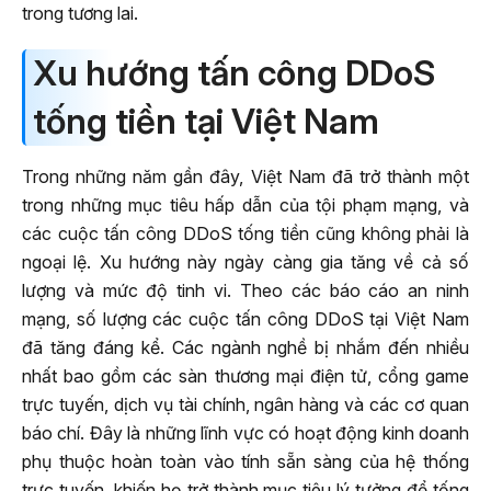
trong tương lai.
Xu hướng tấn công DDoS
tống tiền tại Việt Nam
Trong những năm gần đây, Việt Nam đã trở thành một
trong những mục tiêu hấp dẫn của tội phạm mạng, và
các cuộc tấn công DDoS tống tiền cũng không phải là
ngoại lệ. Xu hướng này ngày càng gia tăng về cả số
lượng và mức độ tinh vi. Theo các báo cáo an ninh
mạng, số lượng các cuộc tấn công DDoS tại Việt Nam
đã tăng đáng kể. Các ngành nghề bị nhắm đến nhiều
nhất bao gồm các sàn thương mại điện tử, cổng game
trực tuyến, dịch vụ tài chính, ngân hàng và các cơ quan
báo chí. Đây là những lĩnh vực có hoạt động kinh doanh
phụ thuộc hoàn toàn vào tính sẵn sàng của hệ thống
trực tuyến, khiến họ trở thành mục tiêu lý tưởng để tống