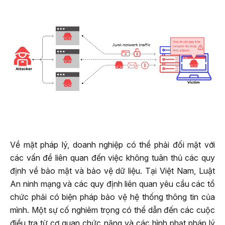
Về mặt pháp lý, doanh nghiệp có thể phải đối mặt với
các vấn đề liên quan đến việc không tuân thủ các quy
định về bảo mật và bảo vệ dữ liệu. Tại Việt Nam, Luật
An ninh mạng và các quy định liên quan yêu cầu các tổ
chức phải có biện pháp bảo vệ hệ thống thông tin của
mình. Một sự cố nghiêm trọng có thể dẫn đến các cuộc
điều tra từ cơ quan chức năng và các hình phạt pháp lý