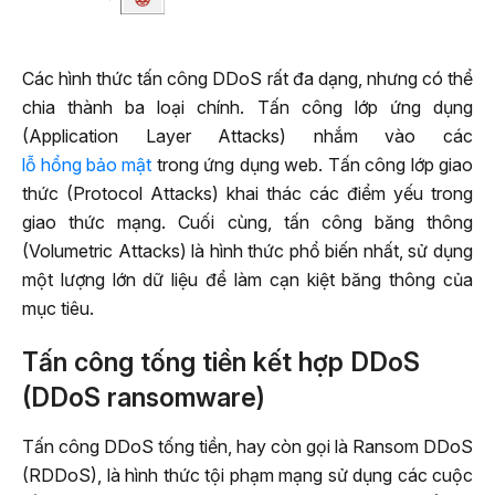
Các hình thức tấn công DDoS rất đa dạng, nhưng có thể
chia thành ba loại chính. Tấn công lớp ứng dụng
(Application Layer Attacks) nhắm vào các
lỗ hổng bảo mật
trong ứng dụng web. Tấn công lớp giao
thức (Protocol Attacks) khai thác các điểm yếu trong
giao thức mạng. Cuối cùng, tấn công băng thông
(Volumetric Attacks) là hình thức phổ biến nhất, sử dụng
một lượng lớn dữ liệu để làm cạn kiệt băng thông của
mục tiêu.
Tấn công tống tiền kết hợp DDoS
(DDoS ransomware)
Tấn công DDoS tống tiền, hay còn gọi là Ransom DDoS
(RDDoS), là hình thức tội phạm mạng sử dụng các cuộc