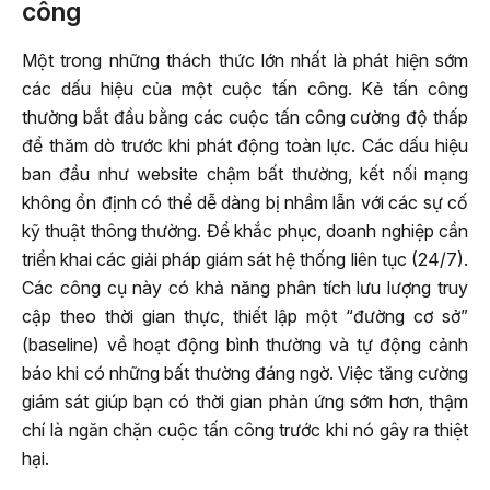
công
Một trong những thách thức lớn nhất là phát hiện sớm
các dấu hiệu của một cuộc tấn công. Kẻ tấn công
thường bắt đầu bằng các cuộc tấn công cường độ thấp
để thăm dò trước khi phát động toàn lực. Các dấu hiệu
ban đầu như website chậm bất thường, kết nối mạng
không ổn định có thể dễ dàng bị nhầm lẫn với các sự cố
kỹ thuật thông thường. Để khắc phục, doanh nghiệp cần
triển khai các giải pháp giám sát hệ thống liên tục (24/7).
Các công cụ này có khả năng phân tích lưu lượng truy
cập theo thời gian thực, thiết lập một “đường cơ sở”
(baseline) về hoạt động bình thường và tự động cảnh
báo khi có những bất thường đáng ngờ. Việc tăng cường
giám sát giúp bạn có thời gian phản ứng sớm hơn, thậm
chí là ngăn chặn cuộc tấn công trước khi nó gây ra thiệt
hại.