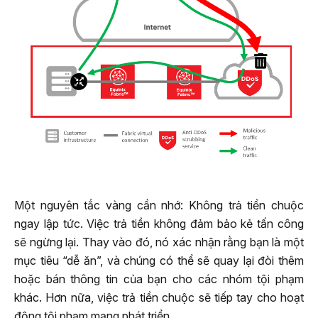
Một nguyên tắc vàng cần nhớ: Không trả tiền chuộc
ngay lập tức. Việc trả tiền không đảm bảo kẻ tấn công
sẽ ngừng lại. Thay vào đó, nó xác nhận rằng bạn là một
mục tiêu “dễ ăn”, và chúng có thể sẽ quay lại đòi thêm
hoặc bán thông tin của bạn cho các nhóm tội phạm
khác. Hơn nữa, việc trả tiền chuộc sẽ tiếp tay cho hoạt
động tội phạm mạng phát triển.