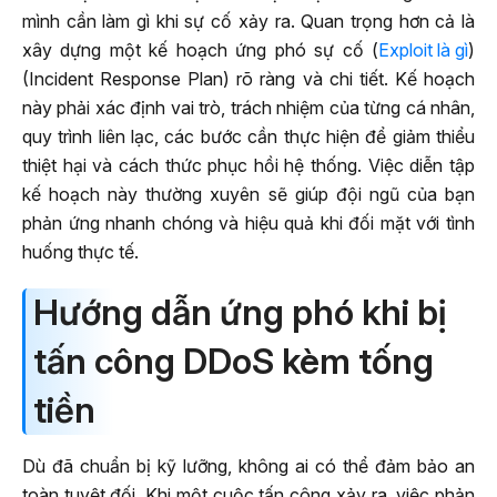
mình cần làm gì khi sự cố xảy ra. Quan trọng hơn cả là
xây dựng một kế hoạch ứng phó sự cố (
Exploit là gì
)
(Incident Response Plan) rõ ràng và chi tiết. Kế hoạch
này phải xác định vai trò, trách nhiệm của từng cá nhân,
quy trình liên lạc, các bước cần thực hiện để giảm thiểu
thiệt hại và cách thức phục hồi hệ thống. Việc diễn tập
kế hoạch này thường xuyên sẽ giúp đội ngũ của bạn
phản ứng nhanh chóng và hiệu quả khi đối mặt với tình
huống thực tế.
Hướng dẫn ứng phó khi bị
tấn công DDoS kèm tống
tiền
Dù đã chuẩn bị kỹ lưỡng, không ai có thể đảm bảo an
toàn tuyệt đối. Khi một cuộc tấn công xảy ra, việc phản