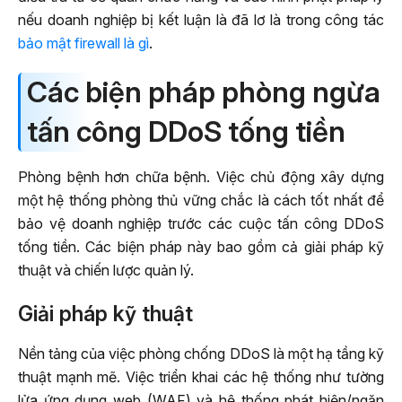
nếu doanh nghiệp bị kết luận là đã lơ là trong công tác
bảo mật firewall là gì
.
Các biện pháp phòng ngừa
tấn công DDoS tống tiền
Phòng bệnh hơn chữa bệnh. Việc chủ động xây dựng
một hệ thống phòng thủ vững chắc là cách tốt nhất để
bảo vệ doanh nghiệp trước các cuộc tấn công DDoS
tống tiền. Các biện pháp này bao gồm cả giải pháp kỹ
thuật và chiến lược quản lý.
Giải pháp kỹ thuật
Nền tảng của việc phòng chống DDoS là một hạ tầng kỹ
thuật mạnh mẽ. Việc triển khai các hệ thống như tường
lửa ứng dụng web (WAF) và hệ thống phát hiện/ngăn