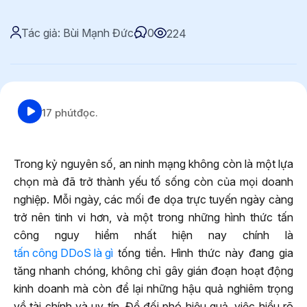
Tác giả: Bùi Mạnh Đức
0
224
17 phút
đọc.
Trong kỷ nguyên số, an ninh mạng không còn là một lựa
chọn mà đã trở thành yếu tố sống còn của mọi doanh
nghiệp. Mỗi ngày, các mối đe dọa trực tuyến ngày càng
trở nên tinh vi hơn, và một trong những hình thức tấn
công nguy hiểm nhất hiện nay chính là
tấn công DDoS là gì
tống tiền. Hình thức này đang gia
tăng nhanh chóng, không chỉ gây gián đoạn hoạt động
kinh doanh mà còn để lại những hậu quả nghiêm trọng
về tài chính và uy tín. Để đối phó hiệu quả, việc hiểu rõ