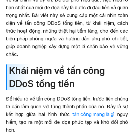
bản chất của mối đe dọa này là bước đi đầu tiên và quan
trọng nhất. Bài viết này sẽ cung cấp một cái nhìn toàn
diện về tấn công DDoS tống tiền, từ khái niệm, cách
thức hoạt động, những thiệt hại tiềm tàng, cho đến các
biện pháp phòng ngừa và hướng dẫn ứng phó chi tiết,
giúp doanh nghiệp xây dựng một lá chắn bảo vệ vững
chắc.
Khái niệm về tấn công
DDoS tống tiền
Để hiểu rõ về tấn công DDoS tống tiền, trước tiên chúng
ta cần làm quen với từng thành phần của nó. Đây là sự
kết hợp giữa hai hình thức
tấn công mạng là gì
nguy
hiểm, tạo ra một mối đe dọa phức tạp và khó đối phó
hơn.