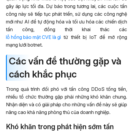
gây áp lực tối đa. Dự báo trong tương lai, các cuộc tấn
công này sẽ tiếp tục phát triển, sử dụng các công nghệ
mới như AI để tự động hóa và tối ưu hóa các chiến dịch
tấn công, đồng thời khai thác các
lỗ hổng bảo mật CVE là gì
từ thiết bị IoT để mở rộng
mạng lưới botnet.
Các vấn đề thường gặp và
cách khắc phục
Trong quá trình đối phó với tấn công DDoS tống tiền,
nhiều tổ chức thường gặp phải những khó khăn chung.
Nhận diện và có giải pháp cho những vấn đề này sẽ giúp
nâng cao khả năng phòng thủ của doanh nghiệp.
Khó khăn trong phát hiện sớm tấn