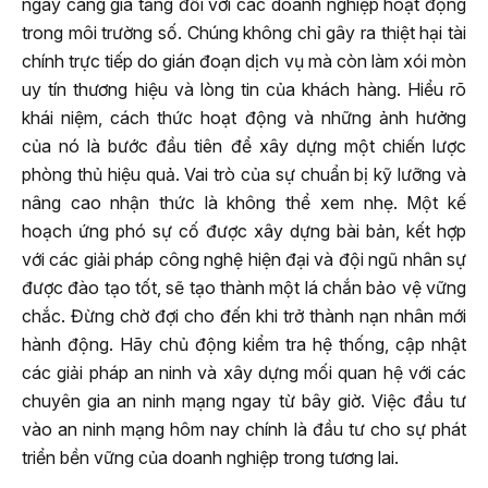
ngày càng gia tăng đối với các doanh nghiệp hoạt động
trong môi trường số. Chúng không chỉ gây ra thiệt hại tài
chính trực tiếp do gián đoạn dịch vụ mà còn làm xói mòn
uy tín thương hiệu và lòng tin của khách hàng. Hiểu rõ
khái niệm, cách thức hoạt động và những ảnh hưởng
của nó là bước đầu tiên để xây dựng một chiến lược
phòng thủ hiệu quả. Vai trò của sự chuẩn bị kỹ lưỡng và
nâng cao nhận thức là không thể xem nhẹ. Một kế
hoạch ứng phó sự cố được xây dựng bài bản, kết hợp
với các giải pháp công nghệ hiện đại và đội ngũ nhân sự
được đào tạo tốt, sẽ tạo thành một lá chắn bảo vệ vững
chắc. Đừng chờ đợi cho đến khi trở thành nạn nhân mới
hành động. Hãy chủ động kiểm tra hệ thống, cập nhật
các giải pháp an ninh và xây dựng mối quan hệ với các
chuyên gia an ninh mạng ngay từ bây giờ. Việc đầu tư
vào an ninh mạng hôm nay chính là đầu tư cho sự phát
triển bền vững của doanh nghiệp trong tương lai.