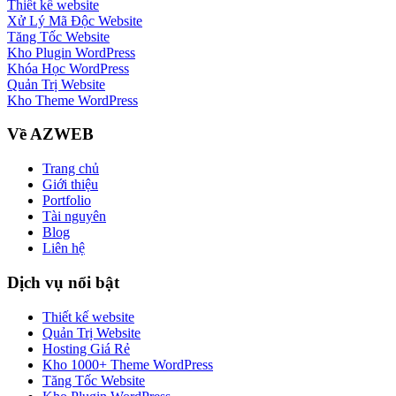
Thiết kế website
Xử Lý Mã Độc Website
Tăng Tốc Website
Kho Plugin WordPress
Khóa Học WordPress
Quản Trị Website
Kho Theme WordPress
Về AZWEB
Trang chủ
Giới thiệu
Portfolio
Tài nguyên
Blog
Liên hệ
Dịch vụ nổi bật
Thiết kế website
Quản Trị Website
Hosting Giá Rẻ
Kho 1000+ Theme WordPress
Tăng Tốc Website