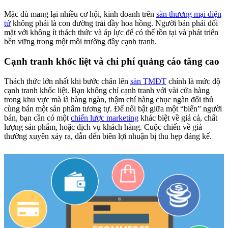
Mặc dù mang lại nhiều cơ hội, kinh doanh trên
sàn thương mại điện
tử
không phải là con đường trải đầy hoa hồng. Người bán phải đối
mặt với không ít thách thức và áp lực để có thể tồn tại và phát triển
bền vững trong một môi trường đầy cạnh tranh.
Cạnh tranh khốc liệt và chi phí quảng cáo tăng cao
Thách thức lớn nhất khi bước chân lên
sàn TMĐT
chính là mức độ
cạnh tranh khốc liệt. Bạn không chỉ cạnh tranh với vài cửa hàng
trong khu vực mà là hàng ngàn, thậm chí hàng chục ngàn đối thủ
cùng bán một sản phẩm tương tự. Để nổi bật giữa một “biển” người
bán, bạn cần có một
chiến lược marketing
khác biệt về giá cả, chất
lượng sản phẩm, hoặc dịch vụ khách hàng. Cuộc chiến về giá
thường xuyên xảy ra, dẫn đến biên lợi nhuận bị thu hẹp đáng kể.