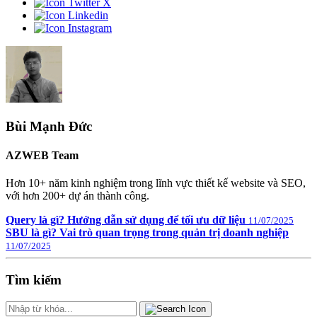
Bùi Mạnh Đức
AZWEB Team
Hơn 10+ năm kinh nghiệm trong lĩnh vực thiết kế website và SEO,
với hơn 200+ dự án thành công.
Query là gì? Hướng dẫn sử dụng để tối ưu dữ liệu
11/07/2025
SBU là gì? Vai trò quan trọng trong quản trị doanh nghiệp
11/07/2025
Tìm kiếm