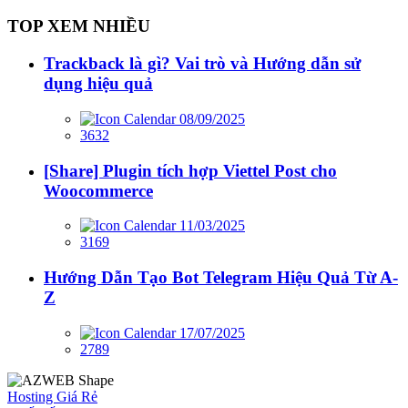
TOP XEM NHIỀU
Trackback là gì? Vai trò và Hướng dẫn sử
dụng hiệu quả
08/09/2025
3632
[Share] Plugin tích hợp Viettel Post cho
Woocommerce
11/03/2025
3169
Hướng Dẫn Tạo Bot Telegram Hiệu Quả Từ A-
Z
17/07/2025
2789
Hosting Giá Rẻ