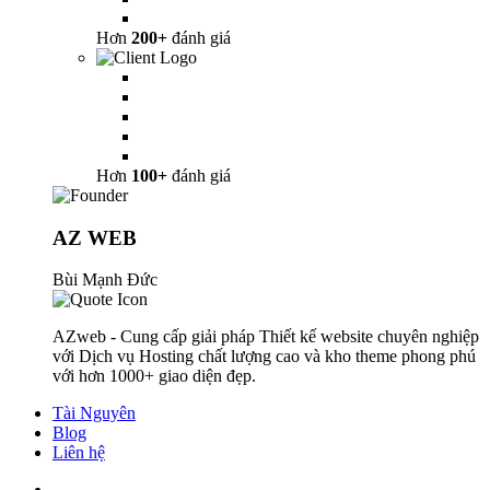
Hơn
200+
đánh giá
Hơn
100+
đánh giá
AZ WEB
Bùi Mạnh Đức
AZweb - Cung cấp giải pháp Thiết kế website chuyên nghiệp
với Dịch vụ Hosting chất lượng cao và kho theme phong phú
với hơn 1000+ giao diện đẹp.
Tài Nguyên
Blog
Liên hệ