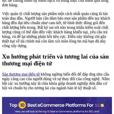
lực để chứng minh sự minh bạch và trung thực của mình qua từng
đơn hàng.
Việc quản lý chất lượng sản phẩm một cách nhất quán cũng là bài
toán đau đầu. Người bán cần đảm bảo mọi sản phẩm đến tay khách
hàng đều đạt tiêu chuẩn như cam kết, từ hình thức đóng gói đến
chất lượng bên trong. Bất kỳ sai sót nào trong khâu kiểm soát chất
lượng cũng có thể dẫn đến việc khách hàng khiếu nại, yêu cầu trả
hàng, và để lại những phản hồi tiêu cực. Điều này không chỉ gây
thiệt hại về tài chính mà còn làm xói mòn lòng tin mà bạn đã dày
công xây dựng.
Xu hướng phát triển và tương lai của sàn
thương mại điện tử
Sàn thương mại điện tử
không ngừng biến đổi để đáp ứng nhu cầu
ngày càng cao của người dùng và sự thay đổi của công nghệ. Nắm
bắt các xu hướng này là chìa khóa giúp doanh nghiệp đón đầu cơ
hội và chuẩn bị cho tương lai của ngành bán lẻ kỹ thuật số.