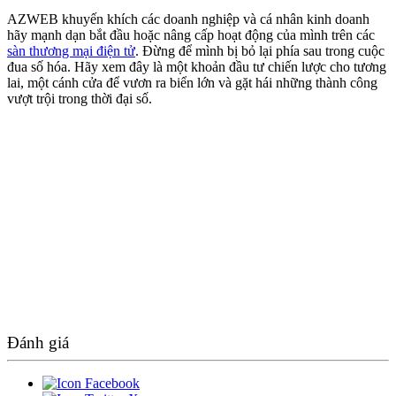
AZWEB khuyến khích các doanh nghiệp và cá nhân kinh doanh
hãy mạnh dạn bắt đầu hoặc nâng cấp hoạt động của mình trên các
sàn thương mại điện tử
. Đừng để mình bị bỏ lại phía sau trong cuộc
đua số hóa. Hãy xem đây là một khoản đầu tư chiến lược cho tương
lai, một cánh cửa để vươn ra biển lớn và gặt hái những thành công
vượt trội trong thời đại số.
Đánh giá