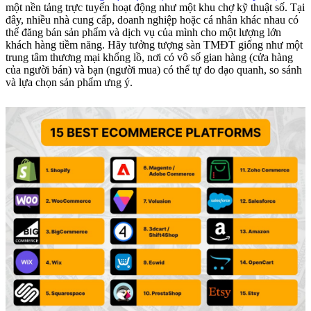
một nền tảng trực tuyến hoạt động như một khu chợ kỹ thuật số. Tại
đây, nhiều nhà cung cấp, doanh nghiệp hoặc cá nhân khác nhau có
thể đăng bán sản phẩm và dịch vụ của mình cho một lượng lớn
khách hàng tiềm năng. Hãy tưởng tượng sàn TMĐT giống như một
trung tâm thương mại khổng lồ, nơi có vô số gian hàng (cửa hàng
của người bán) và bạn (người mua) có thể tự do dạo quanh, so sánh
và lựa chọn sản phẩm ưng ý.