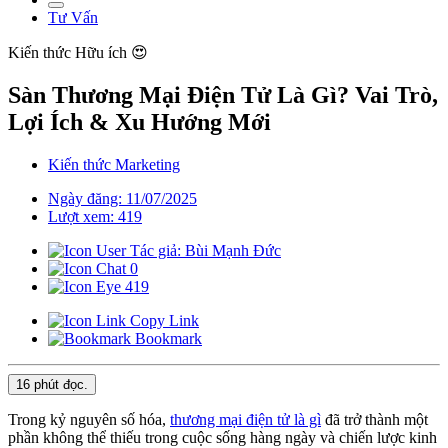
Tư Vấn
Kiến thức
Hữu ích 😍
Sàn Thương Mại Điện Tử Là Gì? Vai Trò,
Lợi Ích & Xu Hướng Mới
Kiến thức Marketing
Ngày đăng: 11/07/2025
Lượt xem: 419
Tác giả: Bùi Mạnh Đức
0
419
Copy Link
Bookmark
16 phút
đọc.
Trong kỷ nguyên số hóa,
thương mại điện tử là gì
đã trở thành một
phần không thể thiếu trong cuộc sống hàng ngày và chiến lược kinh