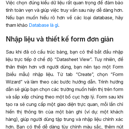
Việc chọn đúng kiểu dữ liệu rất quan trọng để đảm bảo
tính toàn vẹn và giúp việc truy vấn sau này dễ dàng hơn.
Nếu bạn muốn hiểu rõ hơn về các loại database, hãy
tham khảo
Database là gì
.
Nhập liệu và thiết kế form đơn giản
Sau khi đã có cấu trúc bảng, bạn có thể bắt đầu nhập
liệu trực tiếp ở chế độ “Datasheet View”. Tuy nhiên, để
thân thiện hơn với người dùng, bạn nên tạo một Form
(biểu mẫu) nhập liệu. Từ tab “Create”, chọn “Form
Wizard” và làm theo các bước hướng dẫn. Trình hướng
dẫn sẽ giúp bạn chọn các trường muốn hiển thị trên form
và sắp xếp chúng theo một bố cục hợp lý. Form sau khi
tạo ra sẽ cung cấp một giao diện trực quan, mỗi lần chỉ
hiển thị thông tin của một bản ghi (ví dụ: một khách
hàng), giúp người dùng tập trung và nhập liệu chính xác
hơn. Bạn có thể dễ dàng tùy chỉnh màu sắc, thêm nút