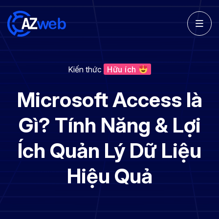
Kiến thức
Hữu ích
Microsoft Access là
Gì? Tính Năng & Lợi
Ích Quản Lý Dữ Liệu
Hiệu Quả