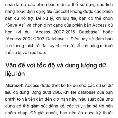
nhân là do các phiên bản mới có thể sử dụng các tính
năng hoặc định dạng file (.accdb) không được các phiên
bản cũ hỗ trợ. Để xử lý, khi lưu file, bạn có thể chọn
“Save As” và chọn định dạng của phiên bản Access cũ
hơn (ví dụ: “Access 2007-2016 Database” hoặc
“Access 2002-2003 Database”). Điều này sẽ đảm bảo
tính tương thích tối đa, tuy nhiên một số tính năng mới có
thể sẽ bị vô hiệu hóa.
Vấn đề với tốc độ và dung lượng dữ
liệu lớn
Microsoft Access được thiết kế tối ưu cho các cơ sở dữ
liệu có dung lượng dưới 2GB. Khi file database của bạn
phình to và tiến gần đến giới hạn này, hiệu suất của ứng
dụng có thể giảm sút đáng kể, các truy vấn sẽ trở nên
chậm chạp. Để giải quyết, bạn nên áp dụng kỹ thuật