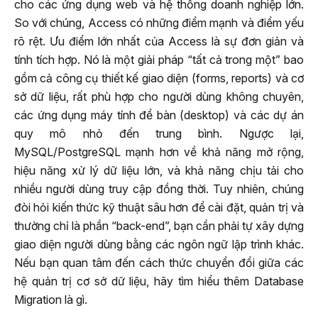
cho các ứng dụng web và hệ thống doanh nghiệp lớn.
So với chúng, Access có những điểm mạnh và điểm yếu
rõ rệt. Ưu điểm lớn nhất của Access là sự đơn giản và
tính tích hợp. Nó là một giải pháp “tất cả trong một” bao
gồm cả công cụ thiết kế giao diện (forms, reports) và cơ
sở dữ liệu, rất phù hợp cho người dùng không chuyên,
các ứng dụng máy tính để bàn (desktop) và các dự án
quy mô nhỏ đến trung bình. Ngược lại,
MySQL/PostgreSQL mạnh hơn về khả năng mở rộng,
hiệu năng xử lý dữ liệu lớn, và khả năng chịu tải cho
nhiều người dùng truy cập đồng thời. Tuy nhiên, chúng
đòi hỏi kiến thức kỹ thuật sâu hơn để cài đặt, quản trị và
thường chỉ là phần “back-end”, bạn cần phải tự xây dựng
giao diện người dùng bằng các ngôn ngữ lập trình khác.
Nếu bạn quan tâm đến cách thức chuyển đổi giữa các
hệ quản trị cơ sở dữ liệu, hãy tìm hiểu thêm Database
Migration là gì.