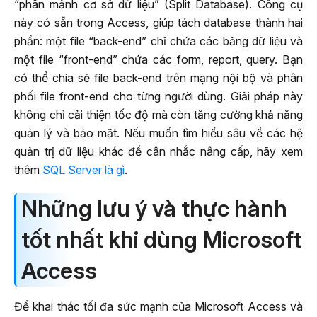
“phân mảnh cơ sở dữ liệu” (Split Database). Công cụ
này có sẵn trong Access, giúp tách database thành hai
phần: một file “back-end” chỉ chứa các bảng dữ liệu và
một file “front-end” chứa các form, report, query. Bạn
có thể chia sẻ file back-end trên mạng nội bộ và phân
phối file front-end cho từng người dùng. Giải pháp này
không chỉ cải thiện tốc độ mà còn tăng cường khả năng
quản lý và bảo mật. Nếu muốn tìm hiểu sâu về các hệ
quản trị dữ liệu khác để cân nhắc nâng cấp, hãy xem
thêm
SQL Server là gì
.
Những lưu ý và thực hành
tốt nhất khi dùng Microsoft
Access
Để khai thác tối đa sức mạnh của Microsoft Access và