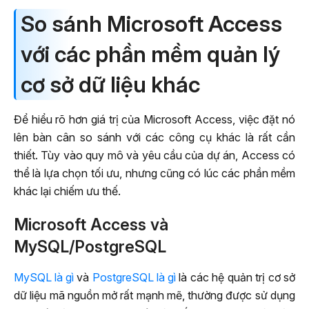
So sánh Microsoft Access
với các phần mềm quản lý
cơ sở dữ liệu khác
Để hiểu rõ hơn giá trị của Microsoft Access, việc đặt nó
lên bàn cân so sánh với các công cụ khác là rất cần
thiết. Tùy vào quy mô và yêu cầu của dự án, Access có
thể là lựa chọn tối ưu, nhưng cũng có lúc các phần mềm
khác lại chiếm ưu thế.
Microsoft Access và
MySQL/PostgreSQL
MySQL là gì
và
PostgreSQL là gì
là các hệ quản trị cơ sở
dữ liệu mã nguồn mở rất mạnh mẽ, thường được sử dụng