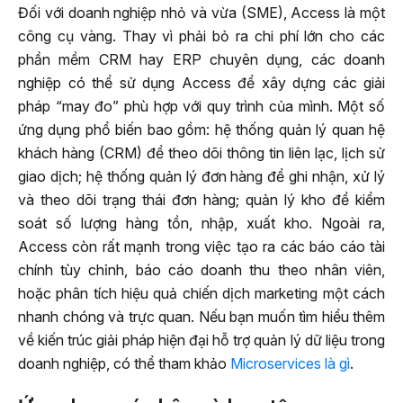
Đối với doanh nghiệp nhỏ và vừa (SME), Access là một
công cụ vàng. Thay vì phải bỏ ra chi phí lớn cho các
phần mềm CRM hay ERP chuyên dụng, các doanh
nghiệp có thể sử dụng Access để xây dựng các giải
pháp “may đo” phù hợp với quy trình của mình. Một số
ứng dụng phổ biến bao gồm: hệ thống quản lý quan hệ
khách hàng (CRM) để theo dõi thông tin liên lạc, lịch sử
giao dịch; hệ thống quản lý đơn hàng để ghi nhận, xử lý
và theo dõi trạng thái đơn hàng; quản lý kho để kiểm
soát số lượng hàng tồn, nhập, xuất kho. Ngoài ra,
Access còn rất mạnh trong việc tạo ra các báo cáo tài
chính tùy chỉnh, báo cáo doanh thu theo nhân viên,
hoặc phân tích hiệu quả chiến dịch marketing một cách
nhanh chóng và trực quan. Nếu bạn muốn tìm hiểu thêm
về kiến trúc giải pháp hiện đại hỗ trợ quản lý dữ liệu trong
doanh nghiệp, có thể tham khảo
Microservices là gì
.