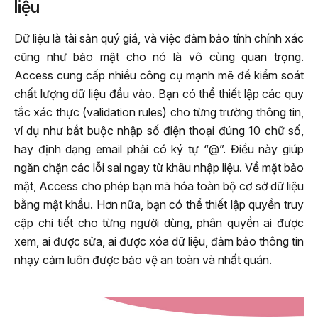
liệu
Dữ liệu là tài sản quý giá, và việc đảm bảo tính chính xác
cũng như bảo mật cho nó là vô cùng quan trọng.
Access cung cấp nhiều công cụ mạnh mẽ để kiểm soát
chất lượng dữ liệu đầu vào. Bạn có thể thiết lập các quy
tắc xác thực (validation rules) cho từng trường thông tin,
ví dụ như bắt buộc nhập số điện thoại đúng 10 chữ số,
hay định dạng email phải có ký tự “@”. Điều này giúp
ngăn chặn các lỗi sai ngay từ khâu nhập liệu. Về mặt bảo
mật, Access cho phép bạn mã hóa toàn bộ cơ sở dữ liệu
bằng mật khẩu. Hơn nữa, bạn có thể thiết lập quyền truy
cập chi tiết cho từng người dùng, phân quyền ai được
xem, ai được sửa, ai được xóa dữ liệu, đảm bảo thông tin
nhạy cảm luôn được bảo vệ an toàn và nhất quán.