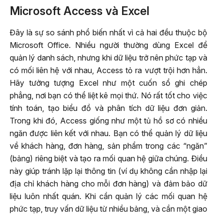
Microsoft Access và Excel
Đây là sự so sánh phổ biến nhất vì cả hai đều thuộc bộ
Microsoft Office. Nhiều người thường dùng Excel để
quản lý danh sách, nhưng khi dữ liệu trở nên phức tạp và
có mối liên hệ với nhau, Access tỏ ra vượt trội hơn hẳn.
Hãy tưởng tượng Excel như một cuốn sổ ghi chép
phẳng, nơi bạn có thể liệt kê mọi thứ. Nó rất tốt cho việc
tính toán, tạo biểu đồ và phân tích dữ liệu đơn giản.
Trong khi đó, Access giống như một tủ hồ sơ có nhiều
ngăn được liên kết với nhau. Bạn có thể quản lý dữ liệu
về khách hàng, đơn hàng, sản phẩm trong các “ngăn”
(bảng) riêng biệt và tạo ra mối quan hệ giữa chúng. Điều
này giúp tránh lặp lại thông tin (ví dụ không cần nhập lại
địa chỉ khách hàng cho mỗi đơn hàng) và đảm bảo dữ
liệu luôn nhất quán. Khi cần quản lý các mối quan hệ
phức tạp, truy vấn dữ liệu từ nhiều bảng, và cần một giao