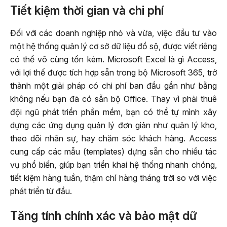
Tiết kiệm thời gian và chi phí
Đối với các doanh nghiệp nhỏ và vừa, việc đầu tư vào
một hệ thống quản lý cơ sở dữ liệu đồ sộ, được viết riêng
có thể vô cùng tốn kém. Microsoft Excel là gì Access,
với lợi thế được tích hợp sẵn trong bộ Microsoft 365, trở
thành một giải pháp có chi phí ban đầu gần như bằng
không nếu bạn đã có sẵn bộ Office. Thay vì phải thuê
đội ngũ phát triển phần mềm, bạn có thể tự mình xây
dựng các ứng dụng quản lý đơn giản như quản lý kho,
theo dõi nhân sự, hay chăm sóc khách hàng. Access
cung cấp các mẫu (templates) dựng sẵn cho nhiều tác
vụ phổ biến, giúp bạn triển khai hệ thống nhanh chóng,
tiết kiệm hàng tuần, thậm chí hàng tháng trời so với việc
phát triển từ đầu.
Tăng tính chính xác và bảo mật dữ