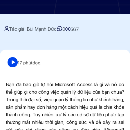
Tác giả: Bùi Mạnh Đức
0
567
17 phút
đọc.
Bạn đã bao giờ tự hỏi Microsoft Access là gì và nó có
thể giúp gì cho công việc quản lý dữ liệu của bạn chưa?
Trong thời đại số, việc quản lý thông tin như khách hàng,
sản phẩm hay đơn hàng một cách hiệu quả là chìa khóa
thành công. Tuy nhiên, xử lý các cơ sở dữ liệu phức tạp
thường mất nhiều thời gian, công sức và dễ xảy ra sai
sót nếu chỉ dùng các công cụ đơn giản. Microsoft