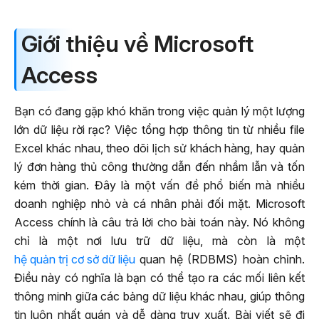
Giới thiệu về Microsoft
Access
Bạn có đang gặp khó khăn trong việc quản lý một lượng
lớn dữ liệu rời rạc? Việc tổng hợp thông tin từ nhiều file
Excel khác nhau, theo dõi lịch sử khách hàng, hay quản
lý đơn hàng thủ công thường dẫn đến nhầm lẫn và tốn
kém thời gian. Đây là một vấn đề phổ biến mà nhiều
doanh nghiệp nhỏ và cá nhân phải đối mặt. Microsoft
Access chính là câu trả lời cho bài toán này. Nó không
chỉ là một nơi lưu trữ dữ liệu, mà còn là một
hệ quản trị cơ sở dữ liệu
quan hệ (RDBMS) hoàn chỉnh.
Điều này có nghĩa là bạn có thể tạo ra các mối liên kết
thông minh giữa các bảng dữ liệu khác nhau, giúp thông
tin luôn nhất quán và dễ dàng truy xuất. Bài viết sẽ đi