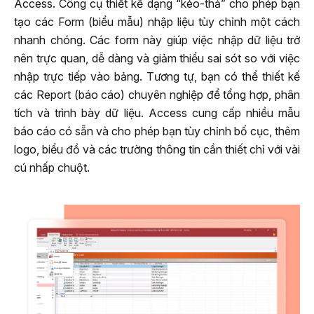
Access. Công cụ thiết kế dạng “kéo-thả” cho phép bạn
tạo các Form (biểu mẫu) nhập liệu tùy chỉnh một cách
nhanh chóng. Các form này giúp việc nhập dữ liệu trở
nên trực quan, dễ dàng và giảm thiểu sai sót so với việc
nhập trực tiếp vào bảng. Tương tự, bạn có thể thiết kế
các Report (báo cáo) chuyên nghiệp để tổng hợp, phân
tích và trình bày dữ liệu. Access cung cấp nhiều mẫu
báo cáo có sẵn và cho phép bạn tùy chỉnh bố cục, thêm
logo, biểu đồ và các trường thông tin cần thiết chỉ với vài
cú nhấp chuột.