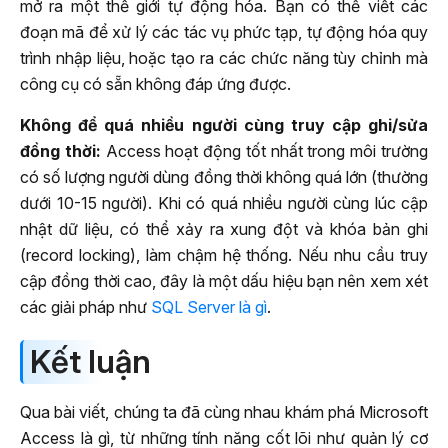
mở ra một thế giới tự động hóa. Bạn có thể viết các
đoạn mã để xử lý các tác vụ phức tạp, tự động hóa quy
trình nhập liệu, hoặc tạo ra các chức năng tùy chỉnh mà
công cụ có sẵn không đáp ứng được.
Không để quá nhiều người cùng truy cập ghi/sửa
đồng thời:
Access hoạt động tốt nhất trong môi trường
có số lượng người dùng đồng thời không quá lớn (thường
dưới 10-15 người). Khi có quá nhiều người cùng lúc cập
nhật dữ liệu, có thể xảy ra xung đột và khóa bản ghi
(record locking), làm chậm hệ thống. Nếu nhu cầu truy
cập đồng thời cao, đây là một dấu hiệu bạn nên xem xét
các giải pháp như
SQL Server là gì
.
Kết luận
Qua bài viết, chúng ta đã cùng nhau khám phá Microsoft
Access là gì, từ những tính năng cốt lõi như quản lý cơ