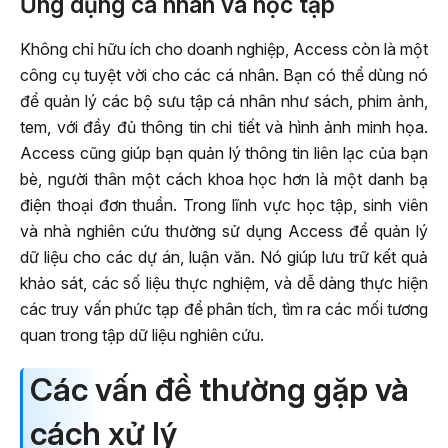
Ứng dụng cá nhân và học tập
Không chỉ hữu ích cho doanh nghiệp, Access còn là một
công cụ tuyệt vời cho các cá nhân. Bạn có thể dùng nó
để quản lý các bộ sưu tập cá nhân như sách, phim ảnh,
tem, với đầy đủ thông tin chi tiết và hình ảnh minh họa.
Access cũng giúp bạn quản lý thông tin liên lạc của bạn
bè, người thân một cách khoa học hơn là một danh bạ
điện thoại đơn thuần. Trong lĩnh vực học tập, sinh viên
và nhà nghiên cứu thường sử dụng Access để quản lý
dữ liệu cho các dự án, luận văn. Nó giúp lưu trữ kết quả
khảo sát, các số liệu thực nghiệm, và dễ dàng thực hiện
các truy vấn phức tạp để phân tích, tìm ra các mối tương
quan trong tập dữ liệu nghiên cứu.
Các vấn đề thường gặp và
cách xử lý