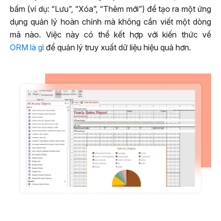
bấm (ví dụ: “Lưu”, “Xóa”, “Thêm mới”) để tạo ra một ứng
dụng quản lý hoàn chỉnh mà không cần viết một dòng
mã nào. Việc này có thể kết hợp với kiến thức về
ORM là gì
để quản lý truy xuất dữ liệu hiệu quả hơn.