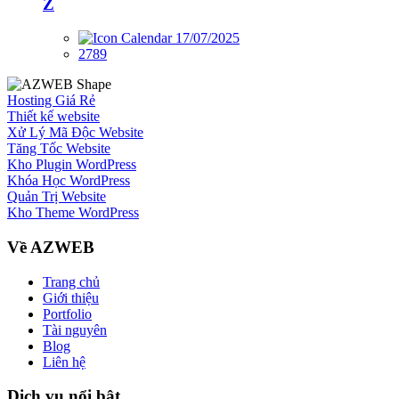
Z
17/07/2025
2789
Hosting Giá Rẻ
Thiết kế website
Xử Lý Mã Độc Website
Tăng Tốc Website
Kho Plugin WordPress
Khóa Học WordPress
Quản Trị Website
Kho Theme WordPress
Về AZWEB
Trang chủ
Giới thiệu
Portfolio
Tài nguyên
Blog
Liên hệ
Dịch vụ nổi bật