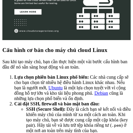
Cấu hình cơ bản cho máy chủ cloud Linux
Sau khi tạo máy chủ, bạn cần thực hiện một vài bước cấu hình ban
đầu để nó sẵn sàng hoạt động và an toàn.
Lựa chọn phiên bản Linux phổ biến:
Các nhà cung cấp sẽ
cho bạn chọn từ nhiều hệ điều hành Linux khác nhau. Nếu
bạn là người mới,
Ubuntu
là một lựa chọn tuyệt vời vì cộng
đồng hỗ trợ lớn và kho tài liệu phong phú.
Debian
cũng là
những lựa chọn phổ biến và ổn định.
Cài đặt SSH, firewall và bảo mật ban đầu:
SSH (Secure Shell):
Đây là cách bạn sẽ kết nối và điều
khiển máy chủ của mình từ xa một cách an toàn. Khi
tạo máy chủ, bạn sẽ được cung cấp một cặp khóa (key
pair). Hãy tải về và lưu trữ tệp khóa riêng tư (
) ở
.pem
một nơi an toàn trên máy tính của bạn.