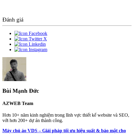
Đánh giá
Bùi Mạnh Đức
AZWEB Team
Hơn 10+ năm kinh nghiệm trong lĩnh vực thiết kế website và SEO,
với hơn 200+ dự án thành công.
Máy chủ ảo VDS – Giải pháp tối ưu hiệu suất & bảo mật cho