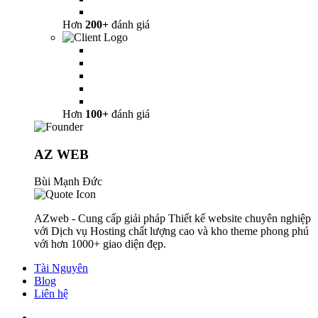
Hơn
200+
đánh giá
Hơn
100+
đánh giá
AZ WEB
Bùi Mạnh Đức
AZweb - Cung cấp giải pháp Thiết kế website chuyên nghiệp
với Dịch vụ Hosting chất lượng cao và kho theme phong phú
với hơn 1000+ giao diện đẹp.
Tài Nguyên
Blog
Liên hệ