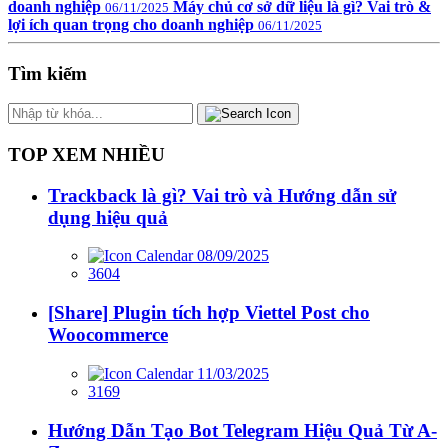
doanh nghiệp
Máy chủ cơ sở dữ liệu là gì? Vai trò &
06/11/2025
lợi ích quan trọng cho doanh nghiệp
06/11/2025
Tìm kiếm
TOP XEM NHIỀU
Trackback là gì? Vai trò và Hướng dẫn sử
dụng hiệu quả
08/09/2025
3604
[Share] Plugin tích hợp Viettel Post cho
Woocommerce
11/03/2025
3169
Hướng Dẫn Tạo Bot Telegram Hiệu Quả Từ A-