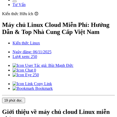
Tư Vấn
Kiến thức
Hữu ích 😍
Máy chủ Linux Cloud Miễn Phí: Hướng
Dẫn & Top Nhà Cung Cấp Việt Nam
Kiến thức Linux
Ngày đăng: 06/11/2025
Lượt xem: 250
Tác giả: Bùi Mạnh Đức
0
250
Copy Link
Bookmark
19 phút
đọc.
Giới thiệu về máy chủ cloud Linux miễn