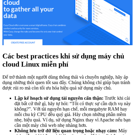
Các best practices khi sử dụng máy chủ
cloud Linux miễn phí
Để trở thành một người dùng thông thái và chuyên nghiệp, hãy áp
dụng những thói quen tốt sau đây. Chúng không chỉ giúp bạn tránh
được rủi ro mà còn tối ưu hóa hiệu quả sử dụng máy chủ.
Lập kế hoạch sử dụng tài nguyên cẩn thận:
Trước khi cài
đặt bất cứ thứ gì, hãy tự hỏi: “Tôi có thực sự cần dịch vụ này
không?”. Với tài nguyên hạn chế, mỗi megabyte RAM hay
mỗi chu kỳ CPU đều quý giá. Hãy chọn những phần mềm
nhẹ, hiệu quả. Ví dụ, sử dụng Nginx thay vì Apache nếu bạn
cần một máy chủ web nhẹ nhàng hơn.
Không lưu trữ dữ liệu quan trọng hoặc nhạy cảm:
Máy