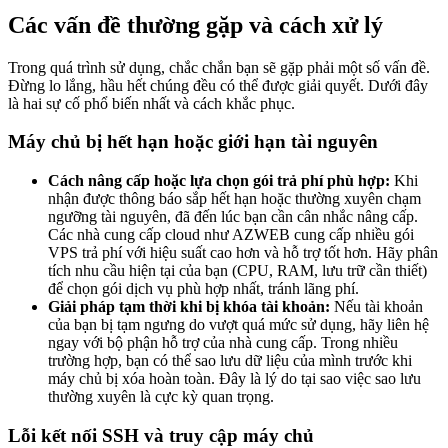
Các vấn đề thường gặp và cách xử lý
Trong quá trình sử dụng, chắc chắn bạn sẽ gặp phải một số vấn đề.
Đừng lo lắng, hầu hết chúng đều có thể được giải quyết. Dưới đây
là hai sự cố phổ biến nhất và cách khắc phục.
Máy chủ bị hết hạn hoặc giới hạn tài nguyên
Cách nâng cấp hoặc lựa chọn gói trả phí phù hợp:
Khi
nhận được thông báo sắp hết hạn hoặc thường xuyên chạm
ngưỡng tài nguyên, đã đến lúc bạn cần cân nhắc nâng cấp.
Các nhà cung cấp cloud như AZWEB cung cấp nhiều gói
VPS trả phí với hiệu suất cao hơn và hỗ trợ tốt hơn. Hãy phân
tích nhu cầu hiện tại của bạn (CPU, RAM, lưu trữ cần thiết)
để chọn gói dịch vụ phù hợp nhất, tránh lãng phí.
Giải pháp tạm thời khi bị khóa tài khoản:
Nếu tài khoản
của bạn bị tạm ngưng do vượt quá mức sử dụng, hãy liên hệ
ngay với bộ phận hỗ trợ của nhà cung cấp. Trong nhiều
trường hợp, bạn có thể sao lưu dữ liệu của mình trước khi
máy chủ bị xóa hoàn toàn. Đây là lý do tại sao việc sao lưu
thường xuyên là cực kỳ quan trọng.
Lỗi kết nối SSH và truy cập máy chủ