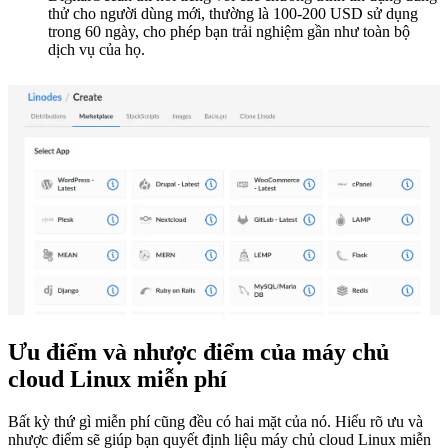
thử cho người dùng mới, thường là 100-200 USD sử dụng
trong 60 ngày, cho phép bạn trải nghiệm gần như toàn bộ
dịch vụ của họ.
Ưu điểm và nhược điểm của máy chủ
cloud Linux miễn phí
Bất kỳ thứ gì miễn phí cũng đều có hai mặt của nó. Hiểu rõ ưu và
nhược điểm sẽ giúp bạn quyết định liệu máy chủ cloud Linux miễn