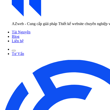
AZweb - Cung cấp giải pháp Thiết kế website chuyên nghiệp v
Tài Nguyên
Blog
Liên hệ
Tư Vấn