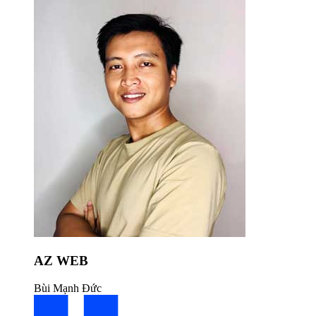
AZ WEB
Bùi Mạnh Đức