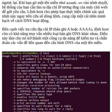
ngược lại. Khi bạn gõ một tên miền như
vào trình duyệt,
azweb.vn
hệ thống của bạn cần tìm ra địa chỉ IP tương ứng của máy chủ web
để gửi yêu cầu. Lệnh host cho phép bạn thực hiện chính xác quá
trình này ngay trên cửa sổ dòng lệnh, cung cấp một cái nhìn minh
bạch về cách DNS hoạt động.
Bên cạnh việc tra cứu địa chỉ IP (bản ghi A hoặc AAAA), lệnh host
còn có khả năng truy vấn nhiều loại bản ghi DNS khác nhau. Điều
này làm cho nó trở thành một công cụ đa năng để kiểm tra và chẩn
đoán các vấn đề liên quan đến cấu hình DNS của một tên miền.