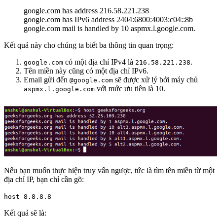
google.com has address 216.58.221.238
google.com has IPv6 address 2404:6800:4003:c04::8b
google.com mail is handled by 10 aspmx.l.google.com.
Kết quả này cho chúng ta biết ba thông tin quan trọng:
có một địa chỉ IPv4 là
.
google.com
216.58.221.238
Tên miền này cũng có một địa chỉ IPv6.
Email gửi đến
sẽ được xử lý bởi máy chủ
@google.com
với mức ưu tiên là 10.
aspmx.l.google.com
Nếu bạn muốn thực hiện truy vấn ngược, tức là tìm tên miền từ một
địa chỉ IP, bạn chỉ cần gõ:
host 8.8.8.8
Kết quả sẽ là: