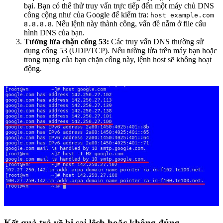
bại. Bạn có thể thử truy vấn trực tiếp đến một máy chủ DNS
công cộng như của Google để kiểm tra:
host example.com
. Nếu lệnh này thành công, vấn đề nằm ở file cấu
8.8.8.8
hình DNS của bạn.
Tường lửa chặn cổng 53:
Các truy vấn DNS thường sử
dụng cổng 53 (UDP/TCP). Nếu tường lửa trên máy bạn hoặc
trong mạng của bạn chặn cổng này, lệnh host sẽ không hoạt
động.
Kết quả trả về bị sai lệch hoặc không đúng