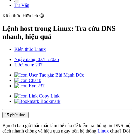
Tư Vấn
Kiến thức
Hữu ích 😍
Lệnh host trong Linux: Tra cứu DNS
nhanh, hiệu quả
Kiến thức Linux
Ngày đăng: 03/11/2025
Lượt xem: 237
Tác giả: Bùi Mạnh Đức
0
237
Copy Link
Bookmark
15 phút
đọc.
Bạn đã bao giờ thắc mắc làm thế nào để kiểm tra thông tin DNS một
cách nhanh chóng và hiệu quả ngay trên hệ thống
Linux
chưa? Đối