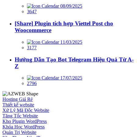
08/09/2025
3647
[Share] Plugin tích hợp Viettel Post cho
Woocommerce
11/03/2025
3177
Hướng Dẫn Tạo Bot Telegram Hiệu Quả Từ A-
Z
17/07/2025
2796
Hosting Giá Rẻ
Thiết kế website
Xử Lý Mã Độc Website
Tăng Tốc Website
Kho Plugin WordPress
Khóa Học WordPress
Quản Trị Website