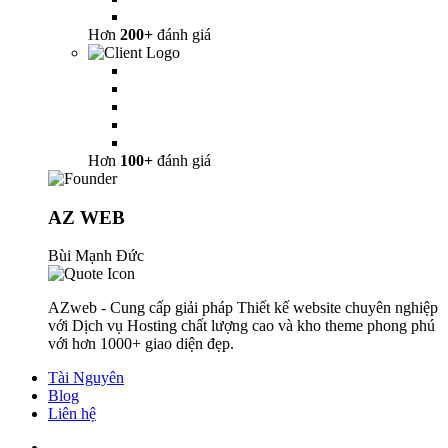
Hơn
200+
đánh giá
Hơn
100+
đánh giá
AZ WEB
Bùi Mạnh Đức
AZweb - Cung cấp giải pháp Thiết kế website chuyên nghiệp
với Dịch vụ Hosting chất lượng cao và kho theme phong phú
với hơn 1000+ giao diện đẹp.
Tài Nguyên
Blog
Liên hệ