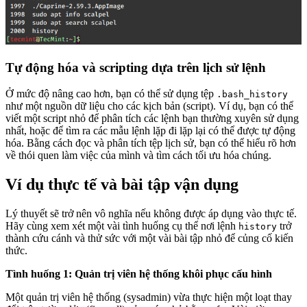
Tự động hóa và scripting dựa trên lịch sử lệnh
Ở mức độ nâng cao hơn, bạn có thể sử dụng tệp
.bash_history
như một nguồn dữ liệu cho các kịch bản (script). Ví dụ, bạn có thể
viết một script nhỏ để phân tích các lệnh bạn thường xuyên sử dụng
nhất, hoặc để tìm ra các mẫu lệnh lặp đi lặp lại có thể được tự động
hóa. Bằng cách đọc và phân tích tệp lịch sử, bạn có thể hiểu rõ hơn
về thói quen làm việc của mình và tìm cách tối ưu hóa chúng.
Ví dụ thực tế và bài tập vận dụng
Lý thuyết sẽ trở nên vô nghĩa nếu không được áp dụng vào thực tế.
Hãy cùng xem xét một vài tình huống cụ thể nơi lệnh
trở
history
thành cứu cánh và thử sức với một vài bài tập nhỏ để củng cố kiến
thức.
Tình huống 1: Quản trị viên hệ thống khôi phục cấu hình
Một quản trị viên hệ thống (sysadmin) vừa thực hiện một loạt thay