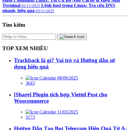
Hash Command Linux: Tối Ưu Bộ Nhớ Cache & Hiệu Suất
Terminal
Lệnh host trong Linux: Tra cứu DNS
02/11/2025
nhanh, hiệu quả
03/11/2025
Tìm kiếm
TOP XEM NHIỀU
Trackback là gì? Vai trò và Hướng dẫn sử
dụng hiệu quả
08/09/2025
3643
[Share] Plugin tích hợp Viettel Post cho
Woocommerce
11/03/2025
3173
Hướng Dẫn Tạo Bot Telegram Hiệu Quả Từ A-