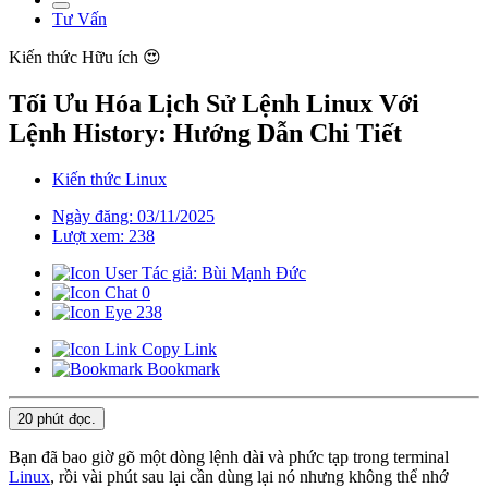
Tư Vấn
Kiến thức
Hữu ích 😍
Tối Ưu Hóa Lịch Sử Lệnh Linux Với
Lệnh History: Hướng Dẫn Chi Tiết
Kiến thức Linux
Ngày đăng: 03/11/2025
Lượt xem: 238
Tác giả: Bùi Mạnh Đức
0
238
Copy Link
Bookmark
20 phút
đọc.
Bạn đã bao giờ gõ một dòng lệnh dài và phức tạp trong terminal
Linux
, rồi vài phút sau lại cần dùng lại nó nhưng không thể nhớ