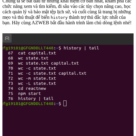
Chúng ta sẽ bắt đầu từ những khái niệm cơ bản nhất, khám phá các
chức năng xem và tìm kiếm, đi sâu vào các tùy chọn nâng cao, học
cách quản lý và bảo mật tệp lịch sử, và cuối cùng là trang bị những
mẹo và thủ thuật để biến
thành trợ thủ đắc lực nhất của
history
bạn. Hãy cùng AZWEB bắt đầu hành trình làm chủ dòng lệnh nhé!