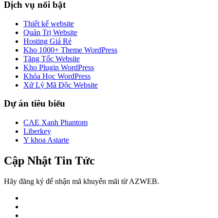
Dịch vụ nổi bật
Thiết kế website
Quản Trị Website
Hosting Giá Rẻ
Kho 1000+ Theme WordPress
Tăng Tốc Website
Kho Plugin WordPress
Khóa Học WordPress
Xử Lý Mã Độc Website
Dự án tiêu biểu
CAE Xanh Phantom
Liberkey
Y khoa Astarte
Cập Nhật Tin Tức
Hãy đăng ký để nhận mã khuyến mãi từ AZWEB.