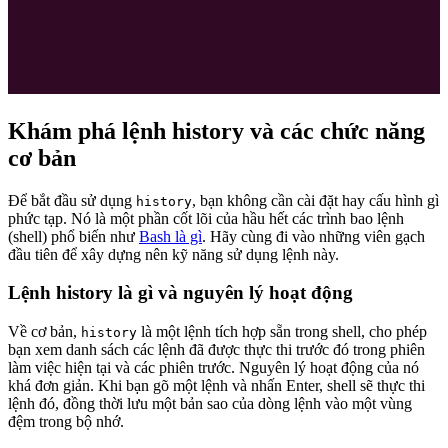
Khám phá lệnh history và các chức năng
cơ bản
Để bắt đầu sử dụng
, bạn không cần cài đặt hay cấu hình gì
history
phức tạp. Nó là một phần cốt lõi của hầu hết các trình bao lệnh
(shell) phổ biến như
Bash là gì
. Hãy cùng đi vào những viên gạch
đầu tiên để xây dựng nên kỹ năng sử dụng lệnh này.
Lệnh history là gì và nguyên lý hoạt động
Về cơ bản,
là một lệnh tích hợp sẵn trong shell, cho phép
history
bạn xem danh sách các lệnh đã được thực thi trước đó trong phiên
làm việc hiện tại và các phiên trước. Nguyên lý hoạt động của nó
khá đơn giản. Khi bạn gõ một lệnh và nhấn Enter, shell sẽ thực thi
lệnh đó, đồng thời lưu một bản sao của dòng lệnh vào một vùng
đệm trong bộ nhớ.