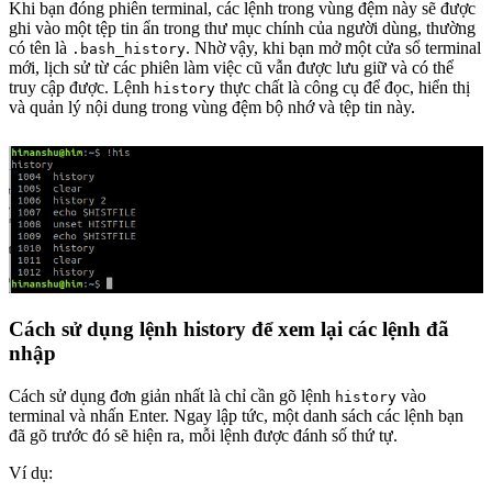
Khi bạn đóng phiên terminal, các lệnh trong vùng đệm này sẽ được
ghi vào một tệp tin ẩn trong thư mục chính của người dùng, thường
có tên là
. Nhờ vậy, khi bạn mở một cửa sổ terminal
.bash_history
mới, lịch sử từ các phiên làm việc cũ vẫn được lưu giữ và có thể
truy cập được. Lệnh
thực chất là công cụ để đọc, hiển thị
history
và quản lý nội dung trong vùng đệm bộ nhớ và tệp tin này.
Cách sử dụng lệnh history để xem lại các lệnh đã
nhập
Cách sử dụng đơn giản nhất là chỉ cần gõ lệnh
vào
history
terminal và nhấn Enter. Ngay lập tức, một danh sách các lệnh bạn
đã gõ trước đó sẽ hiện ra, mỗi lệnh được đánh số thứ tự.
Ví dụ: