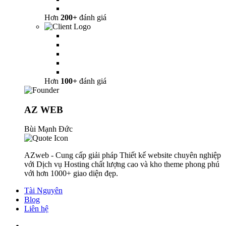
Hơn
200+
đánh giá
Hơn
100+
đánh giá
AZ WEB
Bùi Mạnh Đức
AZweb - Cung cấp giải pháp Thiết kế website chuyên nghiệp
với Dịch vụ Hosting chất lượng cao và kho theme phong phú
với hơn 1000+ giao diện đẹp.
Tài Nguyên
Blog
Liên hệ