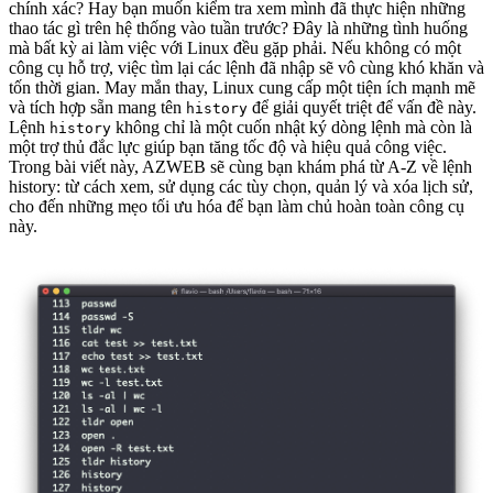
chính xác? Hay bạn muốn kiểm tra xem mình đã thực hiện những
thao tác gì trên hệ thống vào tuần trước? Đây là những tình huống
mà bất kỳ ai làm việc với Linux đều gặp phải. Nếu không có một
công cụ hỗ trợ, việc tìm lại các lệnh đã nhập sẽ vô cùng khó khăn và
tốn thời gian. May mắn thay, Linux cung cấp một tiện ích mạnh mẽ
và tích hợp sẵn mang tên
để giải quyết triệt để vấn đề này.
history
Lệnh
không chỉ là một cuốn nhật ký dòng lệnh mà còn là
history
một trợ thủ đắc lực giúp bạn tăng tốc độ và hiệu quả công việc.
Trong bài viết này, AZWEB sẽ cùng bạn khám phá từ A-Z về lệnh
history: từ cách xem, sử dụng các tùy chọn, quản lý và xóa lịch sử,
cho đến những mẹo tối ưu hóa để bạn làm chủ hoàn toàn công cụ
này.