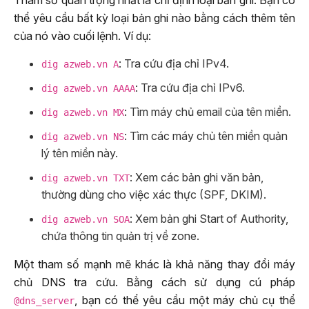
thể yêu cầu bất kỳ loại bản ghi nào bằng cách thêm tên
của nó vào cuối lệnh. Ví dụ:
: Tra cứu địa chỉ IPv4.
dig azweb.vn A
: Tra cứu địa chỉ IPv6.
dig azweb.vn AAAA
: Tìm máy chủ email của tên miền.
dig azweb.vn MX
: Tìm các máy chủ tên miền quản
dig azweb.vn NS
lý tên miền này.
: Xem các bản ghi văn bản,
dig azweb.vn TXT
thường dùng cho việc xác thực (SPF, DKIM).
: Xem bản ghi Start of Authority,
dig azweb.vn SOA
chứa thông tin quản trị về zone.
Một tham số mạnh mẽ khác là khả năng thay đổi máy
chủ DNS tra cứu. Bằng cách sử dụng cú pháp
, bạn có thể yêu cầu một máy chủ cụ thể
@dns_server