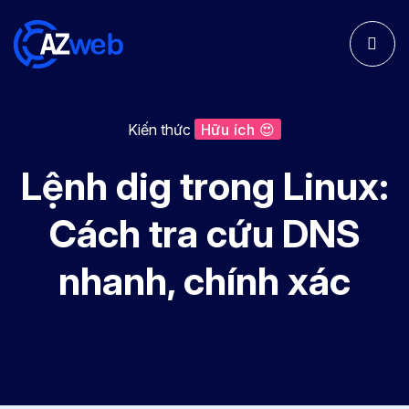
Kiến thức
Hữu ích 😍
Lệnh dig trong Linux:
Cách tra cứu DNS
nhanh, chính xác