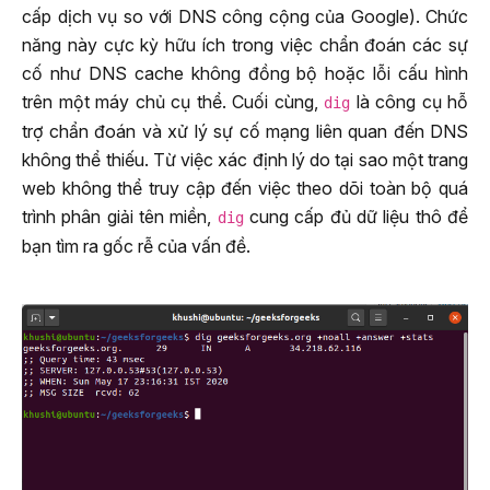
cấp dịch vụ so với DNS công cộng của Google). Chức
năng này cực kỳ hữu ích trong việc chẩn đoán các sự
cố như DNS cache không đồng bộ hoặc lỗi cấu hình
trên một máy chủ cụ thể. Cuối cùng,
là công cụ hỗ
dig
trợ chẩn đoán và xử lý sự cố mạng liên quan đến DNS
không thể thiếu. Từ việc xác định lý do tại sao một trang
web không thể truy cập đến việc theo dõi toàn bộ quá
trình phân giải tên miền,
cung cấp đủ dữ liệu thô để
dig
bạn tìm ra gốc rễ của vấn đề.