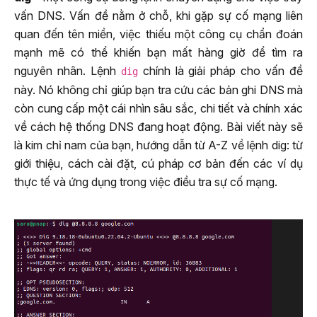
vấn DNS. Vấn đề nằm ở chỗ, khi gặp sự cố mạng liên
quan đến tên miền, việc thiếu một công cụ chẩn đoán
mạnh mẽ có thể khiến bạn mất hàng giờ để tìm ra
nguyên nhân. Lệnh
chính là giải pháp cho vấn đề
dig
này. Nó không chỉ giúp bạn tra cứu các bản ghi DNS mà
còn cung cấp một cái nhìn sâu sắc, chi tiết và chính xác
về cách hệ thống DNS đang hoạt động. Bài viết này sẽ
là kim chỉ nam của bạn, hướng dẫn từ A-Z về lệnh dig: từ
giới thiệu, cách cài đặt, cú pháp cơ bản đến các ví dụ
thực tế và ứng dụng trong việc điều tra sự cố mạng.