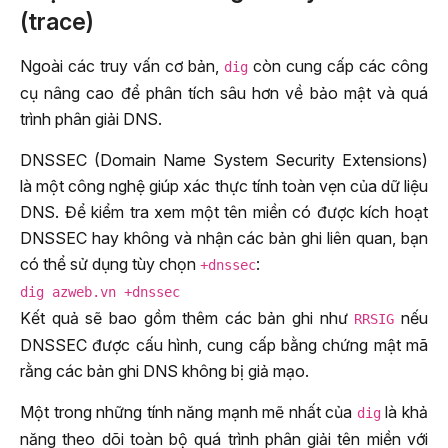
(trace)
Ngoài các truy vấn cơ bản,
còn cung cấp các công
dig
cụ nâng cao để phân tích sâu hơn về bảo mật và quá
trình phân giải DNS.
DNSSEC (Domain Name System Security Extensions)
là một công nghệ giúp xác thực tính toàn vẹn của dữ liệu
DNS. Để kiểm tra xem một tên miền có được kích hoạt
DNSSEC hay không và nhận các bản ghi liên quan, bạn
có thể sử dụng tùy chọn
:
+dnssec
dig azweb.vn +dnssec
Kết quả sẽ bao gồm thêm các bản ghi như
nếu
RRSIG
DNSSEC được cấu hình, cung cấp bằng chứng mật mã
rằng các bản ghi DNS không bị giả mạo.
Một trong những tính năng mạnh mẽ nhất của
là khả
dig
năng theo dõi toàn bộ quá trình phân giải tên miền với