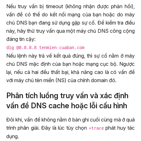
Nếu truy vấn bị timeout (không nhận được phản hồi),
vấn đề có thể do kết nối mạng của bạn hoặc do máy
chủ DNS bạn đang sử dụng gặp sự cố. Để kiểm tra điều
này, hãy thử truy vấn qua một máy chủ DNS công cộng
đáng tin cậy:
dig @8.8.8.8 tenmien-cuaban.com
Nếu lệnh này trả về kết quả đúng, thì sự cố nằm ở máy
chủ DNS mặc định của bạn hoặc mạng cục bộ. Ngược
lại, nếu cả hai đều thất bại, khả năng cao là có vấn đề
với máy chủ tên miền (NS) của chính domain đó.
Phân tích luồng truy vấn và xác định
vấn đề DNS cache hoặc lỗi cấu hình
Đôi khi, vấn đề không nằm ở bản ghi cuối cùng mà ở quá
trình phân giải. Đây là lúc tùy chọn
phát huy tác
+trace
dụng.