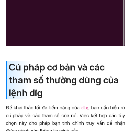
Cú pháp cơ bản và các
tham số thường dùng của
lệnh dig
Để khai thác tối đa tiềm năng của
, bạn cần hiểu rõ
dig
cú pháp và các tham số của nó. Việc kết hợp các tùy
chọn này cho phép bạn tinh chỉnh truy vấn để nhận
được chính xác thông tin mình cần.