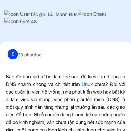
Tác giả: Bùi Mạnh Đức
0
248
23 phút
đọc.
Bạn đã bao giờ tự hỏi làm thế nào để kiểm tra thông tin
DNS nhanh chóng và chi tiết trên
Linux
chưa? Đối với
các quản trị viên hệ thống, nhà phát triển web hay bất kỳ
ai làm việc với mạng, việc phân giải tên miền (DNS) là
một quy trình nền tảng nhưng lại thường ẩn sau các giao
diện đồ họa. Nhiều người dùng Linux, kể cả những người
đã có kinh nghiệm, vẫn chưa tận dụng hết sức mạnh của
dig
– một công cụ dòng lệnh chuyên dụng cho việc truy