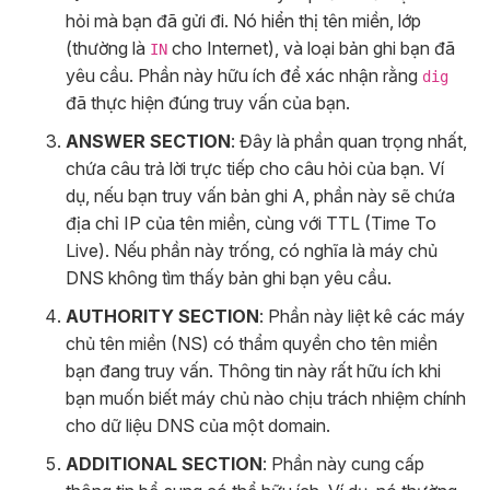
hỏi mà bạn đã gửi đi. Nó hiển thị tên miền, lớp
(thường là
cho Internet), và loại bản ghi bạn đã
IN
yêu cầu. Phần này hữu ích để xác nhận rằng
dig
đã thực hiện đúng truy vấn của bạn.
ANSWER SECTION
: Đây là phần quan trọng nhất,
chứa câu trả lời trực tiếp cho câu hỏi của bạn. Ví
dụ, nếu bạn truy vấn bản ghi A, phần này sẽ chứa
địa chỉ IP của tên miền, cùng với TTL (Time To
Live). Nếu phần này trống, có nghĩa là máy chủ
DNS không tìm thấy bản ghi bạn yêu cầu.
AUTHORITY SECTION
: Phần này liệt kê các máy
chủ tên miền (NS) có thẩm quyền cho tên miền
bạn đang truy vấn. Thông tin này rất hữu ích khi
bạn muốn biết máy chủ nào chịu trách nhiệm chính
cho dữ liệu DNS của một domain.
ADDITIONAL SECTION
: Phần này cung cấp