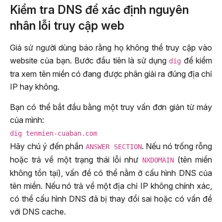
Kiểm tra DNS để xác định nguyên
nhân lỗi truy cập web
Giả sử người dùng báo rằng họ không thể truy cập vào
website của bạn. Bước đầu tiên là sử dụng
để kiểm
dig
tra xem tên miền có đang được phân giải ra đúng địa chỉ
IP hay không.
Bạn có thể bắt đầu bằng một truy vấn đơn giản từ máy
của mình:
dig tenmien-cuaban.com
Hãy chú ý đến phần
. Nếu nó trống rỗng
ANSWER SECTION
hoặc trả về một trạng thái lỗi như
(tên miền
NXDOMAIN
không tồn tại), vấn đề có thể nằm ở cấu hình DNS của
tên miền. Nếu nó trả về một địa chỉ IP không chính xác,
có thể cấu hình DNS đã bị thay đổi sai hoặc có vấn đề
với DNS cache.