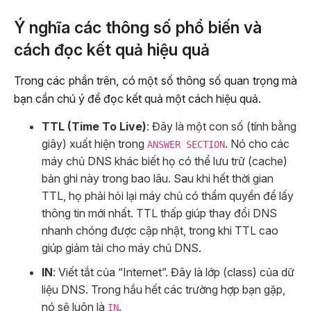
Ý nghĩa các thông số phổ biến và
cách đọc kết quả hiệu quả
Trong các phần trên, có một số thông số quan trọng mà
bạn cần chú ý để đọc kết quả một cách hiệu quả.
TTL (Time To Live)
: Đây là một con số (tính bằng
giây) xuất hiện trong
. Nó cho các
ANSWER SECTION
máy chủ DNS khác biết họ có thể lưu trữ (cache)
bản ghi này trong bao lâu. Sau khi hết thời gian
TTL, họ phải hỏi lại máy chủ có thẩm quyền để lấy
thông tin mới nhất. TTL thấp giúp thay đổi DNS
nhanh chóng được cập nhật, trong khi TTL cao
giúp giảm tải cho máy chủ DNS.
IN
: Viết tắt của “Internet”. Đây là lớp (class) của dữ
liệu DNS. Trong hầu hết các trường hợp bạn gặp,
nó sẽ luôn là
.
IN