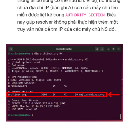
thông tin bổ sung có thể hữu ích. Ví dụ, nó thường
chứa địa chỉ IP (bản ghi A) của các máy chủ tên
miền được liệt kê trong
. Điều
AUTHORITY SECTION
này giúp resolver không phải thực hiện thêm một
truy vấn nữa để tìm IP của các máy chủ NS đó.