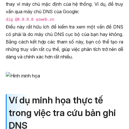
thay vì máy chủ mặc định của hệ thống. Ví dụ, để truy
vấn qua máy chủ DNS của Google:
dig @8.8.8.8 azweb.vn
Điều này rất hữu ích để kiểm tra xem một vấn đề DNS
có phải là do máy chủ DNS cục bộ của bạn hay không.
Bằng cách kết hợp các tham số này, bạn có thể tạo ra
những truy vấn rất cụ thể, giúp việc phân tích trở nên dễ
dàng và chính xác hơn rất nhiều.
Ví dụ minh họa thực tế
trong việc tra cứu bản ghi
DNS