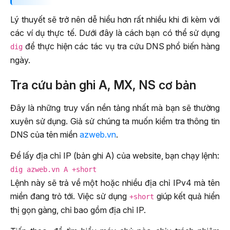
Lý thuyết sẽ trở nên dễ hiểu hơn rất nhiều khi đi kèm với
các ví dụ thực tế. Dưới đây là cách bạn có thể sử dụng
để thực hiện các tác vụ tra cứu DNS phổ biến hàng
dig
ngày.
Tra cứu bản ghi A, MX, NS cơ bản
Đây là những truy vấn nền tảng nhất mà bạn sẽ thường
xuyên sử dụng. Giả sử chúng ta muốn kiểm tra thông tin
DNS của tên miền
azweb.vn
.
Để lấy địa chỉ IP (bản ghi A) của website, bạn chạy lệnh:
dig azweb.vn A +short
Lệnh này sẽ trả về một hoặc nhiều địa chỉ IPv4 mà tên
miền đang trỏ tới. Việc sử dụng
giúp kết quả hiển
+short
thị gọn gàng, chỉ bao gồm địa chỉ IP.