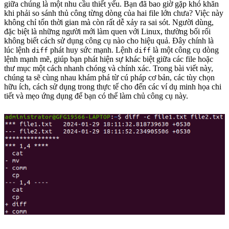
giữa chúng là một nhu cầu thiết yếu. Bạn đã bao giờ gặp khó khăn
khi phải so sánh thủ công từng dòng của hai file lớn chưa? Việc này
không chỉ tốn thời gian mà còn rất dễ xảy ra sai sót. Người dùng,
đặc biệt là những người mới làm quen với Linux, thường bối rối
không biết cách sử dụng công cụ nào cho hiệu quả. Đây chính là
lúc lệnh
phát huy sức mạnh. Lệnh
là một công cụ dòng
diff
diff
lệnh mạnh mẽ, giúp bạn phát hiện sự khác biệt giữa các file hoặc
thư mục một cách nhanh chóng và chính xác. Trong bài viết này,
chúng ta sẽ cùng nhau khám phá từ cú pháp cơ bản, các tùy chọn
hữu ích, cách sử dụng trong thực tế cho đến các ví dụ minh họa chi
tiết và mẹo ứng dụng để bạn có thể làm chủ công cụ này.