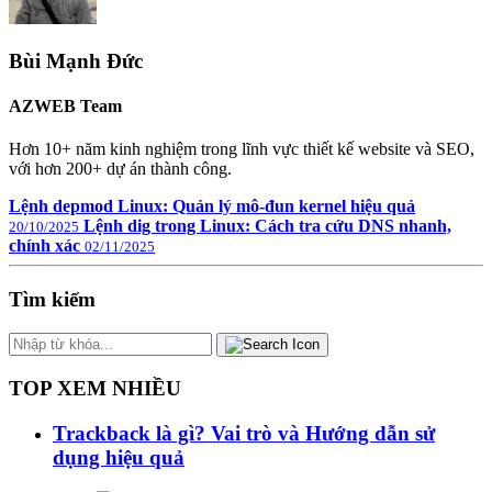
Bùi Mạnh Đức
AZWEB Team
Hơn 10+ năm kinh nghiệm trong lĩnh vực thiết kế website và SEO,
với hơn 200+ dự án thành công.
Lệnh depmod Linux: Quản lý mô-đun kernel hiệu quả
Lệnh dig trong Linux: Cách tra cứu DNS nhanh,
20/10/2025
chính xác
02/11/2025
Tìm kiếm
TOP XEM NHIỀU
Trackback là gì? Vai trò và Hướng dẫn sử
dụng hiệu quả