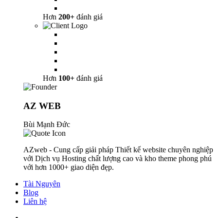
Hơn
200+
đánh giá
Hơn
100+
đánh giá
AZ WEB
Bùi Mạnh Đức
AZweb - Cung cấp giải pháp Thiết kế website chuyên nghiệp
với Dịch vụ Hosting chất lượng cao và kho theme phong phú
với hơn 1000+ giao diện đẹp.
Tài Nguyên
Blog
Liên hệ