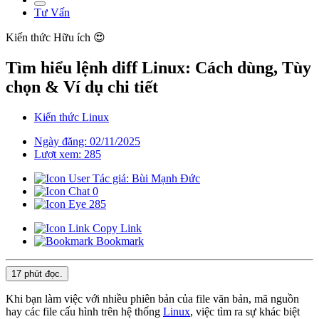
Tư Vấn
Kiến thức
Hữu ích 😍
Tìm hiểu lệnh diff Linux: Cách dùng, Tùy
chọn & Ví dụ chi tiết
Kiến thức Linux
Ngày đăng: 02/11/2025
Lượt xem: 285
Tác giả: Bùi Mạnh Đức
0
285
Copy Link
Bookmark
17 phút
đọc.
Khi bạn làm việc với nhiều phiên bản của file văn bản, mã nguồn
hay các file cấu hình trên hệ thống
Linux
, việc tìm ra sự khác biệt