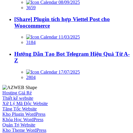
08/09/2025
3659
[Share] Plugin tích hợp Viettel Post cho
Woocommerce
11/03/2025
3184
Hướng Dẫn Tạo Bot Telegram Hiệu Quả Từ A-
Z
17/07/2025
2804
Hosting Giá Rẻ
Thiết kế website
Xử Lý Mã Độc Website
Tăng Tốc Website
Kho Plugin WordPress
Khóa Học WordPress
Quản Trị Website
Kho Theme WordPress