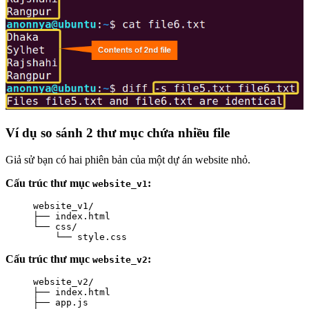
Ví dụ so sánh 2 thư mục chứa nhiều file
Giả sử bạn có hai phiên bản của một dự án website nhỏ.
Cấu trúc thư mục
:
website_v1
website_v1/

├── index.html

└── css/

    └── style.css
Cấu trúc thư mục
:
website_v2
website_v2/

├── index.html

├── app.js
