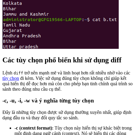
Các tùy chọn phổ biến khi sử dụng diff
Lệnh
trở nên mạnh mẽ và linh hoạt hơn rất nhiều nhờ vào các
diff
tùy chọn
đi kèm. Việc sử dụng đúng tùy chọn không chỉ giúp kết
quả hiển thị dễ đọc hơn mà còn cho phép bạn tinh chỉnh quá trình so
sánh theo đúng nhu cầu cụ thể.
-c, -u, -i, -w và ý nghĩa từng tùy chọn
Đây là những tùy chọn được sử dụng thường xuyên nhất, giúp định
dạng đầu ra và thay đổi quy tắc so sánh.
-c (context format)
: Tùy chọn này hiển thị sự khác biệt trong
một định dạng ngữ cảnh (context). Nó sẽ hiển thị các dòng