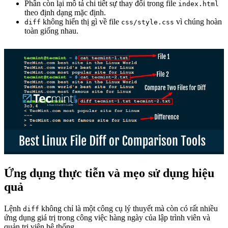
Phần còn lại mô tả chi tiết sự thay đổi trong file
index.html
theo định dạng mặc định.
không hiển thị gì về file
vì chúng hoàn
diff
css/style.css
toàn giống nhau.
Ứng dụng thực tiễn và mẹo sử dụng hiệu
quả
Lệnh
không chỉ là một công cụ lý thuyết mà còn có rất nhiều
diff
ứng dụng giá trị trong công việc hàng ngày của lập trình viên và
quản trị viên hệ thống.