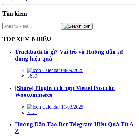
Tìm kiếm
TOP XEM NHIỀU
Trackback là gì? Vai trò và Hướng dẫn sử
dụng hiệu quả
08/09/2025
3639
[Share] Plugin tích hợp Viettel Post cho
Woocommerce
11/03/2025
3171
Hướng Dẫn Tạo Bot Telegram Hiệu Quả Từ A-
Z