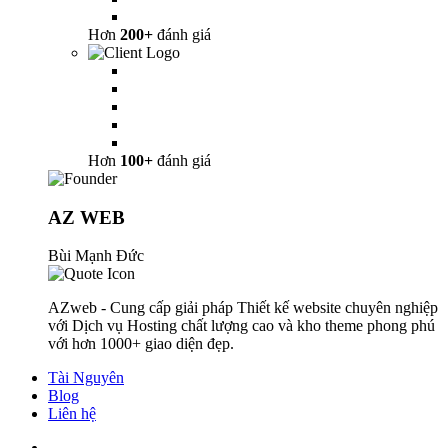
Hơn
200+
đánh giá
Hơn
100+
đánh giá
AZ WEB
Bùi Mạnh Đức
AZweb - Cung cấp giải pháp Thiết kế website chuyên nghiệp
với Dịch vụ Hosting chất lượng cao và kho theme phong phú
với hơn 1000+ giao diện đẹp.
Tài Nguyên
Blog
Liên hệ