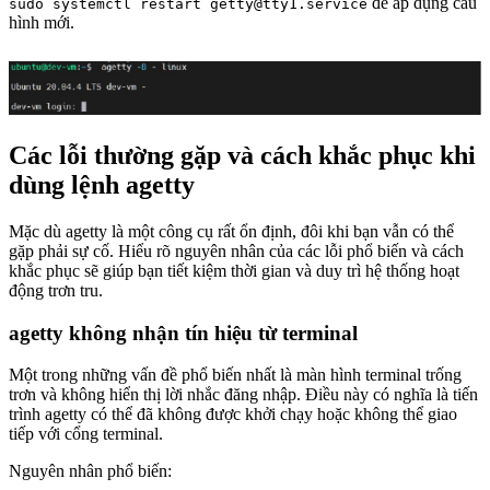
để áp dụng cấu
sudo systemctl restart getty@tty1.service
hình mới.
Các lỗi thường gặp và cách khắc phục khi
dùng lệnh agetty
Mặc dù agetty là một công cụ rất ổn định, đôi khi bạn vẫn có thể
gặp phải sự cố. Hiểu rõ nguyên nhân của các lỗi phổ biến và cách
khắc phục sẽ giúp bạn tiết kiệm thời gian và duy trì hệ thống hoạt
động trơn tru.
agetty không nhận tín hiệu từ terminal
Một trong những vấn đề phổ biến nhất là màn hình terminal trống
trơn và không hiển thị lời nhắc đăng nhập. Điều này có nghĩa là tiến
trình agetty có thể đã không được khởi chạy hoặc không thể giao
tiếp với cổng terminal.
Nguyên nhân phổ biến: