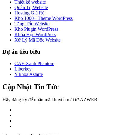
Thiết kế website
Quản Trị Website
Hosting Giá Rẻ
Kho 1000+ Theme WordPress
Tăng Tốc Website
Kho Plugin WordPress
Khóa Học WordPress
Xử Lý Mã Độc Website
Dự án tiêu biểu
CAE Xanh Phantom
Liberkey
Y khoa Astarte
Cập Nhật Tin Tức
Hãy đăng ký để nhận mã khuyến mãi từ AZWEB.