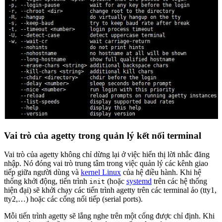
Vai trò của agetty trong quản lý kết nối terminal
Vai trò của agetty không chỉ dừng lại ở việc hiển thị lời nhắc đăng
nhập. Nó đóng vai trò trung tâm trong việc quản lý các kênh giao
tiếp giữa người dùng và
kernel Linux
của hệ điều hành. Khi hệ
thống khởi động, tiến trình
(hoặc
systemd
trên các hệ thống
init
hiện đại) sẽ khởi chạy các tiến trình agetty trên các terminal ảo (tty1,
tty2,…) hoặc các cổng nối tiếp (serial ports).
Mỗi tiến trình agetty sẽ lắng nghe trên một cổng được chỉ định. Khi