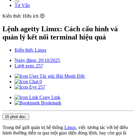
Tư Vấn
Kiến thức
Hữu ích 😍
Lệnh agetty Linux: Cách cấu hình và
quản lý kết nối terminal hiệu quả
Kiến thức Linux
Ngày đăng: 20/10/2025
Lượt xem: 257
Tác giả: Bùi Mạnh Đức
0
257
Copy Link
Bookmark
15 phút
đọc.
Trong thế giới quản trị hệ thống
Linux
, việc tương tác với hệ điều
hành thường diễn ra qua một giao diện dòng lệnh, hay còn gọi là