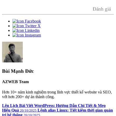
Đánh giá
Bùi Mạnh Đức
AZWEB Team
Hơn 10+ năm kinh nghiệm trong lĩnh vực thiết kế website và SEO,
với hơn 200+ dự án thành công.
Lên Lịch Bài Viết WordPress: Hướng Dẫn Chi Tiết & Mẹo
Hiệu Quả
Lệnh alias Linux: Tiết kiệm thời gian quản
20/10/2025
trị hệ thống
20/10/2025