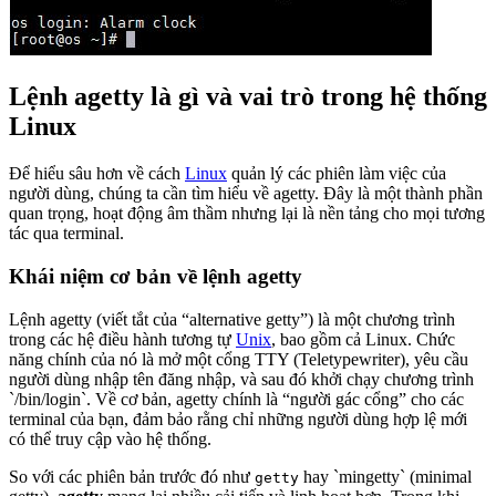
Lệnh agetty là gì và vai trò trong hệ thống
Linux
Để hiểu sâu hơn về cách
Linux
quản lý các phiên làm việc của
người dùng, chúng ta cần tìm hiểu về agetty. Đây là một thành phần
quan trọng, hoạt động âm thầm nhưng lại là nền tảng cho mọi tương
tác qua terminal.
Khái niệm cơ bản về lệnh agetty
Lệnh agetty (viết tắt của “alternative getty”) là một chương trình
trong các hệ điều hành tương tự
Unix
, bao gồm cả Linux. Chức
năng chính của nó là mở một cổng TTY (Teletypewriter), yêu cầu
người dùng nhập tên đăng nhập, và sau đó khởi chạy chương trình
`/bin/login`. Về cơ bản, agetty chính là “người gác cổng” cho các
terminal của bạn, đảm bảo rằng chỉ những người dùng hợp lệ mới
có thể truy cập vào hệ thống.
So với các phiên bản trước đó như
hay `mingetty` (minimal
getty