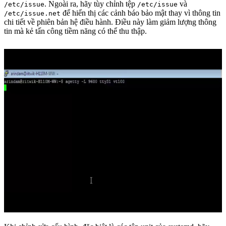
. Ngoài ra, hãy tùy chỉnh tệp
và
/etc/issue
/etc/issue
để hiển thị các cảnh báo bảo mật thay vì thông tin
/etc/issue.net
chi tiết về phiên bản hệ điều hành. Điều này làm giảm lượng thông
tin mà kẻ tấn công tiềm năng có thể thu thập.