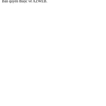
Bản quyền thuộc về AZWEB.