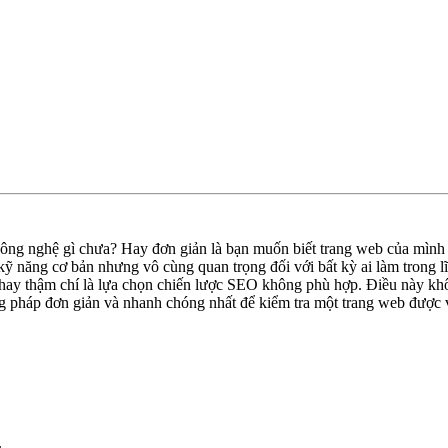
ng nghệ gì chưa? Hay đơn giản là bạn muốn biết trang web của mình đ
 kỹ năng cơ bản nhưng vô cùng quan trọng đối với bất kỳ ai làm trong 
, hay thậm chí là lựa chọn chiến lược SEO không phù hợp. Điều này khô
ng pháp đơn giản và nhanh chóng nhất để kiểm tra một trang web được
.