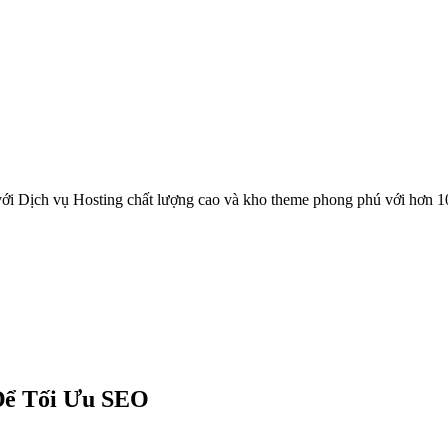
ới Dịch vụ Hosting chất lượng cao và kho theme phong phú với hơn 1
Để Tối Ưu SEO