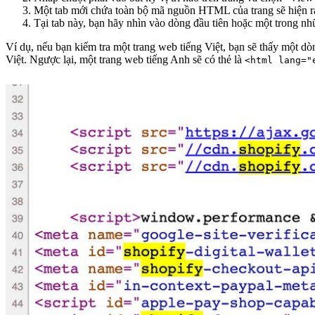
Một tab mới chứa toàn bộ mã nguồn HTML của trang sẽ hiện r
Tại tab này, bạn hãy nhìn vào dòng đầu tiên hoặc một trong nh
Ví dụ, nếu bạn kiểm tra một trang web tiếng Việt, bạn sẽ thấy một d
Việt. Ngược lại, một trang web tiếng Anh sẽ có thẻ là
<html lang="