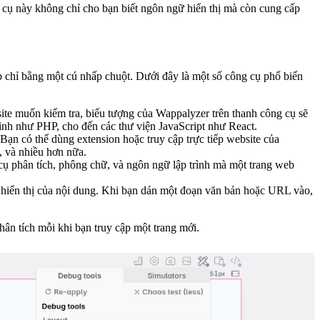
 cụ này không chỉ cho bạn biết ngôn ngữ hiển thị mà còn cung cấp
b chỉ bằng một cú nhấp chuột. Dưới đây là một số công cụ phổ biến
site muốn kiểm tra, biểu tượng của Wappalyzer trên thanh công cụ sẽ
nh như PHP, cho đến các thư viện JavaScript như React.
ạn có thể dùng extension hoặc truy cập trực tiếp website của
, và nhiều hơn nữa.
cụ phân tích, phông chữ, và ngôn ngữ lập trình mà một trang web
ữ hiển thị của nội dung. Khi bạn dán một đoạn văn bản hoặc URL vào,
hân tích mỗi khi bạn truy cập một trang mới.