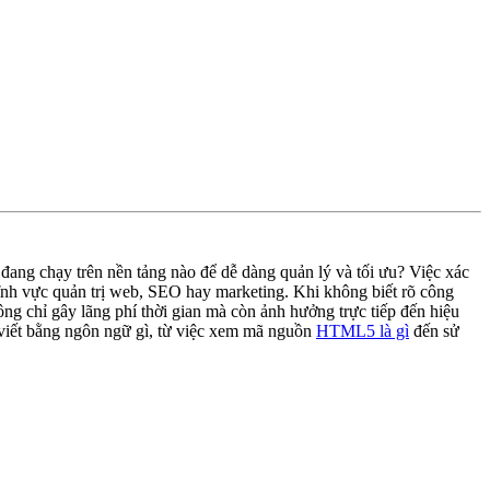
ang chạy trên nền tảng nào để dễ dàng quản lý và tối ưu? Việc xác
lĩnh vực quản trị web, SEO hay marketing. Khi không biết rõ công
ng chỉ gây lãng phí thời gian mà còn ảnh hưởng trực tiếp đến hiệu
 viết bằng ngôn ngữ gì, từ việc xem mã nguồn
HTML5 là gì
đến sử