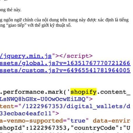
ong thẻ này.
g ngôn ngữ chính của nội dung trên trang này được xác định là tiếng
g “giao tiếp” với thế giới kỹ thuật số.