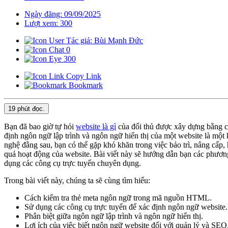
Ngày đăng: 09/09/2025
Lượt xem: 300
Tác giả: Bùi Mạnh Đức
0
300
Copy Link
Bookmark
19 phút
đọc.
Bạn đã bao giờ tự hỏi
website là gì
của đối thủ được xây dựng bằng cô
định ngôn ngữ lập trình và ngôn ngữ hiển thị của một website là một
nghệ đằng sau, bạn có thể gặp khó khăn trong việc bảo trì, nâng cấp
quả hoạt động của website. Bài viết này sẽ hướng dẫn bạn các phươ
dụng các công cụ trực tuyến chuyên dụng.
Trong bài viết này, chúng ta sẽ cùng tìm hiểu:
Cách kiểm tra thẻ meta ngôn ngữ trong mã nguồn HTML.
Sử dụng các công cụ trực tuyến để xác định ngôn ngữ website.
Phân biệt giữa ngôn ngữ lập trình và ngôn ngữ hiển thị.
Lợi ích của việc biết ngôn ngữ website đối với quản lý và SEO