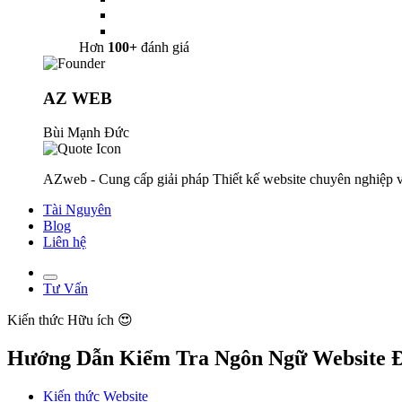
Hơn
100+
đánh giá
AZ WEB
Bùi Mạnh Đức
AZweb - Cung cấp giải pháp Thiết kế website chuyên nghiệp v
Tài Nguyên
Blog
Liên hệ
Tư Vấn
Kiến thức
Hữu ích 😍
Hướng Dẫn Kiểm Tra Ngôn Ngữ Website 
Kiến thức Website